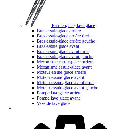
Essuie-glace, lave glace
Bras essuie-glace arrière
Bras essuie-glace arrière droit
Bras essuie-glace arrière gauche
Bras essuie-glace avant
Bras essuie-glace avant droit
Bras essuie-glace avant gauche
Mécanisme essuie-glace arrière
Mécanisme essuie-glace avant
Moteur essuie-glace arrière
Moteur essuie-glace avant
Moteur essuie-glace avant droit
Moteur essuie-glace avant gauche
Pompe lave glace arrière
Pompe lave glace avant
Vase de lave glace