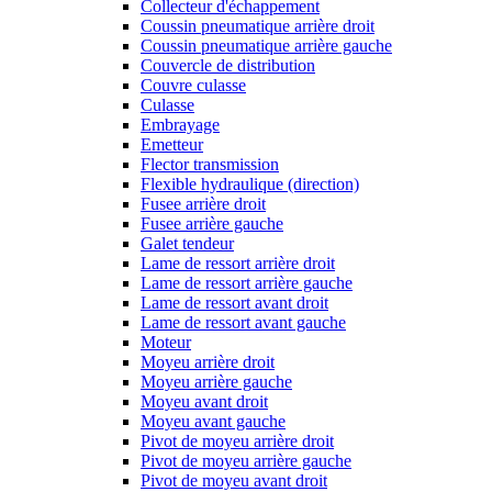
Collecteur d'échappement
Coussin pneumatique arrière droit
Coussin pneumatique arrière gauche
Couvercle de distribution
Couvre culasse
Culasse
Embrayage
Emetteur
Flector transmission
Flexible hydraulique (direction)
Fusee arrière droit
Fusee arrière gauche
Galet tendeur
Lame de ressort arrière droit
Lame de ressort arrière gauche
Lame de ressort avant droit
Lame de ressort avant gauche
Moteur
Moyeu arrière droit
Moyeu arrière gauche
Moyeu avant droit
Moyeu avant gauche
Pivot de moyeu arrière droit
Pivot de moyeu arrière gauche
Pivot de moyeu avant droit