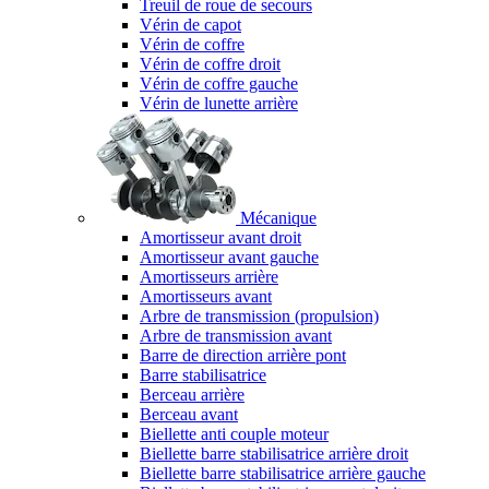
Treuil de roue de secours
Vérin de capot
Vérin de coffre
Vérin de coffre droit
Vérin de coffre gauche
Vérin de lunette arrière
Mécanique
Amortisseur avant droit
Amortisseur avant gauche
Amortisseurs arrière
Amortisseurs avant
Arbre de transmission (propulsion)
Arbre de transmission avant
Barre de direction arrière pont
Barre stabilisatrice
Berceau arrière
Berceau avant
Biellette anti couple moteur
Biellette barre stabilisatrice arrière droit
Biellette barre stabilisatrice arrière gauche