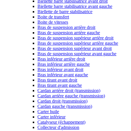
Biellette barre stabilisatrice avant droit
Biellette barre stabilisatrice avant gauche
Biellette de barre stabilisatrice
Boite de transfert
Boite de vitesses
Bras de suspension arrière droit
Bras de suspension arrière gauche
Bras de suspension supérieur arrière droit
Bras de suspension supérieur arrière gauche
Bras de suspension supérieur avant droit
Bras de suspension supérieur avant gauche
Bras inférieur arrière droit
Bras inférieur arrière gauche
Bras inférieur avant droit
Bras inférieur avant gauche
Bras tirant avant droit
Bras tirant avant gauche
Cardan arrière droit (transmission)
Cardan arrière gauche (transmission)
Cardan droit (transmission)
Cardan gauche (transmission)
Carter huile
Carter inférieur
Catalyseur (échappement)
Collecteur d'admission