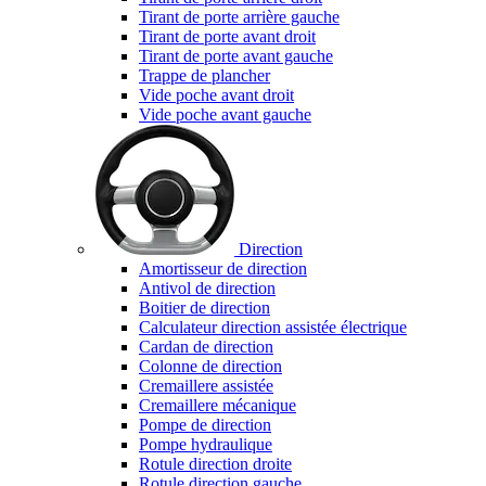
Tirant de porte arrière gauche
Tirant de porte avant droit
Tirant de porte avant gauche
Trappe de plancher
Vide poche avant droit
Vide poche avant gauche
Direction
Amortisseur de direction
Antivol de direction
Boitier de direction
Calculateur direction assistée électrique
Cardan de direction
Colonne de direction
Cremaillere assistée
Cremaillere mécanique
Pompe de direction
Pompe hydraulique
Rotule direction droite
Rotule direction gauche