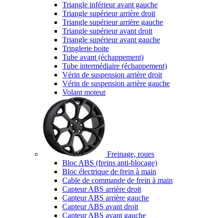
Triangle inférieur avant gauche
Triangle supérieur arrière droit
Triangle supérieur arrière gauche
Triangle supérieur avant droit
Triangle supérieur avant gauche
Tringlerie boite
Tube avant (échappement)
Tube intermédiaire (échappement)
Vérin de suspension arrière droit
Vérin de suspension arrière gauche
Volant moteur
Freinage, roues
Bloc ABS (freins anti-blocage)
Bloc électrique de frein à main
Cable de commande de frein à main
Capteur ABS arrière droit
Capteur ABS arrière gauche
Capteur ABS avant droit
Capteur ABS avant gauche