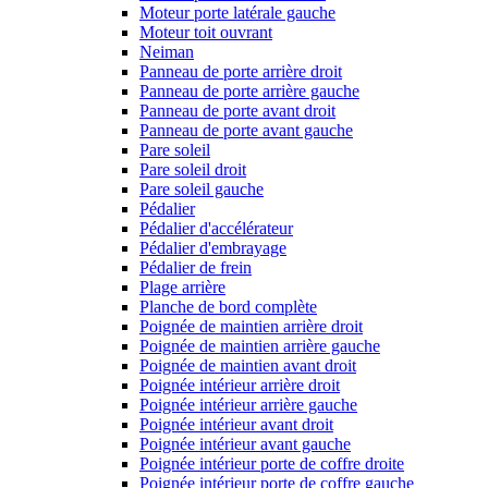
Moteur porte latérale gauche
Moteur toit ouvrant
Neiman
Panneau de porte arrière droit
Panneau de porte arrière gauche
Panneau de porte avant droit
Panneau de porte avant gauche
Pare soleil
Pare soleil droit
Pare soleil gauche
Pédalier
Pédalier d'accélérateur
Pédalier d'embrayage
Pédalier de frein
Plage arrière
Planche de bord complète
Poignée de maintien arrière droit
Poignée de maintien arrière gauche
Poignée de maintien avant droit
Poignée intérieur arrière droit
Poignée intérieur arrière gauche
Poignée intérieur avant droit
Poignée intérieur avant gauche
Poignée intérieur porte de coffre droite
Poignée intérieur porte de coffre gauche