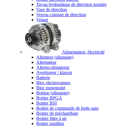
Tuyau hydraulique de direction assistée
Vase de direction
Verrou colonne de direction
Volant
Alimentation, électricité
Allumeur (allumage)
Alternateur
Alterno-démarreur
Avertisseur / klaxon
Batterie
Bloc electrovannes
Bloc monopoint
Bobine (allumage)
Boitier BPGA
Boitier BSI
Boitier de commande de boite auto
Boitier de préchauffage
Boitier filtre à air
Boitier papillon