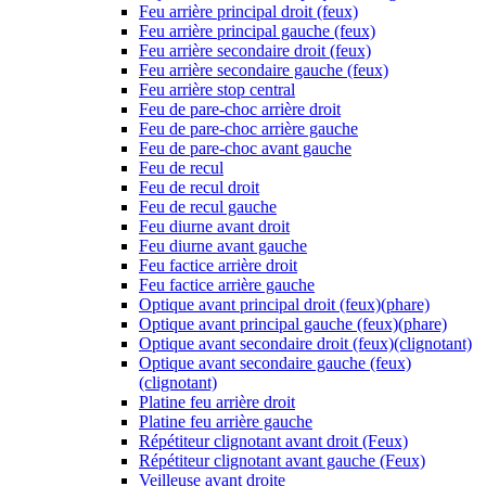
Feu arrière principal droit (feux)
Feu arrière principal gauche (feux)
Feu arrière secondaire droit (feux)
Feu arrière secondaire gauche (feux)
Feu arrière stop central
Feu de pare-choc arrière droit
Feu de pare-choc arrière gauche
Feu de pare-choc avant gauche
Feu de recul
Feu de recul droit
Feu de recul gauche
Feu diurne avant droit
Feu diurne avant gauche
Feu factice arrière droit
Feu factice arrière gauche
Optique avant principal droit (feux)(phare)
Optique avant principal gauche (feux)(phare)
Optique avant secondaire droit (feux)(clignotant)
Optique avant secondaire gauche (feux)
(clignotant)
Platine feu arrière droit
Platine feu arrière gauche
Répétiteur clignotant avant droit (Feux)
Répétiteur clignotant avant gauche (Feux)
Veilleuse avant droite