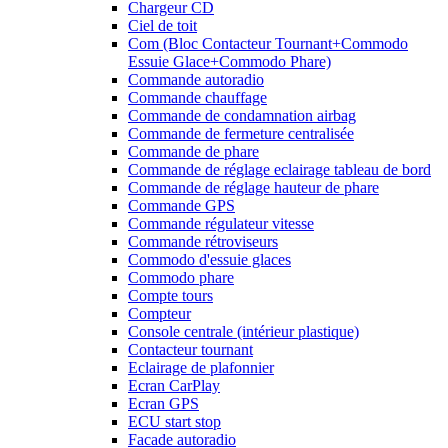
Chargeur CD
Ciel de toit
Com (Bloc Contacteur Tournant+Commodo
Essuie Glace+Commodo Phare)
Commande autoradio
Commande chauffage
Commande de condamnation airbag
Commande de fermeture centralisée
Commande de phare
Commande de réglage eclairage tableau de bord
Commande de réglage hauteur de phare
Commande GPS
Commande régulateur vitesse
Commande rétroviseurs
Commodo d'essuie glaces
Commodo phare
Compte tours
Compteur
Console centrale (intérieur plastique)
Contacteur tournant
Eclairage de plafonnier
Ecran CarPlay
Ecran GPS
ECU start stop
Facade autoradio