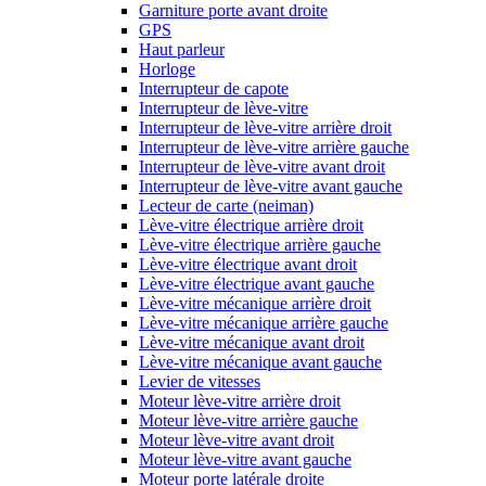
Garniture porte avant droite
GPS
Haut parleur
Horloge
Interrupteur de capote
Interrupteur de lève-vitre
Interrupteur de lève-vitre arrière droit
Interrupteur de lève-vitre arrière gauche
Interrupteur de lève-vitre avant droit
Interrupteur de lève-vitre avant gauche
Lecteur de carte (neiman)
Lève-vitre électrique arrière droit
Lève-vitre électrique arrière gauche
Lève-vitre électrique avant droit
Lève-vitre électrique avant gauche
Lève-vitre mécanique arrière droit
Lève-vitre mécanique arrière gauche
Lève-vitre mécanique avant droit
Lève-vitre mécanique avant gauche
Levier de vitesses
Moteur lève-vitre arrière droit
Moteur lève-vitre arrière gauche
Moteur lève-vitre avant droit
Moteur lève-vitre avant gauche
Moteur porte latérale droite