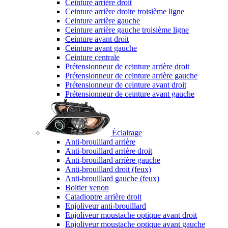
Ceinture arrière droit
Ceinture arrière droite troisième ligne
Ceinture arrière gauche
Ceinture arrière gauche troisième ligne
Ceinture avant droit
Ceinture avant gauche
Ceinture centrale
Prétensionneur de ceinture arrière droit
Prétensionneur de ceinture arrière gauche
Prétensionneur de ceinture avant droit
Prétensionneur de ceinture avant gauche
Éclairage
Anti-brouillard arrière
Anti-brouillard arrière droit
Anti-brouillard arrière gauche
Anti-brouillard droit (feux)
Anti-brouillard gauche (feux)
Boitier xenon
Catadioptre arrière droit
Enjoliveur anti-brouillard
Enjoliveur moustache optique avant droit
Enjoliveur moustache optique avant gauche