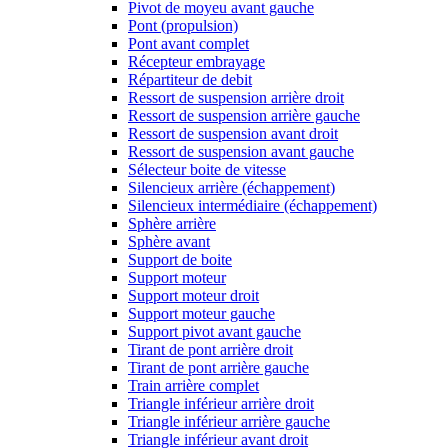
Pivot de moyeu avant gauche
Pont (propulsion)
Pont avant complet
Récepteur embrayage
Répartiteur de debit
Ressort de suspension arrière droit
Ressort de suspension arrière gauche
Ressort de suspension avant droit
Ressort de suspension avant gauche
Sélecteur boite de vitesse
Silencieux arrière (échappement)
Silencieux intermédiaire (échappement)
Sphère arrière
Sphère avant
Support de boite
Support moteur
Support moteur droit
Support moteur gauche
Support pivot avant gauche
Tirant de pont arrière droit
Tirant de pont arrière gauche
Train arrière complet
Triangle inférieur arrière droit
Triangle inférieur arrière gauche
Triangle inférieur avant droit