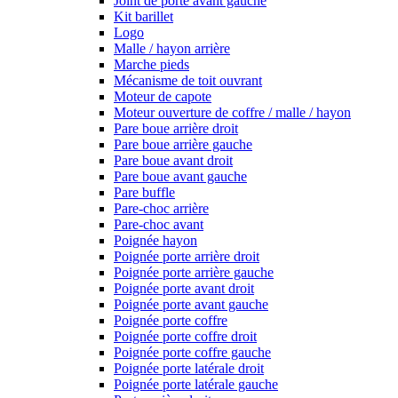
Joint de porte avant gauche
Kit barillet
Logo
Malle / hayon arrière
Marche pieds
Mécanisme de toit ouvrant
Moteur de capote
Moteur ouverture de coffre / malle / hayon
Pare boue arrière droit
Pare boue arrière gauche
Pare boue avant droit
Pare boue avant gauche
Pare buffle
Pare-choc arrière
Pare-choc avant
Poignée hayon
Poignée porte arrière droit
Poignée porte arrière gauche
Poignée porte avant droit
Poignée porte avant gauche
Poignée porte coffre
Poignée porte coffre droit
Poignée porte coffre gauche
Poignée porte latérale droit
Poignée porte latérale gauche