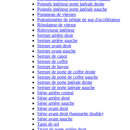
Poignée intérieur porte latérale droite
Poignée intérieur porte latérale gauche
Pommeau de vitesses
Potentiomètre de pédale de gaz d'accélérateur
Régulateur de vitesse
Rétroviseur intérieur
Serrure arrière droit
Serrure arrière gauche
Serrure avant droit
Serrure avant gauche
Serrure de capot
Serrure de coffre
Serrure de hayon
Serrure de porte de coffre droite
Serrure de porte de coffre gauche
Serrure de porte latérale droite
Serrure de porte latérale gauche
Siège arrière central
Siège arrière droit
Siège arrière gauche
Siège avant droit
Siège avant droit (banquette double)
Siège avant gauche
Tapis de sol
Tirant de porte arrière droit