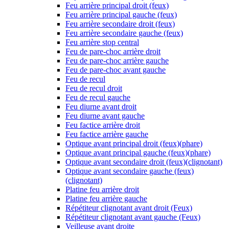
Feu arrière principal droit (feux)
Feu arrière principal gauche (feux)
Feu arrière secondaire droit (feux)
Feu arrière secondaire gauche (feux)
Feu arrière stop central
Feu de pare-choc arrière droit
Feu de pare-choc arrière gauche
Feu de pare-choc avant gauche
Feu de recul
Feu de recul droit
Feu de recul gauche
Feu diurne avant droit
Feu diurne avant gauche
Feu factice arrière droit
Feu factice arrière gauche
Optique avant principal droit (feux)(phare)
Optique avant principal gauche (feux)(phare)
Optique avant secondaire droit (feux)(clignotant)
Optique avant secondaire gauche (feux)
(clignotant)
Platine feu arrière droit
Platine feu arrière gauche
Répétiteur clignotant avant droit (Feux)
Répétiteur clignotant avant gauche (Feux)
Veilleuse avant droite