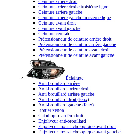
Ceinture arrière droit
Ceinture arrière droite troisième ligne
Ceinture arrière gauche
Ceinture arrière gauche troisième ligne
Ceinture avant droit
Ceinture avant gauche
Ceinture centrale
Prétensionneur de ceinture arrière droit
Prétensionneur de ceinture arrière gauche
Prétensionneur de ceinture avant droit
Prétensionneur de ceinture avant gauche
Éclairage
Anti-brouillard arrière
Anti-brouillard arrière droit
Anti-brouillard arrière gauche
Anti-brouillard droit (feux)
Anti-brouillard gauche (feux)
Boitier xenon
Catadioptre arrière droit
Enjoliveur anti-brouillard
Enjoliveur moustache optique avant droit
Enjoliveur moustache optique avant gauche