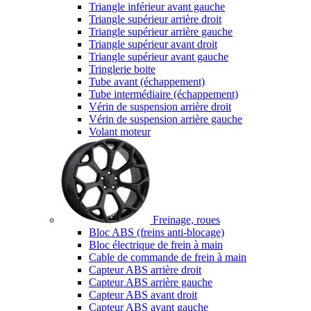
Triangle inférieur avant gauche
Triangle supérieur arrière droit
Triangle supérieur arrière gauche
Triangle supérieur avant droit
Triangle supérieur avant gauche
Tringlerie boite
Tube avant (échappement)
Tube intermédiaire (échappement)
Vérin de suspension arrière droit
Vérin de suspension arrière gauche
Volant moteur
Freinage, roues
Bloc ABS (freins anti-blocage)
Bloc électrique de frein à main
Cable de commande de frein à main
Capteur ABS arrière droit
Capteur ABS arrière gauche
Capteur ABS avant droit
Capteur ABS avant gauche