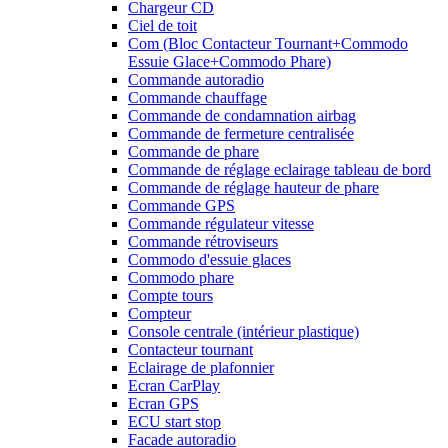
Chargeur CD
Ciel de toit
Com (Bloc Contacteur Tournant+Commodo
Essuie Glace+Commodo Phare)
Commande autoradio
Commande chauffage
Commande de condamnation airbag
Commande de fermeture centralisée
Commande de phare
Commande de réglage eclairage tableau de bord
Commande de réglage hauteur de phare
Commande GPS
Commande régulateur vitesse
Commande rétroviseurs
Commodo d'essuie glaces
Commodo phare
Compte tours
Compteur
Console centrale (intérieur plastique)
Contacteur tournant
Eclairage de plafonnier
Ecran CarPlay
Ecran GPS
ECU start stop
Facade autoradio