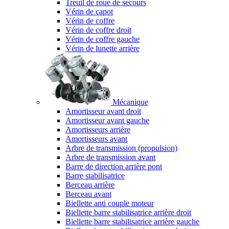
Treuil de roue de secours
Vérin de capot
Vérin de coffre
Vérin de coffre droit
Vérin de coffre gauche
Vérin de lunette arrière
Mécanique
Amortisseur avant droit
Amortisseur avant gauche
Amortisseurs arrière
Amortisseurs avant
Arbre de transmission (propulsion)
Arbre de transmission avant
Barre de direction arrière pont
Barre stabilisatrice
Berceau arrière
Berceau avant
Biellette anti couple moteur
Biellette barre stabilisatrice arrière droit
Biellette barre stabilisatrice arrière gauche