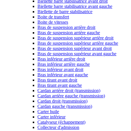
Biellette barre stabilisatrice avant droit
Biellette barre stabilisatrice avant gauche
Biellette de barre stabilisatrice
Boite de transfert
Boite de vitesses
Bras de suspension arrière droit
Bras de suspension arrière gauche
Bras de suspension supérieur arrière droit
Bras de suspension supérieur arrière gauche
Bras de suspension supérieur avant droit
Bras de suspension supérieur avant gauche
Bras inférieur arrière droit
Bras inférieur arrière gauche
Bras inférieur avant droit
Bras inférieur avant gauche
Bras tirant avant droit
Bras tirant avant gauche
Cardan arrière droit (transmission)
Cardan arrière gauche (transmission)
Cardan droit (transmission)
Cardan gauche (transmission)
Carter huile
Carter inférieur
Catalyseur (échappement)
Collecteur d'admission