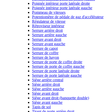
Poignée intérieur porte latérale droite
Poignée intérieur porte latérale gauche
Pommeau de vitesses
Potentiomètre de pédale de gaz d'accélérateur
Régulateur de vitesse
Rétroviseur intérieur
Serrure arrière droit
Serrure arrière gauche
Serrure avant droit
Serrure avant gauche
Serrure de capot
Serrure de coffre
Serrure de hayon
Serrure de porte de coffre droite
Serrure de porte de coffre gauche
Serrure de porte latérale droite
Serrure de porte latérale gauche
Siège arrière central
Siège arrière droit
Siège arrière gauche
Siège avant droit
Siège avant droit (banquette double)
Siège avant gauche
Tapis de sol
Tirant de porte arrière droit