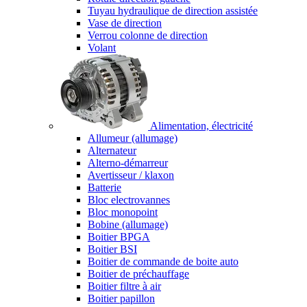
Tuyau hydraulique de direction assistée
Vase de direction
Verrou colonne de direction
Volant
Alimentation, électricité
Allumeur (allumage)
Alternateur
Alterno-démarreur
Avertisseur / klaxon
Batterie
Bloc electrovannes
Bloc monopoint
Bobine (allumage)
Boitier BPGA
Boitier BSI
Boitier de commande de boite auto
Boitier de préchauffage
Boitier filtre à air
Boitier papillon