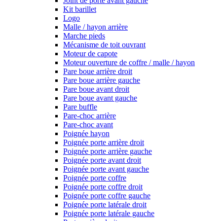
Joint de porte avant gauche
Kit barillet
Logo
Malle / hayon arrière
Marche pieds
Mécanisme de toit ouvrant
Moteur de capote
Moteur ouverture de coffre / malle / hayon
Pare boue arrière droit
Pare boue arrière gauche
Pare boue avant droit
Pare boue avant gauche
Pare buffle
Pare-choc arrière
Pare-choc avant
Poignée hayon
Poignée porte arrière droit
Poignée porte arrière gauche
Poignée porte avant droit
Poignée porte avant gauche
Poignée porte coffre
Poignée porte coffre droit
Poignée porte coffre gauche
Poignée porte latérale droit
Poignée porte latérale gauche