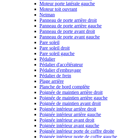
Moteur porte latérale gauche
Moteur toit ouvrant
Neiman
Panneau de porte arrière droit
Panneau de porte arrière gauche
Panneau de porte avant droit
Panneau de porte avant gauche
Pare soleil
Pare soleil droit
Pare soleil gauche
Pédalier
Pédalier d'accélérateur
Pédalier d'embrayage
Pédalier de frein
Plage arrière
Planche de bord complète
Poignée de maintien arrière droit
Poignée de maintien arrière gauche
Poignée de maintien avant droit
Poignée intérieur arrière droit
Poignée intérieur arrière gauche
Poignée intérieur avant droit
Poignée intérieur avant gauche
Poignée intérieur porte de coffre droite
Poignée intérieur porte de coffre gauche