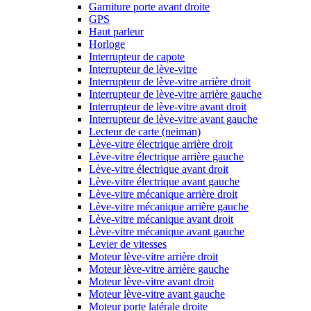
Garniture porte avant droite
GPS
Haut parleur
Horloge
Interrupteur de capote
Interrupteur de lève-vitre
Interrupteur de lève-vitre arrière droit
Interrupteur de lève-vitre arrière gauche
Interrupteur de lève-vitre avant droit
Interrupteur de lève-vitre avant gauche
Lecteur de carte (neiman)
Lève-vitre électrique arrière droit
Lève-vitre électrique arrière gauche
Lève-vitre électrique avant droit
Lève-vitre électrique avant gauche
Lève-vitre mécanique arrière droit
Lève-vitre mécanique arrière gauche
Lève-vitre mécanique avant droit
Lève-vitre mécanique avant gauche
Levier de vitesses
Moteur lève-vitre arrière droit
Moteur lève-vitre arrière gauche
Moteur lève-vitre avant droit
Moteur lève-vitre avant gauche
Moteur porte latérale droite