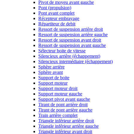
Pivot de moyeu avant gauche
Pont (propulsion)
Pont avant complet
Récepteur embrayage
Répartiteur de debit
Ressort de suspension arrière droit
Ressort de suspension arrière gauche
Ressort de suspension avant droit
Ressort de suspension avant gauche
Sélecteur boite de vitesse
Silencieux arrière (échappement)
Silencieux intermédiaire (échappement)
Sphère arrière
Sphère avant
Support de boite
Support moteur
Support moteur droit
Support moteur gauche
Support pivot avant gauche
Tirant de pont arrière droit
Tirant de pont arrière gauche
Train arrière complet
Triangle inférieur arrière droit
Triangle inférieur arrière gauche
Triangle inférieur avant droit