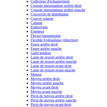
Collecteur d'échappement
Coussin pneumatique arrière droit
Coussin pneumatique arrière gauche
Couvercle de distribution
Couvre culasse
Culasse
Embrayage
Emetteur
Flector transmission
Flexible hydraulique (direction)
Fusee arrière droit
Fusee arrière gauche
Galet tendeur
Lame de ressort arrière droit
Lame de ressort arrière gauche
Lame de ressort avant droit
Lame de ressort avant gauche
Moteur
Moyeu arrière droit
Moyeu arrière gauche
Moyeu avant droit
Moyeu avant gauche
Pivot de moyeu arrière droit
Pivot de moyeu arrière gauche
Pivot de moyeu avant droit