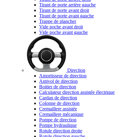
Tirant de porte arrière gauche
Tirant de porte avant droit
Tirant de porte avant gauche
Trappe de plancher
Vide poche avant droit
Vide poche avant gauche
Direction
Amortisseur de direction
Antivol de direction
Boitier de direction
Calculateur direction assistée électrique
Cardan de direction
Colonne de direction
Cremaillere assistée
Cremaillere mécanique
Pompe de direction
Pompe hydraulique
Rotule direction droite
Rotule direction gauche