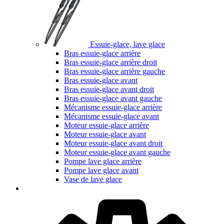
Essuie-glace, lave glace
Bras essuie-glace arrière
Bras essuie-glace arrière droit
Bras essuie-glace arrière gauche
Bras essuie-glace avant
Bras essuie-glace avant droit
Bras essuie-glace avant gauche
Mécanisme essuie-glace arrière
Mécanisme essuie-glace avant
Moteur essuie-glace arrière
Moteur essuie-glace avant
Moteur essuie-glace avant droit
Moteur essuie-glace avant gauche
Pompe lave glace arrière
Pompe lave glace avant
Vase de lave glace