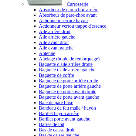
Carrosserie
Absorbeur de pare-choc arrière
Absorbeur de pare-choc avant
Actionneur serrure hayon
Actionneur verrou trappe d'essence
Aile arrière droit
Aile arrière gauche
Aile avant droit
Aile avant gauche
Antenne
Attelage (boule de remorquage)
Baguette d'aile arrière droite
Baguette d'aile arrière gauche
Baguette de coffre
Baguette de porte arrière droite
Baguette de porte arrière gauche
Baguette de porte avant droite
Baguette de porte avant gauche
Baie de pare brise
Bandeau de feu malle / hayon
Barillet hayon arrière
Barillet porte avant gauche
Barres de toit
Bas de caisse droit
Bas de caisse gauche