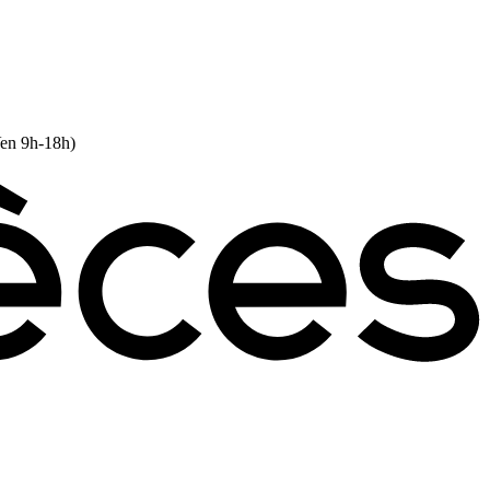
Ven 9h-18h)