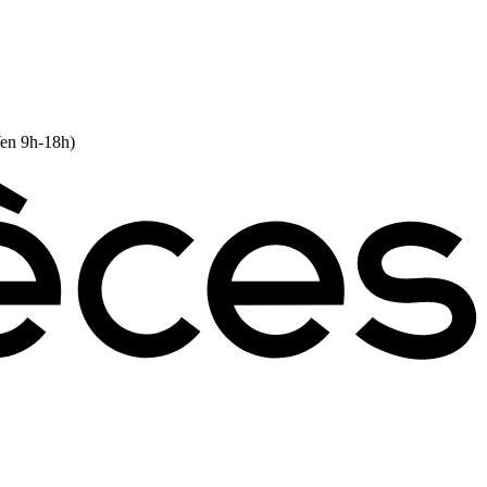
Ven 9h-18h)