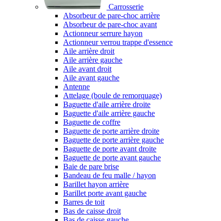
Carrosserie
Absorbeur de pare-choc arrière
Absorbeur de pare-choc avant
Actionneur serrure hayon
Actionneur verrou trappe d'essence
Aile arrière droit
Aile arrière gauche
Aile avant droit
Aile avant gauche
Antenne
Attelage (boule de remorquage)
Baguette d'aile arrière droite
Baguette d'aile arrière gauche
Baguette de coffre
Baguette de porte arrière droite
Baguette de porte arrière gauche
Baguette de porte avant droite
Baguette de porte avant gauche
Baie de pare brise
Bandeau de feu malle / hayon
Barillet hayon arrière
Barillet porte avant gauche
Barres de toit
Bas de caisse droit
Bas de caisse gauche