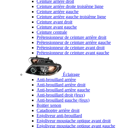
Ceinture arrière droit
Ceinture arrière droite troisième ligne
Ceinture arrière gauche
Ceinture arrière gauche troisième ligne
Ceinture avant droit
Ceinture avant gauche
Ceinture centrale
Prétensionneur de ceinture arrière droit
Prétensionneur de ceinture arrière gauche
Prétensionneur de ceinture avant droit
Prétensionneur de ceinture avant gauche
Éclairage
Anti-brouillard arrière
Anti-brouillard arrière droit
Anti-brouillard arrière gauche
Anti-brouillard droit (feux)
Anti-brouillard gauche (feux)
Boitier xenon
Catadioptre arrière droit
Enjoliveur anti-brouillard
Enjoliveur moustache optique avant droit
Enjoliveur moustache optique avant gauche