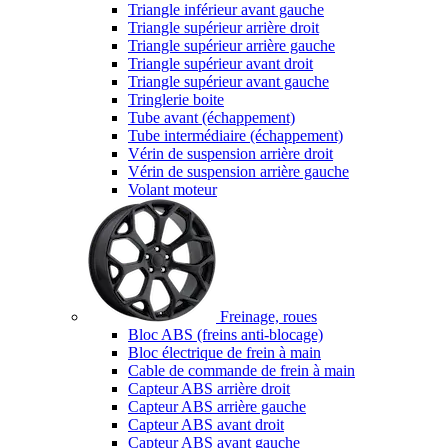
Triangle inférieur avant gauche
Triangle supérieur arrière droit
Triangle supérieur arrière gauche
Triangle supérieur avant droit
Triangle supérieur avant gauche
Tringlerie boite
Tube avant (échappement)
Tube intermédiaire (échappement)
Vérin de suspension arrière droit
Vérin de suspension arrière gauche
Volant moteur
Freinage, roues
Bloc ABS (freins anti-blocage)
Bloc électrique de frein à main
Cable de commande de frein à main
Capteur ABS arrière droit
Capteur ABS arrière gauche
Capteur ABS avant droit
Capteur ABS avant gauche