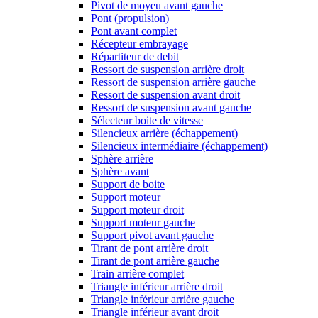
Pivot de moyeu avant gauche
Pont (propulsion)
Pont avant complet
Récepteur embrayage
Répartiteur de debit
Ressort de suspension arrière droit
Ressort de suspension arrière gauche
Ressort de suspension avant droit
Ressort de suspension avant gauche
Sélecteur boite de vitesse
Silencieux arrière (échappement)
Silencieux intermédiaire (échappement)
Sphère arrière
Sphère avant
Support de boite
Support moteur
Support moteur droit
Support moteur gauche
Support pivot avant gauche
Tirant de pont arrière droit
Tirant de pont arrière gauche
Train arrière complet
Triangle inférieur arrière droit
Triangle inférieur arrière gauche
Triangle inférieur avant droit