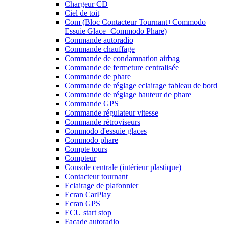
Chargeur CD
Ciel de toit
Com (Bloc Contacteur Tournant+Commodo
Essuie Glace+Commodo Phare)
Commande autoradio
Commande chauffage
Commande de condamnation airbag
Commande de fermeture centralisée
Commande de phare
Commande de réglage eclairage tableau de bord
Commande de réglage hauteur de phare
Commande GPS
Commande régulateur vitesse
Commande rétroviseurs
Commodo d'essuie glaces
Commodo phare
Compte tours
Compteur
Console centrale (intérieur plastique)
Contacteur tournant
Eclairage de plafonnier
Ecran CarPlay
Ecran GPS
ECU start stop
Facade autoradio