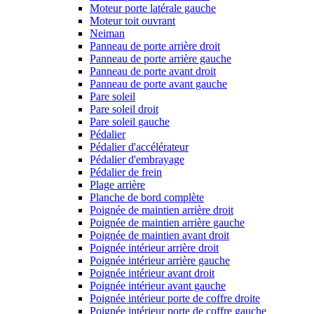
Moteur porte latérale gauche
Moteur toit ouvrant
Neiman
Panneau de porte arrière droit
Panneau de porte arrière gauche
Panneau de porte avant droit
Panneau de porte avant gauche
Pare soleil
Pare soleil droit
Pare soleil gauche
Pédalier
Pédalier d'accélérateur
Pédalier d'embrayage
Pédalier de frein
Plage arrière
Planche de bord complète
Poignée de maintien arrière droit
Poignée de maintien arrière gauche
Poignée de maintien avant droit
Poignée intérieur arrière droit
Poignée intérieur arrière gauche
Poignée intérieur avant droit
Poignée intérieur avant gauche
Poignée intérieur porte de coffre droite
Poignée intérieur porte de coffre gauche