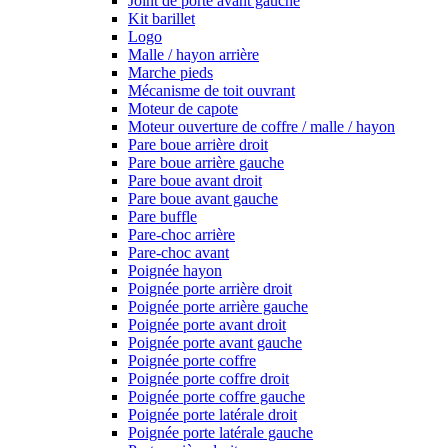
Joint de porte avant gauche
Kit barillet
Logo
Malle / hayon arrière
Marche pieds
Mécanisme de toit ouvrant
Moteur de capote
Moteur ouverture de coffre / malle / hayon
Pare boue arrière droit
Pare boue arrière gauche
Pare boue avant droit
Pare boue avant gauche
Pare buffle
Pare-choc arrière
Pare-choc avant
Poignée hayon
Poignée porte arrière droit
Poignée porte arrière gauche
Poignée porte avant droit
Poignée porte avant gauche
Poignée porte coffre
Poignée porte coffre droit
Poignée porte coffre gauche
Poignée porte latérale droit
Poignée porte latérale gauche