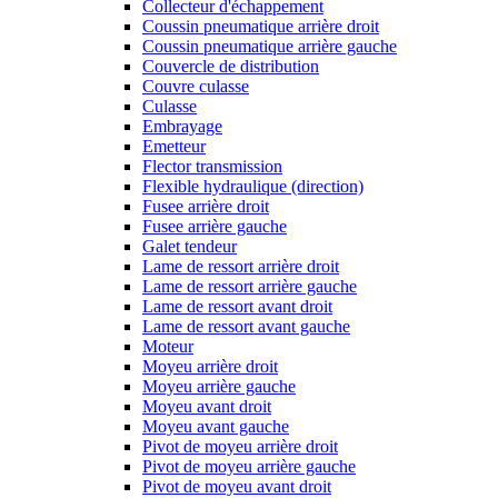
Collecteur d'échappement
Coussin pneumatique arrière droit
Coussin pneumatique arrière gauche
Couvercle de distribution
Couvre culasse
Culasse
Embrayage
Emetteur
Flector transmission
Flexible hydraulique (direction)
Fusee arrière droit
Fusee arrière gauche
Galet tendeur
Lame de ressort arrière droit
Lame de ressort arrière gauche
Lame de ressort avant droit
Lame de ressort avant gauche
Moteur
Moyeu arrière droit
Moyeu arrière gauche
Moyeu avant droit
Moyeu avant gauche
Pivot de moyeu arrière droit
Pivot de moyeu arrière gauche
Pivot de moyeu avant droit