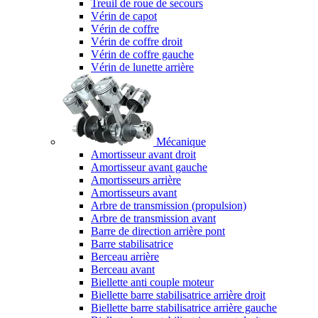
Treuil de roue de secours
Vérin de capot
Vérin de coffre
Vérin de coffre droit
Vérin de coffre gauche
Vérin de lunette arrière
Mécanique
Amortisseur avant droit
Amortisseur avant gauche
Amortisseurs arrière
Amortisseurs avant
Arbre de transmission (propulsion)
Arbre de transmission avant
Barre de direction arrière pont
Barre stabilisatrice
Berceau arrière
Berceau avant
Biellette anti couple moteur
Biellette barre stabilisatrice arrière droit
Biellette barre stabilisatrice arrière gauche