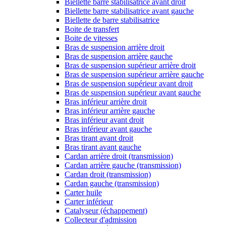
Biellette barre stabilisatrice avant droit
Biellette barre stabilisatrice avant gauche
Biellette de barre stabilisatrice
Boite de transfert
Boite de vitesses
Bras de suspension arrière droit
Bras de suspension arrière gauche
Bras de suspension supérieur arrière droit
Bras de suspension supérieur arrière gauche
Bras de suspension supérieur avant droit
Bras de suspension supérieur avant gauche
Bras inférieur arrière droit
Bras inférieur arrière gauche
Bras inférieur avant droit
Bras inférieur avant gauche
Bras tirant avant droit
Bras tirant avant gauche
Cardan arrière droit (transmission)
Cardan arrière gauche (transmission)
Cardan droit (transmission)
Cardan gauche (transmission)
Carter huile
Carter inférieur
Catalyseur (échappement)
Collecteur d'admission