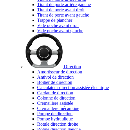
Tirant de porte arrière gauche
Tirant de porte avant droit
Tirant de porte avant gauche
Trappe de plancher
Vide poche avant droit
Vide poche avant gauche
Direction
Amortisseur de direction
Antivol de direction
Boitier de direction
Calculateur direction assistée électrique
Cardan de direction
Colonne de direction
Cremaillere assistée
Cremaillere mécanique
Pompe de direction
Pompe hydraulique
Rotule direction droite
Rotule direction gauche