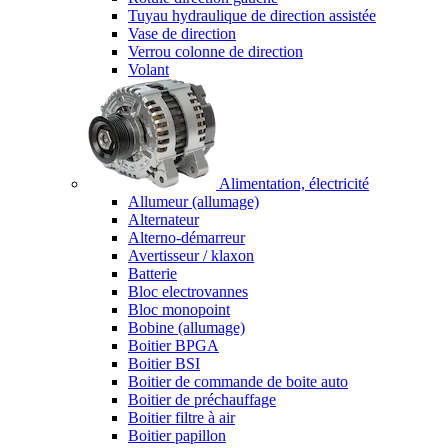
Tuyau hydraulique de direction assistée
Vase de direction
Verrou colonne de direction
Volant
Alimentation, électricité
Allumeur (allumage)
Alternateur
Alterno-démarreur
Avertisseur / klaxon
Batterie
Bloc electrovannes
Bloc monopoint
Bobine (allumage)
Boitier BPGA
Boitier BSI
Boitier de commande de boite auto
Boitier de préchauffage
Boitier filtre à air
Boitier papillon