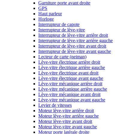
Garniture porte avant droite
GPS
Haut parleur
Horloge
Interrupteur de capote
Interrupteur de lève-vitre
Interrupteur de lève-vitre arrière droit
Interrupteur de lève-vitre arrière gauche
Interrupteur de lève-vitre avant droit
Interrupteur de lève-vitre avant gauche
Lecteur de carte (neiman)
Lève-vitre électrique arrière droit
Lève-vitre électrique arrière gauche
Lève-vitre électrique avant droit
Lève-vitre électrique avant gauche
Lève-vitre mécanique arrière droit
Lève-vitre mécanique arrière gauche
Lève-vitre mécanique avant droit
Lève-vitre mécanique avant gauche
Levier de vitesses
Moteur lève-vitre arrière droit
Moteur lève-vitre arrière gauche
Moteur lève-vitre avant droit
Moteur lève-vitre avant gauche
Moteur porte latérale droite