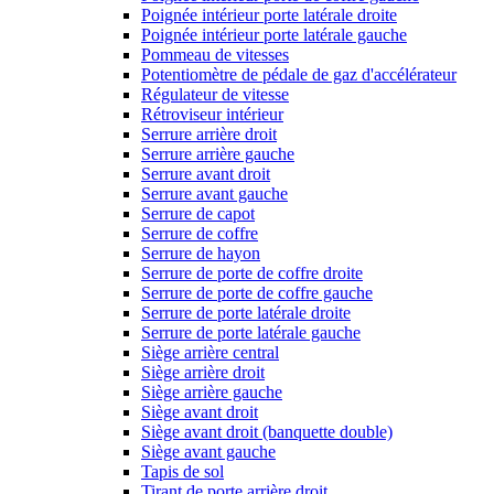
Poignée intérieur porte latérale droite
Poignée intérieur porte latérale gauche
Pommeau de vitesses
Potentiomètre de pédale de gaz d'accélérateur
Régulateur de vitesse
Rétroviseur intérieur
Serrure arrière droit
Serrure arrière gauche
Serrure avant droit
Serrure avant gauche
Serrure de capot
Serrure de coffre
Serrure de hayon
Serrure de porte de coffre droite
Serrure de porte de coffre gauche
Serrure de porte latérale droite
Serrure de porte latérale gauche
Siège arrière central
Siège arrière droit
Siège arrière gauche
Siège avant droit
Siège avant droit (banquette double)
Siège avant gauche
Tapis de sol
Tirant de porte arrière droit