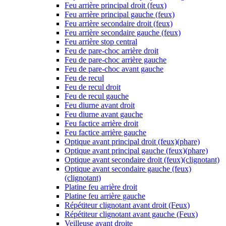
Feu arrière principal droit (feux)
Feu arrière principal gauche (feux)
Feu arrière secondaire droit (feux)
Feu arrière secondaire gauche (feux)
Feu arrière stop central
Feu de pare-choc arrière droit
Feu de pare-choc arrière gauche
Feu de pare-choc avant gauche
Feu de recul
Feu de recul droit
Feu de recul gauche
Feu diurne avant droit
Feu diurne avant gauche
Feu factice arrière droit
Feu factice arrière gauche
Optique avant principal droit (feux)(phare)
Optique avant principal gauche (feux)(phare)
Optique avant secondaire droit (feux)(clignotant)
Optique avant secondaire gauche (feux)
(clignotant)
Platine feu arrière droit
Platine feu arrière gauche
Répétiteur clignotant avant droit (Feux)
Répétiteur clignotant avant gauche (Feux)
Veilleuse avant droite