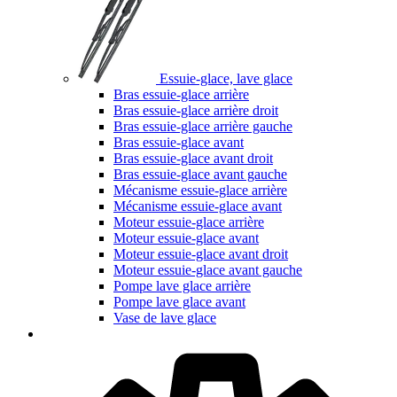
Essuie-glace, lave glace
Bras essuie-glace arrière
Bras essuie-glace arrière droit
Bras essuie-glace arrière gauche
Bras essuie-glace avant
Bras essuie-glace avant droit
Bras essuie-glace avant gauche
Mécanisme essuie-glace arrière
Mécanisme essuie-glace avant
Moteur essuie-glace arrière
Moteur essuie-glace avant
Moteur essuie-glace avant droit
Moteur essuie-glace avant gauche
Pompe lave glace arrière
Pompe lave glace avant
Vase de lave glace