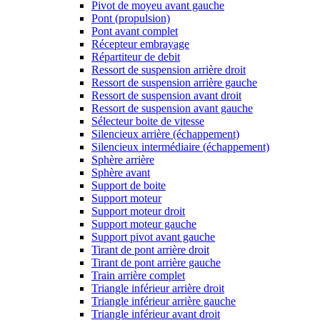
Pivot de moyeu avant gauche
Pont (propulsion)
Pont avant complet
Récepteur embrayage
Répartiteur de debit
Ressort de suspension arrière droit
Ressort de suspension arrière gauche
Ressort de suspension avant droit
Ressort de suspension avant gauche
Sélecteur boite de vitesse
Silencieux arrière (échappement)
Silencieux intermédiaire (échappement)
Sphère arrière
Sphère avant
Support de boite
Support moteur
Support moteur droit
Support moteur gauche
Support pivot avant gauche
Tirant de pont arrière droit
Tirant de pont arrière gauche
Train arrière complet
Triangle inférieur arrière droit
Triangle inférieur arrière gauche
Triangle inférieur avant droit