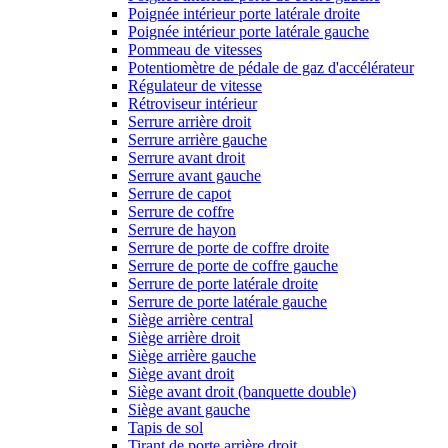
Poignée intérieur porte latérale droite
Poignée intérieur porte latérale gauche
Pommeau de vitesses
Potentiomètre de pédale de gaz d'accélérateur
Régulateur de vitesse
Rétroviseur intérieur
Serrure arrière droit
Serrure arrière gauche
Serrure avant droit
Serrure avant gauche
Serrure de capot
Serrure de coffre
Serrure de hayon
Serrure de porte de coffre droite
Serrure de porte de coffre gauche
Serrure de porte latérale droite
Serrure de porte latérale gauche
Siège arrière central
Siège arrière droit
Siège arrière gauche
Siège avant droit
Siège avant droit (banquette double)
Siège avant gauche
Tapis de sol
Tirant de porte arrière droit