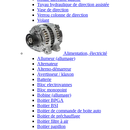
Tuyau hydraulique de direction assistée
Vase de direction
Verrou colonne de direction
Volant
Alimentation, électricité
Allumeur (allumage)
Alternateur
Alterno-démarreur
Avertisseur / klaxon
Batterie
Bloc electrovannes
Bloc monopoint
Bobine (allumage)
Boitier BPGA
Boitier BSI
Boitier de commande de boite auto
Boitier de préchauffage
Boitier filtre à air
Boitier papillon