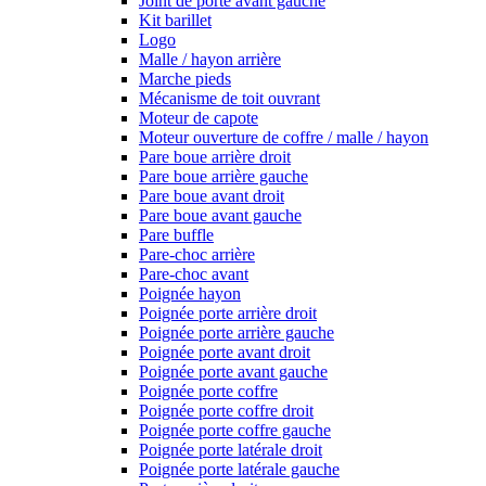
Joint de porte avant gauche
Kit barillet
Logo
Malle / hayon arrière
Marche pieds
Mécanisme de toit ouvrant
Moteur de capote
Moteur ouverture de coffre / malle / hayon
Pare boue arrière droit
Pare boue arrière gauche
Pare boue avant droit
Pare boue avant gauche
Pare buffle
Pare-choc arrière
Pare-choc avant
Poignée hayon
Poignée porte arrière droit
Poignée porte arrière gauche
Poignée porte avant droit
Poignée porte avant gauche
Poignée porte coffre
Poignée porte coffre droit
Poignée porte coffre gauche
Poignée porte latérale droit
Poignée porte latérale gauche