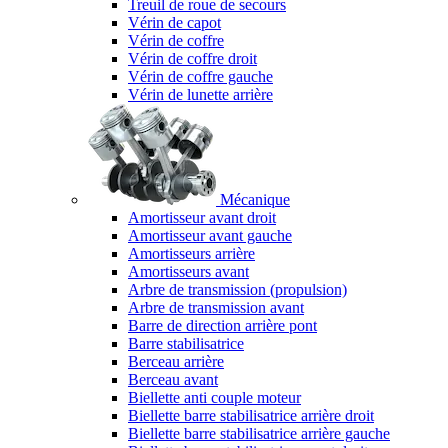
Treuil de roue de secours
Vérin de capot
Vérin de coffre
Vérin de coffre droit
Vérin de coffre gauche
Vérin de lunette arrière
Mécanique
Amortisseur avant droit
Amortisseur avant gauche
Amortisseurs arrière
Amortisseurs avant
Arbre de transmission (propulsion)
Arbre de transmission avant
Barre de direction arrière pont
Barre stabilisatrice
Berceau arrière
Berceau avant
Biellette anti couple moteur
Biellette barre stabilisatrice arrière droit
Biellette barre stabilisatrice arrière gauche