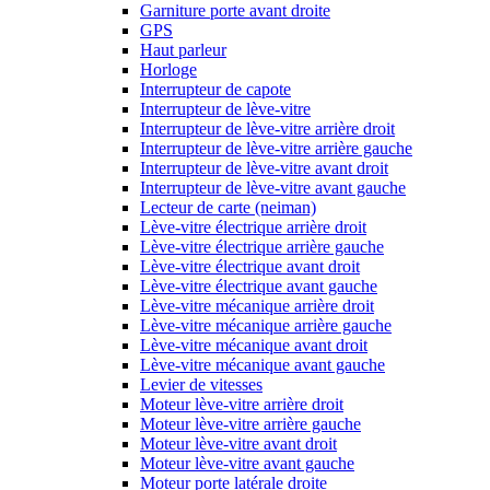
Garniture porte avant droite
GPS
Haut parleur
Horloge
Interrupteur de capote
Interrupteur de lève-vitre
Interrupteur de lève-vitre arrière droit
Interrupteur de lève-vitre arrière gauche
Interrupteur de lève-vitre avant droit
Interrupteur de lève-vitre avant gauche
Lecteur de carte (neiman)
Lève-vitre électrique arrière droit
Lève-vitre électrique arrière gauche
Lève-vitre électrique avant droit
Lève-vitre électrique avant gauche
Lève-vitre mécanique arrière droit
Lève-vitre mécanique arrière gauche
Lève-vitre mécanique avant droit
Lève-vitre mécanique avant gauche
Levier de vitesses
Moteur lève-vitre arrière droit
Moteur lève-vitre arrière gauche
Moteur lève-vitre avant droit
Moteur lève-vitre avant gauche
Moteur porte latérale droite