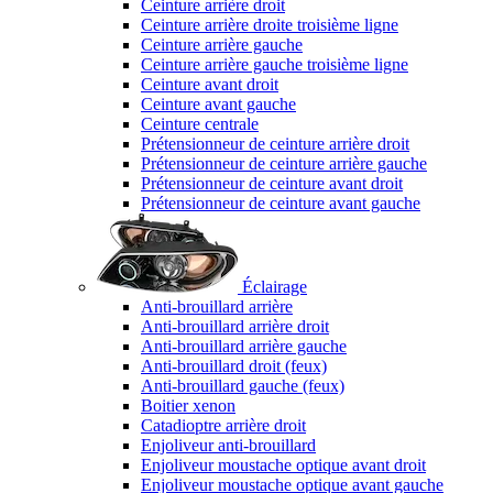
Ceinture arrière droit
Ceinture arrière droite troisième ligne
Ceinture arrière gauche
Ceinture arrière gauche troisième ligne
Ceinture avant droit
Ceinture avant gauche
Ceinture centrale
Prétensionneur de ceinture arrière droit
Prétensionneur de ceinture arrière gauche
Prétensionneur de ceinture avant droit
Prétensionneur de ceinture avant gauche
Éclairage
Anti-brouillard arrière
Anti-brouillard arrière droit
Anti-brouillard arrière gauche
Anti-brouillard droit (feux)
Anti-brouillard gauche (feux)
Boitier xenon
Catadioptre arrière droit
Enjoliveur anti-brouillard
Enjoliveur moustache optique avant droit
Enjoliveur moustache optique avant gauche