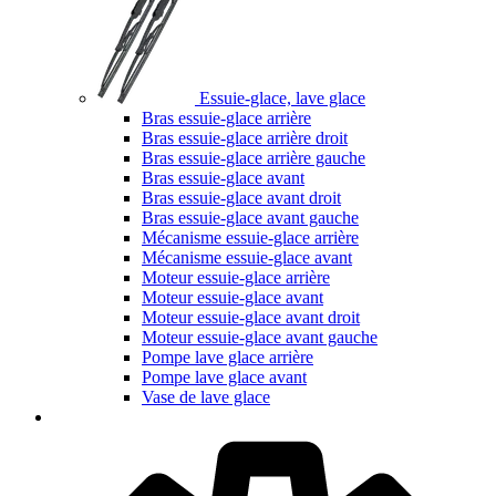
Essuie-glace, lave glace
Bras essuie-glace arrière
Bras essuie-glace arrière droit
Bras essuie-glace arrière gauche
Bras essuie-glace avant
Bras essuie-glace avant droit
Bras essuie-glace avant gauche
Mécanisme essuie-glace arrière
Mécanisme essuie-glace avant
Moteur essuie-glace arrière
Moteur essuie-glace avant
Moteur essuie-glace avant droit
Moteur essuie-glace avant gauche
Pompe lave glace arrière
Pompe lave glace avant
Vase de lave glace