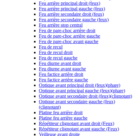
Feu arrière principal droit (feux)
Feu arrière principal gauche (feux)
Feu arrière secondaire droit (feux)
Feu arrière secondaire gauche (feux)
Feu arrière stop central
Feu de pare-choc arrière droit
Feu de pare-choc arrière gauche
Feu de pare-choc avant gauche
Feu de recul
Feu de recul droit
Feu de recul gauche
Feu diurne avant droit
Feu diurne avant gauche
Feu factice arrière droit
Feu factice arrière gauche
Optique avant principal droit (feux)(phare)
Optique avant principal gauche (feux)(phare)
Optique avant secondaire droit (feux)(clignotant)
Optique avant secondaire gauche (feux)
(clignotant)
Platine feu arrière droit
Platine feu arrière gauche
Répétiteur clignotant avant droit (Feux)
Répétiteur clignotant avant gauche (Feux)
Veilleuse avant droite