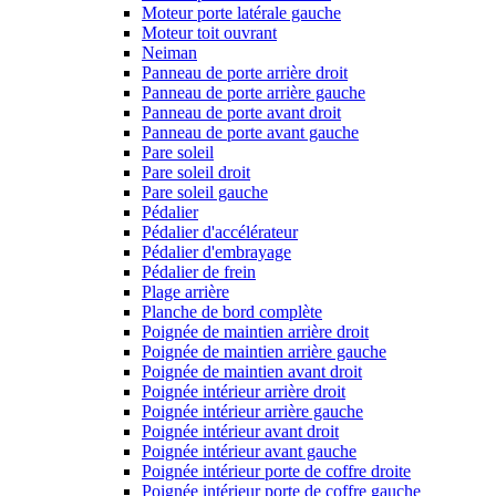
Moteur porte latérale gauche
Moteur toit ouvrant
Neiman
Panneau de porte arrière droit
Panneau de porte arrière gauche
Panneau de porte avant droit
Panneau de porte avant gauche
Pare soleil
Pare soleil droit
Pare soleil gauche
Pédalier
Pédalier d'accélérateur
Pédalier d'embrayage
Pédalier de frein
Plage arrière
Planche de bord complète
Poignée de maintien arrière droit
Poignée de maintien arrière gauche
Poignée de maintien avant droit
Poignée intérieur arrière droit
Poignée intérieur arrière gauche
Poignée intérieur avant droit
Poignée intérieur avant gauche
Poignée intérieur porte de coffre droite
Poignée intérieur porte de coffre gauche