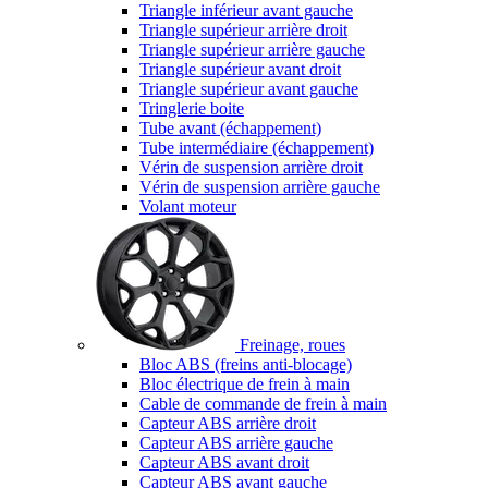
Triangle inférieur avant gauche
Triangle supérieur arrière droit
Triangle supérieur arrière gauche
Triangle supérieur avant droit
Triangle supérieur avant gauche
Tringlerie boite
Tube avant (échappement)
Tube intermédiaire (échappement)
Vérin de suspension arrière droit
Vérin de suspension arrière gauche
Volant moteur
Freinage, roues
Bloc ABS (freins anti-blocage)
Bloc électrique de frein à main
Cable de commande de frein à main
Capteur ABS arrière droit
Capteur ABS arrière gauche
Capteur ABS avant droit
Capteur ABS avant gauche