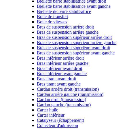
Biellette barre stabilisatrice avant droit
Biellette barre stabilisatrice avant gauche
Biellette de barre stabilisatrice
Boite de transfert
Boite de vitesses
Bras de suspension arrière droit
Bras de suspension arrière gauche
Bras de suspension supérieur arrière droit
Bras de suspension supérieur arrière gauche
Bras de suspension supérieur avant droit
Bras de suspension supérieur avant gauche
Bras inférieur arrière droit
Bras inférieur arrière gauche
Bras inférieur avant droit
Bras inférieur avant gauche
Bras tirant avant droit
Bras tirant avant gauche
Cardan arrière droit (transmission)
Cardan arrière gauche (transmission)
Cardan droit (transmission)
Cardan gauche (transmission)
Carter huile
Carter inférieur
Catalyseur (échappement)
Collecteur d'admission