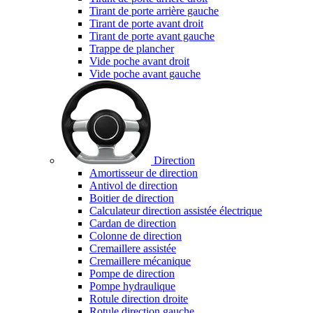
Tirant de porte arrière gauche
Tirant de porte avant droit
Tirant de porte avant gauche
Trappe de plancher
Vide poche avant droit
Vide poche avant gauche
Direction
Amortisseur de direction
Antivol de direction
Boitier de direction
Calculateur direction assistée électrique
Cardan de direction
Colonne de direction
Cremaillere assistée
Cremaillere mécanique
Pompe de direction
Pompe hydraulique
Rotule direction droite
Rotule direction gauche