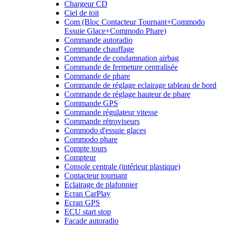
Chargeur CD
Ciel de toit
Com (Bloc Contacteur Tournant+Commodo
Essuie Glace+Commodo Phare)
Commande autoradio
Commande chauffage
Commande de condamnation airbag
Commande de fermeture centralisée
Commande de phare
Commande de réglage eclairage tableau de bord
Commande de réglage hauteur de phare
Commande GPS
Commande régulateur vitesse
Commande rétroviseurs
Commodo d'essuie glaces
Commodo phare
Compte tours
Compteur
Console centrale (intérieur plastique)
Contacteur tournant
Eclairage de plafonnier
Ecran CarPlay
Ecran GPS
ECU start stop
Facade autoradio