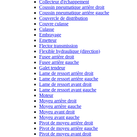
Collecteur d'échappement
Coussin pneumatique arrière droit
Coussin pneumatique arrière gauche
Couvercle de distribution
Couvre culasse
Culasse
Embrayage
Emetteur
Flector transmission
Flexible hydraulique (direction)
Fusee arrière droit
Fusee arrière gauche
Galet tendeur
Lame de ressort arrière droit
Lame de ressort arrière gauche
Lame de ressort avant droit
Lame de ressort avant gauche
Moteur
Moyeu arrière droit
Moyeu arrière gauche
Moyeu avant droit
Moyeu avant gauche
Pivot de moyeu arrière droit
Pivot de moyeu arrière gauche
Pivot de moyeu avant droit