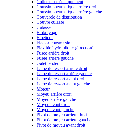
Collecteur d'échappement
Coussin pneumatique arrière droit
Coussin pneumatique arrière gauche
Couvercle de distribution
Couvre culasse
Culasse
Embrayage
Emetteur
Flector transmission
Flexible hydraulique (direction)
Fusee arrière droit
Fusee arrière gauche
Galet tendeur
Lame de ressort arrière droit
Lame de ressort arrière gauche
Lame de ressort avant droit
Lame de ressort avant gauche
Moteur
Moyeu arrière droit
Moyeu arrière gauche
Moyeu avant droit
Moyeu avant gauche
Pivot de moyeu arrière droit
Pivot de moyeu arrière gauche
Pivot de moyeu avant droit