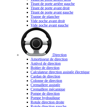
Tirant de porte arrière gauche
Tirant de porte avant droit
Tirant de porte avant gauche
Trappe de plancher
Vide poche avant droit
Vide poche avant gauche
Direction
Amortisseur de direction
Antivol de direction
Boitier de direction
Calculateur direction assistée électrique
Cardan de direction
Colonne de direction
Cremaillere assistée
Cremaillere mécanique
Pompe de direction
Pompe hydraulique
Rotule direction droite
Rotule direction gauche