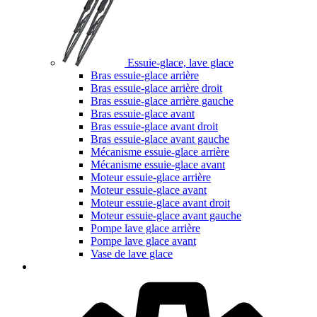
Essuie-glace, lave glace
Bras essuie-glace arrière
Bras essuie-glace arrière droit
Bras essuie-glace arrière gauche
Bras essuie-glace avant
Bras essuie-glace avant droit
Bras essuie-glace avant gauche
Mécanisme essuie-glace arrière
Mécanisme essuie-glace avant
Moteur essuie-glace arrière
Moteur essuie-glace avant
Moteur essuie-glace avant droit
Moteur essuie-glace avant gauche
Pompe lave glace arrière
Pompe lave glace avant
Vase de lave glace