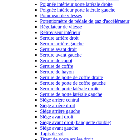
Poignée intérieur porte latérale droite
Poignée intérieur porte latérale gauche
Pommeau de vitesses
Potentiomètre de pédale de gaz d'accélérateur
Régulateur de vitesse
Rétroviseur intérieur
Serrure arrière droit
Serrure arrière gauche
Serrure avant droit
Serrure avant gauche
Serrure de capot
Serrure de coffre
Serrure de hayon
Serrure de porte de coffre droite
Serrure de porte de coffre gauche
Serrure de porte latérale droite
Serrure de porte latérale gauche
Siège arrière central
Siège arrière droit
Siège arrière gauche
Siège avant droit
Siège avant droit (banquette double)
Siège avant gauche
Tapis de sol
Tirant de porte arrière droit