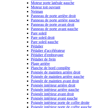
Moteur porte latérale gauche
Moteur toit ouvrant
Neiman
Panneau de porte arrière droit
Panneau de porte arrière gauche
Panneau de porte avant droit
Panneau de porte avant gauche
Pare soleil
Pare soleil droit
Pare soleil gauche
Pédalier
Pédalier d'accélérateur
Pédalier d'embrayage
Pédalier de frein
Plage arrière
Planche de bord complète
Poignée de maintien arrière droit
Poignée de maintien arrière gauche
Poignée de maintien avant droit
Poignée intérieur arrière droit
Poignée intérieur arrière gauche
Poignée intérieur avant droit
Poignée intérieur avant gauche
Poignée intérieur porte de coffre droite
Poignée intérieur porte de coffre gauche