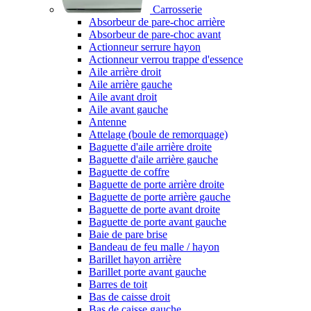
Carrosserie
Absorbeur de pare-choc arrière
Absorbeur de pare-choc avant
Actionneur serrure hayon
Actionneur verrou trappe d'essence
Aile arrière droit
Aile arrière gauche
Aile avant droit
Aile avant gauche
Antenne
Attelage (boule de remorquage)
Baguette d'aile arrière droite
Baguette d'aile arrière gauche
Baguette de coffre
Baguette de porte arrière droite
Baguette de porte arrière gauche
Baguette de porte avant droite
Baguette de porte avant gauche
Baie de pare brise
Bandeau de feu malle / hayon
Barillet hayon arrière
Barillet porte avant gauche
Barres de toit
Bas de caisse droit
Bas de caisse gauche