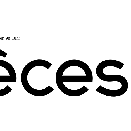
Ven 9h-18h)