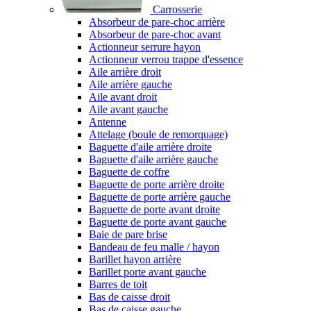
Carrosserie
Absorbeur de pare-choc arrière
Absorbeur de pare-choc avant
Actionneur serrure hayon
Actionneur verrou trappe d'essence
Aile arrière droit
Aile arrière gauche
Aile avant droit
Aile avant gauche
Antenne
Attelage (boule de remorquage)
Baguette d'aile arrière droite
Baguette d'aile arrière gauche
Baguette de coffre
Baguette de porte arrière droite
Baguette de porte arrière gauche
Baguette de porte avant droite
Baguette de porte avant gauche
Baie de pare brise
Bandeau de feu malle / hayon
Barillet hayon arrière
Barillet porte avant gauche
Barres de toit
Bas de caisse droit
Bas de caisse gauche