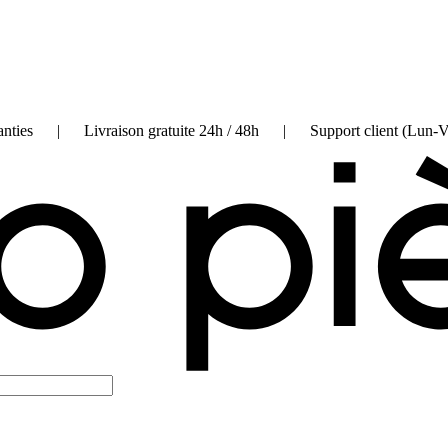
on garanties | Livraison gratuite 24h / 48h | Support client (Lun-