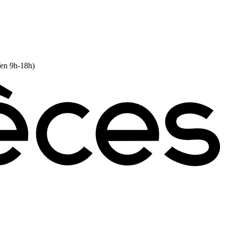
Ven 9h-18h)