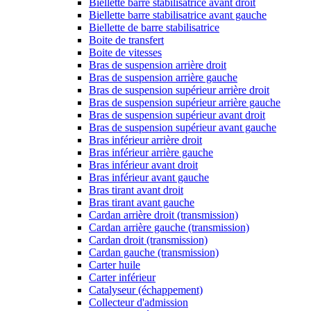
Biellette barre stabilisatrice avant droit
Biellette barre stabilisatrice avant gauche
Biellette de barre stabilisatrice
Boite de transfert
Boite de vitesses
Bras de suspension arrière droit
Bras de suspension arrière gauche
Bras de suspension supérieur arrière droit
Bras de suspension supérieur arrière gauche
Bras de suspension supérieur avant droit
Bras de suspension supérieur avant gauche
Bras inférieur arrière droit
Bras inférieur arrière gauche
Bras inférieur avant droit
Bras inférieur avant gauche
Bras tirant avant droit
Bras tirant avant gauche
Cardan arrière droit (transmission)
Cardan arrière gauche (transmission)
Cardan droit (transmission)
Cardan gauche (transmission)
Carter huile
Carter inférieur
Catalyseur (échappement)
Collecteur d'admission