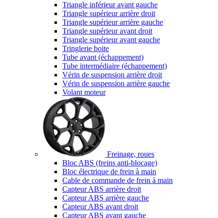
Triangle inférieur avant gauche
Triangle supérieur arrière droit
Triangle supérieur arrière gauche
Triangle supérieur avant droit
Triangle supérieur avant gauche
Tringlerie boite
Tube avant (échappement)
Tube intermédiaire (échappement)
Vérin de suspension arrière droit
Vérin de suspension arrière gauche
Volant moteur
Freinage, roues
Bloc ABS (freins anti-blocage)
Bloc électrique de frein à main
Cable de commande de frein à main
Capteur ABS arrière droit
Capteur ABS arrière gauche
Capteur ABS avant droit
Capteur ABS avant gauche