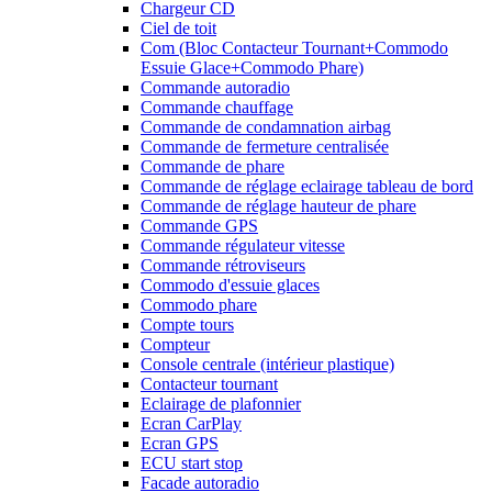
Chargeur CD
Ciel de toit
Com (Bloc Contacteur Tournant+Commodo
Essuie Glace+Commodo Phare)
Commande autoradio
Commande chauffage
Commande de condamnation airbag
Commande de fermeture centralisée
Commande de phare
Commande de réglage eclairage tableau de bord
Commande de réglage hauteur de phare
Commande GPS
Commande régulateur vitesse
Commande rétroviseurs
Commodo d'essuie glaces
Commodo phare
Compte tours
Compteur
Console centrale (intérieur plastique)
Contacteur tournant
Eclairage de plafonnier
Ecran CarPlay
Ecran GPS
ECU start stop
Facade autoradio