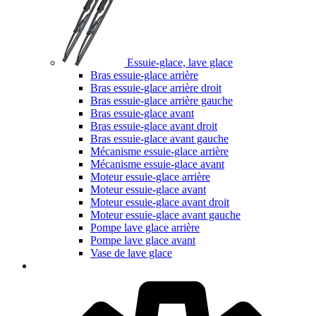
Essuie-glace, lave glace
Bras essuie-glace arrière
Bras essuie-glace arrière droit
Bras essuie-glace arrière gauche
Bras essuie-glace avant
Bras essuie-glace avant droit
Bras essuie-glace avant gauche
Mécanisme essuie-glace arrière
Mécanisme essuie-glace avant
Moteur essuie-glace arrière
Moteur essuie-glace avant
Moteur essuie-glace avant droit
Moteur essuie-glace avant gauche
Pompe lave glace arrière
Pompe lave glace avant
Vase de lave glace