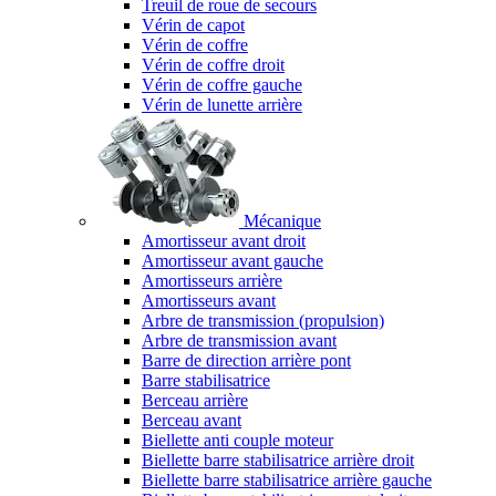
Treuil de roue de secours
Vérin de capot
Vérin de coffre
Vérin de coffre droit
Vérin de coffre gauche
Vérin de lunette arrière
Mécanique
Amortisseur avant droit
Amortisseur avant gauche
Amortisseurs arrière
Amortisseurs avant
Arbre de transmission (propulsion)
Arbre de transmission avant
Barre de direction arrière pont
Barre stabilisatrice
Berceau arrière
Berceau avant
Biellette anti couple moteur
Biellette barre stabilisatrice arrière droit
Biellette barre stabilisatrice arrière gauche