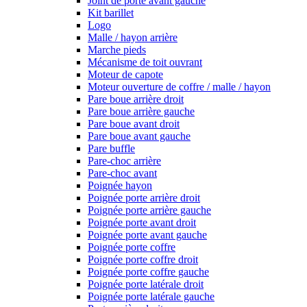
Joint de porte avant gauche
Kit barillet
Logo
Malle / hayon arrière
Marche pieds
Mécanisme de toit ouvrant
Moteur de capote
Moteur ouverture de coffre / malle / hayon
Pare boue arrière droit
Pare boue arrière gauche
Pare boue avant droit
Pare boue avant gauche
Pare buffle
Pare-choc arrière
Pare-choc avant
Poignée hayon
Poignée porte arrière droit
Poignée porte arrière gauche
Poignée porte avant droit
Poignée porte avant gauche
Poignée porte coffre
Poignée porte coffre droit
Poignée porte coffre gauche
Poignée porte latérale droit
Poignée porte latérale gauche