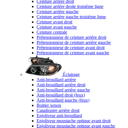
Ceinture arrière droit
Ceinture arrière droite troisième ligne
Ceinture arrière gauche
Ceinture arrière gauche troisième ligne
Ceinture avant droit
Ceinture avant gauche
Ceinture centrale
Prétensionneur de ceinture arrière droit
Prétensionneur de ceinture arrière gauche
Prétensionneur de ceinture avant droit
Prétensionneur de ceinture avant gauche
Éclairage
Anti-brouillard arrière
Anti-brouillard arrière droit
Anti-brouillard arrière gauche
Anti-brouillard droit (feux)
Anti-brouillard gauche (feux)
Boitier xenon
Catadioptre arrière droit
Enjoliveur anti-brouillard
Enjoliveur moustache optique avant droit
Enjoliveur moustache optique avant gauche