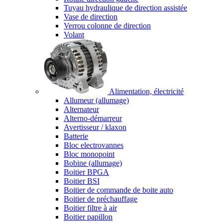
Tuyau hydraulique de direction assistée
Vase de direction
Verrou colonne de direction
Volant
Alimentation, électricité
Allumeur (allumage)
Alternateur
Alterno-démarreur
Avertisseur / klaxon
Batterie
Bloc electrovannes
Bloc monopoint
Bobine (allumage)
Boitier BPGA
Boitier BSI
Boitier de commande de boite auto
Boitier de préchauffage
Boitier filtre à air
Boitier papillon