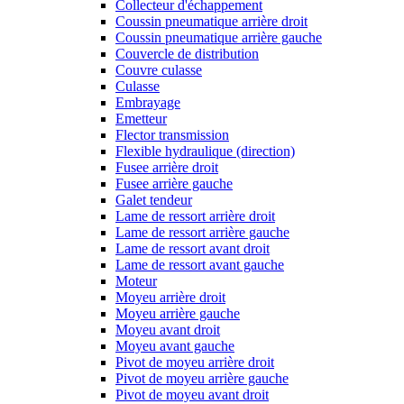
Collecteur d'échappement
Coussin pneumatique arrière droit
Coussin pneumatique arrière gauche
Couvercle de distribution
Couvre culasse
Culasse
Embrayage
Emetteur
Flector transmission
Flexible hydraulique (direction)
Fusee arrière droit
Fusee arrière gauche
Galet tendeur
Lame de ressort arrière droit
Lame de ressort arrière gauche
Lame de ressort avant droit
Lame de ressort avant gauche
Moteur
Moyeu arrière droit
Moyeu arrière gauche
Moyeu avant droit
Moyeu avant gauche
Pivot de moyeu arrière droit
Pivot de moyeu arrière gauche
Pivot de moyeu avant droit