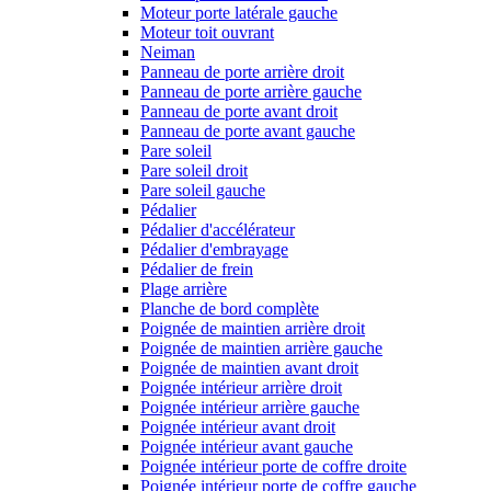
Moteur porte latérale gauche
Moteur toit ouvrant
Neiman
Panneau de porte arrière droit
Panneau de porte arrière gauche
Panneau de porte avant droit
Panneau de porte avant gauche
Pare soleil
Pare soleil droit
Pare soleil gauche
Pédalier
Pédalier d'accélérateur
Pédalier d'embrayage
Pédalier de frein
Plage arrière
Planche de bord complète
Poignée de maintien arrière droit
Poignée de maintien arrière gauche
Poignée de maintien avant droit
Poignée intérieur arrière droit
Poignée intérieur arrière gauche
Poignée intérieur avant droit
Poignée intérieur avant gauche
Poignée intérieur porte de coffre droite
Poignée intérieur porte de coffre gauche