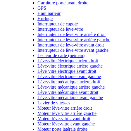
Garniture porte avant droite
GPS
Haut parleur
Horloge
Interrupteur de capote
Interrupteur de lève-vitre
Interrupteur de lève-vitre arrière droit
Interrupteur de lève-vitre arrière gauche
Interrupteur de lève-vitre avant droit
Interrupteur de lève-vitre avant gauche
Lecteur de carte (neiman)
Lève-vitre électrique arrière droit
Lève-vitre électrique arrière gauche
Lève-vitre électrique avant droit
Lève-vitre électrique avant gauche
Lève-vitre mécanique arrière droit
Lève-vitre mécanique arrière gauche
Lève-vitre mécanique avant droit
Lève-vitre mécanique avant gauche
Levier de vitesses
Moteur lève-vitre arrière droit
Moteur lève-vitre arrière gauche
Moteur lève-vitre avant droit
Moteur lève-vitre avant gauche
Moteur porte latérale droite