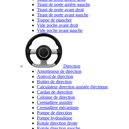
Tirant de porte arrière gauche
Tirant de porte avant droit
Tirant de porte avant gauche
Trappe de plancher
Vide poche avant droit
Vide poche avant gauche
Direction
Amortisseur de direction
Antivol de direction
Boitier de direction
Calculateur direction assistée électrique
Cardan de direction
Colonne de direction
Cremaillere assistée
Cremaillere mécanique
Pompe de direction
Pompe hydraulique
Rotule direction droite
Rotule direction gauche