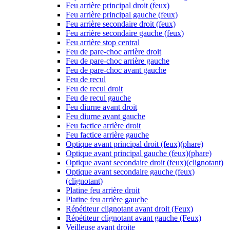
Feu arrière principal droit (feux)
Feu arrière principal gauche (feux)
Feu arrière secondaire droit (feux)
Feu arrière secondaire gauche (feux)
Feu arrière stop central
Feu de pare-choc arrière droit
Feu de pare-choc arrière gauche
Feu de pare-choc avant gauche
Feu de recul
Feu de recul droit
Feu de recul gauche
Feu diurne avant droit
Feu diurne avant gauche
Feu factice arrière droit
Feu factice arrière gauche
Optique avant principal droit (feux)(phare)
Optique avant principal gauche (feux)(phare)
Optique avant secondaire droit (feux)(clignotant)
Optique avant secondaire gauche (feux)
(clignotant)
Platine feu arrière droit
Platine feu arrière gauche
Répétiteur clignotant avant droit (Feux)
Répétiteur clignotant avant gauche (Feux)
Veilleuse avant droite