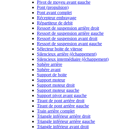
Pivot de moyeu avant gauche
Pont (propulsion)
Pont avant complet
Récepteur embrayage
Répartiteur de debit
Ressort de suspension arrière droit
Ressort de suspension arrière gauche
Ressort de suspension avant droit
Ressort de suspension avant gauche
Sélecteur boite de vitesse
Silencieux arrière (échappement)
Silencieux intermédiaire (échappement)
Sphère arrière
Sphère avant
Support de boite
Support moteur
Support moteur droit
Support moteur gauche
Support pivot avant gauche
Tirant de pont arrière droit
Tirant de pont arrière gauche
Train arrière complet
Triangle inférieur arrière droit
Triangle inférieur arrière gauche
Triangle inférieur avant droit