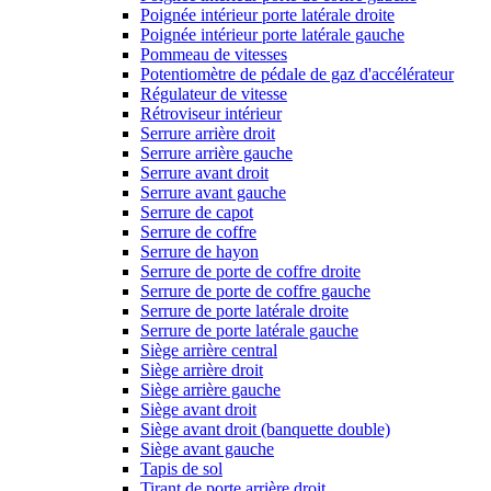
Poignée intérieur porte latérale droite
Poignée intérieur porte latérale gauche
Pommeau de vitesses
Potentiomètre de pédale de gaz d'accélérateur
Régulateur de vitesse
Rétroviseur intérieur
Serrure arrière droit
Serrure arrière gauche
Serrure avant droit
Serrure avant gauche
Serrure de capot
Serrure de coffre
Serrure de hayon
Serrure de porte de coffre droite
Serrure de porte de coffre gauche
Serrure de porte latérale droite
Serrure de porte latérale gauche
Siège arrière central
Siège arrière droit
Siège arrière gauche
Siège avant droit
Siège avant droit (banquette double)
Siège avant gauche
Tapis de sol
Tirant de porte arrière droit