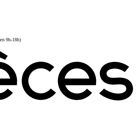
Ven 9h-18h)