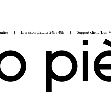
on garanties | Livraison gratuite 24h / 48h | Support client (Lun-