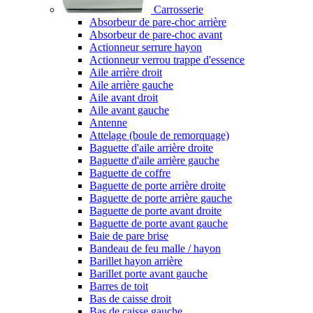
Carrosserie
Absorbeur de pare-choc arrière
Absorbeur de pare-choc avant
Actionneur serrure hayon
Actionneur verrou trappe d'essence
Aile arrière droit
Aile arrière gauche
Aile avant droit
Aile avant gauche
Antenne
Attelage (boule de remorquage)
Baguette d'aile arrière droite
Baguette d'aile arrière gauche
Baguette de coffre
Baguette de porte arrière droite
Baguette de porte arrière gauche
Baguette de porte avant droite
Baguette de porte avant gauche
Baie de pare brise
Bandeau de feu malle / hayon
Barillet hayon arrière
Barillet porte avant gauche
Barres de toit
Bas de caisse droit
Bas de caisse gauche