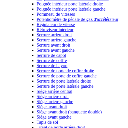
Poignée intérieur porte latérale droite
Poignée intérieur porte latérale gauche
Pommeau de vitesses
Potentiomètre de pédale de gaz d'accélérateur
Régulateur de vitesse
Rétroviseur intérieur
Serrure arrière droit
Serrure arrière gauche
Serrure avant droit
Serrure avant gauche
Serrure de capot
Serrure de coffre
Serrure de hayon
Serrure de porte de coffre droite
Serrure de porte de coffre gauche
Serrure de porte latérale droite
Serrure de porte latérale gauche
Siège arrière central
Siège arrière droit
Siège arrière gauche
Siège avant droit
Siège avant droit (banquette double)
Siège avant gauche
Tapis de sol
Tirant de porte arrière droit