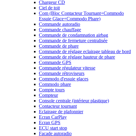
Chargeur CD
Ciel de toit
Com (Bloc Contacteur Tournant+Commodo
Essuie Glace+Commodo Phare)
Commande autoradio
Commande chauffage
Commande de condamnation airbag
Commande de fermeture centralisée
Commande de phare
Commande de réglage eclairage tableau de bord
Commande de réglage hauteur de phare
Commande GPS
Commande régulateur vitesse
Commande rétroviseurs
Commodo d'essuie glaces
Commodo phare
Compte tours
Compteur
Console centrale (intérieur plastique)
Contacteur tournant
Eclairage de plafonnier
Ecran CarPlay
Ecran GPS
ECU start stop
Facade autoradio