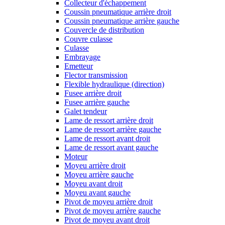
Collecteur d'échappement
Coussin pneumatique arrière droit
Coussin pneumatique arrière gauche
Couvercle de distribution
Couvre culasse
Culasse
Embrayage
Emetteur
Flector transmission
Flexible hydraulique (direction)
Fusee arrière droit
Fusee arrière gauche
Galet tendeur
Lame de ressort arrière droit
Lame de ressort arrière gauche
Lame de ressort avant droit
Lame de ressort avant gauche
Moteur
Moyeu arrière droit
Moyeu arrière gauche
Moyeu avant droit
Moyeu avant gauche
Pivot de moyeu arrière droit
Pivot de moyeu arrière gauche
Pivot de moyeu avant droit