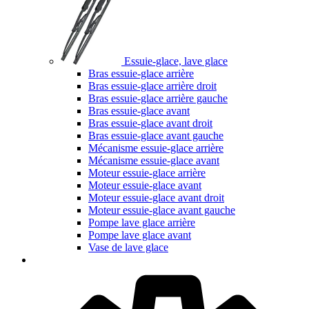
Essuie-glace, lave glace
Bras essuie-glace arrière
Bras essuie-glace arrière droit
Bras essuie-glace arrière gauche
Bras essuie-glace avant
Bras essuie-glace avant droit
Bras essuie-glace avant gauche
Mécanisme essuie-glace arrière
Mécanisme essuie-glace avant
Moteur essuie-glace arrière
Moteur essuie-glace avant
Moteur essuie-glace avant droit
Moteur essuie-glace avant gauche
Pompe lave glace arrière
Pompe lave glace avant
Vase de lave glace