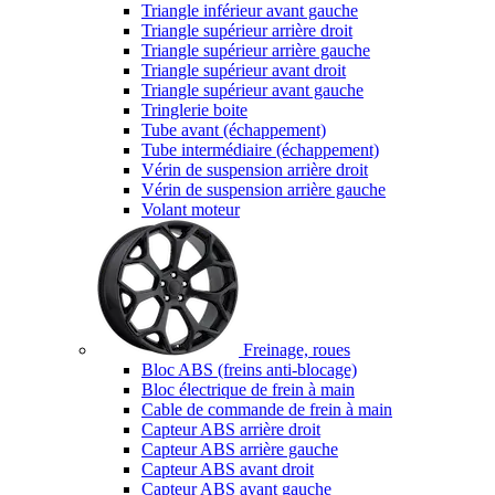
Triangle inférieur avant gauche
Triangle supérieur arrière droit
Triangle supérieur arrière gauche
Triangle supérieur avant droit
Triangle supérieur avant gauche
Tringlerie boite
Tube avant (échappement)
Tube intermédiaire (échappement)
Vérin de suspension arrière droit
Vérin de suspension arrière gauche
Volant moteur
Freinage, roues
Bloc ABS (freins anti-blocage)
Bloc électrique de frein à main
Cable de commande de frein à main
Capteur ABS arrière droit
Capteur ABS arrière gauche
Capteur ABS avant droit
Capteur ABS avant gauche