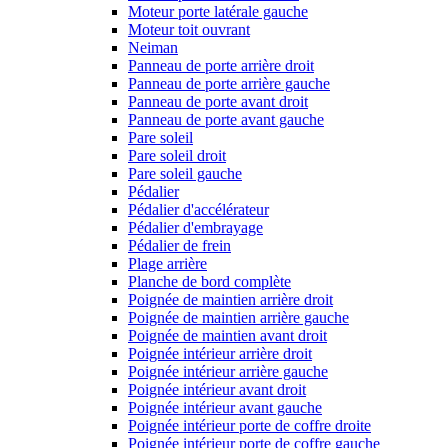
Moteur porte latérale gauche
Moteur toit ouvrant
Neiman
Panneau de porte arrière droit
Panneau de porte arrière gauche
Panneau de porte avant droit
Panneau de porte avant gauche
Pare soleil
Pare soleil droit
Pare soleil gauche
Pédalier
Pédalier d'accélérateur
Pédalier d'embrayage
Pédalier de frein
Plage arrière
Planche de bord complète
Poignée de maintien arrière droit
Poignée de maintien arrière gauche
Poignée de maintien avant droit
Poignée intérieur arrière droit
Poignée intérieur arrière gauche
Poignée intérieur avant droit
Poignée intérieur avant gauche
Poignée intérieur porte de coffre droite
Poignée intérieur porte de coffre gauche