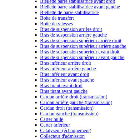
Biellette barre stabilisatrice avant droit
Biellette barre stabilisatrice avant gauche
Biellette de barre stabilisatrice
Boite de transfert
Boite de vitesses
Bras de suspension arrière droit
Bras de suspension arrière gauche
Bras de suspension supérieur arrière droit
Bras de suspension supérieur arrière gauche
Bras de suspension supérieur avant droit
Bras de suspension supérieur avant gauche
Bras inférieur arrière droit
Bras inférieur arrière gauche
Bras inférieur avant droit
Bras inférieur avant gauche
Bras tirant avant droit
Bras tirant avant gauche
Cardan arrière droit (transmission)
Cardan arrière gauche (transmission)
Cardan droit (transmission)
Cardan gauche (transmission)
Carter huile
Carter inférieur
Catalyseur (échappement)
Collecteur d'admission