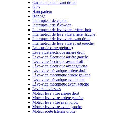
Garniture porte avant droite
GPS
Haut parleur
Horloge
Interrupteur de capote
Interrupteur de lève-vitre
Interrupteur de lève-vitre arrière droit
Interrupteur de lève-vitre arrière gauche
Interrupteur de lève-vitre avant droit
Interrupteur de lève-vitre avant gauche
Lecteur de carte (neiman)
Lève-vitre électrique arrière droit
Lève-vitre électrique arrière gauche
Lève-vitre électrique avant droit
Lève-vitre électrique avant gauche
Lève-vitre mécanique arrière droit
Lève-vitre mécanique arrière gauche
Lève-vitre mécanique avant droit
Lève-vitre mécanique avant gauche
Levier de vitesses
Moteur lève-vitre arrière droit
Moteur lève-vitre arrière gauche
Moteur lève-vitre avant droit
Moteur lève-vitre avant gauche
Moteur porte latérale droite