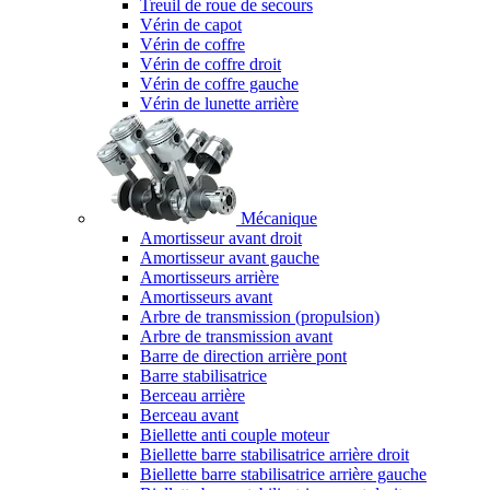
Treuil de roue de secours
Vérin de capot
Vérin de coffre
Vérin de coffre droit
Vérin de coffre gauche
Vérin de lunette arrière
Mécanique
Amortisseur avant droit
Amortisseur avant gauche
Amortisseurs arrière
Amortisseurs avant
Arbre de transmission (propulsion)
Arbre de transmission avant
Barre de direction arrière pont
Barre stabilisatrice
Berceau arrière
Berceau avant
Biellette anti couple moteur
Biellette barre stabilisatrice arrière droit
Biellette barre stabilisatrice arrière gauche