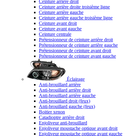
Ceinture arrière droit
Ceinture arrière droite troisième ligne
Ceinture arrière gauche
Ceinture arrière gauche troisième ligne
Ceinture avant droit
Ceinture avant gauche
Ceinture centrale
Prétensionneur de ceinture arrière droit
Prétensionneur de ceinture arrière gauche
Prétensionneur de ceinture avant droit
Prétensionneur de ceinture avant gauche
Éclairage
Anti-brouillard arrière
Anti-brouillard arrière droit
Anti-brouillard arrière gauche
Anti-brouillard droit (feux)
Anti-brouillard gauche (feux)
Boitier xenon
Catadioptre arrière droit
Enjoliveur anti-brouillard
Enjoliveur moustache optique avant droit
Enjoliveur moustache optique avant gauche