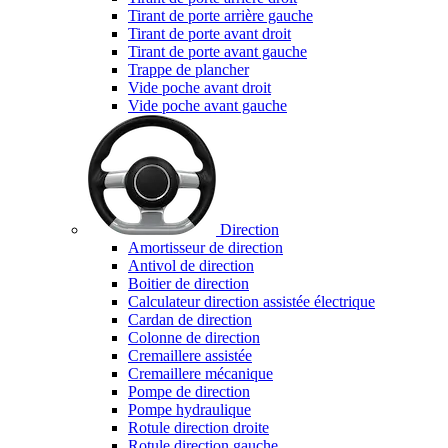
Tirant de porte arrière gauche
Tirant de porte avant droit
Tirant de porte avant gauche
Trappe de plancher
Vide poche avant droit
Vide poche avant gauche
Direction
Amortisseur de direction
Antivol de direction
Boitier de direction
Calculateur direction assistée électrique
Cardan de direction
Colonne de direction
Cremaillere assistée
Cremaillere mécanique
Pompe de direction
Pompe hydraulique
Rotule direction droite
Rotule direction gauche