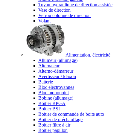
Tuyau hydraulique de direction assistée
Vase de direction
Verrou colonne de direction
Volant
Alimentation, électricité
Allumeur (allumage)
Alternateur
Alterno-démarreur
Avertisseur / klaxon
Batterie
Bloc electrovannes
Bloc monopoint
Bobine (allumage)
Boitier BPGA
Boitier BSI
Boitier de commande de boite auto
Boitier de préchauffage
Boitier filtre à air
Boitier papillon