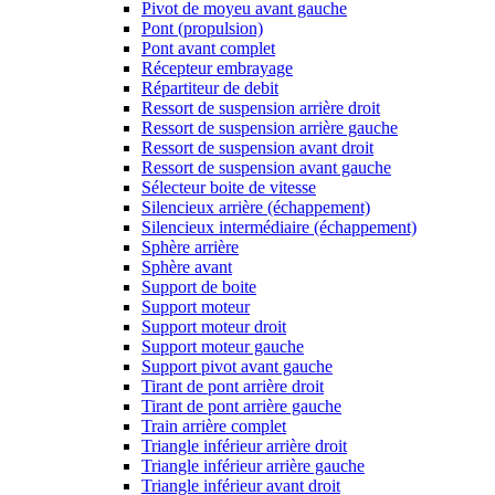
Pivot de moyeu avant gauche
Pont (propulsion)
Pont avant complet
Récepteur embrayage
Répartiteur de debit
Ressort de suspension arrière droit
Ressort de suspension arrière gauche
Ressort de suspension avant droit
Ressort de suspension avant gauche
Sélecteur boite de vitesse
Silencieux arrière (échappement)
Silencieux intermédiaire (échappement)
Sphère arrière
Sphère avant
Support de boite
Support moteur
Support moteur droit
Support moteur gauche
Support pivot avant gauche
Tirant de pont arrière droit
Tirant de pont arrière gauche
Train arrière complet
Triangle inférieur arrière droit
Triangle inférieur arrière gauche
Triangle inférieur avant droit