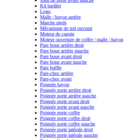
Joint de porte avant gauche
Kit barillet
Logo
Malle / hayon arrière
Marche pieds
Mécanisme de toit ouvrant
Moteur de capote
Moteur ouverture de coffre / malle / hayon
Pare boue arrière droit
Pare boue arrière gauche
Pare boue avant droit
Pare boue avant gauche
Pare buffle
Pare-choc arrière
Pare-choc avant
Poignée hayon
Poignée porte arrière droit
Poignée porte arrière gauche
Poignée porte avant droit
Poignée porte avant gauche
Poignée porte coffre
Poignée porte coffre droit
Poignée porte coffre gauche
Poignée porte latérale droit
Poignée porte latérale gauche