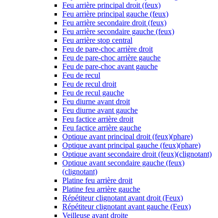
Feu arrière principal droit (feux)
Feu arrière principal gauche (feux)
Feu arrière secondaire droit (feux)
Feu arrière secondaire gauche (feux)
Feu arrière stop central
Feu de pare-choc arrière droit
Feu de pare-choc arrière gauche
Feu de pare-choc avant gauche
Feu de recul
Feu de recul droit
Feu de recul gauche
Feu diurne avant droit
Feu diurne avant gauche
Feu factice arrière droit
Feu factice arrière gauche
Optique avant principal droit (feux)(phare)
Optique avant principal gauche (feux)(phare)
Optique avant secondaire droit (feux)(clignotant)
Optique avant secondaire gauche (feux)
(clignotant)
Platine feu arrière droit
Platine feu arrière gauche
Répétiteur clignotant avant droit (Feux)
Répétiteur clignotant avant gauche (Feux)
Veilleuse avant droite