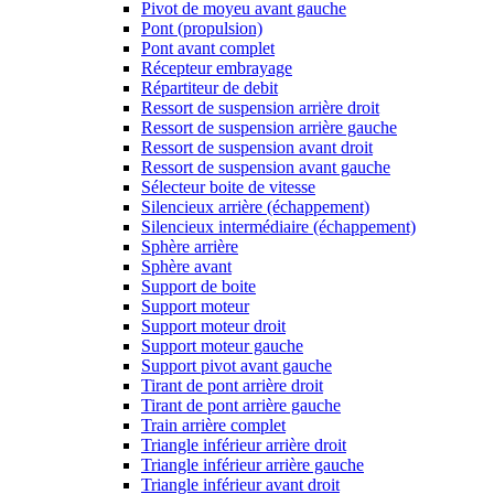
Pivot de moyeu avant gauche
Pont (propulsion)
Pont avant complet
Récepteur embrayage
Répartiteur de debit
Ressort de suspension arrière droit
Ressort de suspension arrière gauche
Ressort de suspension avant droit
Ressort de suspension avant gauche
Sélecteur boite de vitesse
Silencieux arrière (échappement)
Silencieux intermédiaire (échappement)
Sphère arrière
Sphère avant
Support de boite
Support moteur
Support moteur droit
Support moteur gauche
Support pivot avant gauche
Tirant de pont arrière droit
Tirant de pont arrière gauche
Train arrière complet
Triangle inférieur arrière droit
Triangle inférieur arrière gauche
Triangle inférieur avant droit