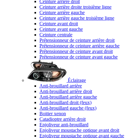
Ceinture arrière droit
Ceinture arrière droite troisième ligne
Ceinture arrière gauche
Ceinture arrière gauche troisième ligne
Ceinture avant droit
Ceinture avant gauche
Ceinture centrale
Prétensionneur de ceinture arrière droit
Prétensionneur de ceinture arrière gauche
Prétensionneur de ceinture avant droit
Prétensionneur de ceinture avant gauche
Éclairage
Anti-brouillard arrière
Anti-brouillard arrière droit
Anti-brouillard arrière gauche
Anti-brouillard droit (feux)
Anti-brouillard gauche (feux)
Boitier xenon
Catadioptre arrière droit
Enjoliveur anti-brouillard
Enjoliveur moustache optique avant droit
Enjoliveur moustache optique avant gauche