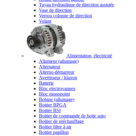
Tuyau hydraulique de direction assistée
Vase de direction
Verrou colonne de direction
Volant
Alimentation, électricité
Allumeur (allumage)
Alternateur
Alterno-démarreur
Avertisseur / klaxon
Batterie
Bloc electrovannes
Bloc monopoint
Bobine (allumage)
Boitier BPGA
Boitier BSI
Boitier de commande de boite auto
Boitier de préchauffage
Boitier filtre à air
Boitier papillon