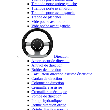
Tirant de porte arrière gauche
Tirant de porte avant droit
Tirant de porte avant gauche
Trappe de plancher
Vide poche avant droit
Vide poche avant gauche
Direction
Amortisseur de direction
Antivol de direction
Boitier de direction
Calculateur direction assistée électrique
Cardan de direction
Colonne de direction
Cremaillere assistée
Cremaillere mécanique
Pompe de direction
Pompe hydraulique
Rotule direction droite
Rotule direction gauche