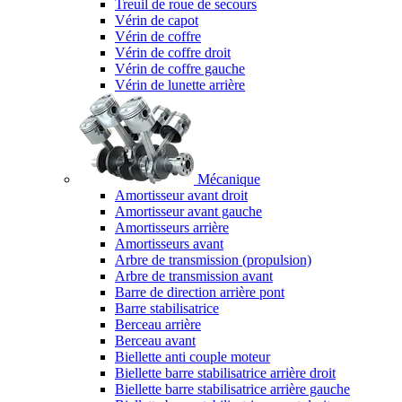
Treuil de roue de secours
Vérin de capot
Vérin de coffre
Vérin de coffre droit
Vérin de coffre gauche
Vérin de lunette arrière
Mécanique
Amortisseur avant droit
Amortisseur avant gauche
Amortisseurs arrière
Amortisseurs avant
Arbre de transmission (propulsion)
Arbre de transmission avant
Barre de direction arrière pont
Barre stabilisatrice
Berceau arrière
Berceau avant
Biellette anti couple moteur
Biellette barre stabilisatrice arrière droit
Biellette barre stabilisatrice arrière gauche