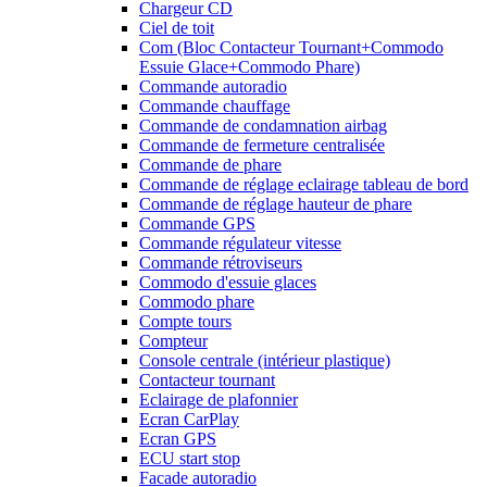
Chargeur CD
Ciel de toit
Com (Bloc Contacteur Tournant+Commodo
Essuie Glace+Commodo Phare)
Commande autoradio
Commande chauffage
Commande de condamnation airbag
Commande de fermeture centralisée
Commande de phare
Commande de réglage eclairage tableau de bord
Commande de réglage hauteur de phare
Commande GPS
Commande régulateur vitesse
Commande rétroviseurs
Commodo d'essuie glaces
Commodo phare
Compte tours
Compteur
Console centrale (intérieur plastique)
Contacteur tournant
Eclairage de plafonnier
Ecran CarPlay
Ecran GPS
ECU start stop
Facade autoradio