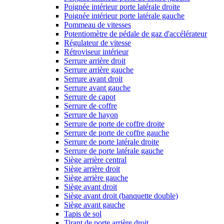
Poignée intérieur porte latérale droite
Poignée intérieur porte latérale gauche
Pommeau de vitesses
Potentiomètre de pédale de gaz d'accélérateur
Régulateur de vitesse
Rétroviseur intérieur
Serrure arrière droit
Serrure arrière gauche
Serrure avant droit
Serrure avant gauche
Serrure de capot
Serrure de coffre
Serrure de hayon
Serrure de porte de coffre droite
Serrure de porte de coffre gauche
Serrure de porte latérale droite
Serrure de porte latérale gauche
Siège arrière central
Siège arrière droit
Siège arrière gauche
Siège avant droit
Siège avant droit (banquette double)
Siège avant gauche
Tapis de sol
Tirant de porte arrière droit