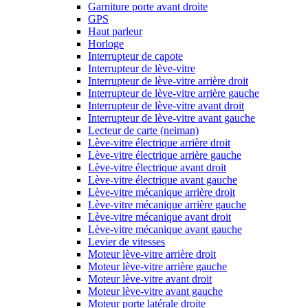
Garniture porte avant droite
GPS
Haut parleur
Horloge
Interrupteur de capote
Interrupteur de lève-vitre
Interrupteur de lève-vitre arrière droit
Interrupteur de lève-vitre arrière gauche
Interrupteur de lève-vitre avant droit
Interrupteur de lève-vitre avant gauche
Lecteur de carte (neiman)
Lève-vitre électrique arrière droit
Lève-vitre électrique arrière gauche
Lève-vitre électrique avant droit
Lève-vitre électrique avant gauche
Lève-vitre mécanique arrière droit
Lève-vitre mécanique arrière gauche
Lève-vitre mécanique avant droit
Lève-vitre mécanique avant gauche
Levier de vitesses
Moteur lève-vitre arrière droit
Moteur lève-vitre arrière gauche
Moteur lève-vitre avant droit
Moteur lève-vitre avant gauche
Moteur porte latérale droite