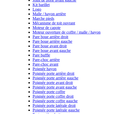
Joint de porte avant gauche
Kit barillet
Logo
Malle / hayon arrière
Marche pieds
Mécanisme de toit ouvrant
Moteur de capote
Moteur ouverture de coffre / malle / hayon
Pare boue arrière droit
Pare boue arrière gauche
Pare boue avant droit
Pare boue avant gauche
Pare buffle
Pare-choc arrière
Pare-choc avant
Poignée hayon
Poignée porte arrière droit
Poignée porte arrière gauche
Poignée porte avant droit
Poignée porte avant gauche
Poignée porte coffre
Poignée porte coffre droit
Poignée porte coffre gauche
Poignée porte latérale droit
Poignée porte latérale gauche