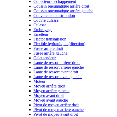
Collecteur d'échappement
Coussin pneumatique arrière droit
Coussin pneumatique arrière gauche
Couvercle de distribution
Couvre culasse
Culasse
Embrayage
Emetteur
Flector transmission
Flexible hydraulique (direction)
Fusee arrière droit
Fusee arrière gauche
Galet tendeur
Lame de ressort arrière droit
Lame de ressort arrière gauche
Lame de ressort avant droit
Lame de ressort avant gauche
Moteur
Moyeu arrière droit
Moyeu arrière gauche
Moyeu avant droit
Moyeu avant gauche
Pivot de moyeu arrière droit
Pivot de moyeu arrière gauche
Pivot de moyeu avant droit