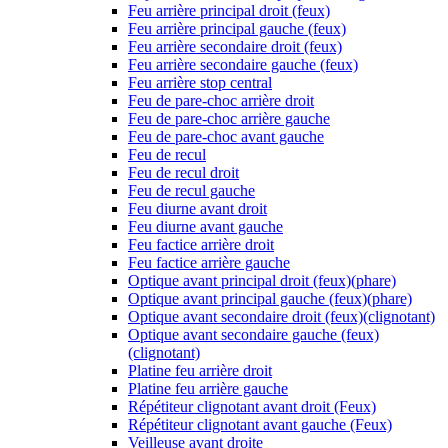
Feu arrière principal droit (feux)
Feu arrière principal gauche (feux)
Feu arrière secondaire droit (feux)
Feu arrière secondaire gauche (feux)
Feu arrière stop central
Feu de pare-choc arrière droit
Feu de pare-choc arrière gauche
Feu de pare-choc avant gauche
Feu de recul
Feu de recul droit
Feu de recul gauche
Feu diurne avant droit
Feu diurne avant gauche
Feu factice arrière droit
Feu factice arrière gauche
Optique avant principal droit (feux)(phare)
Optique avant principal gauche (feux)(phare)
Optique avant secondaire droit (feux)(clignotant)
Optique avant secondaire gauche (feux)
(clignotant)
Platine feu arrière droit
Platine feu arrière gauche
Répétiteur clignotant avant droit (Feux)
Répétiteur clignotant avant gauche (Feux)
Veilleuse avant droite