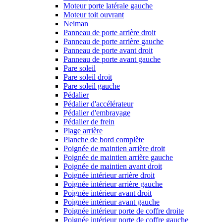
Moteur porte latérale gauche
Moteur toit ouvrant
Neiman
Panneau de porte arrière droit
Panneau de porte arrière gauche
Panneau de porte avant droit
Panneau de porte avant gauche
Pare soleil
Pare soleil droit
Pare soleil gauche
Pédalier
Pédalier d'accélérateur
Pédalier d'embrayage
Pédalier de frein
Plage arrière
Planche de bord complète
Poignée de maintien arrière droit
Poignée de maintien arrière gauche
Poignée de maintien avant droit
Poignée intérieur arrière droit
Poignée intérieur arrière gauche
Poignée intérieur avant droit
Poignée intérieur avant gauche
Poignée intérieur porte de coffre droite
Poignée intérieur porte de coffre gauche