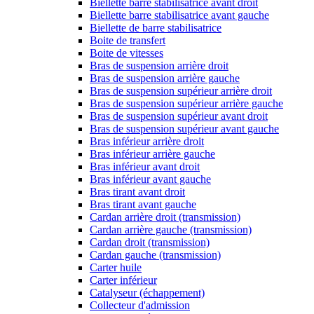
Biellette barre stabilisatrice avant droit
Biellette barre stabilisatrice avant gauche
Biellette de barre stabilisatrice
Boite de transfert
Boite de vitesses
Bras de suspension arrière droit
Bras de suspension arrière gauche
Bras de suspension supérieur arrière droit
Bras de suspension supérieur arrière gauche
Bras de suspension supérieur avant droit
Bras de suspension supérieur avant gauche
Bras inférieur arrière droit
Bras inférieur arrière gauche
Bras inférieur avant droit
Bras inférieur avant gauche
Bras tirant avant droit
Bras tirant avant gauche
Cardan arrière droit (transmission)
Cardan arrière gauche (transmission)
Cardan droit (transmission)
Cardan gauche (transmission)
Carter huile
Carter inférieur
Catalyseur (échappement)
Collecteur d'admission