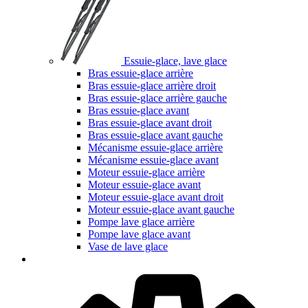
Essuie-glace, lave glace
Bras essuie-glace arrière
Bras essuie-glace arrière droit
Bras essuie-glace arrière gauche
Bras essuie-glace avant
Bras essuie-glace avant droit
Bras essuie-glace avant gauche
Mécanisme essuie-glace arrière
Mécanisme essuie-glace avant
Moteur essuie-glace arrière
Moteur essuie-glace avant
Moteur essuie-glace avant droit
Moteur essuie-glace avant gauche
Pompe lave glace arrière
Pompe lave glace avant
Vase de lave glace