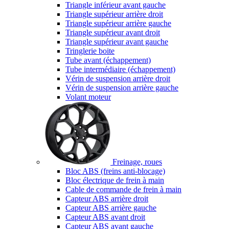
Triangle inférieur avant gauche
Triangle supérieur arrière droit
Triangle supérieur arrière gauche
Triangle supérieur avant droit
Triangle supérieur avant gauche
Tringlerie boite
Tube avant (échappement)
Tube intermédiaire (échappement)
Vérin de suspension arrière droit
Vérin de suspension arrière gauche
Volant moteur
Freinage, roues
Bloc ABS (freins anti-blocage)
Bloc électrique de frein à main
Cable de commande de frein à main
Capteur ABS arrière droit
Capteur ABS arrière gauche
Capteur ABS avant droit
Capteur ABS avant gauche