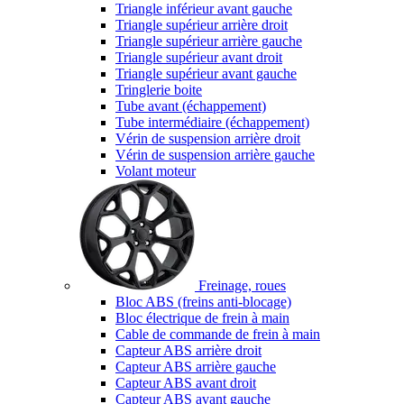
Triangle inférieur avant gauche
Triangle supérieur arrière droit
Triangle supérieur arrière gauche
Triangle supérieur avant droit
Triangle supérieur avant gauche
Tringlerie boite
Tube avant (échappement)
Tube intermédiaire (échappement)
Vérin de suspension arrière droit
Vérin de suspension arrière gauche
Volant moteur
Freinage, roues
Bloc ABS (freins anti-blocage)
Bloc électrique de frein à main
Cable de commande de frein à main
Capteur ABS arrière droit
Capteur ABS arrière gauche
Capteur ABS avant droit
Capteur ABS avant gauche