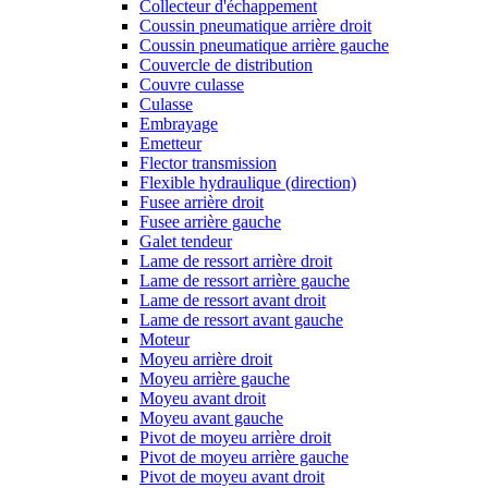
Collecteur d'échappement
Coussin pneumatique arrière droit
Coussin pneumatique arrière gauche
Couvercle de distribution
Couvre culasse
Culasse
Embrayage
Emetteur
Flector transmission
Flexible hydraulique (direction)
Fusee arrière droit
Fusee arrière gauche
Galet tendeur
Lame de ressort arrière droit
Lame de ressort arrière gauche
Lame de ressort avant droit
Lame de ressort avant gauche
Moteur
Moyeu arrière droit
Moyeu arrière gauche
Moyeu avant droit
Moyeu avant gauche
Pivot de moyeu arrière droit
Pivot de moyeu arrière gauche
Pivot de moyeu avant droit