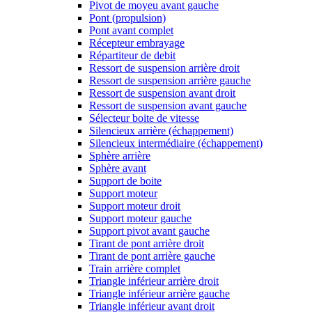
Pivot de moyeu avant gauche
Pont (propulsion)
Pont avant complet
Récepteur embrayage
Répartiteur de debit
Ressort de suspension arrière droit
Ressort de suspension arrière gauche
Ressort de suspension avant droit
Ressort de suspension avant gauche
Sélecteur boite de vitesse
Silencieux arrière (échappement)
Silencieux intermédiaire (échappement)
Sphère arrière
Sphère avant
Support de boite
Support moteur
Support moteur droit
Support moteur gauche
Support pivot avant gauche
Tirant de pont arrière droit
Tirant de pont arrière gauche
Train arrière complet
Triangle inférieur arrière droit
Triangle inférieur arrière gauche
Triangle inférieur avant droit