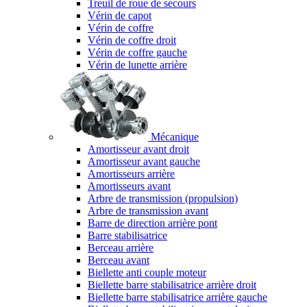
Treuil de roue de secours
Vérin de capot
Vérin de coffre
Vérin de coffre droit
Vérin de coffre gauche
Vérin de lunette arrière
Mécanique
Amortisseur avant droit
Amortisseur avant gauche
Amortisseurs arrière
Amortisseurs avant
Arbre de transmission (propulsion)
Arbre de transmission avant
Barre de direction arrière pont
Barre stabilisatrice
Berceau arrière
Berceau avant
Biellette anti couple moteur
Biellette barre stabilisatrice arrière droit
Biellette barre stabilisatrice arrière gauche