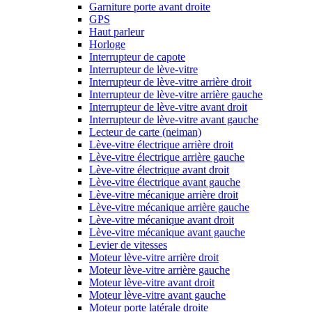
Garniture porte avant droite
GPS
Haut parleur
Horloge
Interrupteur de capote
Interrupteur de lève-vitre
Interrupteur de lève-vitre arrière droit
Interrupteur de lève-vitre arrière gauche
Interrupteur de lève-vitre avant droit
Interrupteur de lève-vitre avant gauche
Lecteur de carte (neiman)
Lève-vitre électrique arrière droit
Lève-vitre électrique arrière gauche
Lève-vitre électrique avant droit
Lève-vitre électrique avant gauche
Lève-vitre mécanique arrière droit
Lève-vitre mécanique arrière gauche
Lève-vitre mécanique avant droit
Lève-vitre mécanique avant gauche
Levier de vitesses
Moteur lève-vitre arrière droit
Moteur lève-vitre arrière gauche
Moteur lève-vitre avant droit
Moteur lève-vitre avant gauche
Moteur porte latérale droite