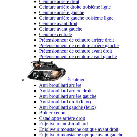
Ceinture arrière droit
Ceinture arrière droite troisième ligne
Ceinture arrière gauche
Ceinture arrière gauche troisième ligne
Ceinture avant droit
Ceinture avant gauche
Ceinture centrale
Prétensionneur de ceinture arrière droit
Prétensionneur de ceinture arrière gauche
Prétensionneur de ceinture avant droit
Prétensionneur de ceinture avant gauche
Éclairage
Anti-brouillard arrière
Anti-brouillard arrière droit
Anti-brouillard arrière gauche
Anti-brouillard droit (feux)
Anti-brouillard gauche (feux)
Boitier xenon
Catadioptre arrière droit
Enjoliveur anti-brouillard
Enjoliveur moustache optique avant droit
Enjoliveur moustache optique avant gauche