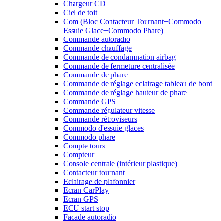
Chargeur CD
Ciel de toit
Com (Bloc Contacteur Tournant+Commodo
Essuie Glace+Commodo Phare)
Commande autoradio
Commande chauffage
Commande de condamnation airbag
Commande de fermeture centralisée
Commande de phare
Commande de réglage eclairage tableau de bord
Commande de réglage hauteur de phare
Commande GPS
Commande régulateur vitesse
Commande rétroviseurs
Commodo d'essuie glaces
Commodo phare
Compte tours
Compteur
Console centrale (intérieur plastique)
Contacteur tournant
Eclairage de plafonnier
Ecran CarPlay
Ecran GPS
ECU start stop
Facade autoradio