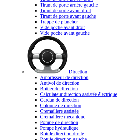
Tirant de porte arrière gauche
Tirant de porte avant droit
Tirant de porte avant gauche
Trappe de plancher
Vide poche avant droit
Vide poche avant gauche
Direction
Amortisseur de direction
Antivol de direction
Boitier de direction
Calculateur direction assistée électrique
Cardan de direction
Colonne de direction
Cremaillere assistée
Cremaillere mécanique
Pompe de direction
Pompe hydraulique
Rotule direction droite
Rotule direction gauche