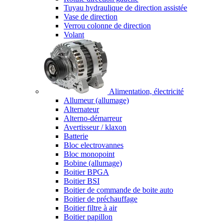
Tuyau hydraulique de direction assistée
Vase de direction
Verrou colonne de direction
Volant
Alimentation, électricité
Allumeur (allumage)
Alternateur
Alterno-démarreur
Avertisseur / klaxon
Batterie
Bloc electrovannes
Bloc monopoint
Bobine (allumage)
Boitier BPGA
Boitier BSI
Boitier de commande de boite auto
Boitier de préchauffage
Boitier filtre à air
Boitier papillon