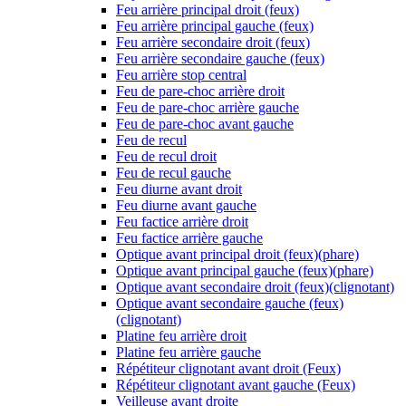
Feu arrière principal droit (feux)
Feu arrière principal gauche (feux)
Feu arrière secondaire droit (feux)
Feu arrière secondaire gauche (feux)
Feu arrière stop central
Feu de pare-choc arrière droit
Feu de pare-choc arrière gauche
Feu de pare-choc avant gauche
Feu de recul
Feu de recul droit
Feu de recul gauche
Feu diurne avant droit
Feu diurne avant gauche
Feu factice arrière droit
Feu factice arrière gauche
Optique avant principal droit (feux)(phare)
Optique avant principal gauche (feux)(phare)
Optique avant secondaire droit (feux)(clignotant)
Optique avant secondaire gauche (feux)
(clignotant)
Platine feu arrière droit
Platine feu arrière gauche
Répétiteur clignotant avant droit (Feux)
Répétiteur clignotant avant gauche (Feux)
Veilleuse avant droite