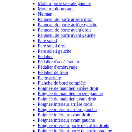
Moteur porte latérale gauche
Moteur toit ouvrant
Neiman
Panneau de porte arrière droit
Panneau de porte arrière gauche
Panneau de porte avant droit
Panneau de porte avant gauche
Pare soleil
Pare soleil droit
Pare soleil gauche
Pédalier
Pédalier d'accélérateur
Pédalier d'embrayage
Pédalier de frein
Plage arrière
Planche de bord complète
Poignée de maintien arrière droit
Poignée de maintien arrière gauche
Poignée de maintien avant droit
Poignée intérieur arrière droit
Poignée intérieur arrière gauche
Poignée intérieur avant droit
Poignée intérieur avant gauche
Poignée intérieur porte de coffre droite
Poignée intérieur porte de coffre gauche