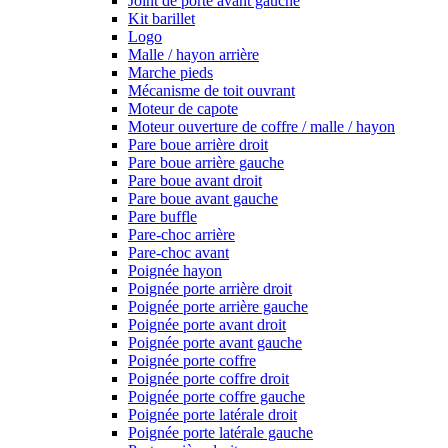
Joint de porte avant gauche
Kit barillet
Logo
Malle / hayon arrière
Marche pieds
Mécanisme de toit ouvrant
Moteur de capote
Moteur ouverture de coffre / malle / hayon
Pare boue arrière droit
Pare boue arrière gauche
Pare boue avant droit
Pare boue avant gauche
Pare buffle
Pare-choc arrière
Pare-choc avant
Poignée hayon
Poignée porte arrière droit
Poignée porte arrière gauche
Poignée porte avant droit
Poignée porte avant gauche
Poignée porte coffre
Poignée porte coffre droit
Poignée porte coffre gauche
Poignée porte latérale droit
Poignée porte latérale gauche