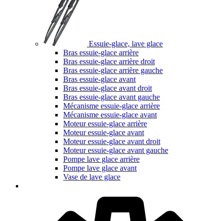
Essuie-glace, lave glace
Bras essuie-glace arrière
Bras essuie-glace arrière droit
Bras essuie-glace arrière gauche
Bras essuie-glace avant
Bras essuie-glace avant droit
Bras essuie-glace avant gauche
Mécanisme essuie-glace arrière
Mécanisme essuie-glace avant
Moteur essuie-glace arrière
Moteur essuie-glace avant
Moteur essuie-glace avant droit
Moteur essuie-glace avant gauche
Pompe lave glace arrière
Pompe lave glace avant
Vase de lave glace