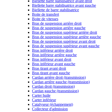
Biellette barre stabilisatrice avant droit
Biellette barre stabilisatrice avant gauche
Biellette de barre stabilisatrice
Boite de transfert
Boite de vitesses
Bras de suspension arrière droit
Bras de suspension arrière gauche
Bras de suspension supérieur arrière droit
Bras de suspension supérieur arrière gauche
Bras de suspension supérieur avant droit
Bras de suspension supérieur avant gauche
Bras inférieur arrière droit
Bras inférieur arrière gauche
Bras inférieur avant droit
Bras inférieur avant gauche
Bras tirant avant droit
Bras tirant avant gauche
Cardan arrière droit (transmission)
Cardan arrière gauche (transmission)
Cardan droit (transmission)
Cardan gauche (transmission)
Carter huile
Carter inférieur
Catalyseur (échappement)
Collecteur d'admission