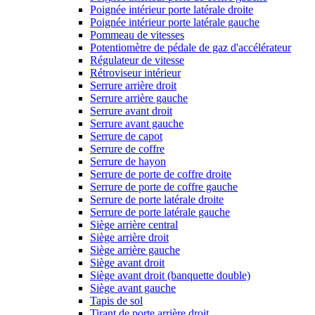
Poignée intérieur porte latérale droite
Poignée intérieur porte latérale gauche
Pommeau de vitesses
Potentiomètre de pédale de gaz d'accélérateur
Régulateur de vitesse
Rétroviseur intérieur
Serrure arrière droit
Serrure arrière gauche
Serrure avant droit
Serrure avant gauche
Serrure de capot
Serrure de coffre
Serrure de hayon
Serrure de porte de coffre droite
Serrure de porte de coffre gauche
Serrure de porte latérale droite
Serrure de porte latérale gauche
Siège arrière central
Siège arrière droit
Siège arrière gauche
Siège avant droit
Siège avant droit (banquette double)
Siège avant gauche
Tapis de sol
Tirant de porte arrière droit