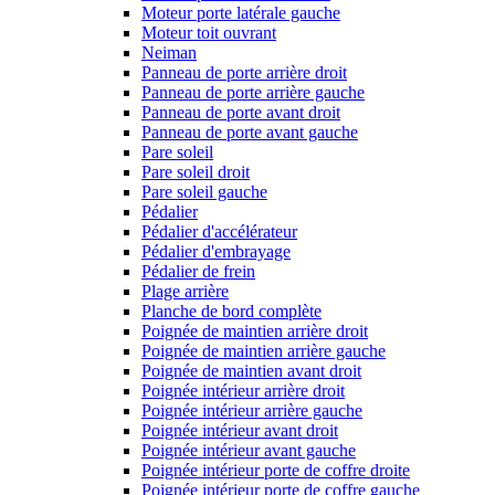
Moteur porte latérale gauche
Moteur toit ouvrant
Neiman
Panneau de porte arrière droit
Panneau de porte arrière gauche
Panneau de porte avant droit
Panneau de porte avant gauche
Pare soleil
Pare soleil droit
Pare soleil gauche
Pédalier
Pédalier d'accélérateur
Pédalier d'embrayage
Pédalier de frein
Plage arrière
Planche de bord complète
Poignée de maintien arrière droit
Poignée de maintien arrière gauche
Poignée de maintien avant droit
Poignée intérieur arrière droit
Poignée intérieur arrière gauche
Poignée intérieur avant droit
Poignée intérieur avant gauche
Poignée intérieur porte de coffre droite
Poignée intérieur porte de coffre gauche