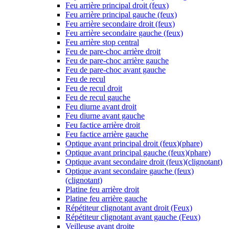
Feu arrière principal droit (feux)
Feu arrière principal gauche (feux)
Feu arrière secondaire droit (feux)
Feu arrière secondaire gauche (feux)
Feu arrière stop central
Feu de pare-choc arrière droit
Feu de pare-choc arrière gauche
Feu de pare-choc avant gauche
Feu de recul
Feu de recul droit
Feu de recul gauche
Feu diurne avant droit
Feu diurne avant gauche
Feu factice arrière droit
Feu factice arrière gauche
Optique avant principal droit (feux)(phare)
Optique avant principal gauche (feux)(phare)
Optique avant secondaire droit (feux)(clignotant)
Optique avant secondaire gauche (feux)
(clignotant)
Platine feu arrière droit
Platine feu arrière gauche
Répétiteur clignotant avant droit (Feux)
Répétiteur clignotant avant gauche (Feux)
Veilleuse avant droite