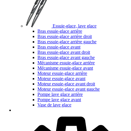
Essuie-glace, lave glace
Bras essuie-glace arrière
Bras essuie-glace arrière droit
Bras essuie-glace arrière gauche
Bras essuie-glace avant
Bras essuie-glace avant droit
Bras essuie-glace avant gauche
Mécanisme essuie-glace arrière
Mécanisme essuie-glace avant
Moteur essuie-glace arrière
Moteur essuie-glace avant
Moteur essuie-glace avant droit
Moteur essuie-glace avant gauche
Pompe lave glace arrière
Pompe lave glace avant
Vase de lave glace