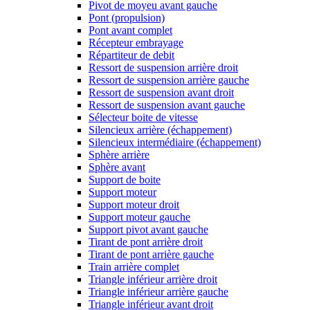
Pivot de moyeu avant gauche
Pont (propulsion)
Pont avant complet
Récepteur embrayage
Répartiteur de debit
Ressort de suspension arrière droit
Ressort de suspension arrière gauche
Ressort de suspension avant droit
Ressort de suspension avant gauche
Sélecteur boite de vitesse
Silencieux arrière (échappement)
Silencieux intermédiaire (échappement)
Sphère arrière
Sphère avant
Support de boite
Support moteur
Support moteur droit
Support moteur gauche
Support pivot avant gauche
Tirant de pont arrière droit
Tirant de pont arrière gauche
Train arrière complet
Triangle inférieur arrière droit
Triangle inférieur arrière gauche
Triangle inférieur avant droit