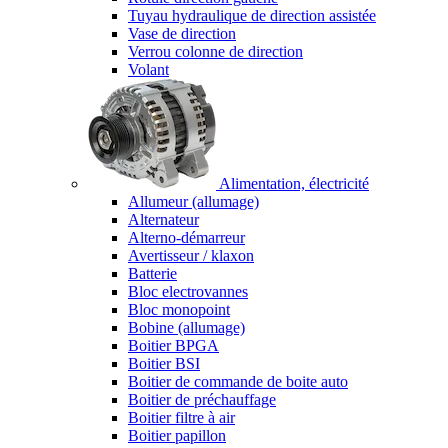
Tuyau hydraulique de direction assistée
Vase de direction
Verrou colonne de direction
Volant
Alimentation, électricité
Allumeur (allumage)
Alternateur
Alterno-démarreur
Avertisseur / klaxon
Batterie
Bloc electrovannes
Bloc monopoint
Bobine (allumage)
Boitier BPGA
Boitier BSI
Boitier de commande de boite auto
Boitier de préchauffage
Boitier filtre à air
Boitier papillon