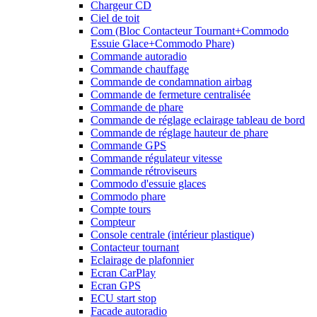
Chargeur CD
Ciel de toit
Com (Bloc Contacteur Tournant+Commodo
Essuie Glace+Commodo Phare)
Commande autoradio
Commande chauffage
Commande de condamnation airbag
Commande de fermeture centralisée
Commande de phare
Commande de réglage eclairage tableau de bord
Commande de réglage hauteur de phare
Commande GPS
Commande régulateur vitesse
Commande rétroviseurs
Commodo d'essuie glaces
Commodo phare
Compte tours
Compteur
Console centrale (intérieur plastique)
Contacteur tournant
Eclairage de plafonnier
Ecran CarPlay
Ecran GPS
ECU start stop
Facade autoradio