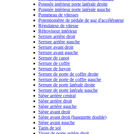
Poignée intérieur porte latérale droite
Poignée intérieur porte latérale gauche
Pommeau de vitesses
Potentiomètre de pédale de gaz d'accélérateur
Régulateur de vitesse
Rétroviseur intérieur
Serrure arrière droit
Serrure arrière gauche
Serrure avant droit
Serrure avant gauche
Serrure de capot
Serrure de coffre
Serrure de hayon
Serrure de porte de coffre droite
Serrure de porte de coffre gauche
Serrure de porte latérale droite
Serrure de porte latérale gauche
Siège arrière central
Siège arrière droit
Siège arrière gauche
Siège avant droit
Siège avant droit (banquette double)
Siège avant gauche
Tapis de sol
Tirant de porte arrière droit