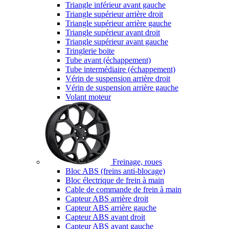
Triangle inférieur avant gauche
Triangle supérieur arrière droit
Triangle supérieur arrière gauche
Triangle supérieur avant droit
Triangle supérieur avant gauche
Tringlerie boite
Tube avant (échappement)
Tube intermédiaire (échappement)
Vérin de suspension arrière droit
Vérin de suspension arrière gauche
Volant moteur
Freinage, roues
Bloc ABS (freins anti-blocage)
Bloc électrique de frein à main
Cable de commande de frein à main
Capteur ABS arrière droit
Capteur ABS arrière gauche
Capteur ABS avant droit
Capteur ABS avant gauche