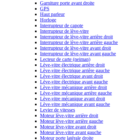
Garniture porte avant droite
GPS
Haut parleur
Horloge
Interrupteur de capote
Interrupteur de lève-vitre
Interrupteur de lève-vitre arrière droit
Interrupteur de lève-vitre arrière gauche
Interrupteur de lève-vitre avant droit
Interrupteur de lève-vitre avant gauche
Lecteur de carte (neiman)
Lève-vitre électrique arrière droit
Lève-vitre électrique arrière gauche
Lève-vitre électrique avant droit
Lève-vitre électrique avant gauche
Lève-vitre mécanique arrière droit
Lève-vitre mécanique arrière gauche
Lève-vitre mécanique avant droit
Lève-vitre mécanique avant gauche
Levier de vitesses
Moteur lève-vitre arrière droit
Moteur lève-vitre arrière gauche
Moteur lève-vitre avant droit
Moteur lève-vitre avant gauche
Moteur porte latérale droite