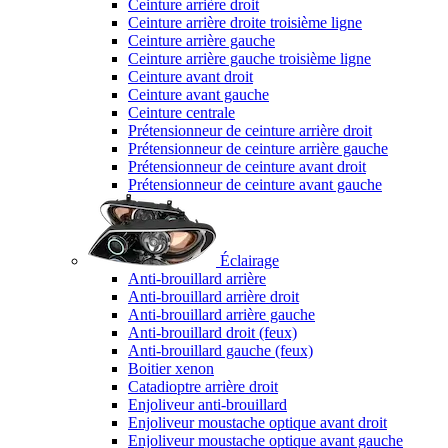
Ceinture arrière droit
Ceinture arrière droite troisième ligne
Ceinture arrière gauche
Ceinture arrière gauche troisième ligne
Ceinture avant droit
Ceinture avant gauche
Ceinture centrale
Prétensionneur de ceinture arrière droit
Prétensionneur de ceinture arrière gauche
Prétensionneur de ceinture avant droit
Prétensionneur de ceinture avant gauche
Éclairage
Anti-brouillard arrière
Anti-brouillard arrière droit
Anti-brouillard arrière gauche
Anti-brouillard droit (feux)
Anti-brouillard gauche (feux)
Boitier xenon
Catadioptre arrière droit
Enjoliveur anti-brouillard
Enjoliveur moustache optique avant droit
Enjoliveur moustache optique avant gauche