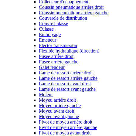
Collecteur d'échappement
Coussin pneumatique arrière droit
Coussin pneumatique arrière gauche
Couvercle de distribution
Couvre culasse
Culasse
Embrayage
Emetteur
Flector transmission
Flexible hydraulique (direction)
Fusee arrière droit
Fusee arrière gauche
Galet tendeur
Lame de ressort arrière droit
Lame de ressort arrière gauche
Lame de ressort avant droit
Lame de ressort avant gauche
Moteur
Moyeu arrière droit
Moyeu arrière gauche
Moyeu avant droit
Moyeu avant gauche
Pivot de moyeu arrière droit
Pivot de moyeu arrière gauche
Pivot de moyeu avant droit