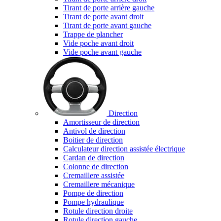
Tirant de porte arrière gauche
Tirant de porte avant droit
Tirant de porte avant gauche
Trappe de plancher
Vide poche avant droit
Vide poche avant gauche
Direction
Amortisseur de direction
Antivol de direction
Boitier de direction
Calculateur direction assistée électrique
Cardan de direction
Colonne de direction
Cremaillere assistée
Cremaillere mécanique
Pompe de direction
Pompe hydraulique
Rotule direction droite
Rotule direction gauche