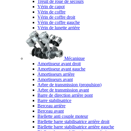
Treuil de roue de secours
Vérin de capot
Vérin de coffre
Vérin de coffre droit
Vérin de coffre gauche
Vérin de lunette arrière
Mécanique
Amortisseur avant droit
Amortisseur avant gauche
Amortisseurs arrière
Amortisseurs avant
Arbre de transmission (propulsion)
Arbre de transmission avant
Barre de direction arrière pont
Barre stabilisatrice
Berceau arrière
Berceau avant
Biellette anti couple moteur
Biellette barre stabilisatrice arrière droit
Biellette barre stabilisatrice arrière gauche