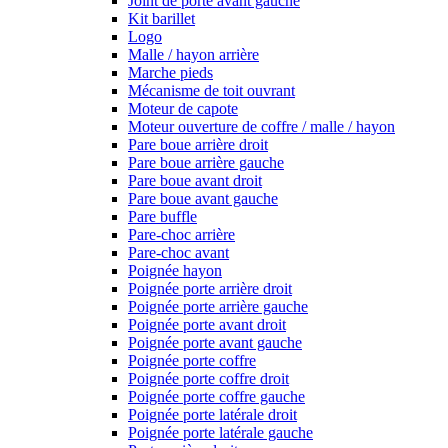
Joint de porte avant gauche
Kit barillet
Logo
Malle / hayon arrière
Marche pieds
Mécanisme de toit ouvrant
Moteur de capote
Moteur ouverture de coffre / malle / hayon
Pare boue arrière droit
Pare boue arrière gauche
Pare boue avant droit
Pare boue avant gauche
Pare buffle
Pare-choc arrière
Pare-choc avant
Poignée hayon
Poignée porte arrière droit
Poignée porte arrière gauche
Poignée porte avant droit
Poignée porte avant gauche
Poignée porte coffre
Poignée porte coffre droit
Poignée porte coffre gauche
Poignée porte latérale droit
Poignée porte latérale gauche