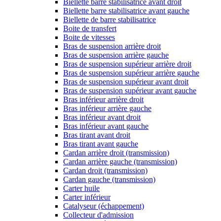
Biellette barre stabilisatrice avant droit
Biellette barre stabilisatrice avant gauche
Biellette de barre stabilisatrice
Boite de transfert
Boite de vitesses
Bras de suspension arrière droit
Bras de suspension arrière gauche
Bras de suspension supérieur arrière droit
Bras de suspension supérieur arrière gauche
Bras de suspension supérieur avant droit
Bras de suspension supérieur avant gauche
Bras inférieur arrière droit
Bras inférieur arrière gauche
Bras inférieur avant droit
Bras inférieur avant gauche
Bras tirant avant droit
Bras tirant avant gauche
Cardan arrière droit (transmission)
Cardan arrière gauche (transmission)
Cardan droit (transmission)
Cardan gauche (transmission)
Carter huile
Carter inférieur
Catalyseur (échappement)
Collecteur d'admission