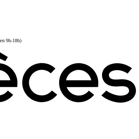
Ven 9h-18h)