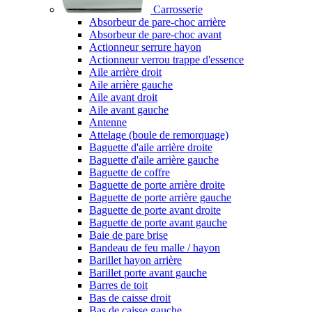
Carrosserie
Absorbeur de pare-choc arrière
Absorbeur de pare-choc avant
Actionneur serrure hayon
Actionneur verrou trappe d'essence
Aile arrière droit
Aile arrière gauche
Aile avant droit
Aile avant gauche
Antenne
Attelage (boule de remorquage)
Baguette d'aile arrière droite
Baguette d'aile arrière gauche
Baguette de coffre
Baguette de porte arrière droite
Baguette de porte arrière gauche
Baguette de porte avant droite
Baguette de porte avant gauche
Baie de pare brise
Bandeau de feu malle / hayon
Barillet hayon arrière
Barillet porte avant gauche
Barres de toit
Bas de caisse droit
Bas de caisse gauche