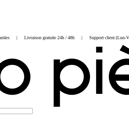
on garanties | Livraison gratuite 24h / 48h | Support client (Lun-