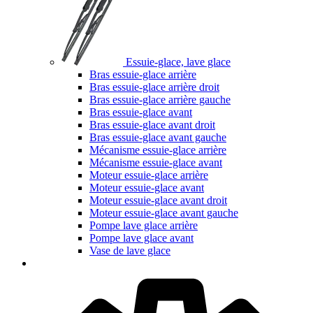
Essuie-glace, lave glace
Bras essuie-glace arrière
Bras essuie-glace arrière droit
Bras essuie-glace arrière gauche
Bras essuie-glace avant
Bras essuie-glace avant droit
Bras essuie-glace avant gauche
Mécanisme essuie-glace arrière
Mécanisme essuie-glace avant
Moteur essuie-glace arrière
Moteur essuie-glace avant
Moteur essuie-glace avant droit
Moteur essuie-glace avant gauche
Pompe lave glace arrière
Pompe lave glace avant
Vase de lave glace