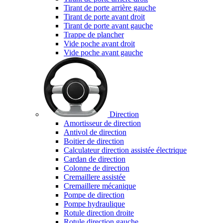
Tirant de porte arrière gauche
Tirant de porte avant droit
Tirant de porte avant gauche
Trappe de plancher
Vide poche avant droit
Vide poche avant gauche
Direction
Amortisseur de direction
Antivol de direction
Boitier de direction
Calculateur direction assistée électrique
Cardan de direction
Colonne de direction
Cremaillere assistée
Cremaillere mécanique
Pompe de direction
Pompe hydraulique
Rotule direction droite
Rotule direction gauche