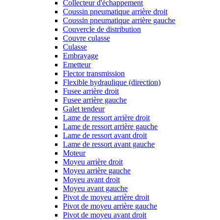
Collecteur d'échappement
Coussin pneumatique arrière droit
Coussin pneumatique arrière gauche
Couvercle de distribution
Couvre culasse
Culasse
Embrayage
Emetteur
Flector transmission
Flexible hydraulique (direction)
Fusee arrière droit
Fusee arrière gauche
Galet tendeur
Lame de ressort arrière droit
Lame de ressort arrière gauche
Lame de ressort avant droit
Lame de ressort avant gauche
Moteur
Moyeu arrière droit
Moyeu arrière gauche
Moyeu avant droit
Moyeu avant gauche
Pivot de moyeu arrière droit
Pivot de moyeu arrière gauche
Pivot de moyeu avant droit