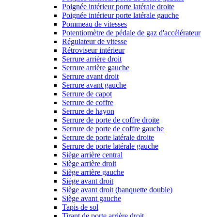
Poignée intérieur porte latérale droite
Poignée intérieur porte latérale gauche
Pommeau de vitesses
Potentiomètre de pédale de gaz d'accélérateur
Régulateur de vitesse
Rétroviseur intérieur
Serrure arrière droit
Serrure arrière gauche
Serrure avant droit
Serrure avant gauche
Serrure de capot
Serrure de coffre
Serrure de hayon
Serrure de porte de coffre droite
Serrure de porte de coffre gauche
Serrure de porte latérale droite
Serrure de porte latérale gauche
Siège arrière central
Siège arrière droit
Siège arrière gauche
Siège avant droit
Siège avant droit (banquette double)
Siège avant gauche
Tapis de sol
Tirant de porte arrière droit