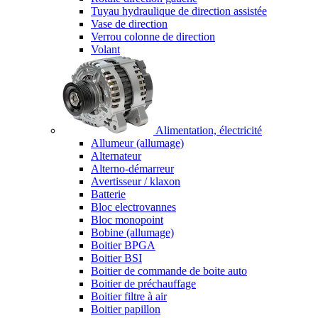
Tuyau hydraulique de direction assistée
Vase de direction
Verrou colonne de direction
Volant
Alimentation, électricité
Allumeur (allumage)
Alternateur
Alterno-démarreur
Avertisseur / klaxon
Batterie
Bloc electrovannes
Bloc monopoint
Bobine (allumage)
Boitier BPGA
Boitier BSI
Boitier de commande de boite auto
Boitier de préchauffage
Boitier filtre à air
Boitier papillon