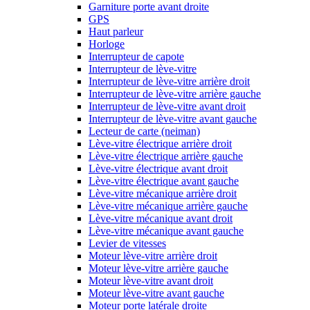
Garniture porte avant droite
GPS
Haut parleur
Horloge
Interrupteur de capote
Interrupteur de lève-vitre
Interrupteur de lève-vitre arrière droit
Interrupteur de lève-vitre arrière gauche
Interrupteur de lève-vitre avant droit
Interrupteur de lève-vitre avant gauche
Lecteur de carte (neiman)
Lève-vitre électrique arrière droit
Lève-vitre électrique arrière gauche
Lève-vitre électrique avant droit
Lève-vitre électrique avant gauche
Lève-vitre mécanique arrière droit
Lève-vitre mécanique arrière gauche
Lève-vitre mécanique avant droit
Lève-vitre mécanique avant gauche
Levier de vitesses
Moteur lève-vitre arrière droit
Moteur lève-vitre arrière gauche
Moteur lève-vitre avant droit
Moteur lève-vitre avant gauche
Moteur porte latérale droite