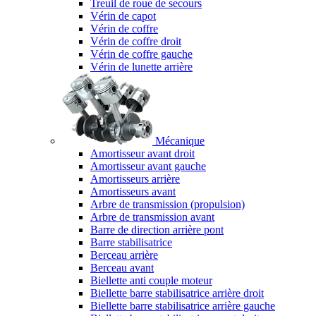
Treuil de roue de secours
Vérin de capot
Vérin de coffre
Vérin de coffre droit
Vérin de coffre gauche
Vérin de lunette arrière
Mécanique
Amortisseur avant droit
Amortisseur avant gauche
Amortisseurs arrière
Amortisseurs avant
Arbre de transmission (propulsion)
Arbre de transmission avant
Barre de direction arrière pont
Barre stabilisatrice
Berceau arrière
Berceau avant
Biellette anti couple moteur
Biellette barre stabilisatrice arrière droit
Biellette barre stabilisatrice arrière gauche