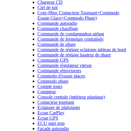
Chargeur CD
Ciel de toit
Com (Bloc Contacteur Tournant+Commodo
Essuie Glace+Commodo Phare)
Commande autoradio
Commande chauffage
Commande de condamnation airbag
Commande de fermeture centralisée
Commande de phare
Commande de réglage eclairage tableau de bord
Commande de réglage hauteur de phare
Commande GPS
Commande régulateur vitesse
Commande rétroviseurs
Commodo d'essuie glaces
Commodo phare
Compte tours
Compteur
Console centrale (intérieur plastique)
Contacteur tournant
Eclairage de plafonnier
Ecran CarPlay
Ecran GPS
ECU start stop
Facade autoradio