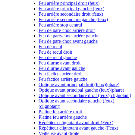
Feu arrière principal droit (feux)
Feu arrière principal gauche (feux)
Feu arrière secondaire droit (feux)
Feu arrière secondaire gauche (feux)
Feu arrière stop central
Feu de pare-choc arrière droit
Feu de pare-choc arrière gauche
Feu de pare-choc avant gauche
Feu de recul
Feu de recul droit
Feu de recul gauche
Feu diurne avant droit
Feu diurne avant gauche
Feu factice arrière droit
Feu factice arrière gauche
Optique avant principal droit (feux)(phare)
Optique avant principal gauche (feux)(phare)
Optique avant secondaire droit (feux)(clignotant)
Optique avant secondaire gauche (feux)
(clignotant)
Platine feu arrière droit
Platine feu arrière gauche
Répétiteur clignotant avant droit (Feux)
Répétiteur clignotant avant gauche (Feux)
Veilleuse avant droite