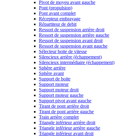
Pivot de moyeu avant gauche
Pont (propulsion)
Pont avant complet
Récepteur embrayage
Répartiteur de debit
Ressort de suspension arrière droit
Ressort de suspension arrière gauche
Ressort de suspension avant droit
Ressort de suspension avant gauche
Sélecteur boite de vitesse
Silencieux arrière (échappement)
Silencieux intermédiaire (échappement)
Sphère arrière
Sphère avant
Support de boite
Support moteur
Support moteur droit
Support moteur gauche
Support pivot avant gauche
Tirant de pont arrière droit
Tirant de pont arrière gauche
Train arrière complet
Triangle inférieur arrière droit
Triangle inférieur arrière gauche
Triangle inférieur avant droit