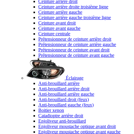
Ceinture arrière droit
Ceinture arrière droite troisième ligne
Ceinture arrière gauche
Ceinture arrière gauche troisième ligne
Ceinture avant droit
Ceinture avant gauche
Ceinture centrale
Prétensionneur de ceinture arrière droit
Prétensionneur de ceinture arrière gauche
Prétensionneur de ceinture avant droit
Prétensionneur de ceinture avant gauche
Éclairage
Anti-brouillard arrière
Anti-brouillard arrière droit
Anti-brouillard arrière gauche
Anti-brouillard droit (feux)
Anti-brouillard gauche (feux)
Boitier xenon
Catadioptre arrière droit
Enjoliveur anti-brouillard
Enjoliveur moustache optique avant droit
Enjoliveur moustache optique avant gauche