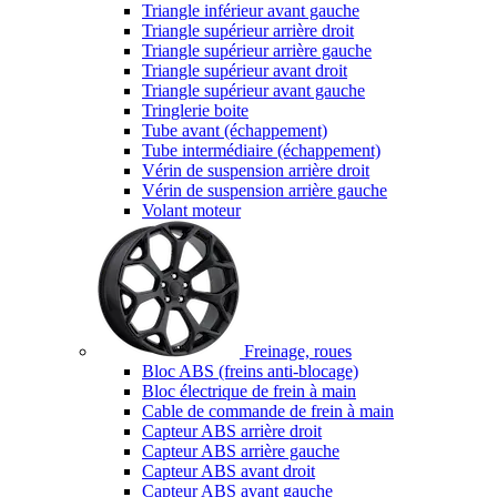
Triangle inférieur avant gauche
Triangle supérieur arrière droit
Triangle supérieur arrière gauche
Triangle supérieur avant droit
Triangle supérieur avant gauche
Tringlerie boite
Tube avant (échappement)
Tube intermédiaire (échappement)
Vérin de suspension arrière droit
Vérin de suspension arrière gauche
Volant moteur
Freinage, roues
Bloc ABS (freins anti-blocage)
Bloc électrique de frein à main
Cable de commande de frein à main
Capteur ABS arrière droit
Capteur ABS arrière gauche
Capteur ABS avant droit
Capteur ABS avant gauche