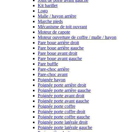
Joint de porte avant gauche
Kit barillet
Logo
Malle / hayon arrière
Marche pieds
Mécanisme de toit ouvrant
Moteur de capote
Moteur ouverture de coffre / malle / hayon
Pare boue arrière droit
Pare boue arrière gauche
Pare boue avant droit
Pare boue avant gauche
Pare buffle
Pare-choc arrière
Pare-choc avant
Poignée hayon
Poignée porte arrière droit
Poignée porte arrière gauche
Poignée porte avant droit
Poignée porte avant gauche
Poignée porte coffre
Poignée porte coffre droit
Poignée porte coffre gauche
Poignée porte latérale droit
Poignée porte latérale gauche