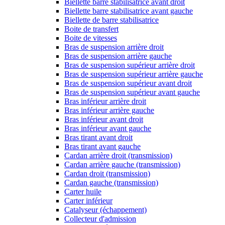
Biellette barre stabilisatrice avant droit
Biellette barre stabilisatrice avant gauche
Biellette de barre stabilisatrice
Boite de transfert
Boite de vitesses
Bras de suspension arrière droit
Bras de suspension arrière gauche
Bras de suspension supérieur arrière droit
Bras de suspension supérieur arrière gauche
Bras de suspension supérieur avant droit
Bras de suspension supérieur avant gauche
Bras inférieur arrière droit
Bras inférieur arrière gauche
Bras inférieur avant droit
Bras inférieur avant gauche
Bras tirant avant droit
Bras tirant avant gauche
Cardan arrière droit (transmission)
Cardan arrière gauche (transmission)
Cardan droit (transmission)
Cardan gauche (transmission)
Carter huile
Carter inférieur
Catalyseur (échappement)
Collecteur d'admission