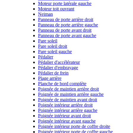
Moteur porte latérale gauche
Moteur toit ouvrant
Neiman
Panneau de porte arrière droit
Panneau de porte arrière gauche
Panneau de porte avant droit
Panneau de porte avant gauche
Pare soleil
Pare soleil droit
Pare soleil gauche
Pédalier
Pédalier d'accélérateur
Pédalier d'embrayage
Pédalier de frein
Plage arrière
Planche de bord complète
Poignée de maintien arrière droit
Poignée de maintien arrière gauche
Poignée de maintien avant droit
Poignée intérieur arrière droit
Poignée intérieur arrière gauche
Poignée intérieur avant droit
Poignée intérieur avant gauche
Poignée intérieur porte de coffre droite
Poignée intérieur porte de coffre gauche