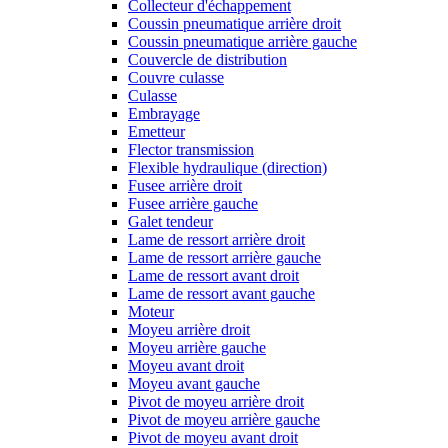
Collecteur d'échappement
Coussin pneumatique arrière droit
Coussin pneumatique arrière gauche
Couvercle de distribution
Couvre culasse
Culasse
Embrayage
Emetteur
Flector transmission
Flexible hydraulique (direction)
Fusee arrière droit
Fusee arrière gauche
Galet tendeur
Lame de ressort arrière droit
Lame de ressort arrière gauche
Lame de ressort avant droit
Lame de ressort avant gauche
Moteur
Moyeu arrière droit
Moyeu arrière gauche
Moyeu avant droit
Moyeu avant gauche
Pivot de moyeu arrière droit
Pivot de moyeu arrière gauche
Pivot de moyeu avant droit