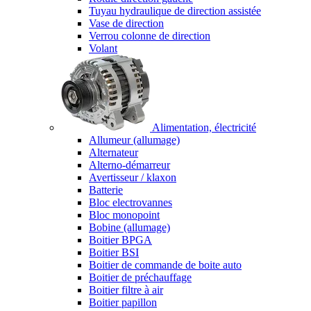
Tuyau hydraulique de direction assistée
Vase de direction
Verrou colonne de direction
Volant
Alimentation, électricité
Allumeur (allumage)
Alternateur
Alterno-démarreur
Avertisseur / klaxon
Batterie
Bloc electrovannes
Bloc monopoint
Bobine (allumage)
Boitier BPGA
Boitier BSI
Boitier de commande de boite auto
Boitier de préchauffage
Boitier filtre à air
Boitier papillon