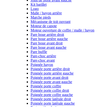
Joint de porte avant gauche
Kit barillet
Logo
Malle / hayon arrière
Marche pieds
Mécanisme de toit ouvrant
Moteur de capote
Moteur ouverture de coffre / malle / hayon
Pare boue arrière droit
Pare boue arrière gauche
Pare boue avant droit
Pare boue avant gauche
Pare buffle
Pare-choc arrière
Pare-choc avant
Poignée hayon
Poignée porte arrière droit
Poignée porte arrière gauche
Poignée porte avant droit
Poignée porte avant gauche
Poignée porte coffre
Poignée porte coffre droit
Poignée porte coffre gauche
Poignée porte latérale droit
Poignée porte latérale gauche