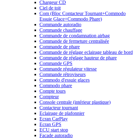
Chargeur CD
Ciel de toit
Com (Bloc Contacteur Tournant+Commodo
Essuie Glace+Commodo Phare)
Commande autoradio
Commande chauffage
Commande de condamnation airbag
Commande de fermeture centralisée
Commande de phare
Commande de réglage eclairage tableau de bord
Commande de réglage hauteur de phare
Commande GPS
Commande régulateur vitesse
Commande rétroviseurs
Commodo d'essuie glaces
Commodo phare
Compte tours
Compteur
Console centrale (intérieur plastique)
Contacteur tournant
Eclairage de plafonnier
Ecran CarPlay
Ecran GPS
ECU start stop
Facade autoradio