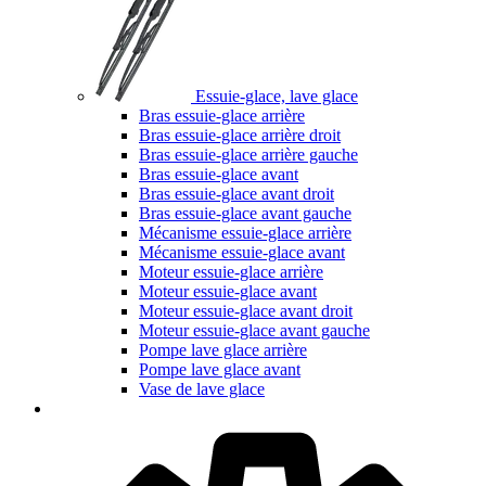
Essuie-glace, lave glace
Bras essuie-glace arrière
Bras essuie-glace arrière droit
Bras essuie-glace arrière gauche
Bras essuie-glace avant
Bras essuie-glace avant droit
Bras essuie-glace avant gauche
Mécanisme essuie-glace arrière
Mécanisme essuie-glace avant
Moteur essuie-glace arrière
Moteur essuie-glace avant
Moteur essuie-glace avant droit
Moteur essuie-glace avant gauche
Pompe lave glace arrière
Pompe lave glace avant
Vase de lave glace