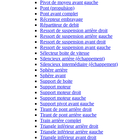
Pivot de moyeu avant gauche
Pont (propulsion)
Pont avant complet
Récepteur embrayage
Répartiteur de debit
Ressort de suspension arrière droit
Ressort de suspension arrière gauche
Ressort de suspension avant droit
Ressort de suspension avant gauche
Sélecteur boite de vitesse
Silencieux arrière (échappement)
Silencieux intermédiaire (échappement)
Sphère arrière
Sphère avant
Support de boite
Support moteur
Support moteur droit
Support moteur gauche
Support pivot avant gauche
Tirant de pont arrière droit
Tirant de pont arrière gauche
Train arrière complet
Triangle inférieur arrière droit
Triangle inférieur arrière gauche
Triangle inférieur avant droit