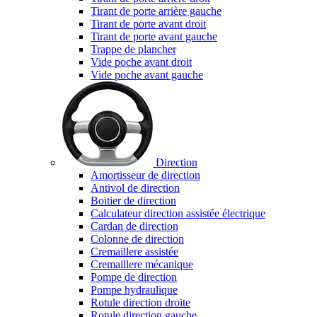
Tirant de porte arrière gauche
Tirant de porte avant droit
Tirant de porte avant gauche
Trappe de plancher
Vide poche avant droit
Vide poche avant gauche
Direction
Amortisseur de direction
Antivol de direction
Boitier de direction
Calculateur direction assistée électrique
Cardan de direction
Colonne de direction
Cremaillere assistée
Cremaillere mécanique
Pompe de direction
Pompe hydraulique
Rotule direction droite
Rotule direction gauche