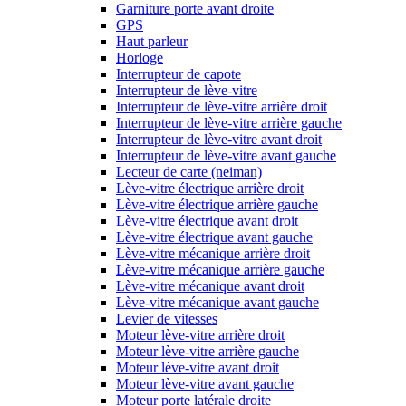
Garniture porte avant droite
GPS
Haut parleur
Horloge
Interrupteur de capote
Interrupteur de lève-vitre
Interrupteur de lève-vitre arrière droit
Interrupteur de lève-vitre arrière gauche
Interrupteur de lève-vitre avant droit
Interrupteur de lève-vitre avant gauche
Lecteur de carte (neiman)
Lève-vitre électrique arrière droit
Lève-vitre électrique arrière gauche
Lève-vitre électrique avant droit
Lève-vitre électrique avant gauche
Lève-vitre mécanique arrière droit
Lève-vitre mécanique arrière gauche
Lève-vitre mécanique avant droit
Lève-vitre mécanique avant gauche
Levier de vitesses
Moteur lève-vitre arrière droit
Moteur lève-vitre arrière gauche
Moteur lève-vitre avant droit
Moteur lève-vitre avant gauche
Moteur porte latérale droite