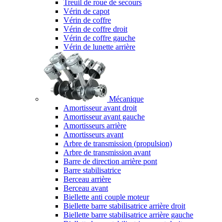
Treuil de roue de secours
Vérin de capot
Vérin de coffre
Vérin de coffre droit
Vérin de coffre gauche
Vérin de lunette arrière
Mécanique
Amortisseur avant droit
Amortisseur avant gauche
Amortisseurs arrière
Amortisseurs avant
Arbre de transmission (propulsion)
Arbre de transmission avant
Barre de direction arrière pont
Barre stabilisatrice
Berceau arrière
Berceau avant
Biellette anti couple moteur
Biellette barre stabilisatrice arrière droit
Biellette barre stabilisatrice arrière gauche