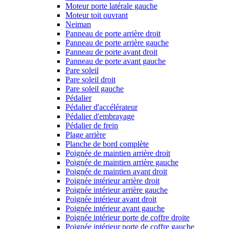
Moteur porte latérale gauche
Moteur toit ouvrant
Neiman
Panneau de porte arrière droit
Panneau de porte arrière gauche
Panneau de porte avant droit
Panneau de porte avant gauche
Pare soleil
Pare soleil droit
Pare soleil gauche
Pédalier
Pédalier d'accélérateur
Pédalier d'embrayage
Pédalier de frein
Plage arrière
Planche de bord complète
Poignée de maintien arrière droit
Poignée de maintien arrière gauche
Poignée de maintien avant droit
Poignée intérieur arrière droit
Poignée intérieur arrière gauche
Poignée intérieur avant droit
Poignée intérieur avant gauche
Poignée intérieur porte de coffre droite
Poignée intérieur porte de coffre gauche