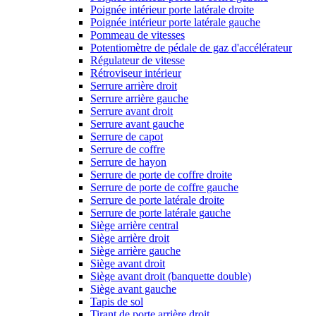
Poignée intérieur porte latérale droite
Poignée intérieur porte latérale gauche
Pommeau de vitesses
Potentiomètre de pédale de gaz d'accélérateur
Régulateur de vitesse
Rétroviseur intérieur
Serrure arrière droit
Serrure arrière gauche
Serrure avant droit
Serrure avant gauche
Serrure de capot
Serrure de coffre
Serrure de hayon
Serrure de porte de coffre droite
Serrure de porte de coffre gauche
Serrure de porte latérale droite
Serrure de porte latérale gauche
Siège arrière central
Siège arrière droit
Siège arrière gauche
Siège avant droit
Siège avant droit (banquette double)
Siège avant gauche
Tapis de sol
Tirant de porte arrière droit