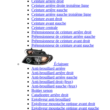
Ceinture arrière droit
Ceinture arrière droite troisième ligne
Ceinture arrière gauche
Ceinture arrière gauche troisième ligne
Ceinture avant droit
Ceinture avant gauche
Ceinture centrale
Prétensionneur de ceinture arrière droit
Prétensionneur de ceinture arrière gauche
Prétensionneur de ceinture avant droit
Prétensionneur de ceinture avant gauche
Éclairage
Anti-brouillard arrière
Anti-brouillard arrière droit
Anti-brouillard arrière gauche
Anti-brouillard droit (feux)
Anti-brouillard gauche (feux)
Boitier xenon
Catadioptre arrière droit
Enjoliveur anti-brouillard
Enjoliveur moustache optique avant droit
Enjoliveur moustache optique avant gauche