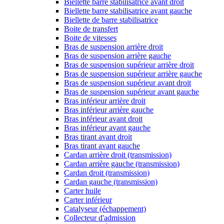
Biellette barre stabilisatrice avant droit
Biellette barre stabilisatrice avant gauche
Biellette de barre stabilisatrice
Boite de transfert
Boite de vitesses
Bras de suspension arrière droit
Bras de suspension arrière gauche
Bras de suspension supérieur arrière droit
Bras de suspension supérieur arrière gauche
Bras de suspension supérieur avant droit
Bras de suspension supérieur avant gauche
Bras inférieur arrière droit
Bras inférieur arrière gauche
Bras inférieur avant droit
Bras inférieur avant gauche
Bras tirant avant droit
Bras tirant avant gauche
Cardan arrière droit (transmission)
Cardan arrière gauche (transmission)
Cardan droit (transmission)
Cardan gauche (transmission)
Carter huile
Carter inférieur
Catalyseur (échappement)
Collecteur d'admission