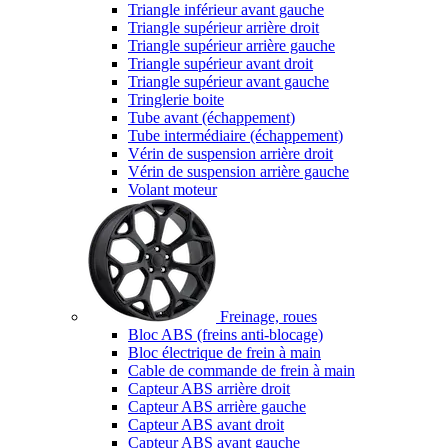
Triangle inférieur avant gauche
Triangle supérieur arrière droit
Triangle supérieur arrière gauche
Triangle supérieur avant droit
Triangle supérieur avant gauche
Tringlerie boite
Tube avant (échappement)
Tube intermédiaire (échappement)
Vérin de suspension arrière droit
Vérin de suspension arrière gauche
Volant moteur
Freinage, roues
Bloc ABS (freins anti-blocage)
Bloc électrique de frein à main
Cable de commande de frein à main
Capteur ABS arrière droit
Capteur ABS arrière gauche
Capteur ABS avant droit
Capteur ABS avant gauche