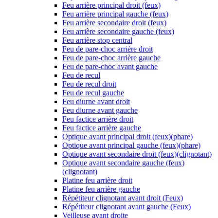
Feu arrière principal droit (feux)
Feu arrière principal gauche (feux)
Feu arrière secondaire droit (feux)
Feu arrière secondaire gauche (feux)
Feu arrière stop central
Feu de pare-choc arrière droit
Feu de pare-choc arrière gauche
Feu de pare-choc avant gauche
Feu de recul
Feu de recul droit
Feu de recul gauche
Feu diurne avant droit
Feu diurne avant gauche
Feu factice arrière droit
Feu factice arrière gauche
Optique avant principal droit (feux)(phare)
Optique avant principal gauche (feux)(phare)
Optique avant secondaire droit (feux)(clignotant)
Optique avant secondaire gauche (feux)
(clignotant)
Platine feu arrière droit
Platine feu arrière gauche
Répétiteur clignotant avant droit (Feux)
Répétiteur clignotant avant gauche (Feux)
Veilleuse avant droite