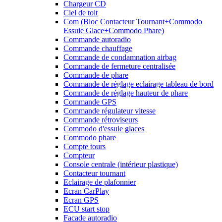
Chargeur CD
Ciel de toit
Com (Bloc Contacteur Tournant+Commodo
Essuie Glace+Commodo Phare)
Commande autoradio
Commande chauffage
Commande de condamnation airbag
Commande de fermeture centralisée
Commande de phare
Commande de réglage eclairage tableau de bord
Commande de réglage hauteur de phare
Commande GPS
Commande régulateur vitesse
Commande rétroviseurs
Commodo d'essuie glaces
Commodo phare
Compte tours
Compteur
Console centrale (intérieur plastique)
Contacteur tournant
Eclairage de plafonnier
Ecran CarPlay
Ecran GPS
ECU start stop
Facade autoradio