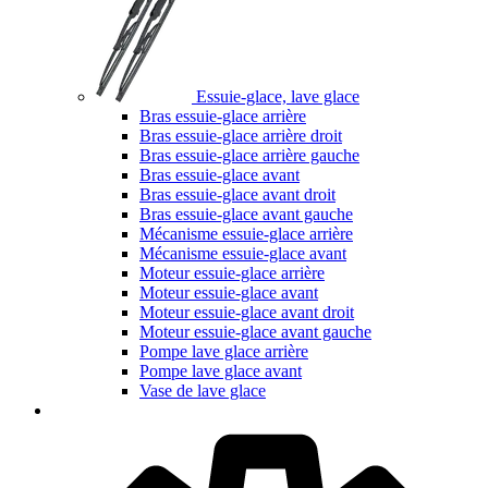
Essuie-glace, lave glace
Bras essuie-glace arrière
Bras essuie-glace arrière droit
Bras essuie-glace arrière gauche
Bras essuie-glace avant
Bras essuie-glace avant droit
Bras essuie-glace avant gauche
Mécanisme essuie-glace arrière
Mécanisme essuie-glace avant
Moteur essuie-glace arrière
Moteur essuie-glace avant
Moteur essuie-glace avant droit
Moteur essuie-glace avant gauche
Pompe lave glace arrière
Pompe lave glace avant
Vase de lave glace