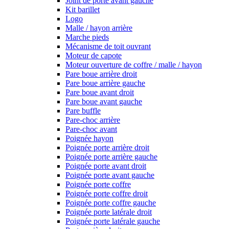
Joint de porte avant gauche
Kit barillet
Logo
Malle / hayon arrière
Marche pieds
Mécanisme de toit ouvrant
Moteur de capote
Moteur ouverture de coffre / malle / hayon
Pare boue arrière droit
Pare boue arrière gauche
Pare boue avant droit
Pare boue avant gauche
Pare buffle
Pare-choc arrière
Pare-choc avant
Poignée hayon
Poignée porte arrière droit
Poignée porte arrière gauche
Poignée porte avant droit
Poignée porte avant gauche
Poignée porte coffre
Poignée porte coffre droit
Poignée porte coffre gauche
Poignée porte latérale droit
Poignée porte latérale gauche