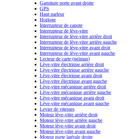
Garniture porte avant droite
GPS
Haut parleur
Horloge
Interrupteur de capote
Interrupteur de lève-vitre
Interrupteur de lève-vitre arrière droit
Interrupteur de lève-vitre arrière gauche
Interrupteur de lève-vitre avant droit
Interrupteur de lève-vitre avant gauche
Lecteur de carte (neiman)
Lève-vitre électrique arrière droit
Lève-vitre électrique arrière gauche
Lève-vitre électrique avant droit
Lève-vitre électrique avant gauche
Lève-vitre mécanique arrière droit
Lève-vitre mécanique arrière gauche
Lève-vitre mécanique avant droit
Lève-vitre mécanique avant gauche
Levier de vitesses
Moteur lève-vitre arrière droit
Moteur lève-vitre arrière gauche
Moteur lève-vitre avant droit
Moteur lève-vitre avant gauche
Moteur porte latérale droite