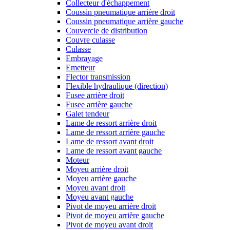
Collecteur d'échappement
Coussin pneumatique arrière droit
Coussin pneumatique arrière gauche
Couvercle de distribution
Couvre culasse
Culasse
Embrayage
Emetteur
Flector transmission
Flexible hydraulique (direction)
Fusee arrière droit
Fusee arrière gauche
Galet tendeur
Lame de ressort arrière droit
Lame de ressort arrière gauche
Lame de ressort avant droit
Lame de ressort avant gauche
Moteur
Moyeu arrière droit
Moyeu arrière gauche
Moyeu avant droit
Moyeu avant gauche
Pivot de moyeu arrière droit
Pivot de moyeu arrière gauche
Pivot de moyeu avant droit