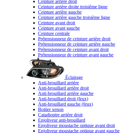
Ceinture arrière droit
Ceinture arrière droite troisième ligne
Ceinture arrière gauche
Ceinture arrière gauche troisième ligne
Ceinture avant droit
Ceinture avant gauche
Ceinture centrale
Prétensionneur de ceinture arrière droit
Prétensionneur de ceinture arrière gauche
Prétensionneur de ceinture avant droit
Prétensionneur de ceinture avant gauche
Éclairage
Anti-brouillard arrière
Anti-brouillard arrière droit
Anti-brouillard arrière gauche
Anti-brouillard droit (feux)
Anti-brouillard gauche (feux)
Boitier xenon
Catadioptre arrière droit
Enjoliveur anti-brouillard
Enjoliveur moustache optique avant droit
Enjoliveur moustache optique avant gauche