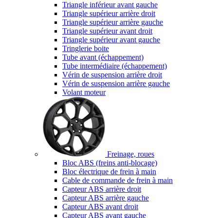
Triangle inférieur avant gauche
Triangle supérieur arrière droit
Triangle supérieur arrière gauche
Triangle supérieur avant droit
Triangle supérieur avant gauche
Tringlerie boite
Tube avant (échappement)
Tube intermédiaire (échappement)
Vérin de suspension arrière droit
Vérin de suspension arrière gauche
Volant moteur
Freinage, roues
Bloc ABS (freins anti-blocage)
Bloc électrique de frein à main
Cable de commande de frein à main
Capteur ABS arrière droit
Capteur ABS arrière gauche
Capteur ABS avant droit
Capteur ABS avant gauche