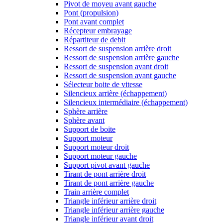
Pivot de moyeu avant gauche
Pont (propulsion)
Pont avant complet
Récepteur embrayage
Répartiteur de debit
Ressort de suspension arrière droit
Ressort de suspension arrière gauche
Ressort de suspension avant droit
Ressort de suspension avant gauche
Sélecteur boite de vitesse
Silencieux arrière (échappement)
Silencieux intermédiaire (échappement)
Sphère arrière
Sphère avant
Support de boite
Support moteur
Support moteur droit
Support moteur gauche
Support pivot avant gauche
Tirant de pont arrière droit
Tirant de pont arrière gauche
Train arrière complet
Triangle inférieur arrière droit
Triangle inférieur arrière gauche
Triangle inférieur avant droit