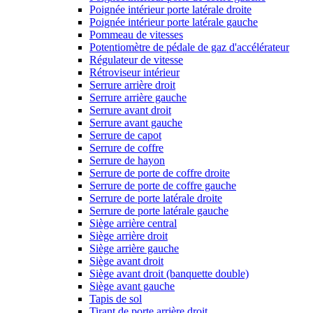
Poignée intérieur porte latérale droite
Poignée intérieur porte latérale gauche
Pommeau de vitesses
Potentiomètre de pédale de gaz d'accélérateur
Régulateur de vitesse
Rétroviseur intérieur
Serrure arrière droit
Serrure arrière gauche
Serrure avant droit
Serrure avant gauche
Serrure de capot
Serrure de coffre
Serrure de hayon
Serrure de porte de coffre droite
Serrure de porte de coffre gauche
Serrure de porte latérale droite
Serrure de porte latérale gauche
Siège arrière central
Siège arrière droit
Siège arrière gauche
Siège avant droit
Siège avant droit (banquette double)
Siège avant gauche
Tapis de sol
Tirant de porte arrière droit