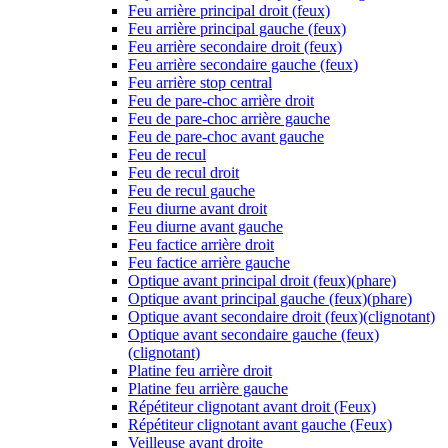
Feu arrière principal droit (feux)
Feu arrière principal gauche (feux)
Feu arrière secondaire droit (feux)
Feu arrière secondaire gauche (feux)
Feu arrière stop central
Feu de pare-choc arrière droit
Feu de pare-choc arrière gauche
Feu de pare-choc avant gauche
Feu de recul
Feu de recul droit
Feu de recul gauche
Feu diurne avant droit
Feu diurne avant gauche
Feu factice arrière droit
Feu factice arrière gauche
Optique avant principal droit (feux)(phare)
Optique avant principal gauche (feux)(phare)
Optique avant secondaire droit (feux)(clignotant)
Optique avant secondaire gauche (feux)
(clignotant)
Platine feu arrière droit
Platine feu arrière gauche
Répétiteur clignotant avant droit (Feux)
Répétiteur clignotant avant gauche (Feux)
Veilleuse avant droite