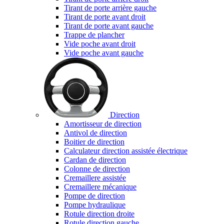
Tirant de porte arrière gauche
Tirant de porte avant droit
Tirant de porte avant gauche
Trappe de plancher
Vide poche avant droit
Vide poche avant gauche
Direction
Amortisseur de direction
Antivol de direction
Boitier de direction
Calculateur direction assistée électrique
Cardan de direction
Colonne de direction
Cremaillere assistée
Cremaillere mécanique
Pompe de direction
Pompe hydraulique
Rotule direction droite
Rotule direction gauche