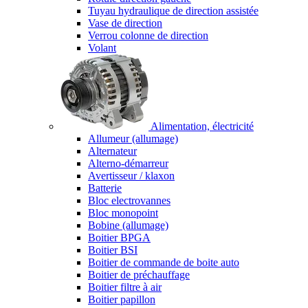
Tuyau hydraulique de direction assistée
Vase de direction
Verrou colonne de direction
Volant
Alimentation, électricité
Allumeur (allumage)
Alternateur
Alterno-démarreur
Avertisseur / klaxon
Batterie
Bloc electrovannes
Bloc monopoint
Bobine (allumage)
Boitier BPGA
Boitier BSI
Boitier de commande de boite auto
Boitier de préchauffage
Boitier filtre à air
Boitier papillon