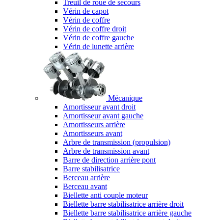
Treuil de roue de secours
Vérin de capot
Vérin de coffre
Vérin de coffre droit
Vérin de coffre gauche
Vérin de lunette arrière
Mécanique
Amortisseur avant droit
Amortisseur avant gauche
Amortisseurs arrière
Amortisseurs avant
Arbre de transmission (propulsion)
Arbre de transmission avant
Barre de direction arrière pont
Barre stabilisatrice
Berceau arrière
Berceau avant
Biellette anti couple moteur
Biellette barre stabilisatrice arrière droit
Biellette barre stabilisatrice arrière gauche