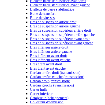
Biellette barre stabilisatrice avant droit
Biellette barre stabilisatrice avant gauche
Biellette de barre stabilisatrice
Boite de transfert
Boite de vitesses
Bras de suspension arrière droit
Bras de suspension arrière gauche
Bras de suspension supérieur arrière droit
Bras de suspension supérieur arrière gauche
Bras de suspension supérieur avant droit
Bras de suspension supérieur avant gauche
Bras inférieur arrière droit
Bras inférieur arrière gauche
Bras inférieur avant droit
Bras inférieur avant gauche
Bras tirant avant droit
Bras tirant avant gauche
Cardan arrière droit (transmission)
Cardan arrière gauche (transmission)
Cardan droit (transmission)
Cardan gauche (transmission)
Carter huile
Carter inférieur
Catalyseur (échappement)
Collecteur d'admission