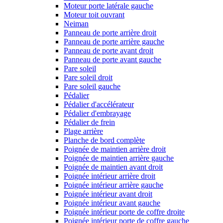
Moteur porte latérale gauche
Moteur toit ouvrant
Neiman
Panneau de porte arrière droit
Panneau de porte arrière gauche
Panneau de porte avant droit
Panneau de porte avant gauche
Pare soleil
Pare soleil droit
Pare soleil gauche
Pédalier
Pédalier d'accélérateur
Pédalier d'embrayage
Pédalier de frein
Plage arrière
Planche de bord complète
Poignée de maintien arrière droit
Poignée de maintien arrière gauche
Poignée de maintien avant droit
Poignée intérieur arrière droit
Poignée intérieur arrière gauche
Poignée intérieur avant droit
Poignée intérieur avant gauche
Poignée intérieur porte de coffre droite
Poignée intérieur porte de coffre gauche