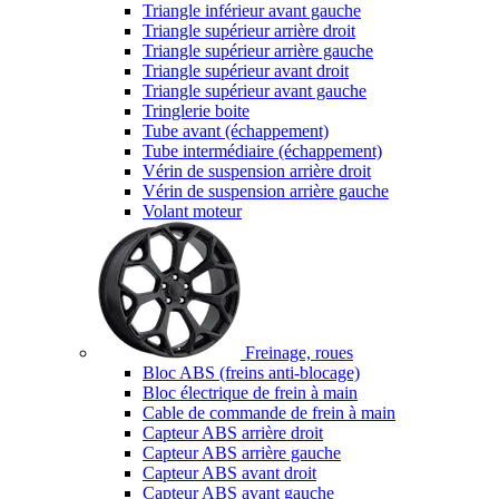
Triangle inférieur avant gauche
Triangle supérieur arrière droit
Triangle supérieur arrière gauche
Triangle supérieur avant droit
Triangle supérieur avant gauche
Tringlerie boite
Tube avant (échappement)
Tube intermédiaire (échappement)
Vérin de suspension arrière droit
Vérin de suspension arrière gauche
Volant moteur
Freinage, roues
Bloc ABS (freins anti-blocage)
Bloc électrique de frein à main
Cable de commande de frein à main
Capteur ABS arrière droit
Capteur ABS arrière gauche
Capteur ABS avant droit
Capteur ABS avant gauche