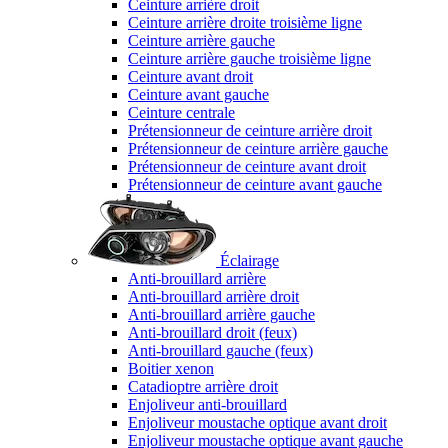
Ceinture arrière droit
Ceinture arrière droite troisième ligne
Ceinture arrière gauche
Ceinture arrière gauche troisième ligne
Ceinture avant droit
Ceinture avant gauche
Ceinture centrale
Prétensionneur de ceinture arrière droit
Prétensionneur de ceinture arrière gauche
Prétensionneur de ceinture avant droit
Prétensionneur de ceinture avant gauche
Éclairage
Anti-brouillard arrière
Anti-brouillard arrière droit
Anti-brouillard arrière gauche
Anti-brouillard droit (feux)
Anti-brouillard gauche (feux)
Boitier xenon
Catadioptre arrière droit
Enjoliveur anti-brouillard
Enjoliveur moustache optique avant droit
Enjoliveur moustache optique avant gauche