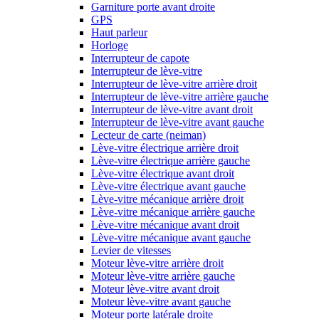
Garniture porte avant droite
GPS
Haut parleur
Horloge
Interrupteur de capote
Interrupteur de lève-vitre
Interrupteur de lève-vitre arrière droit
Interrupteur de lève-vitre arrière gauche
Interrupteur de lève-vitre avant droit
Interrupteur de lève-vitre avant gauche
Lecteur de carte (neiman)
Lève-vitre électrique arrière droit
Lève-vitre électrique arrière gauche
Lève-vitre électrique avant droit
Lève-vitre électrique avant gauche
Lève-vitre mécanique arrière droit
Lève-vitre mécanique arrière gauche
Lève-vitre mécanique avant droit
Lève-vitre mécanique avant gauche
Levier de vitesses
Moteur lève-vitre arrière droit
Moteur lève-vitre arrière gauche
Moteur lève-vitre avant droit
Moteur lève-vitre avant gauche
Moteur porte latérale droite