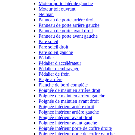
Moteur porte latérale gauche
Moteur toit ouvrant
Neiman
Panneau de porte arrière droit
Panneau de porte arrière gauche
Panneau de porte avant droit
Panneau de porte avant gauche
Pare soleil
Pare soleil droit
Pare soleil gauche
Pédalier
Pédalier d'accélérateur
Pédalier d'embrayage
Pédalier de frein
Plage arrière
Planche de bord complète
Poignée de maintien arrière droit
Poignée de maintien arrière gauche
Poignée de maintien avant droit
Poignée intérieur arrière droit
Poignée intérieur arrière gauche
Poignée intérieur avant droit
Poignée intérieur avant gauche
Poignée intérieur porte de coffre droite
Poignée intérieur porte de coffre gauche