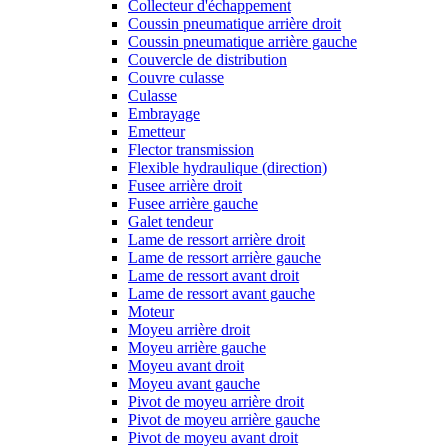
Collecteur d'échappement
Coussin pneumatique arrière droit
Coussin pneumatique arrière gauche
Couvercle de distribution
Couvre culasse
Culasse
Embrayage
Emetteur
Flector transmission
Flexible hydraulique (direction)
Fusee arrière droit
Fusee arrière gauche
Galet tendeur
Lame de ressort arrière droit
Lame de ressort arrière gauche
Lame de ressort avant droit
Lame de ressort avant gauche
Moteur
Moyeu arrière droit
Moyeu arrière gauche
Moyeu avant droit
Moyeu avant gauche
Pivot de moyeu arrière droit
Pivot de moyeu arrière gauche
Pivot de moyeu avant droit