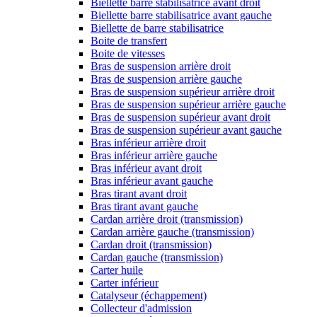
Biellette barre stabilisatrice avant droit
Biellette barre stabilisatrice avant gauche
Biellette de barre stabilisatrice
Boite de transfert
Boite de vitesses
Bras de suspension arrière droit
Bras de suspension arrière gauche
Bras de suspension supérieur arrière droit
Bras de suspension supérieur arrière gauche
Bras de suspension supérieur avant droit
Bras de suspension supérieur avant gauche
Bras inférieur arrière droit
Bras inférieur arrière gauche
Bras inférieur avant droit
Bras inférieur avant gauche
Bras tirant avant droit
Bras tirant avant gauche
Cardan arrière droit (transmission)
Cardan arrière gauche (transmission)
Cardan droit (transmission)
Cardan gauche (transmission)
Carter huile
Carter inférieur
Catalyseur (échappement)
Collecteur d'admission