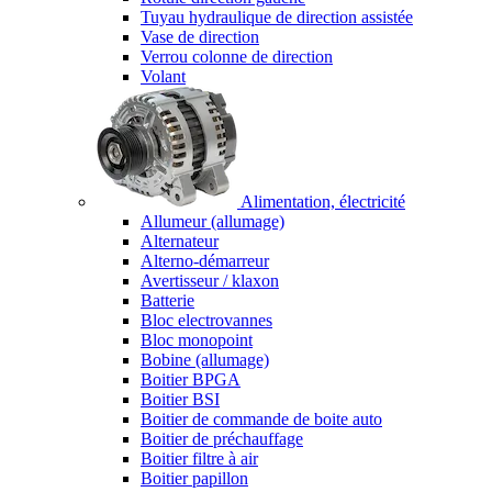
Tuyau hydraulique de direction assistée
Vase de direction
Verrou colonne de direction
Volant
Alimentation, électricité
Allumeur (allumage)
Alternateur
Alterno-démarreur
Avertisseur / klaxon
Batterie
Bloc electrovannes
Bloc monopoint
Bobine (allumage)
Boitier BPGA
Boitier BSI
Boitier de commande de boite auto
Boitier de préchauffage
Boitier filtre à air
Boitier papillon