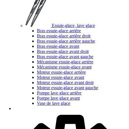
Essuie-glace, lave glace
Bras essuie-glace arrière
Bras essuie-glace arrière droit
Bras essuie-glace arrière gauche
Bras essuie-glace avant
Bras essuie-glace avant droit
Bras essuie-glace avant gauche
Mécanisme essuie-glace arrière
Mécanisme essuie-glace avant
Moteur essuie-glace arrière
Moteur essuie-glace avant
Moteur essuie-glace avant droit
Moteur essuie-glace avant gauche
Pompe lave glace arrière
Pompe lave glace avant
Vase de lave glace