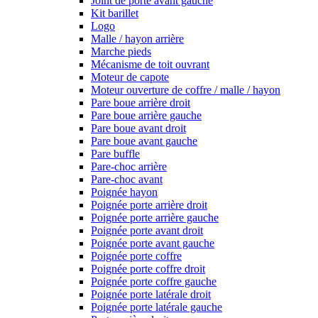
Joint de porte avant gauche
Kit barillet
Logo
Malle / hayon arrière
Marche pieds
Mécanisme de toit ouvrant
Moteur de capote
Moteur ouverture de coffre / malle / hayon
Pare boue arrière droit
Pare boue arrière gauche
Pare boue avant droit
Pare boue avant gauche
Pare buffle
Pare-choc arrière
Pare-choc avant
Poignée hayon
Poignée porte arrière droit
Poignée porte arrière gauche
Poignée porte avant droit
Poignée porte avant gauche
Poignée porte coffre
Poignée porte coffre droit
Poignée porte coffre gauche
Poignée porte latérale droit
Poignée porte latérale gauche