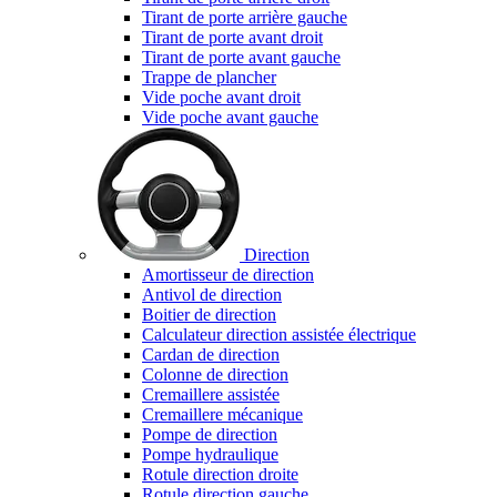
Tirant de porte arrière gauche
Tirant de porte avant droit
Tirant de porte avant gauche
Trappe de plancher
Vide poche avant droit
Vide poche avant gauche
Direction
Amortisseur de direction
Antivol de direction
Boitier de direction
Calculateur direction assistée électrique
Cardan de direction
Colonne de direction
Cremaillere assistée
Cremaillere mécanique
Pompe de direction
Pompe hydraulique
Rotule direction droite
Rotule direction gauche