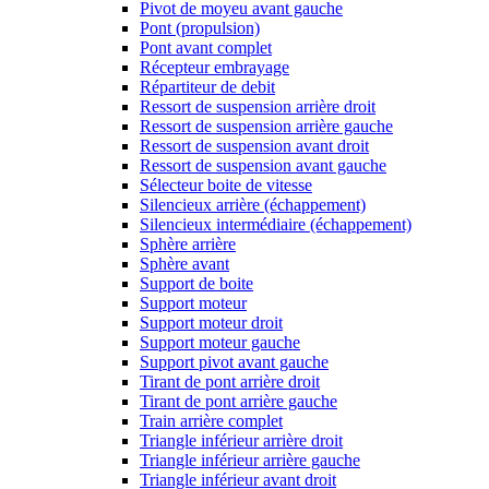
Pivot de moyeu avant gauche
Pont (propulsion)
Pont avant complet
Récepteur embrayage
Répartiteur de debit
Ressort de suspension arrière droit
Ressort de suspension arrière gauche
Ressort de suspension avant droit
Ressort de suspension avant gauche
Sélecteur boite de vitesse
Silencieux arrière (échappement)
Silencieux intermédiaire (échappement)
Sphère arrière
Sphère avant
Support de boite
Support moteur
Support moteur droit
Support moteur gauche
Support pivot avant gauche
Tirant de pont arrière droit
Tirant de pont arrière gauche
Train arrière complet
Triangle inférieur arrière droit
Triangle inférieur arrière gauche
Triangle inférieur avant droit