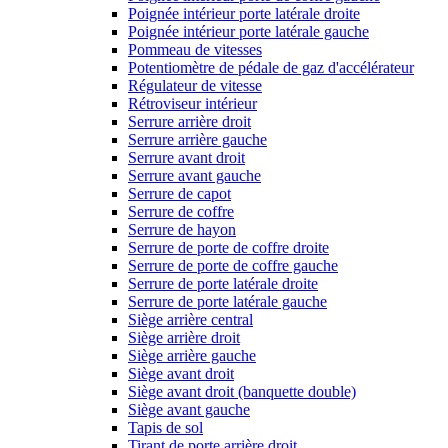
Poignée intérieur porte latérale droite
Poignée intérieur porte latérale gauche
Pommeau de vitesses
Potentiomètre de pédale de gaz d'accélérateur
Régulateur de vitesse
Rétroviseur intérieur
Serrure arrière droit
Serrure arrière gauche
Serrure avant droit
Serrure avant gauche
Serrure de capot
Serrure de coffre
Serrure de hayon
Serrure de porte de coffre droite
Serrure de porte de coffre gauche
Serrure de porte latérale droite
Serrure de porte latérale gauche
Siège arrière central
Siège arrière droit
Siège arrière gauche
Siège avant droit
Siège avant droit (banquette double)
Siège avant gauche
Tapis de sol
Tirant de porte arrière droit