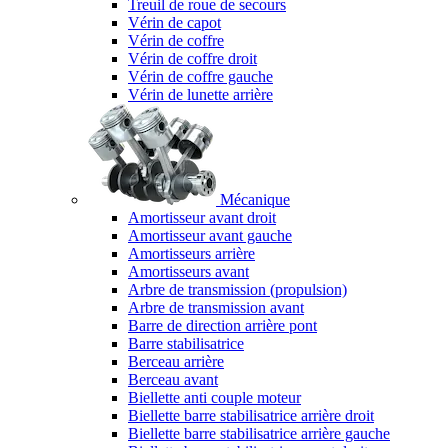
Treuil de roue de secours
Vérin de capot
Vérin de coffre
Vérin de coffre droit
Vérin de coffre gauche
Vérin de lunette arrière
Mécanique
Amortisseur avant droit
Amortisseur avant gauche
Amortisseurs arrière
Amortisseurs avant
Arbre de transmission (propulsion)
Arbre de transmission avant
Barre de direction arrière pont
Barre stabilisatrice
Berceau arrière
Berceau avant
Biellette anti couple moteur
Biellette barre stabilisatrice arrière droit
Biellette barre stabilisatrice arrière gauche