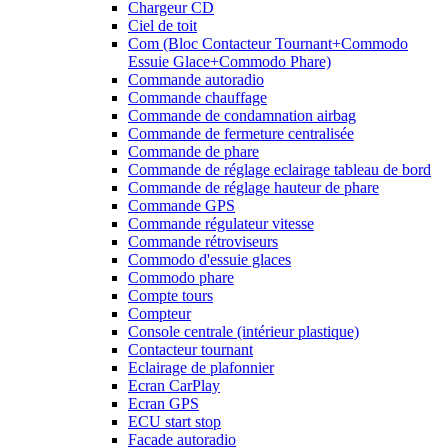
Chargeur CD
Ciel de toit
Com (Bloc Contacteur Tournant+Commodo
Essuie Glace+Commodo Phare)
Commande autoradio
Commande chauffage
Commande de condamnation airbag
Commande de fermeture centralisée
Commande de phare
Commande de réglage eclairage tableau de bord
Commande de réglage hauteur de phare
Commande GPS
Commande régulateur vitesse
Commande rétroviseurs
Commodo d'essuie glaces
Commodo phare
Compte tours
Compteur
Console centrale (intérieur plastique)
Contacteur tournant
Eclairage de plafonnier
Ecran CarPlay
Ecran GPS
ECU start stop
Facade autoradio