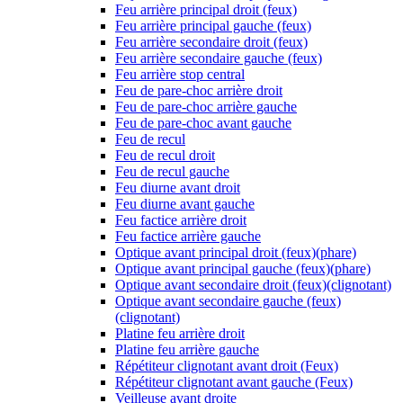
Feu arrière principal droit (feux)
Feu arrière principal gauche (feux)
Feu arrière secondaire droit (feux)
Feu arrière secondaire gauche (feux)
Feu arrière stop central
Feu de pare-choc arrière droit
Feu de pare-choc arrière gauche
Feu de pare-choc avant gauche
Feu de recul
Feu de recul droit
Feu de recul gauche
Feu diurne avant droit
Feu diurne avant gauche
Feu factice arrière droit
Feu factice arrière gauche
Optique avant principal droit (feux)(phare)
Optique avant principal gauche (feux)(phare)
Optique avant secondaire droit (feux)(clignotant)
Optique avant secondaire gauche (feux)
(clignotant)
Platine feu arrière droit
Platine feu arrière gauche
Répétiteur clignotant avant droit (Feux)
Répétiteur clignotant avant gauche (Feux)
Veilleuse avant droite