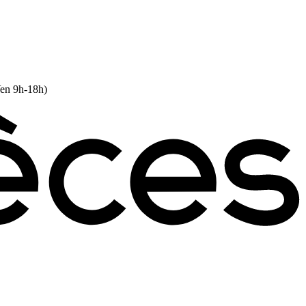
Ven 9h-18h)