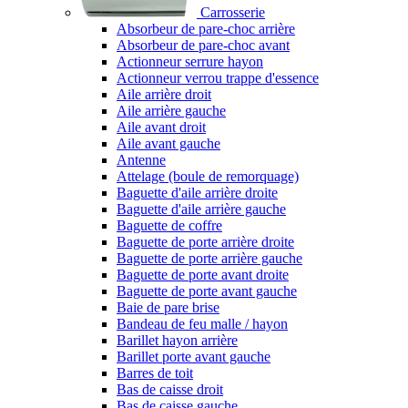
Carrosserie
Absorbeur de pare-choc arrière
Absorbeur de pare-choc avant
Actionneur serrure hayon
Actionneur verrou trappe d'essence
Aile arrière droit
Aile arrière gauche
Aile avant droit
Aile avant gauche
Antenne
Attelage (boule de remorquage)
Baguette d'aile arrière droite
Baguette d'aile arrière gauche
Baguette de coffre
Baguette de porte arrière droite
Baguette de porte arrière gauche
Baguette de porte avant droite
Baguette de porte avant gauche
Baie de pare brise
Bandeau de feu malle / hayon
Barillet hayon arrière
Barillet porte avant gauche
Barres de toit
Bas de caisse droit
Bas de caisse gauche