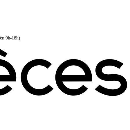
Ven 9h-18h)