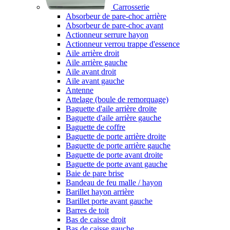
Carrosserie
Absorbeur de pare-choc arrière
Absorbeur de pare-choc avant
Actionneur serrure hayon
Actionneur verrou trappe d'essence
Aile arrière droit
Aile arrière gauche
Aile avant droit
Aile avant gauche
Antenne
Attelage (boule de remorquage)
Baguette d'aile arrière droite
Baguette d'aile arrière gauche
Baguette de coffre
Baguette de porte arrière droite
Baguette de porte arrière gauche
Baguette de porte avant droite
Baguette de porte avant gauche
Baie de pare brise
Bandeau de feu malle / hayon
Barillet hayon arrière
Barillet porte avant gauche
Barres de toit
Bas de caisse droit
Bas de caisse gauche