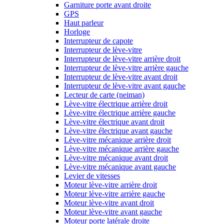
Garniture porte avant droite
GPS
Haut parleur
Horloge
Interrupteur de capote
Interrupteur de lève-vitre
Interrupteur de lève-vitre arrière droit
Interrupteur de lève-vitre arrière gauche
Interrupteur de lève-vitre avant droit
Interrupteur de lève-vitre avant gauche
Lecteur de carte (neiman)
Lève-vitre électrique arrière droit
Lève-vitre électrique arrière gauche
Lève-vitre électrique avant droit
Lève-vitre électrique avant gauche
Lève-vitre mécanique arrière droit
Lève-vitre mécanique arrière gauche
Lève-vitre mécanique avant droit
Lève-vitre mécanique avant gauche
Levier de vitesses
Moteur lève-vitre arrière droit
Moteur lève-vitre arrière gauche
Moteur lève-vitre avant droit
Moteur lève-vitre avant gauche
Moteur porte latérale droite