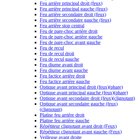
Feu arrière principal droit (feux)
Feu arrière principal gauche (feux)
Feu arrière secondaire droit (feux)
Feu arrière secondaire gauche (feux)
Feu arrière stop central
Feu de pare-choc arrière droit
Feu de pare-choc arrière gauche
Feu de pare-choc avant gauche
Feu de recul
Feu de recul droit
Feu de recul gauche
Feu diurne avant droit
Feu diurne avant gauche
Feu factice arrière droit
Feu factice arrière gauche
Optique avant principal droit (feux)(phare)
Optique avant principal gauche (feux)(phare)
Optique avant secondaire droit (feux)(clignotant)
Optique avant secondaire gauche (feux)
(clignotant)
Platine feu arrière droit
Platine feu arrière gauche
Répétiteur clignotant avant droit (Feux)
Répétiteur clignotant avant gauche (Feux)
Veilleuse avant droite