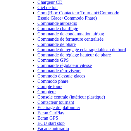
Chargeur CD
Ciel de toit
Com (Bloc Contacteur Tournant+Commodo
Essuie Glace+Commodo Phare)
Commande autoradio
Commande chauffage
Commande de condamnation airbag
Commande de fermeture centralisée
Commande de phare
Commande de réglage eclairage tableau de bord
Commande de réglage hauteur de phare
Commande GPS
Commande régulateur vitesse
Commande rétroviseurs
Commodo d'essuie glaces
Commodo phare
Compte tours
Compteur
Console centrale (intérieur plastique)
Contacteur tournant
Eclairage de plafonnier
Ecran CarPlay
Ecran GPS
ECU start stop
Facade autoradio