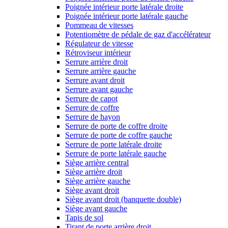
Poignée intérieur porte latérale droite
Poignée intérieur porte latérale gauche
Pommeau de vitesses
Potentiomètre de pédale de gaz d'accélérateur
Régulateur de vitesse
Rétroviseur intérieur
Serrure arrière droit
Serrure arrière gauche
Serrure avant droit
Serrure avant gauche
Serrure de capot
Serrure de coffre
Serrure de hayon
Serrure de porte de coffre droite
Serrure de porte de coffre gauche
Serrure de porte latérale droite
Serrure de porte latérale gauche
Siège arrière central
Siège arrière droit
Siège arrière gauche
Siège avant droit
Siège avant droit (banquette double)
Siège avant gauche
Tapis de sol
Tirant de porte arrière droit