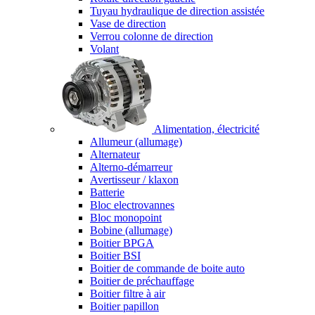
Tuyau hydraulique de direction assistée
Vase de direction
Verrou colonne de direction
Volant
Alimentation, électricité
Allumeur (allumage)
Alternateur
Alterno-démarreur
Avertisseur / klaxon
Batterie
Bloc electrovannes
Bloc monopoint
Bobine (allumage)
Boitier BPGA
Boitier BSI
Boitier de commande de boite auto
Boitier de préchauffage
Boitier filtre à air
Boitier papillon