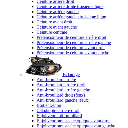
Ceinture arrière droit
Ceinture arrière droite troisième ligne
Ceinture arrière gauche
Ceinture arrière gauche troisième ligne
Ceinture avant droit
Ceinture avant gauche
Ceinture centrale
Prétensionneur de ceinture arrière droit
Prétensionneur de ceinture arrière gauche
Prétensionneur de ceinture avant droit
Prétensionneur de ceinture avant gauche
Éclairage
Anti-brouillard arrière
Anti-brouillard arrière droit
Anti-brouillard arrière gauche
Anti-brouillard droit (feux)
Anti-brouillard gauche (feux)
Boitier xenon
Catadioptre arrière droit
Enjoliveur anti-brouillard
Enjoliveur moustache optique avant droit
Enjoliveur moustache optique avant gauche