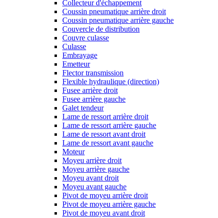
Collecteur d'échappement
Coussin pneumatique arrière droit
Coussin pneumatique arrière gauche
Couvercle de distribution
Couvre culasse
Culasse
Embrayage
Emetteur
Flector transmission
Flexible hydraulique (direction)
Fusee arrière droit
Fusee arrière gauche
Galet tendeur
Lame de ressort arrière droit
Lame de ressort arrière gauche
Lame de ressort avant droit
Lame de ressort avant gauche
Moteur
Moyeu arrière droit
Moyeu arrière gauche
Moyeu avant droit
Moyeu avant gauche
Pivot de moyeu arrière droit
Pivot de moyeu arrière gauche
Pivot de moyeu avant droit