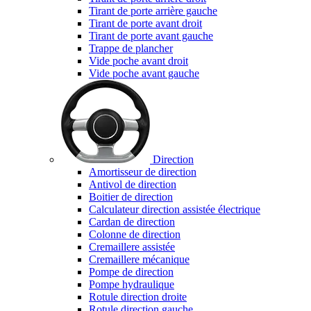
Tirant de porte arrière gauche
Tirant de porte avant droit
Tirant de porte avant gauche
Trappe de plancher
Vide poche avant droit
Vide poche avant gauche
Direction
Amortisseur de direction
Antivol de direction
Boitier de direction
Calculateur direction assistée électrique
Cardan de direction
Colonne de direction
Cremaillere assistée
Cremaillere mécanique
Pompe de direction
Pompe hydraulique
Rotule direction droite
Rotule direction gauche