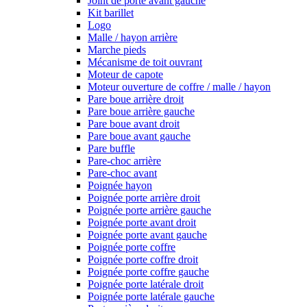
Joint de porte avant gauche
Kit barillet
Logo
Malle / hayon arrière
Marche pieds
Mécanisme de toit ouvrant
Moteur de capote
Moteur ouverture de coffre / malle / hayon
Pare boue arrière droit
Pare boue arrière gauche
Pare boue avant droit
Pare boue avant gauche
Pare buffle
Pare-choc arrière
Pare-choc avant
Poignée hayon
Poignée porte arrière droit
Poignée porte arrière gauche
Poignée porte avant droit
Poignée porte avant gauche
Poignée porte coffre
Poignée porte coffre droit
Poignée porte coffre gauche
Poignée porte latérale droit
Poignée porte latérale gauche