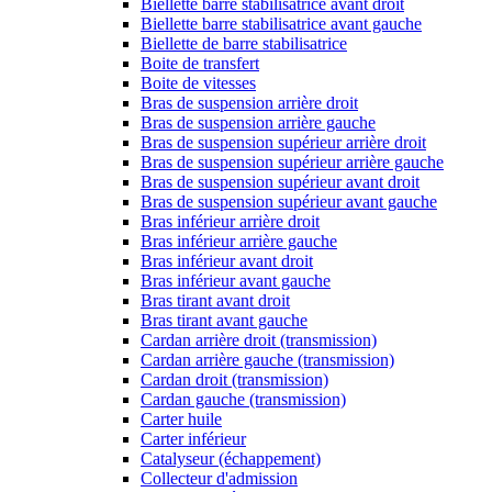
Biellette barre stabilisatrice avant droit
Biellette barre stabilisatrice avant gauche
Biellette de barre stabilisatrice
Boite de transfert
Boite de vitesses
Bras de suspension arrière droit
Bras de suspension arrière gauche
Bras de suspension supérieur arrière droit
Bras de suspension supérieur arrière gauche
Bras de suspension supérieur avant droit
Bras de suspension supérieur avant gauche
Bras inférieur arrière droit
Bras inférieur arrière gauche
Bras inférieur avant droit
Bras inférieur avant gauche
Bras tirant avant droit
Bras tirant avant gauche
Cardan arrière droit (transmission)
Cardan arrière gauche (transmission)
Cardan droit (transmission)
Cardan gauche (transmission)
Carter huile
Carter inférieur
Catalyseur (échappement)
Collecteur d'admission