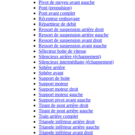
Pivot de moyeu avant gauche
Pont (propulsion)
Pont avant complet
Récepteur embrayage
Répartiteur de debit
Ressort de suspension arrière droit
Ressort de suspension arrière gauche
Ressort de suspension avant droit
Ressort de suspension avant gauche
Sélecteur boite de vitesse
Silencieux arrière (échappement)
Silencieux intermédiaire (échappement)
Sphère arrière
Sphère avant
Support de boite
Support moteur
Support moteur droit
Support moteur gauche
Support pivot avant gauche
Tirant de pont arrière droit
Tirant de pont arrière gauche
Train arrière complet
Triangle inférieur arrière droit
Triangle inférieur arrière gauche
Triangle inférieur avant droit