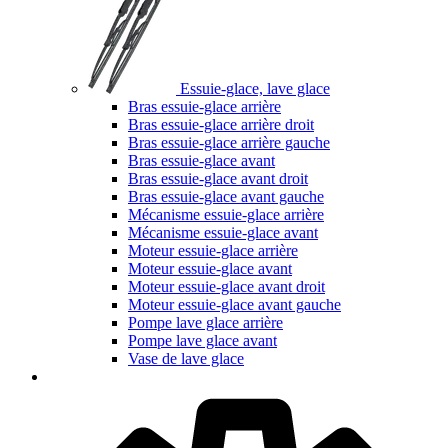
Essuie-glace, lave glace
Bras essuie-glace arrière
Bras essuie-glace arrière droit
Bras essuie-glace arrière gauche
Bras essuie-glace avant
Bras essuie-glace avant droit
Bras essuie-glace avant gauche
Mécanisme essuie-glace arrière
Mécanisme essuie-glace avant
Moteur essuie-glace arrière
Moteur essuie-glace avant
Moteur essuie-glace avant droit
Moteur essuie-glace avant gauche
Pompe lave glace arrière
Pompe lave glace avant
Vase de lave glace