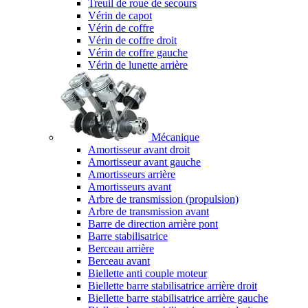
Treuil de roue de secours
Vérin de capot
Vérin de coffre
Vérin de coffre droit
Vérin de coffre gauche
Vérin de lunette arrière
Mécanique
Amortisseur avant droit
Amortisseur avant gauche
Amortisseurs arrière
Amortisseurs avant
Arbre de transmission (propulsion)
Arbre de transmission avant
Barre de direction arrière pont
Barre stabilisatrice
Berceau arrière
Berceau avant
Biellette anti couple moteur
Biellette barre stabilisatrice arrière droit
Biellette barre stabilisatrice arrière gauche