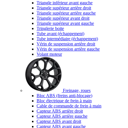
Triangle inférieur avant gauche
Triangle supérieur arrière droit
Triangle supérieur arrière gauche
Triangle supérieur avant droit
Triangle supérieur avant gauche
Tringlerie boite
Tube avant (échappement)
Tube intermédiaire (échappement)
Vérin de suspension arrière droit
Vérin de suspension arrière gauche
Volant moteur
Freinage, roues
Bloc ABS (freins anti-blocage)
Bloc électrique de frein à main
Cable de commande de frein à main
Capteur ABS arrière droit
Capteur ABS arrière gauche
Capteur ABS avant droit
Capteur ABS avant gauche