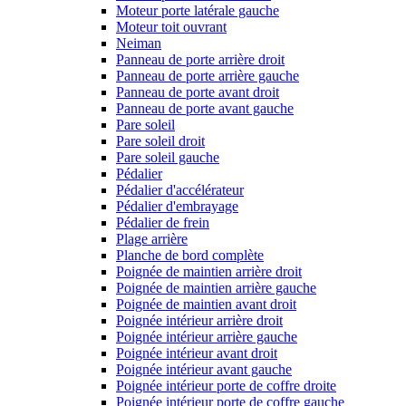
Moteur porte latérale gauche
Moteur toit ouvrant
Neiman
Panneau de porte arrière droit
Panneau de porte arrière gauche
Panneau de porte avant droit
Panneau de porte avant gauche
Pare soleil
Pare soleil droit
Pare soleil gauche
Pédalier
Pédalier d'accélérateur
Pédalier d'embrayage
Pédalier de frein
Plage arrière
Planche de bord complète
Poignée de maintien arrière droit
Poignée de maintien arrière gauche
Poignée de maintien avant droit
Poignée intérieur arrière droit
Poignée intérieur arrière gauche
Poignée intérieur avant droit
Poignée intérieur avant gauche
Poignée intérieur porte de coffre droite
Poignée intérieur porte de coffre gauche