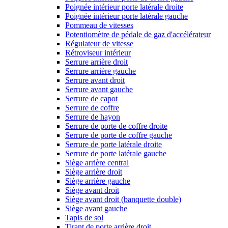
Poignée intérieur porte latérale droite
Poignée intérieur porte latérale gauche
Pommeau de vitesses
Potentiomètre de pédale de gaz d'accélérateur
Régulateur de vitesse
Rétroviseur intérieur
Serrure arrière droit
Serrure arrière gauche
Serrure avant droit
Serrure avant gauche
Serrure de capot
Serrure de coffre
Serrure de hayon
Serrure de porte de coffre droite
Serrure de porte de coffre gauche
Serrure de porte latérale droite
Serrure de porte latérale gauche
Siège arrière central
Siège arrière droit
Siège arrière gauche
Siège avant droit
Siège avant droit (banquette double)
Siège avant gauche
Tapis de sol
Tirant de porte arrière droit