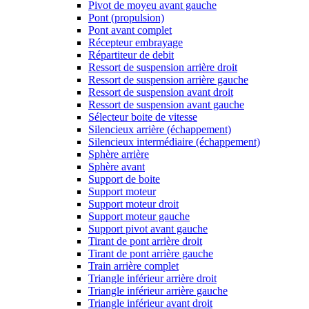
Pivot de moyeu avant gauche
Pont (propulsion)
Pont avant complet
Récepteur embrayage
Répartiteur de debit
Ressort de suspension arrière droit
Ressort de suspension arrière gauche
Ressort de suspension avant droit
Ressort de suspension avant gauche
Sélecteur boite de vitesse
Silencieux arrière (échappement)
Silencieux intermédiaire (échappement)
Sphère arrière
Sphère avant
Support de boite
Support moteur
Support moteur droit
Support moteur gauche
Support pivot avant gauche
Tirant de pont arrière droit
Tirant de pont arrière gauche
Train arrière complet
Triangle inférieur arrière droit
Triangle inférieur arrière gauche
Triangle inférieur avant droit