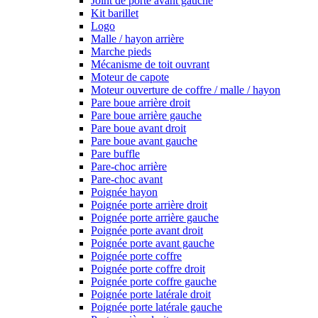
Joint de porte avant gauche
Kit barillet
Logo
Malle / hayon arrière
Marche pieds
Mécanisme de toit ouvrant
Moteur de capote
Moteur ouverture de coffre / malle / hayon
Pare boue arrière droit
Pare boue arrière gauche
Pare boue avant droit
Pare boue avant gauche
Pare buffle
Pare-choc arrière
Pare-choc avant
Poignée hayon
Poignée porte arrière droit
Poignée porte arrière gauche
Poignée porte avant droit
Poignée porte avant gauche
Poignée porte coffre
Poignée porte coffre droit
Poignée porte coffre gauche
Poignée porte latérale droit
Poignée porte latérale gauche