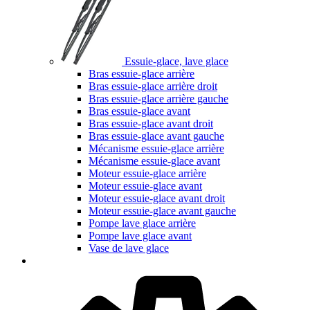
Essuie-glace, lave glace
Bras essuie-glace arrière
Bras essuie-glace arrière droit
Bras essuie-glace arrière gauche
Bras essuie-glace avant
Bras essuie-glace avant droit
Bras essuie-glace avant gauche
Mécanisme essuie-glace arrière
Mécanisme essuie-glace avant
Moteur essuie-glace arrière
Moteur essuie-glace avant
Moteur essuie-glace avant droit
Moteur essuie-glace avant gauche
Pompe lave glace arrière
Pompe lave glace avant
Vase de lave glace