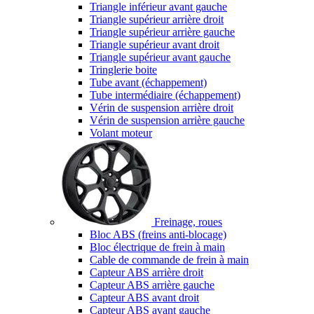
Triangle inférieur avant gauche
Triangle supérieur arrière droit
Triangle supérieur arrière gauche
Triangle supérieur avant droit
Triangle supérieur avant gauche
Tringlerie boite
Tube avant (échappement)
Tube intermédiaire (échappement)
Vérin de suspension arrière droit
Vérin de suspension arrière gauche
Volant moteur
Freinage, roues
Bloc ABS (freins anti-blocage)
Bloc électrique de frein à main
Cable de commande de frein à main
Capteur ABS arrière droit
Capteur ABS arrière gauche
Capteur ABS avant droit
Capteur ABS avant gauche