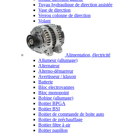
Tuyau hydraulique de direction assistée
Vase de direction
Verrou colonne de direction
Volant
Alimentation, électricité
Allumeur (allumage)
Alternateur
Alterno-démarreur
Avertisseur / klaxon
Batterie
Bloc electrovannes
Bloc monopoint
Bobine (allumage)
Boitier BPGA
Boitier BSI
Boitier de commande de boite auto
Boitier de préchauffage
Boitier filtre à air
Boitier papillon