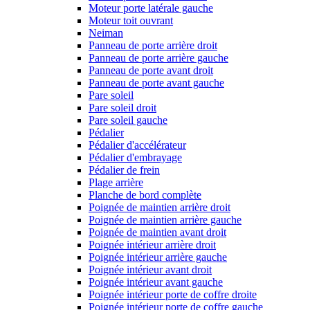
Moteur porte latérale gauche
Moteur toit ouvrant
Neiman
Panneau de porte arrière droit
Panneau de porte arrière gauche
Panneau de porte avant droit
Panneau de porte avant gauche
Pare soleil
Pare soleil droit
Pare soleil gauche
Pédalier
Pédalier d'accélérateur
Pédalier d'embrayage
Pédalier de frein
Plage arrière
Planche de bord complète
Poignée de maintien arrière droit
Poignée de maintien arrière gauche
Poignée de maintien avant droit
Poignée intérieur arrière droit
Poignée intérieur arrière gauche
Poignée intérieur avant droit
Poignée intérieur avant gauche
Poignée intérieur porte de coffre droite
Poignée intérieur porte de coffre gauche