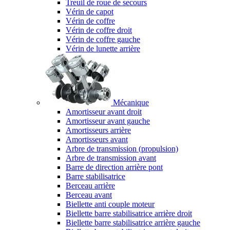
Treuil de roue de secours
Vérin de capot
Vérin de coffre
Vérin de coffre droit
Vérin de coffre gauche
Vérin de lunette arrière
Mécanique
Amortisseur avant droit
Amortisseur avant gauche
Amortisseurs arrière
Amortisseurs avant
Arbre de transmission (propulsion)
Arbre de transmission avant
Barre de direction arrière pont
Barre stabilisatrice
Berceau arrière
Berceau avant
Biellette anti couple moteur
Biellette barre stabilisatrice arrière droit
Biellette barre stabilisatrice arrière gauche