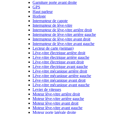
Garniture porte avant droite
GPS
Haut parleur
Horloge
Interrupteur de capote
Interrupteur de lève-vitre
Interrupteur de lève-vitre arrière droit
Interrupteur de lève-vitre arrière gauche
Interrupteur de lève-vitre avant droit
Interrupteur de lève-vitre avant gauche
Lecteur de carte (neiman)
Lève-vitre électrique arrière droit
Lève-vitre électrique arrière gauche
Lève-vitre électrique avant droit
Lève-vitre électrique avant gauche
Lève-vitre mécanique arrière droit
Lève-vitre mécanique arrière gauche
Lève-vitre mécanique avant droit
Lève-vitre mécanique avant gauche
Levier de vitesses
Moteur lève-vitre arrière droit
Moteur lève-vitre arrière gauche
Moteur lève-vitre avant droit
Moteur lève-vitre avant gauche
Moteur porte latérale droite