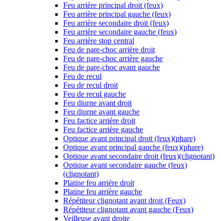
Feu arrière principal droit (feux)
Feu arrière principal gauche (feux)
Feu arrière secondaire droit (feux)
Feu arrière secondaire gauche (feux)
Feu arrière stop central
Feu de pare-choc arrière droit
Feu de pare-choc arrière gauche
Feu de pare-choc avant gauche
Feu de recul
Feu de recul droit
Feu de recul gauche
Feu diurne avant droit
Feu diurne avant gauche
Feu factice arrière droit
Feu factice arrière gauche
Optique avant principal droit (feux)(phare)
Optique avant principal gauche (feux)(phare)
Optique avant secondaire droit (feux)(clignotant)
Optique avant secondaire gauche (feux)
(clignotant)
Platine feu arrière droit
Platine feu arrière gauche
Répétiteur clignotant avant droit (Feux)
Répétiteur clignotant avant gauche (Feux)
Veilleuse avant droite