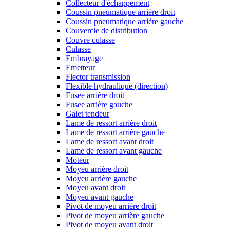
Collecteur d'échappement
Coussin pneumatique arrière droit
Coussin pneumatique arrière gauche
Couvercle de distribution
Couvre culasse
Culasse
Embrayage
Emetteur
Flector transmission
Flexible hydraulique (direction)
Fusee arrière droit
Fusee arrière gauche
Galet tendeur
Lame de ressort arrière droit
Lame de ressort arrière gauche
Lame de ressort avant droit
Lame de ressort avant gauche
Moteur
Moyeu arrière droit
Moyeu arrière gauche
Moyeu avant droit
Moyeu avant gauche
Pivot de moyeu arrière droit
Pivot de moyeu arrière gauche
Pivot de moyeu avant droit