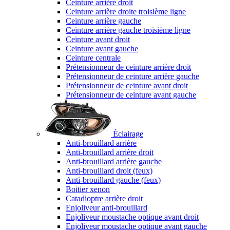
Ceinture arrière droit
Ceinture arrière droite troisième ligne
Ceinture arrière gauche
Ceinture arrière gauche troisième ligne
Ceinture avant droit
Ceinture avant gauche
Ceinture centrale
Prétensionneur de ceinture arrière droit
Prétensionneur de ceinture arrière gauche
Prétensionneur de ceinture avant droit
Prétensionneur de ceinture avant gauche
Éclairage
Anti-brouillard arrière
Anti-brouillard arrière droit
Anti-brouillard arrière gauche
Anti-brouillard droit (feux)
Anti-brouillard gauche (feux)
Boitier xenon
Catadioptre arrière droit
Enjoliveur anti-brouillard
Enjoliveur moustache optique avant droit
Enjoliveur moustache optique avant gauche