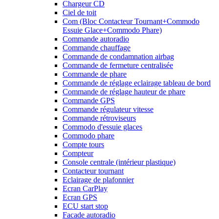
Chargeur CD
Ciel de toit
Com (Bloc Contacteur Tournant+Commodo
Essuie Glace+Commodo Phare)
Commande autoradio
Commande chauffage
Commande de condamnation airbag
Commande de fermeture centralisée
Commande de phare
Commande de réglage eclairage tableau de bord
Commande de réglage hauteur de phare
Commande GPS
Commande régulateur vitesse
Commande rétroviseurs
Commodo d'essuie glaces
Commodo phare
Compte tours
Compteur
Console centrale (intérieur plastique)
Contacteur tournant
Eclairage de plafonnier
Ecran CarPlay
Ecran GPS
ECU start stop
Facade autoradio