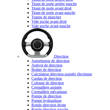
Tirant de porte arrière gauche
Tirant de porte avant droit
Tirant de porte avant gauche
Trappe de plancher
Vide poche avant droit
Vide poche avant gauche
Direction
Amortisseur de direction
Antivol de direction
Boitier de direction
Calculateur direction assistée électrique
Cardan de direction
Colonne de direction
Cremaillere assistée
Cremaillere mécanique
Pompe de direction
Pompe hydraulique
Rotule direction droite
Rotule direction gauche