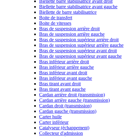
Biellette barre stabilisatrice avant droit
Biellette barre stabilisatrice avant gauche
Biellette de barre stabilisatrice
Boite de transfert
Boite de vitesses
Bras de suspension arrière droit
Bras de suspension arrière gauche
Bras de suspension supérieur arrière droit
Bras de suspension supérieur arrière gauche
Bras de suspension supérieur avant droit
Bras de suspension supérieur avant gauche
Bras inférieur arrière droit
Bras inférieur arrière gauche
Bras inférieur avant droit
Bras inférieur avant gauche
Bras tirant avant droit
Bras tirant avant gauche
Cardan arrière droit (transmission)
Cardan arrière gauche (transmission)
Cardan droit (transmission)
Cardan gauche (transmission)
Carter huile
Carter inférieur
Catalyseur (échappement)
Collecteur d'admission