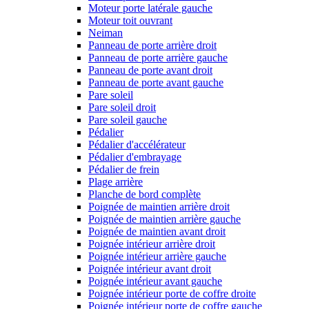
Moteur porte latérale gauche
Moteur toit ouvrant
Neiman
Panneau de porte arrière droit
Panneau de porte arrière gauche
Panneau de porte avant droit
Panneau de porte avant gauche
Pare soleil
Pare soleil droit
Pare soleil gauche
Pédalier
Pédalier d'accélérateur
Pédalier d'embrayage
Pédalier de frein
Plage arrière
Planche de bord complète
Poignée de maintien arrière droit
Poignée de maintien arrière gauche
Poignée de maintien avant droit
Poignée intérieur arrière droit
Poignée intérieur arrière gauche
Poignée intérieur avant droit
Poignée intérieur avant gauche
Poignée intérieur porte de coffre droite
Poignée intérieur porte de coffre gauche