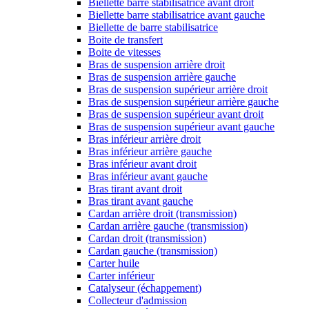
Biellette barre stabilisatrice avant droit
Biellette barre stabilisatrice avant gauche
Biellette de barre stabilisatrice
Boite de transfert
Boite de vitesses
Bras de suspension arrière droit
Bras de suspension arrière gauche
Bras de suspension supérieur arrière droit
Bras de suspension supérieur arrière gauche
Bras de suspension supérieur avant droit
Bras de suspension supérieur avant gauche
Bras inférieur arrière droit
Bras inférieur arrière gauche
Bras inférieur avant droit
Bras inférieur avant gauche
Bras tirant avant droit
Bras tirant avant gauche
Cardan arrière droit (transmission)
Cardan arrière gauche (transmission)
Cardan droit (transmission)
Cardan gauche (transmission)
Carter huile
Carter inférieur
Catalyseur (échappement)
Collecteur d'admission