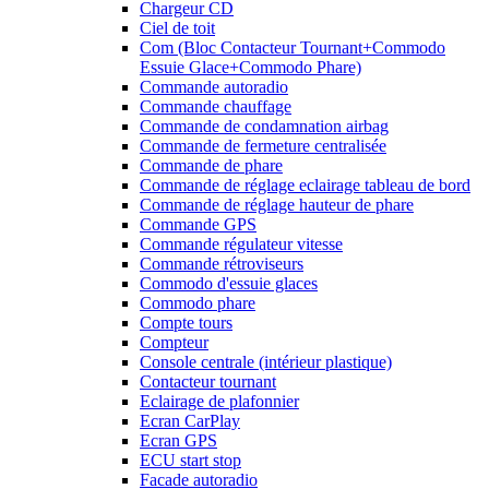
Chargeur CD
Ciel de toit
Com (Bloc Contacteur Tournant+Commodo
Essuie Glace+Commodo Phare)
Commande autoradio
Commande chauffage
Commande de condamnation airbag
Commande de fermeture centralisée
Commande de phare
Commande de réglage eclairage tableau de bord
Commande de réglage hauteur de phare
Commande GPS
Commande régulateur vitesse
Commande rétroviseurs
Commodo d'essuie glaces
Commodo phare
Compte tours
Compteur
Console centrale (intérieur plastique)
Contacteur tournant
Eclairage de plafonnier
Ecran CarPlay
Ecran GPS
ECU start stop
Facade autoradio