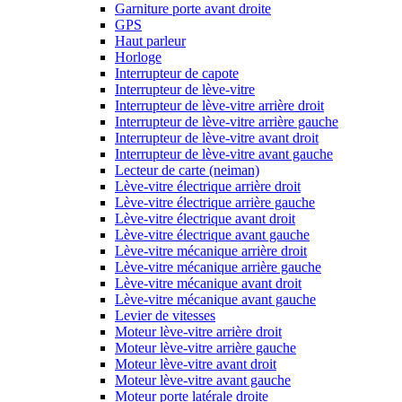
Garniture porte avant droite
GPS
Haut parleur
Horloge
Interrupteur de capote
Interrupteur de lève-vitre
Interrupteur de lève-vitre arrière droit
Interrupteur de lève-vitre arrière gauche
Interrupteur de lève-vitre avant droit
Interrupteur de lève-vitre avant gauche
Lecteur de carte (neiman)
Lève-vitre électrique arrière droit
Lève-vitre électrique arrière gauche
Lève-vitre électrique avant droit
Lève-vitre électrique avant gauche
Lève-vitre mécanique arrière droit
Lève-vitre mécanique arrière gauche
Lève-vitre mécanique avant droit
Lève-vitre mécanique avant gauche
Levier de vitesses
Moteur lève-vitre arrière droit
Moteur lève-vitre arrière gauche
Moteur lève-vitre avant droit
Moteur lève-vitre avant gauche
Moteur porte latérale droite