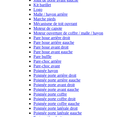
Joint de porte avant gauche
Kit barillet
Logo
Malle / hayon arrière
Marche pieds
Mécanisme de toit ouvrant
Moteur de capote
Moteur ouverture de coffre / malle / hayon
Pare boue arrière droit
Pare boue arrière gauche
Pare boue avant droit
Pare boue avant gauche
Pare buffle
Pare-choc arrière
Pare-choc avant
Poignée hayon
Poignée porte arrière droit
Poignée porte arrière gauche
Poignée porte avant droit
Poignée porte avant gauche
Poignée porte coffre
Poignée porte coffre droit
Poignée porte coffre gauche
Poignée porte latérale droit
Poignée porte latérale gauche