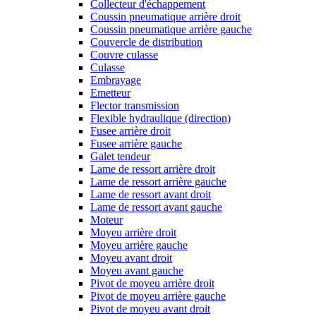
Collecteur d'échappement
Coussin pneumatique arrière droit
Coussin pneumatique arrière gauche
Couvercle de distribution
Couvre culasse
Culasse
Embrayage
Emetteur
Flector transmission
Flexible hydraulique (direction)
Fusee arrière droit
Fusee arrière gauche
Galet tendeur
Lame de ressort arrière droit
Lame de ressort arrière gauche
Lame de ressort avant droit
Lame de ressort avant gauche
Moteur
Moyeu arrière droit
Moyeu arrière gauche
Moyeu avant droit
Moyeu avant gauche
Pivot de moyeu arrière droit
Pivot de moyeu arrière gauche
Pivot de moyeu avant droit