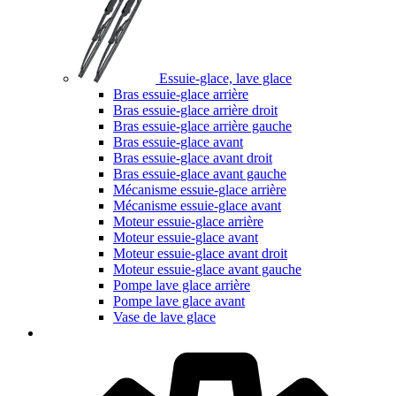
Essuie-glace, lave glace
Bras essuie-glace arrière
Bras essuie-glace arrière droit
Bras essuie-glace arrière gauche
Bras essuie-glace avant
Bras essuie-glace avant droit
Bras essuie-glace avant gauche
Mécanisme essuie-glace arrière
Mécanisme essuie-glace avant
Moteur essuie-glace arrière
Moteur essuie-glace avant
Moteur essuie-glace avant droit
Moteur essuie-glace avant gauche
Pompe lave glace arrière
Pompe lave glace avant
Vase de lave glace