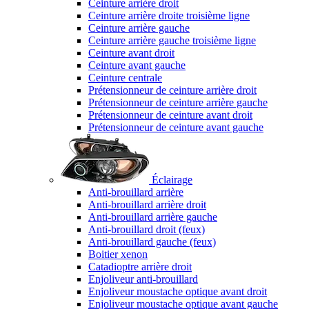
Ceinture arrière droit
Ceinture arrière droite troisième ligne
Ceinture arrière gauche
Ceinture arrière gauche troisième ligne
Ceinture avant droit
Ceinture avant gauche
Ceinture centrale
Prétensionneur de ceinture arrière droit
Prétensionneur de ceinture arrière gauche
Prétensionneur de ceinture avant droit
Prétensionneur de ceinture avant gauche
Éclairage
Anti-brouillard arrière
Anti-brouillard arrière droit
Anti-brouillard arrière gauche
Anti-brouillard droit (feux)
Anti-brouillard gauche (feux)
Boitier xenon
Catadioptre arrière droit
Enjoliveur anti-brouillard
Enjoliveur moustache optique avant droit
Enjoliveur moustache optique avant gauche