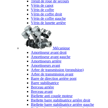
Treuil de roue de secours
Vérin de capot
Vérin de coffre
Vérin de coffre droit
Vérin de coffre gauche
Vérin de lunette arrière
Mécanique
Amortisseur avant droit
Amortisseur avant gauche
Amortisseurs arrière
Amortisseurs avant
Arbre de transmission (propulsion)
Arbre de transmission avant
Barre de direction arrière pont
Barre stabilisatrice
Berceau arrière
Berceau avant
Biellette anti couple moteur
Biellette barre stabilisatrice arrière droit
Biellette barre stabilisatrice arrière gauche