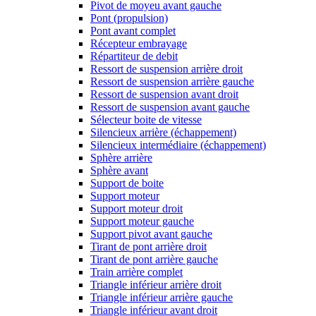
Pivot de moyeu avant gauche
Pont (propulsion)
Pont avant complet
Récepteur embrayage
Répartiteur de debit
Ressort de suspension arrière droit
Ressort de suspension arrière gauche
Ressort de suspension avant droit
Ressort de suspension avant gauche
Sélecteur boite de vitesse
Silencieux arrière (échappement)
Silencieux intermédiaire (échappement)
Sphère arrière
Sphère avant
Support de boite
Support moteur
Support moteur droit
Support moteur gauche
Support pivot avant gauche
Tirant de pont arrière droit
Tirant de pont arrière gauche
Train arrière complet
Triangle inférieur arrière droit
Triangle inférieur arrière gauche
Triangle inférieur avant droit