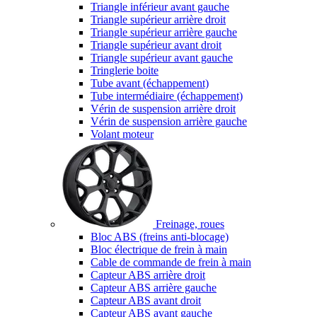
Triangle inférieur avant gauche
Triangle supérieur arrière droit
Triangle supérieur arrière gauche
Triangle supérieur avant droit
Triangle supérieur avant gauche
Tringlerie boite
Tube avant (échappement)
Tube intermédiaire (échappement)
Vérin de suspension arrière droit
Vérin de suspension arrière gauche
Volant moteur
Freinage, roues
Bloc ABS (freins anti-blocage)
Bloc électrique de frein à main
Cable de commande de frein à main
Capteur ABS arrière droit
Capteur ABS arrière gauche
Capteur ABS avant droit
Capteur ABS avant gauche