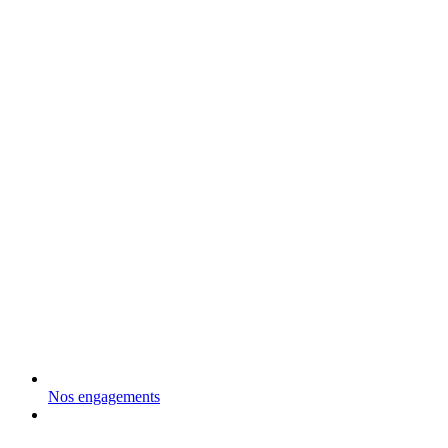
Nos engagements