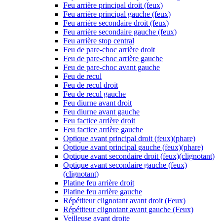
Feu arrière principal droit (feux)
Feu arrière principal gauche (feux)
Feu arrière secondaire droit (feux)
Feu arrière secondaire gauche (feux)
Feu arrière stop central
Feu de pare-choc arrière droit
Feu de pare-choc arrière gauche
Feu de pare-choc avant gauche
Feu de recul
Feu de recul droit
Feu de recul gauche
Feu diurne avant droit
Feu diurne avant gauche
Feu factice arrière droit
Feu factice arrière gauche
Optique avant principal droit (feux)(phare)
Optique avant principal gauche (feux)(phare)
Optique avant secondaire droit (feux)(clignotant)
Optique avant secondaire gauche (feux)
(clignotant)
Platine feu arrière droit
Platine feu arrière gauche
Répétiteur clignotant avant droit (Feux)
Répétiteur clignotant avant gauche (Feux)
Veilleuse avant droite