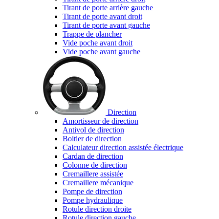
Tirant de porte arrière gauche
Tirant de porte avant droit
Tirant de porte avant gauche
Trappe de plancher
Vide poche avant droit
Vide poche avant gauche
Direction
Amortisseur de direction
Antivol de direction
Boitier de direction
Calculateur direction assistée électrique
Cardan de direction
Colonne de direction
Cremaillere assistée
Cremaillere mécanique
Pompe de direction
Pompe hydraulique
Rotule direction droite
Rotule direction gauche