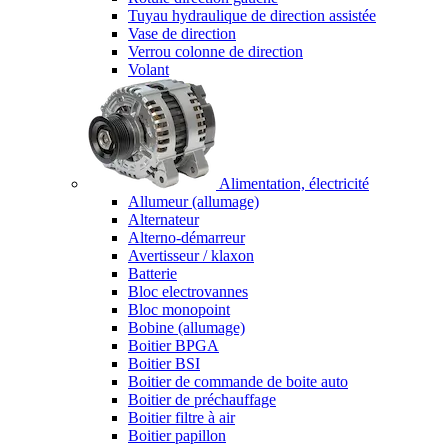
Tuyau hydraulique de direction assistée
Vase de direction
Verrou colonne de direction
Volant
Alimentation, électricité
Allumeur (allumage)
Alternateur
Alterno-démarreur
Avertisseur / klaxon
Batterie
Bloc electrovannes
Bloc monopoint
Bobine (allumage)
Boitier BPGA
Boitier BSI
Boitier de commande de boite auto
Boitier de préchauffage
Boitier filtre à air
Boitier papillon