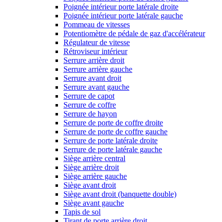
Poignée intérieur porte latérale droite
Poignée intérieur porte latérale gauche
Pommeau de vitesses
Potentiomètre de pédale de gaz d'accélérateur
Régulateur de vitesse
Rétroviseur intérieur
Serrure arrière droit
Serrure arrière gauche
Serrure avant droit
Serrure avant gauche
Serrure de capot
Serrure de coffre
Serrure de hayon
Serrure de porte de coffre droite
Serrure de porte de coffre gauche
Serrure de porte latérale droite
Serrure de porte latérale gauche
Siège arrière central
Siège arrière droit
Siège arrière gauche
Siège avant droit
Siège avant droit (banquette double)
Siège avant gauche
Tapis de sol
Tirant de porte arrière droit