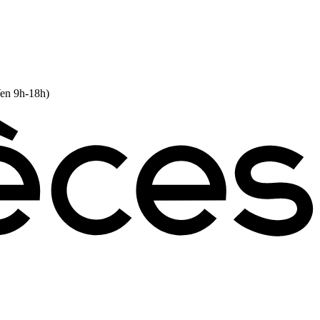
Ven 9h-18h)