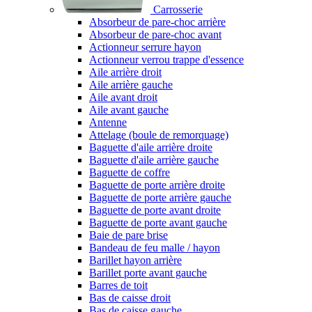
Carrosserie
Absorbeur de pare-choc arrière
Absorbeur de pare-choc avant
Actionneur serrure hayon
Actionneur verrou trappe d'essence
Aile arrière droit
Aile arrière gauche
Aile avant droit
Aile avant gauche
Antenne
Attelage (boule de remorquage)
Baguette d'aile arrière droite
Baguette d'aile arrière gauche
Baguette de coffre
Baguette de porte arrière droite
Baguette de porte arrière gauche
Baguette de porte avant droite
Baguette de porte avant gauche
Baie de pare brise
Bandeau de feu malle / hayon
Barillet hayon arrière
Barillet porte avant gauche
Barres de toit
Bas de caisse droit
Bas de caisse gauche