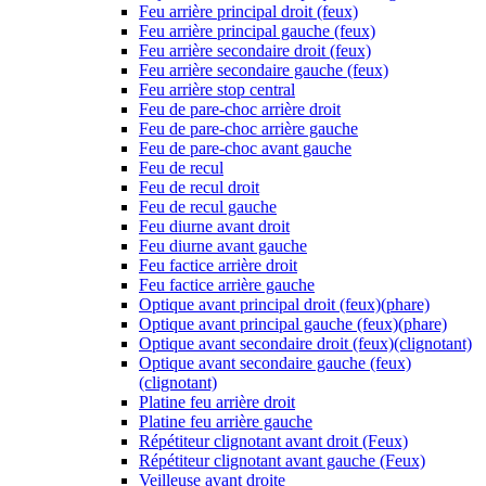
Feu arrière principal droit (feux)
Feu arrière principal gauche (feux)
Feu arrière secondaire droit (feux)
Feu arrière secondaire gauche (feux)
Feu arrière stop central
Feu de pare-choc arrière droit
Feu de pare-choc arrière gauche
Feu de pare-choc avant gauche
Feu de recul
Feu de recul droit
Feu de recul gauche
Feu diurne avant droit
Feu diurne avant gauche
Feu factice arrière droit
Feu factice arrière gauche
Optique avant principal droit (feux)(phare)
Optique avant principal gauche (feux)(phare)
Optique avant secondaire droit (feux)(clignotant)
Optique avant secondaire gauche (feux)
(clignotant)
Platine feu arrière droit
Platine feu arrière gauche
Répétiteur clignotant avant droit (Feux)
Répétiteur clignotant avant gauche (Feux)
Veilleuse avant droite