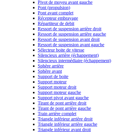
Pivot de moyeu avant gauche
Pont (propulsion)
Pont avant complet
Récepteur embrayage
Répartiteur de debit
Ressort de suspension arrière droit
Ressort de suspension arrière gauche
Ressort de suspension avant droit
Ressort de suspension avant gauche
Sélecteur boite de vitesse
Silencieux arrière (échappement)
Silencieux intermédiaire (échappement)
Sphère arrière
Sphère avant
Support de boite
Support moteur
Support moteur droit
Support moteur gauche
Support pivot avant gauche
Tirant de pont arrière droit
Tirant de pont arrière gauche
Train arrière complet
Triangle inférieur arrière droit
Triangle inférieur arrière gauche
Triangle inférieur avant droit