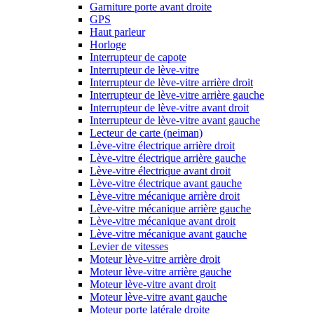
Garniture porte avant droite
GPS
Haut parleur
Horloge
Interrupteur de capote
Interrupteur de lève-vitre
Interrupteur de lève-vitre arrière droit
Interrupteur de lève-vitre arrière gauche
Interrupteur de lève-vitre avant droit
Interrupteur de lève-vitre avant gauche
Lecteur de carte (neiman)
Lève-vitre électrique arrière droit
Lève-vitre électrique arrière gauche
Lève-vitre électrique avant droit
Lève-vitre électrique avant gauche
Lève-vitre mécanique arrière droit
Lève-vitre mécanique arrière gauche
Lève-vitre mécanique avant droit
Lève-vitre mécanique avant gauche
Levier de vitesses
Moteur lève-vitre arrière droit
Moteur lève-vitre arrière gauche
Moteur lève-vitre avant droit
Moteur lève-vitre avant gauche
Moteur porte latérale droite