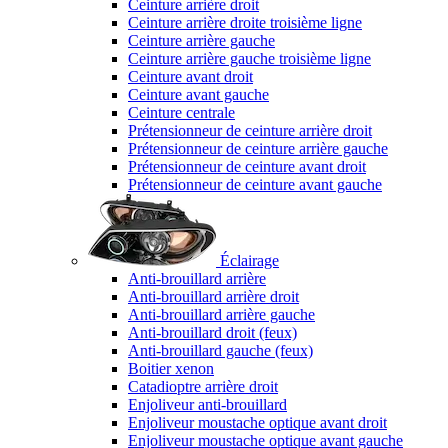
Ceinture arrière droit
Ceinture arrière droite troisième ligne
Ceinture arrière gauche
Ceinture arrière gauche troisième ligne
Ceinture avant droit
Ceinture avant gauche
Ceinture centrale
Prétensionneur de ceinture arrière droit
Prétensionneur de ceinture arrière gauche
Prétensionneur de ceinture avant droit
Prétensionneur de ceinture avant gauche
Éclairage
Anti-brouillard arrière
Anti-brouillard arrière droit
Anti-brouillard arrière gauche
Anti-brouillard droit (feux)
Anti-brouillard gauche (feux)
Boitier xenon
Catadioptre arrière droit
Enjoliveur anti-brouillard
Enjoliveur moustache optique avant droit
Enjoliveur moustache optique avant gauche