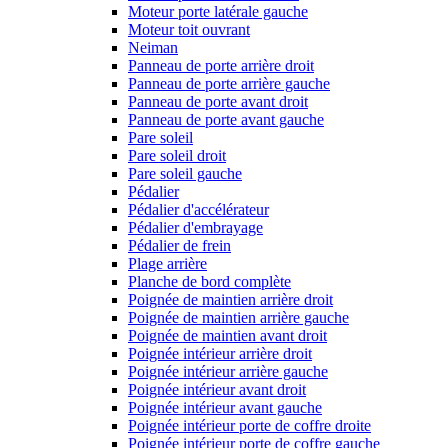
Moteur porte latérale gauche
Moteur toit ouvrant
Neiman
Panneau de porte arrière droit
Panneau de porte arrière gauche
Panneau de porte avant droit
Panneau de porte avant gauche
Pare soleil
Pare soleil droit
Pare soleil gauche
Pédalier
Pédalier d'accélérateur
Pédalier d'embrayage
Pédalier de frein
Plage arrière
Planche de bord complète
Poignée de maintien arrière droit
Poignée de maintien arrière gauche
Poignée de maintien avant droit
Poignée intérieur arrière droit
Poignée intérieur arrière gauche
Poignée intérieur avant droit
Poignée intérieur avant gauche
Poignée intérieur porte de coffre droite
Poignée intérieur porte de coffre gauche