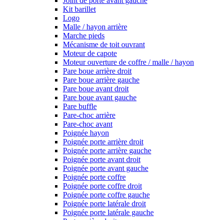
Joint de porte avant gauche
Kit barillet
Logo
Malle / hayon arrière
Marche pieds
Mécanisme de toit ouvrant
Moteur de capote
Moteur ouverture de coffre / malle / hayon
Pare boue arrière droit
Pare boue arrière gauche
Pare boue avant droit
Pare boue avant gauche
Pare buffle
Pare-choc arrière
Pare-choc avant
Poignée hayon
Poignée porte arrière droit
Poignée porte arrière gauche
Poignée porte avant droit
Poignée porte avant gauche
Poignée porte coffre
Poignée porte coffre droit
Poignée porte coffre gauche
Poignée porte latérale droit
Poignée porte latérale gauche