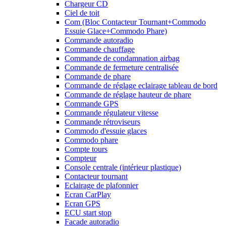
Chargeur CD
Ciel de toit
Com (Bloc Contacteur Tournant+Commodo
Essuie Glace+Commodo Phare)
Commande autoradio
Commande chauffage
Commande de condamnation airbag
Commande de fermeture centralisée
Commande de phare
Commande de réglage eclairage tableau de bord
Commande de réglage hauteur de phare
Commande GPS
Commande régulateur vitesse
Commande rétroviseurs
Commodo d'essuie glaces
Commodo phare
Compte tours
Compteur
Console centrale (intérieur plastique)
Contacteur tournant
Eclairage de plafonnier
Ecran CarPlay
Ecran GPS
ECU start stop
Facade autoradio