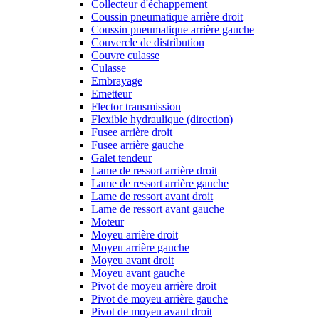
Collecteur d'échappement
Coussin pneumatique arrière droit
Coussin pneumatique arrière gauche
Couvercle de distribution
Couvre culasse
Culasse
Embrayage
Emetteur
Flector transmission
Flexible hydraulique (direction)
Fusee arrière droit
Fusee arrière gauche
Galet tendeur
Lame de ressort arrière droit
Lame de ressort arrière gauche
Lame de ressort avant droit
Lame de ressort avant gauche
Moteur
Moyeu arrière droit
Moyeu arrière gauche
Moyeu avant droit
Moyeu avant gauche
Pivot de moyeu arrière droit
Pivot de moyeu arrière gauche
Pivot de moyeu avant droit