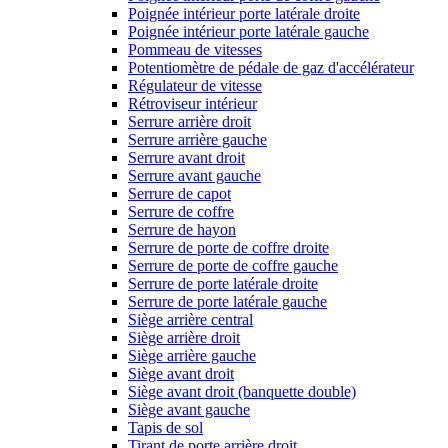
Poignée intérieur porte latérale droite
Poignée intérieur porte latérale gauche
Pommeau de vitesses
Potentiomètre de pédale de gaz d'accélérateur
Régulateur de vitesse
Rétroviseur intérieur
Serrure arrière droit
Serrure arrière gauche
Serrure avant droit
Serrure avant gauche
Serrure de capot
Serrure de coffre
Serrure de hayon
Serrure de porte de coffre droite
Serrure de porte de coffre gauche
Serrure de porte latérale droite
Serrure de porte latérale gauche
Siège arrière central
Siège arrière droit
Siège arrière gauche
Siège avant droit
Siège avant droit (banquette double)
Siège avant gauche
Tapis de sol
Tirant de porte arrière droit