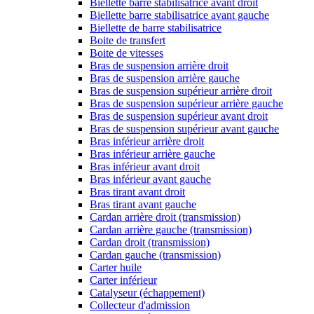
Biellette barre stabilisatrice avant droit
Biellette barre stabilisatrice avant gauche
Biellette de barre stabilisatrice
Boite de transfert
Boite de vitesses
Bras de suspension arrière droit
Bras de suspension arrière gauche
Bras de suspension supérieur arrière droit
Bras de suspension supérieur arrière gauche
Bras de suspension supérieur avant droit
Bras de suspension supérieur avant gauche
Bras inférieur arrière droit
Bras inférieur arrière gauche
Bras inférieur avant droit
Bras inférieur avant gauche
Bras tirant avant droit
Bras tirant avant gauche
Cardan arrière droit (transmission)
Cardan arrière gauche (transmission)
Cardan droit (transmission)
Cardan gauche (transmission)
Carter huile
Carter inférieur
Catalyseur (échappement)
Collecteur d'admission