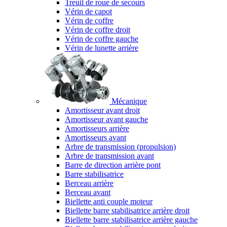
Treuil de roue de secours
Vérin de capot
Vérin de coffre
Vérin de coffre droit
Vérin de coffre gauche
Vérin de lunette arrière
Mécanique
Amortisseur avant droit
Amortisseur avant gauche
Amortisseurs arrière
Amortisseurs avant
Arbre de transmission (propulsion)
Arbre de transmission avant
Barre de direction arrière pont
Barre stabilisatrice
Berceau arrière
Berceau avant
Biellette anti couple moteur
Biellette barre stabilisatrice arrière droit
Biellette barre stabilisatrice arrière gauche