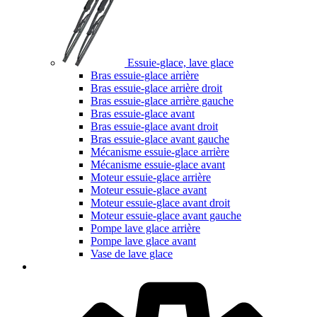
Essuie-glace, lave glace
Bras essuie-glace arrière
Bras essuie-glace arrière droit
Bras essuie-glace arrière gauche
Bras essuie-glace avant
Bras essuie-glace avant droit
Bras essuie-glace avant gauche
Mécanisme essuie-glace arrière
Mécanisme essuie-glace avant
Moteur essuie-glace arrière
Moteur essuie-glace avant
Moteur essuie-glace avant droit
Moteur essuie-glace avant gauche
Pompe lave glace arrière
Pompe lave glace avant
Vase de lave glace