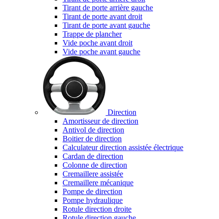
Tirant de porte arrière gauche
Tirant de porte avant droit
Tirant de porte avant gauche
Trappe de plancher
Vide poche avant droit
Vide poche avant gauche
Direction
Amortisseur de direction
Antivol de direction
Boitier de direction
Calculateur direction assistée électrique
Cardan de direction
Colonne de direction
Cremaillere assistée
Cremaillere mécanique
Pompe de direction
Pompe hydraulique
Rotule direction droite
Rotule direction gauche