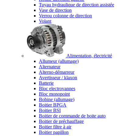
Tuyau hydraulique de direction assistée
Vase de direction
Verrou colonne de direction
Volant
Alimentation, électricité
Allumeur (allumage)
Alternateur
Alterno-démarreur
Avertisseur / klaxon
Batterie
Bloc electrovannes
Bloc monopoint
Bobine (allumage)
Boitier BPGA
Boitier BSI
Boitier de commande de boite auto
Boitier de préchauffage
Boitier filtre à air
Boitier papillon