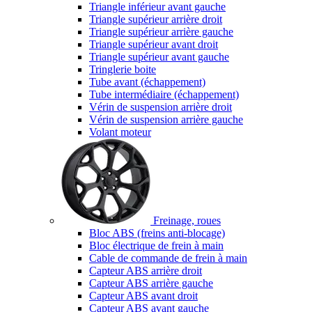
Triangle inférieur avant gauche
Triangle supérieur arrière droit
Triangle supérieur arrière gauche
Triangle supérieur avant droit
Triangle supérieur avant gauche
Tringlerie boite
Tube avant (échappement)
Tube intermédiaire (échappement)
Vérin de suspension arrière droit
Vérin de suspension arrière gauche
Volant moteur
Freinage, roues
Bloc ABS (freins anti-blocage)
Bloc électrique de frein à main
Cable de commande de frein à main
Capteur ABS arrière droit
Capteur ABS arrière gauche
Capteur ABS avant droit
Capteur ABS avant gauche