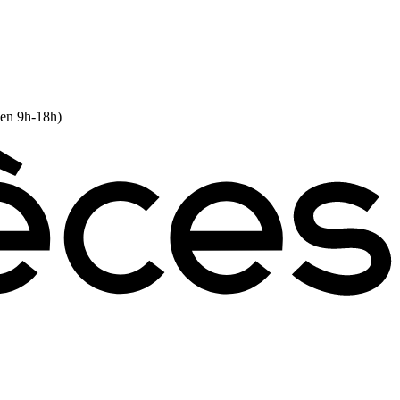
Ven 9h-18h)