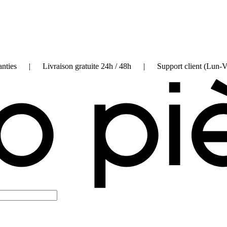
on garanties | Livraison gratuite 24h / 48h | Support client (Lun-