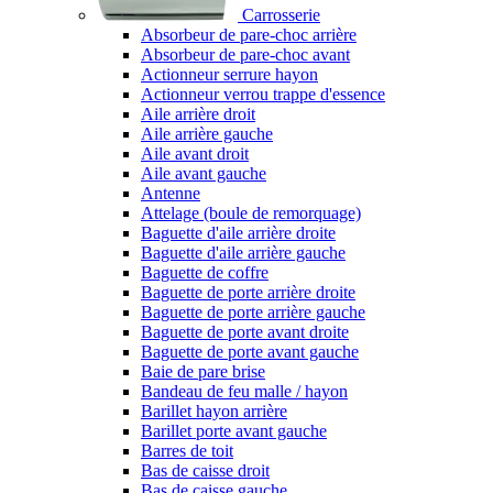
Carrosserie
Absorbeur de pare-choc arrière
Absorbeur de pare-choc avant
Actionneur serrure hayon
Actionneur verrou trappe d'essence
Aile arrière droit
Aile arrière gauche
Aile avant droit
Aile avant gauche
Antenne
Attelage (boule de remorquage)
Baguette d'aile arrière droite
Baguette d'aile arrière gauche
Baguette de coffre
Baguette de porte arrière droite
Baguette de porte arrière gauche
Baguette de porte avant droite
Baguette de porte avant gauche
Baie de pare brise
Bandeau de feu malle / hayon
Barillet hayon arrière
Barillet porte avant gauche
Barres de toit
Bas de caisse droit
Bas de caisse gauche