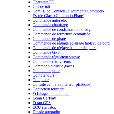
Chargeur CD
Ciel de toit
Com (Bloc Contacteur Tournant+Commodo
Essuie Glace+Commodo Phare)
Commande autoradio
Commande chauffage
Commande de condamnation airbag
Commande de fermeture centralisée
Commande de phare
Commande de réglage eclairage tableau de bord
Commande de réglage hauteur de phare
Commande GPS
Commande régulateur vitesse
Commande rétroviseurs
Commodo d'essuie glaces
Commodo phare
Compte tours
Compteur
Console centrale (intérieur plastique)
Contacteur tournant
Eclairage de plafonnier
Ecran CarPlay
Ecran GPS
ECU start stop
Facade autoradio