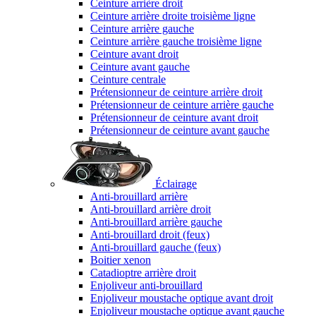
Ceinture arrière droit
Ceinture arrière droite troisième ligne
Ceinture arrière gauche
Ceinture arrière gauche troisième ligne
Ceinture avant droit
Ceinture avant gauche
Ceinture centrale
Prétensionneur de ceinture arrière droit
Prétensionneur de ceinture arrière gauche
Prétensionneur de ceinture avant droit
Prétensionneur de ceinture avant gauche
Éclairage
Anti-brouillard arrière
Anti-brouillard arrière droit
Anti-brouillard arrière gauche
Anti-brouillard droit (feux)
Anti-brouillard gauche (feux)
Boitier xenon
Catadioptre arrière droit
Enjoliveur anti-brouillard
Enjoliveur moustache optique avant droit
Enjoliveur moustache optique avant gauche