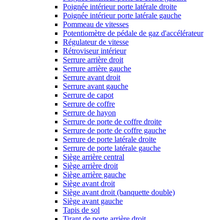
Poignée intérieur porte latérale droite
Poignée intérieur porte latérale gauche
Pommeau de vitesses
Potentiomètre de pédale de gaz d'accélérateur
Régulateur de vitesse
Rétroviseur intérieur
Serrure arrière droit
Serrure arrière gauche
Serrure avant droit
Serrure avant gauche
Serrure de capot
Serrure de coffre
Serrure de hayon
Serrure de porte de coffre droite
Serrure de porte de coffre gauche
Serrure de porte latérale droite
Serrure de porte latérale gauche
Siège arrière central
Siège arrière droit
Siège arrière gauche
Siège avant droit
Siège avant droit (banquette double)
Siège avant gauche
Tapis de sol
Tirant de porte arrière droit