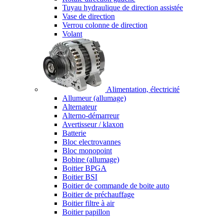
Tuyau hydraulique de direction assistée
Vase de direction
Verrou colonne de direction
Volant
Alimentation, électricité
Allumeur (allumage)
Alternateur
Alterno-démarreur
Avertisseur / klaxon
Batterie
Bloc electrovannes
Bloc monopoint
Bobine (allumage)
Boitier BPGA
Boitier BSI
Boitier de commande de boite auto
Boitier de préchauffage
Boitier filtre à air
Boitier papillon