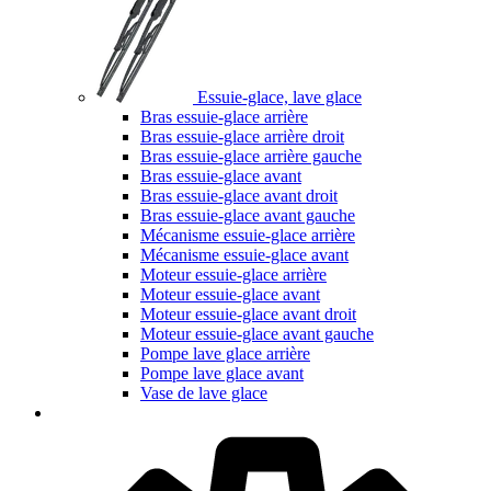
Essuie-glace, lave glace
Bras essuie-glace arrière
Bras essuie-glace arrière droit
Bras essuie-glace arrière gauche
Bras essuie-glace avant
Bras essuie-glace avant droit
Bras essuie-glace avant gauche
Mécanisme essuie-glace arrière
Mécanisme essuie-glace avant
Moteur essuie-glace arrière
Moteur essuie-glace avant
Moteur essuie-glace avant droit
Moteur essuie-glace avant gauche
Pompe lave glace arrière
Pompe lave glace avant
Vase de lave glace