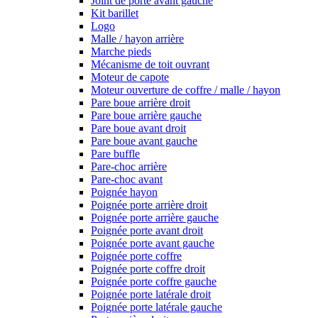
Joint de porte avant gauche
Kit barillet
Logo
Malle / hayon arrière
Marche pieds
Mécanisme de toit ouvrant
Moteur de capote
Moteur ouverture de coffre / malle / hayon
Pare boue arrière droit
Pare boue arrière gauche
Pare boue avant droit
Pare boue avant gauche
Pare buffle
Pare-choc arrière
Pare-choc avant
Poignée hayon
Poignée porte arrière droit
Poignée porte arrière gauche
Poignée porte avant droit
Poignée porte avant gauche
Poignée porte coffre
Poignée porte coffre droit
Poignée porte coffre gauche
Poignée porte latérale droit
Poignée porte latérale gauche