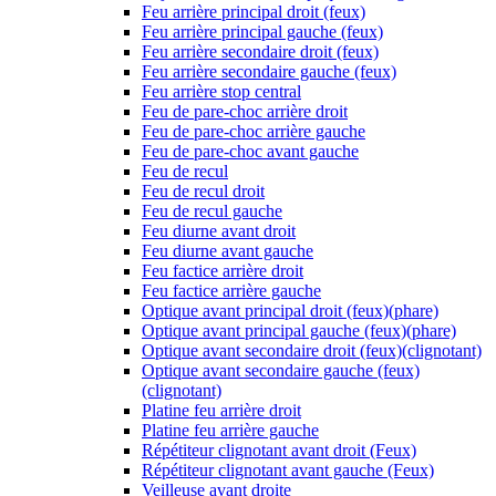
Feu arrière principal droit (feux)
Feu arrière principal gauche (feux)
Feu arrière secondaire droit (feux)
Feu arrière secondaire gauche (feux)
Feu arrière stop central
Feu de pare-choc arrière droit
Feu de pare-choc arrière gauche
Feu de pare-choc avant gauche
Feu de recul
Feu de recul droit
Feu de recul gauche
Feu diurne avant droit
Feu diurne avant gauche
Feu factice arrière droit
Feu factice arrière gauche
Optique avant principal droit (feux)(phare)
Optique avant principal gauche (feux)(phare)
Optique avant secondaire droit (feux)(clignotant)
Optique avant secondaire gauche (feux)
(clignotant)
Platine feu arrière droit
Platine feu arrière gauche
Répétiteur clignotant avant droit (Feux)
Répétiteur clignotant avant gauche (Feux)
Veilleuse avant droite