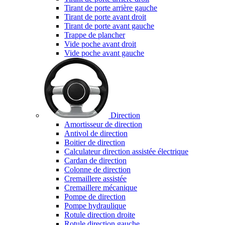
Tirant de porte arrière gauche
Tirant de porte avant droit
Tirant de porte avant gauche
Trappe de plancher
Vide poche avant droit
Vide poche avant gauche
Direction
Amortisseur de direction
Antivol de direction
Boitier de direction
Calculateur direction assistée électrique
Cardan de direction
Colonne de direction
Cremaillere assistée
Cremaillere mécanique
Pompe de direction
Pompe hydraulique
Rotule direction droite
Rotule direction gauche