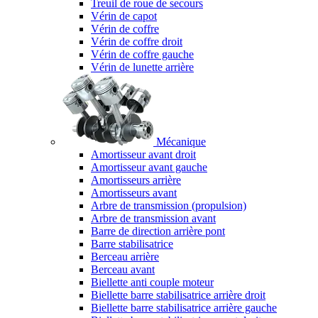
Treuil de roue de secours
Vérin de capot
Vérin de coffre
Vérin de coffre droit
Vérin de coffre gauche
Vérin de lunette arrière
Mécanique
Amortisseur avant droit
Amortisseur avant gauche
Amortisseurs arrière
Amortisseurs avant
Arbre de transmission (propulsion)
Arbre de transmission avant
Barre de direction arrière pont
Barre stabilisatrice
Berceau arrière
Berceau avant
Biellette anti couple moteur
Biellette barre stabilisatrice arrière droit
Biellette barre stabilisatrice arrière gauche