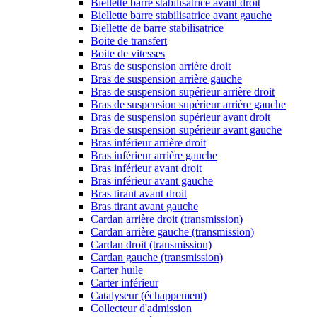
Biellette barre stabilisatrice avant droit
Biellette barre stabilisatrice avant gauche
Biellette de barre stabilisatrice
Boite de transfert
Boite de vitesses
Bras de suspension arrière droit
Bras de suspension arrière gauche
Bras de suspension supérieur arrière droit
Bras de suspension supérieur arrière gauche
Bras de suspension supérieur avant droit
Bras de suspension supérieur avant gauche
Bras inférieur arrière droit
Bras inférieur arrière gauche
Bras inférieur avant droit
Bras inférieur avant gauche
Bras tirant avant droit
Bras tirant avant gauche
Cardan arrière droit (transmission)
Cardan arrière gauche (transmission)
Cardan droit (transmission)
Cardan gauche (transmission)
Carter huile
Carter inférieur
Catalyseur (échappement)
Collecteur d'admission