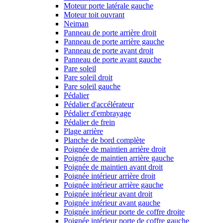
Moteur porte latérale gauche
Moteur toit ouvrant
Neiman
Panneau de porte arrière droit
Panneau de porte arrière gauche
Panneau de porte avant droit
Panneau de porte avant gauche
Pare soleil
Pare soleil droit
Pare soleil gauche
Pédalier
Pédalier d'accélérateur
Pédalier d'embrayage
Pédalier de frein
Plage arrière
Planche de bord complète
Poignée de maintien arrière droit
Poignée de maintien arrière gauche
Poignée de maintien avant droit
Poignée intérieur arrière droit
Poignée intérieur arrière gauche
Poignée intérieur avant droit
Poignée intérieur avant gauche
Poignée intérieur porte de coffre droite
Poignée intérieur porte de coffre gauche