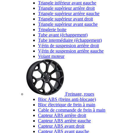
Triangle inférieur avant gauche
Triangle supérieur arrière droit
Triangle supérieur arrière gauche
Triangle supérieur avant droit
Triangle supérieur avant gauche
Tringlerie boite
Tube avant (échappement)
Tube intermédiaire (échappement)
Vérin de suspension arrière droit
Vérin de suspension arrière gauche
Volant moteur
Freinage, roues
Bloc ABS (freins anti-blocage)
Bloc électrique de frein à main
Cable de commande de frein à main
Capteur ABS arrière droit
Capteur ABS arrière gauche
Capteur ABS avant droit
Capteur ABS avant gauche