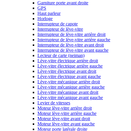
Garniture porte avant droite
GPS
Haut parleur
Horloge
Interrupteur de capote
Interrupteur de lève-vitre
Interrupteur de lève-vitre arrière droit
Interrupteur de lève-vitre arrière gauche
Interrupteur de lève-vitre avant droit
Interrupteur de lève-vitre avant gauche
Lecteur de carte (neiman)
Lève-vitre électrique arrière droit
Lève-vitre électrique arrière gauche
Lève-vitre électrique avant droit
Lève-vitre électrique avant gauche
Lève-vitre mécanique arrière droit
Lève-vitre mécanique arrière gauche
Lève-vitre mécanique avant droit
Lève-vitre mécanique avant gauche
Levier de vitesses
Moteur lève-vitre arrière droit
Moteur lève-vitre arrière gauche
Moteur lève-vitre avant droit
Moteur lève-vitre avant gauche
Moteur porte latérale droite