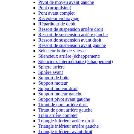
Pivot de moyeu avant gauche
Pont (propulsion)
Pont avant complet
Récepteur embrayage
Répartiteur de debit
Ressort de suspension arrière droit
Ressort de suspension arrière gauche
Ressort de suspension avant droit
Ressort de suspension avant gauche
Sélecteur boite de vitesse
Silencieux arrière (échappement)
Silencieux intermédiaire (échappement)
Sphère arrière
Sphère avant
Support de boite
Support moteur
Support moteur droit
Support moteur gauche
Support pivot avant gauche
Tirant de pont arrière droit
Tirant de pont arrière gauche
Train arrière complet
Triangle inférieur arrière droit
Triangle inférieur arrière gauche
Triangle inférieur avant droit