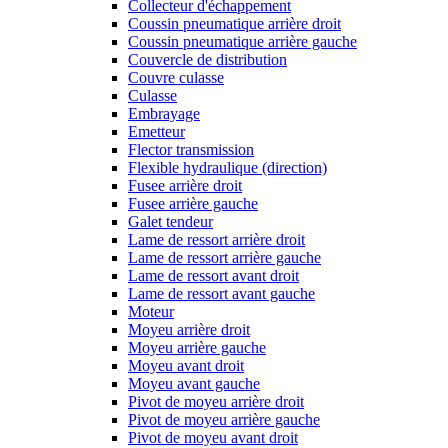
Collecteur d'échappement
Coussin pneumatique arrière droit
Coussin pneumatique arrière gauche
Couvercle de distribution
Couvre culasse
Culasse
Embrayage
Emetteur
Flector transmission
Flexible hydraulique (direction)
Fusee arrière droit
Fusee arrière gauche
Galet tendeur
Lame de ressort arrière droit
Lame de ressort arrière gauche
Lame de ressort avant droit
Lame de ressort avant gauche
Moteur
Moyeu arrière droit
Moyeu arrière gauche
Moyeu avant droit
Moyeu avant gauche
Pivot de moyeu arrière droit
Pivot de moyeu arrière gauche
Pivot de moyeu avant droit