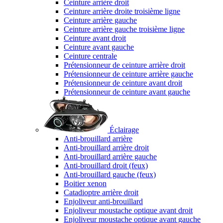
Ceinture arrière droit
Ceinture arrière droite troisième ligne
Ceinture arrière gauche
Ceinture arrière gauche troisième ligne
Ceinture avant droit
Ceinture avant gauche
Ceinture centrale
Prétensionneur de ceinture arrière droit
Prétensionneur de ceinture arrière gauche
Prétensionneur de ceinture avant droit
Prétensionneur de ceinture avant gauche
Éclairage
Anti-brouillard arrière
Anti-brouillard arrière droit
Anti-brouillard arrière gauche
Anti-brouillard droit (feux)
Anti-brouillard gauche (feux)
Boitier xenon
Catadioptre arrière droit
Enjoliveur anti-brouillard
Enjoliveur moustache optique avant droit
Enjoliveur moustache optique avant gauche