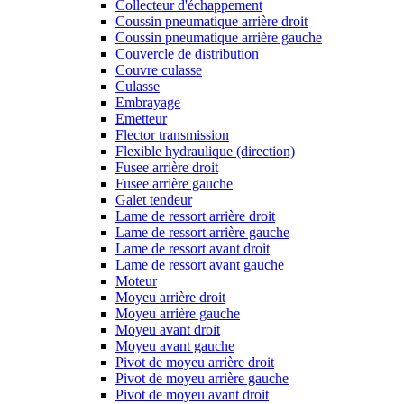
Collecteur d'échappement
Coussin pneumatique arrière droit
Coussin pneumatique arrière gauche
Couvercle de distribution
Couvre culasse
Culasse
Embrayage
Emetteur
Flector transmission
Flexible hydraulique (direction)
Fusee arrière droit
Fusee arrière gauche
Galet tendeur
Lame de ressort arrière droit
Lame de ressort arrière gauche
Lame de ressort avant droit
Lame de ressort avant gauche
Moteur
Moyeu arrière droit
Moyeu arrière gauche
Moyeu avant droit
Moyeu avant gauche
Pivot de moyeu arrière droit
Pivot de moyeu arrière gauche
Pivot de moyeu avant droit