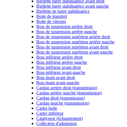
Biellette barre stabilisatrice avant droit
Biellette barre stabilisatrice avant gauche
Biellette de barre stabilisatrice
Boite de transfert
Boite de vitesses
Bras de suspension arrière droit
Bras de suspension arrière gauche
Bras de suspension supérieur arrière droit
Bras de suspension supérieur arrière gauche
Bras de suspension supérieur avant droit
Bras de suspension supérieur avant gauche
Bras inférieur arrière droit
Bras inférieur arrière gauche
Bras inférieur avant droit
Bras inférieur avant gauche
Bras tirant avant droit
Bras tirant avant gauche
Cardan arrière droit (transmission)
Cardan arrière gauche (transmission)
Cardan droit (transmission)
Cardan gauche (transmission)
Carter huile
Carter inférieur
Catalyseur (échappement)
Collecteur d'admission