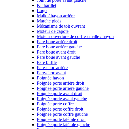
Joint de porte avant gauche
Kit barillet
Logo
Malle / hayon arrière
Marche pieds
Mécanisme de toit ouvrant
Moteur de capote
Moteur ouverture de coffre / malle / hayon
Pare boue arrière droit
Pare boue arrière gauche
Pare boue avant droit
Pare boue avant gauche
Pare buffle
Pare-choc arrière
Pare-choc avant
Poignée hayon
Poignée porte arrière droit
Poignée porte arrière gauche
Poignée porte avant droit
Poignée porte avant gauche
Poignée porte coffre
Poignée porte coffre droit
Poignée porte coffre gauche
Poignée porte latérale droit
Poignée porte latérale gauche