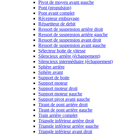
Pivot de moyeu avant gauche
Pont (propulsion)
Pont avant complet
Récepteur embrayage
Répartiteur de debit
Ressort de suspension arrière droit
Ressort de suspension arrière gauche
Ressort de suspension avant droit
Ressort de suspension avant gauche
Sélecteur boite de vitesse
Silencieux arrière (échappement)
Silencieux intermédiaire (échappement)
Sphère arrière
Sphère avant
Support de boite
Support moteur
Support moteur droit
Support moteur gauche
Support pivot avant gauche
Tirant de pont arrière droit
Tirant de pont arrière gauche
Train arrière complet
Triangle inférieur arrière droit
Triangle inférieur arrière gauche
Triangle inférieur avant droit