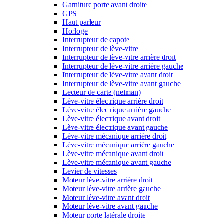
Garniture porte avant droite
GPS
Haut parleur
Horloge
Interrupteur de capote
Interrupteur de lève-vitre
Interrupteur de lève-vitre arrière droit
Interrupteur de lève-vitre arrière gauche
Interrupteur de lève-vitre avant droit
Interrupteur de lève-vitre avant gauche
Lecteur de carte (neiman)
Lève-vitre électrique arrière droit
Lève-vitre électrique arrière gauche
Lève-vitre électrique avant droit
Lève-vitre électrique avant gauche
Lève-vitre mécanique arrière droit
Lève-vitre mécanique arrière gauche
Lève-vitre mécanique avant droit
Lève-vitre mécanique avant gauche
Levier de vitesses
Moteur lève-vitre arrière droit
Moteur lève-vitre arrière gauche
Moteur lève-vitre avant droit
Moteur lève-vitre avant gauche
Moteur porte latérale droite