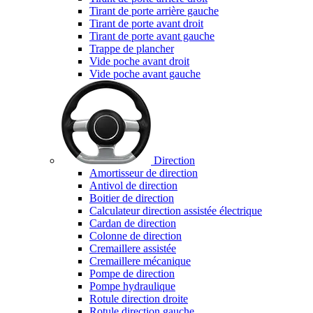
Tirant de porte arrière gauche
Tirant de porte avant droit
Tirant de porte avant gauche
Trappe de plancher
Vide poche avant droit
Vide poche avant gauche
Direction
Amortisseur de direction
Antivol de direction
Boitier de direction
Calculateur direction assistée électrique
Cardan de direction
Colonne de direction
Cremaillere assistée
Cremaillere mécanique
Pompe de direction
Pompe hydraulique
Rotule direction droite
Rotule direction gauche