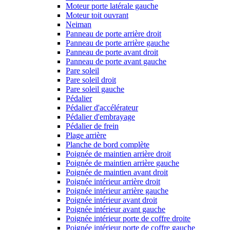
Moteur porte latérale gauche
Moteur toit ouvrant
Neiman
Panneau de porte arrière droit
Panneau de porte arrière gauche
Panneau de porte avant droit
Panneau de porte avant gauche
Pare soleil
Pare soleil droit
Pare soleil gauche
Pédalier
Pédalier d'accélérateur
Pédalier d'embrayage
Pédalier de frein
Plage arrière
Planche de bord complète
Poignée de maintien arrière droit
Poignée de maintien arrière gauche
Poignée de maintien avant droit
Poignée intérieur arrière droit
Poignée intérieur arrière gauche
Poignée intérieur avant droit
Poignée intérieur avant gauche
Poignée intérieur porte de coffre droite
Poignée intérieur porte de coffre gauche