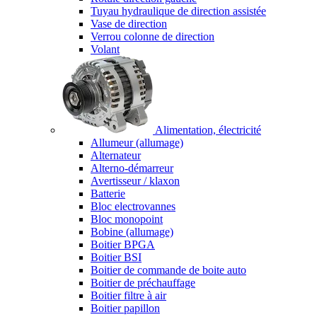
Tuyau hydraulique de direction assistée
Vase de direction
Verrou colonne de direction
Volant
Alimentation, électricité
Allumeur (allumage)
Alternateur
Alterno-démarreur
Avertisseur / klaxon
Batterie
Bloc electrovannes
Bloc monopoint
Bobine (allumage)
Boitier BPGA
Boitier BSI
Boitier de commande de boite auto
Boitier de préchauffage
Boitier filtre à air
Boitier papillon