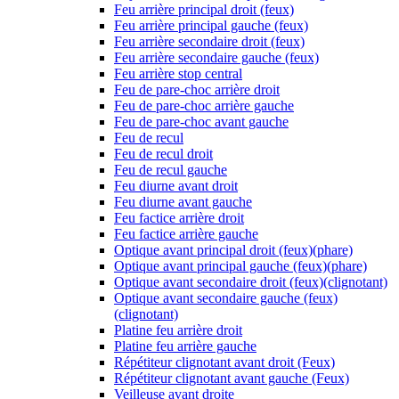
Feu arrière principal droit (feux)
Feu arrière principal gauche (feux)
Feu arrière secondaire droit (feux)
Feu arrière secondaire gauche (feux)
Feu arrière stop central
Feu de pare-choc arrière droit
Feu de pare-choc arrière gauche
Feu de pare-choc avant gauche
Feu de recul
Feu de recul droit
Feu de recul gauche
Feu diurne avant droit
Feu diurne avant gauche
Feu factice arrière droit
Feu factice arrière gauche
Optique avant principal droit (feux)(phare)
Optique avant principal gauche (feux)(phare)
Optique avant secondaire droit (feux)(clignotant)
Optique avant secondaire gauche (feux)
(clignotant)
Platine feu arrière droit
Platine feu arrière gauche
Répétiteur clignotant avant droit (Feux)
Répétiteur clignotant avant gauche (Feux)
Veilleuse avant droite