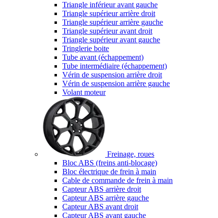
Triangle inférieur avant gauche
Triangle supérieur arrière droit
Triangle supérieur arrière gauche
Triangle supérieur avant droit
Triangle supérieur avant gauche
Tringlerie boite
Tube avant (échappement)
Tube intermédiaire (échappement)
Vérin de suspension arrière droit
Vérin de suspension arrière gauche
Volant moteur
Freinage, roues
Bloc ABS (freins anti-blocage)
Bloc électrique de frein à main
Cable de commande de frein à main
Capteur ABS arrière droit
Capteur ABS arrière gauche
Capteur ABS avant droit
Capteur ABS avant gauche