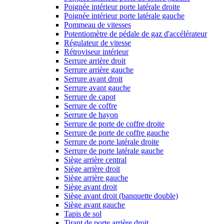
Poignée intérieur porte latérale droite
Poignée intérieur porte latérale gauche
Pommeau de vitesses
Potentiomètre de pédale de gaz d'accélérateur
Régulateur de vitesse
Rétroviseur intérieur
Serrure arrière droit
Serrure arrière gauche
Serrure avant droit
Serrure avant gauche
Serrure de capot
Serrure de coffre
Serrure de hayon
Serrure de porte de coffre droite
Serrure de porte de coffre gauche
Serrure de porte latérale droite
Serrure de porte latérale gauche
Siège arrière central
Siège arrière droit
Siège arrière gauche
Siège avant droit
Siège avant droit (banquette double)
Siège avant gauche
Tapis de sol
Tirant de porte arrière droit