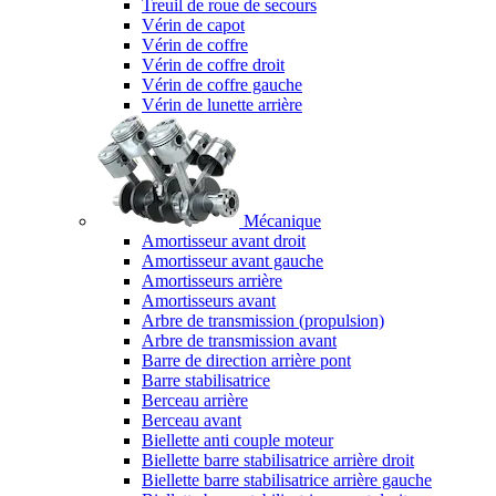
Treuil de roue de secours
Vérin de capot
Vérin de coffre
Vérin de coffre droit
Vérin de coffre gauche
Vérin de lunette arrière
Mécanique
Amortisseur avant droit
Amortisseur avant gauche
Amortisseurs arrière
Amortisseurs avant
Arbre de transmission (propulsion)
Arbre de transmission avant
Barre de direction arrière pont
Barre stabilisatrice
Berceau arrière
Berceau avant
Biellette anti couple moteur
Biellette barre stabilisatrice arrière droit
Biellette barre stabilisatrice arrière gauche