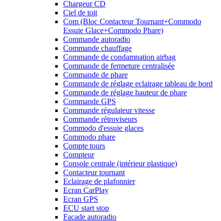
Chargeur CD
Ciel de toit
Com (Bloc Contacteur Tournant+Commodo
Essuie Glace+Commodo Phare)
Commande autoradio
Commande chauffage
Commande de condamnation airbag
Commande de fermeture centralisée
Commande de phare
Commande de réglage eclairage tableau de bord
Commande de réglage hauteur de phare
Commande GPS
Commande régulateur vitesse
Commande rétroviseurs
Commodo d'essuie glaces
Commodo phare
Compte tours
Compteur
Console centrale (intérieur plastique)
Contacteur tournant
Eclairage de plafonnier
Ecran CarPlay
Ecran GPS
ECU start stop
Facade autoradio