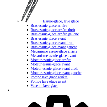
Essuie-glace, lave glace
Bras essuie-glace arrière
Bras essuie-glace arrière droit
Bras essuie-glace arrière gauche
Bras essuie-glace avant
Bras essuie-glace avant droit
Bras essuie-glace avant gauche
Mécanisme essuie-glace arrière
Mécanisme essuie-glace avant
Moteur essuie-glace arrière
Moteur essuie-glace avant
Moteur essuie-glace avant droit
Moteur essuie-glace avant gauche
Pompe lave glace arrière
Pompe lave glace avant
Vase de lave glace