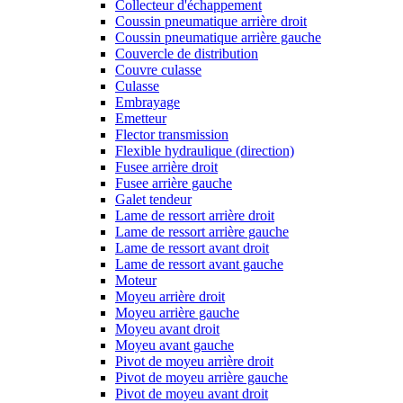
Collecteur d'échappement
Coussin pneumatique arrière droit
Coussin pneumatique arrière gauche
Couvercle de distribution
Couvre culasse
Culasse
Embrayage
Emetteur
Flector transmission
Flexible hydraulique (direction)
Fusee arrière droit
Fusee arrière gauche
Galet tendeur
Lame de ressort arrière droit
Lame de ressort arrière gauche
Lame de ressort avant droit
Lame de ressort avant gauche
Moteur
Moyeu arrière droit
Moyeu arrière gauche
Moyeu avant droit
Moyeu avant gauche
Pivot de moyeu arrière droit
Pivot de moyeu arrière gauche
Pivot de moyeu avant droit