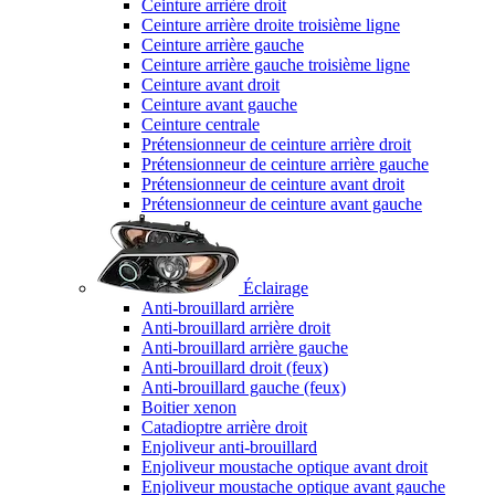
Ceinture arrière droit
Ceinture arrière droite troisième ligne
Ceinture arrière gauche
Ceinture arrière gauche troisième ligne
Ceinture avant droit
Ceinture avant gauche
Ceinture centrale
Prétensionneur de ceinture arrière droit
Prétensionneur de ceinture arrière gauche
Prétensionneur de ceinture avant droit
Prétensionneur de ceinture avant gauche
Éclairage
Anti-brouillard arrière
Anti-brouillard arrière droit
Anti-brouillard arrière gauche
Anti-brouillard droit (feux)
Anti-brouillard gauche (feux)
Boitier xenon
Catadioptre arrière droit
Enjoliveur anti-brouillard
Enjoliveur moustache optique avant droit
Enjoliveur moustache optique avant gauche