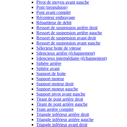
Pivot de moyeu avant gauche
Pont (propulsion)
Pont avant complet
Récepteur embrayage
Répartiteur de debit
Ressort de suspension arrière droit
Ressort de suspension arrière gauche
Ressort de suspension avant droit
Ressort de suspension avant gauche
Sélecteur boite de vitesse
Silencieux arrière (échappement)
Silencieux intermédiaire (échappement)
Sphère arrière
Sphère avant
Support de boite
Support moteur
Support moteur droit
Support moteur gauche
Support pivot avant gauche
Tirant de pont arrière droit
Tirant de pont arrière gauche
Train arrière complet
Triangle inférieur arrière droit
Triangle inférieur arrière gauche
Triangle inférieur avant droit