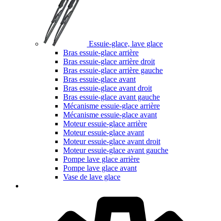
Essuie-glace, lave glace
Bras essuie-glace arrière
Bras essuie-glace arrière droit
Bras essuie-glace arrière gauche
Bras essuie-glace avant
Bras essuie-glace avant droit
Bras essuie-glace avant gauche
Mécanisme essuie-glace arrière
Mécanisme essuie-glace avant
Moteur essuie-glace arrière
Moteur essuie-glace avant
Moteur essuie-glace avant droit
Moteur essuie-glace avant gauche
Pompe lave glace arrière
Pompe lave glace avant
Vase de lave glace