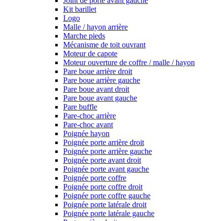
Joint de porte avant gauche
Kit barillet
Logo
Malle / hayon arrière
Marche pieds
Mécanisme de toit ouvrant
Moteur de capote
Moteur ouverture de coffre / malle / hayon
Pare boue arrière droit
Pare boue arrière gauche
Pare boue avant droit
Pare boue avant gauche
Pare buffle
Pare-choc arrière
Pare-choc avant
Poignée hayon
Poignée porte arrière droit
Poignée porte arrière gauche
Poignée porte avant droit
Poignée porte avant gauche
Poignée porte coffre
Poignée porte coffre droit
Poignée porte coffre gauche
Poignée porte latérale droit
Poignée porte latérale gauche