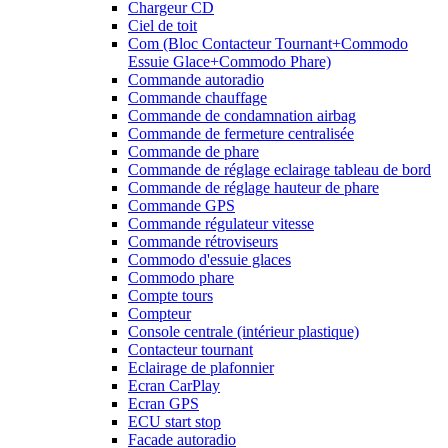
Chargeur CD
Ciel de toit
Com (Bloc Contacteur Tournant+Commodo
Essuie Glace+Commodo Phare)
Commande autoradio
Commande chauffage
Commande de condamnation airbag
Commande de fermeture centralisée
Commande de phare
Commande de réglage eclairage tableau de bord
Commande de réglage hauteur de phare
Commande GPS
Commande régulateur vitesse
Commande rétroviseurs
Commodo d'essuie glaces
Commodo phare
Compte tours
Compteur
Console centrale (intérieur plastique)
Contacteur tournant
Eclairage de plafonnier
Ecran CarPlay
Ecran GPS
ECU start stop
Facade autoradio