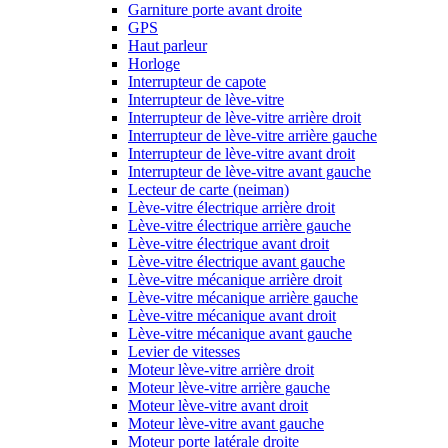
Garniture porte avant droite
GPS
Haut parleur
Horloge
Interrupteur de capote
Interrupteur de lève-vitre
Interrupteur de lève-vitre arrière droit
Interrupteur de lève-vitre arrière gauche
Interrupteur de lève-vitre avant droit
Interrupteur de lève-vitre avant gauche
Lecteur de carte (neiman)
Lève-vitre électrique arrière droit
Lève-vitre électrique arrière gauche
Lève-vitre électrique avant droit
Lève-vitre électrique avant gauche
Lève-vitre mécanique arrière droit
Lève-vitre mécanique arrière gauche
Lève-vitre mécanique avant droit
Lève-vitre mécanique avant gauche
Levier de vitesses
Moteur lève-vitre arrière droit
Moteur lève-vitre arrière gauche
Moteur lève-vitre avant droit
Moteur lève-vitre avant gauche
Moteur porte latérale droite