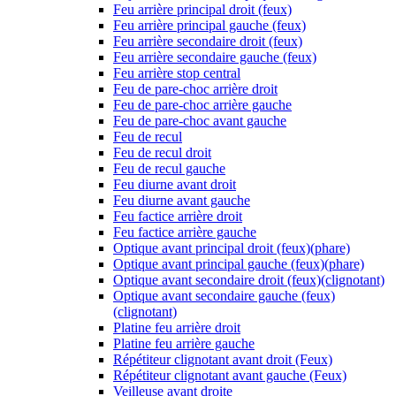
Feu arrière principal droit (feux)
Feu arrière principal gauche (feux)
Feu arrière secondaire droit (feux)
Feu arrière secondaire gauche (feux)
Feu arrière stop central
Feu de pare-choc arrière droit
Feu de pare-choc arrière gauche
Feu de pare-choc avant gauche
Feu de recul
Feu de recul droit
Feu de recul gauche
Feu diurne avant droit
Feu diurne avant gauche
Feu factice arrière droit
Feu factice arrière gauche
Optique avant principal droit (feux)(phare)
Optique avant principal gauche (feux)(phare)
Optique avant secondaire droit (feux)(clignotant)
Optique avant secondaire gauche (feux)
(clignotant)
Platine feu arrière droit
Platine feu arrière gauche
Répétiteur clignotant avant droit (Feux)
Répétiteur clignotant avant gauche (Feux)
Veilleuse avant droite