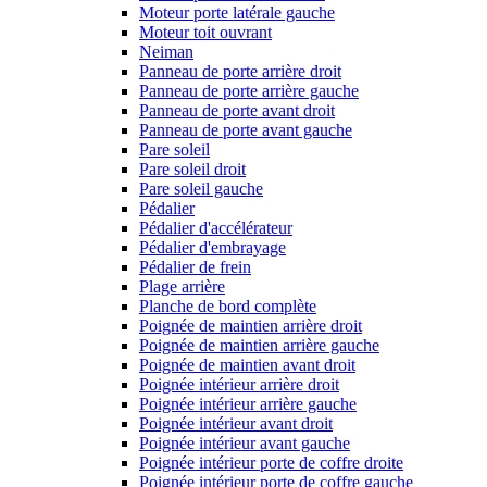
Moteur porte latérale gauche
Moteur toit ouvrant
Neiman
Panneau de porte arrière droit
Panneau de porte arrière gauche
Panneau de porte avant droit
Panneau de porte avant gauche
Pare soleil
Pare soleil droit
Pare soleil gauche
Pédalier
Pédalier d'accélérateur
Pédalier d'embrayage
Pédalier de frein
Plage arrière
Planche de bord complète
Poignée de maintien arrière droit
Poignée de maintien arrière gauche
Poignée de maintien avant droit
Poignée intérieur arrière droit
Poignée intérieur arrière gauche
Poignée intérieur avant droit
Poignée intérieur avant gauche
Poignée intérieur porte de coffre droite
Poignée intérieur porte de coffre gauche