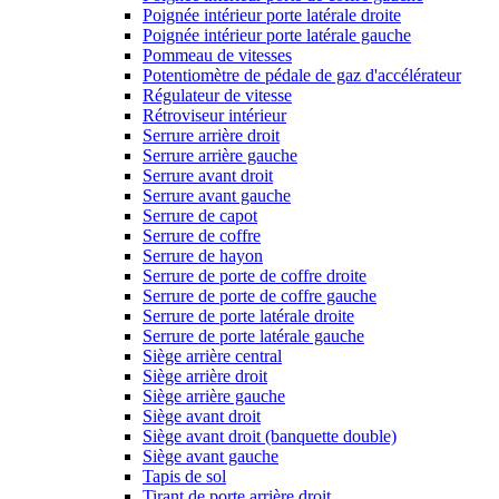
Poignée intérieur porte latérale droite
Poignée intérieur porte latérale gauche
Pommeau de vitesses
Potentiomètre de pédale de gaz d'accélérateur
Régulateur de vitesse
Rétroviseur intérieur
Serrure arrière droit
Serrure arrière gauche
Serrure avant droit
Serrure avant gauche
Serrure de capot
Serrure de coffre
Serrure de hayon
Serrure de porte de coffre droite
Serrure de porte de coffre gauche
Serrure de porte latérale droite
Serrure de porte latérale gauche
Siège arrière central
Siège arrière droit
Siège arrière gauche
Siège avant droit
Siège avant droit (banquette double)
Siège avant gauche
Tapis de sol
Tirant de porte arrière droit