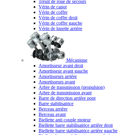
Treuil de roue de secours
Vérin de capot
Vérin de coffre
Vérin de coffre droit
Vérin de coffre gauche
Vérin de lunette arrière
Mécanique
Amortisseur avant droit
Amortisseur avant gauche
Amortisseurs arrière
Amortisseurs avant
Arbre de transmission (propulsion)
Arbre de transmission avant
Barre de direction arrière pont
Barre stabilisatrice
Berceau arrière
Berceau avant
Biellette anti couple moteur
Biellette barre stabilisatrice arrière droit
Biellette barre stabilisatrice arrière gauche