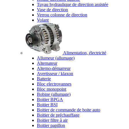
Tuyau hydraulique de direction assistée
Vase de direction
Verrou colonne de direction
Volant
Alimentation, électricité
Allumeur (allumage)
Alternateur
Alterno-démarreur
Avertisseur / klaxon
Batterie
Bloc electrovannes
Bloc monopoint
Bobine (allumage)
Boitier BPGA
Boitier BSI
Boitier de commande de boite auto
Boitier de préchauffage
Boitier filtre à air
Boitier papillon