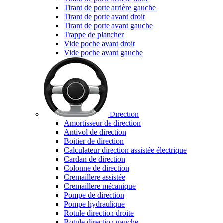
Tirant de porte arrière gauche
Tirant de porte avant droit
Tirant de porte avant gauche
Trappe de plancher
Vide poche avant droit
Vide poche avant gauche
Direction
Amortisseur de direction
Antivol de direction
Boitier de direction
Calculateur direction assistée électrique
Cardan de direction
Colonne de direction
Cremaillere assistée
Cremaillere mécanique
Pompe de direction
Pompe hydraulique
Rotule direction droite
Rotule direction gauche