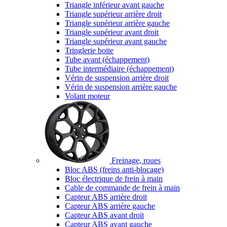
Triangle inférieur avant gauche
Triangle supérieur arrière droit
Triangle supérieur arrière gauche
Triangle supérieur avant droit
Triangle supérieur avant gauche
Tringlerie boite
Tube avant (échappement)
Tube intermédiaire (échappement)
Vérin de suspension arrière droit
Vérin de suspension arrière gauche
Volant moteur
Freinage, roues
Bloc ABS (freins anti-blocage)
Bloc électrique de frein à main
Cable de commande de frein à main
Capteur ABS arrière droit
Capteur ABS arrière gauche
Capteur ABS avant droit
Capteur ABS avant gauche