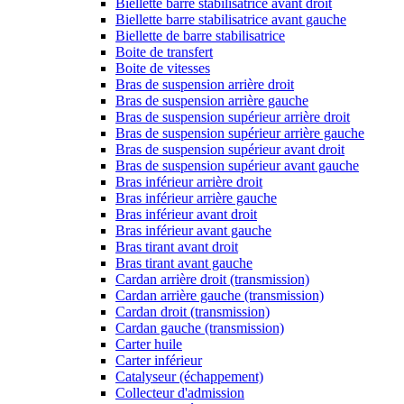
Biellette barre stabilisatrice avant droit
Biellette barre stabilisatrice avant gauche
Biellette de barre stabilisatrice
Boite de transfert
Boite de vitesses
Bras de suspension arrière droit
Bras de suspension arrière gauche
Bras de suspension supérieur arrière droit
Bras de suspension supérieur arrière gauche
Bras de suspension supérieur avant droit
Bras de suspension supérieur avant gauche
Bras inférieur arrière droit
Bras inférieur arrière gauche
Bras inférieur avant droit
Bras inférieur avant gauche
Bras tirant avant droit
Bras tirant avant gauche
Cardan arrière droit (transmission)
Cardan arrière gauche (transmission)
Cardan droit (transmission)
Cardan gauche (transmission)
Carter huile
Carter inférieur
Catalyseur (échappement)
Collecteur d'admission