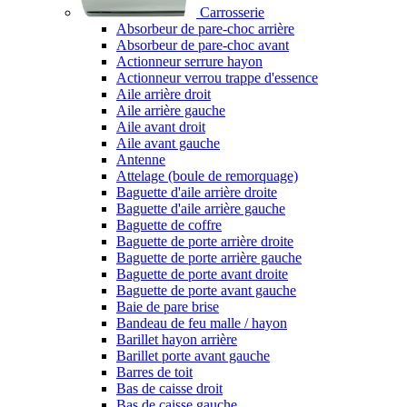
Carrosserie
Absorbeur de pare-choc arrière
Absorbeur de pare-choc avant
Actionneur serrure hayon
Actionneur verrou trappe d'essence
Aile arrière droit
Aile arrière gauche
Aile avant droit
Aile avant gauche
Antenne
Attelage (boule de remorquage)
Baguette d'aile arrière droite
Baguette d'aile arrière gauche
Baguette de coffre
Baguette de porte arrière droite
Baguette de porte arrière gauche
Baguette de porte avant droite
Baguette de porte avant gauche
Baie de pare brise
Bandeau de feu malle / hayon
Barillet hayon arrière
Barillet porte avant gauche
Barres de toit
Bas de caisse droit
Bas de caisse gauche