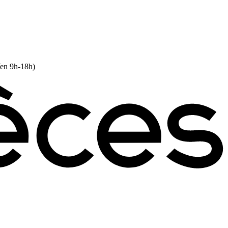
Ven 9h-18h)