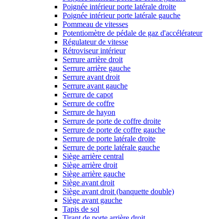
Poignée intérieur porte latérale droite
Poignée intérieur porte latérale gauche
Pommeau de vitesses
Potentiomètre de pédale de gaz d'accélérateur
Régulateur de vitesse
Rétroviseur intérieur
Serrure arrière droit
Serrure arrière gauche
Serrure avant droit
Serrure avant gauche
Serrure de capot
Serrure de coffre
Serrure de hayon
Serrure de porte de coffre droite
Serrure de porte de coffre gauche
Serrure de porte latérale droite
Serrure de porte latérale gauche
Siège arrière central
Siège arrière droit
Siège arrière gauche
Siège avant droit
Siège avant droit (banquette double)
Siège avant gauche
Tapis de sol
Tirant de porte arrière droit