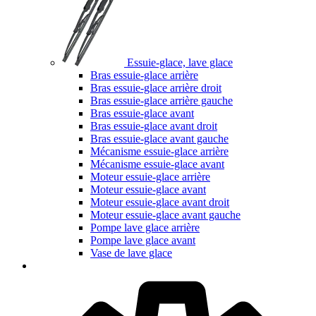
Essuie-glace, lave glace
Bras essuie-glace arrière
Bras essuie-glace arrière droit
Bras essuie-glace arrière gauche
Bras essuie-glace avant
Bras essuie-glace avant droit
Bras essuie-glace avant gauche
Mécanisme essuie-glace arrière
Mécanisme essuie-glace avant
Moteur essuie-glace arrière
Moteur essuie-glace avant
Moteur essuie-glace avant droit
Moteur essuie-glace avant gauche
Pompe lave glace arrière
Pompe lave glace avant
Vase de lave glace