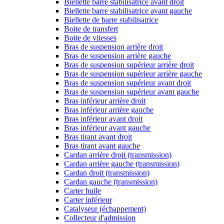
Biellette barre stabilisatrice avant droit
Biellette barre stabilisatrice avant gauche
Biellette de barre stabilisatrice
Boite de transfert
Boite de vitesses
Bras de suspension arrière droit
Bras de suspension arrière gauche
Bras de suspension supérieur arrière droit
Bras de suspension supérieur arrière gauche
Bras de suspension supérieur avant droit
Bras de suspension supérieur avant gauche
Bras inférieur arrière droit
Bras inférieur arrière gauche
Bras inférieur avant droit
Bras inférieur avant gauche
Bras tirant avant droit
Bras tirant avant gauche
Cardan arrière droit (transmission)
Cardan arrière gauche (transmission)
Cardan droit (transmission)
Cardan gauche (transmission)
Carter huile
Carter inférieur
Catalyseur (échappement)
Collecteur d'admission