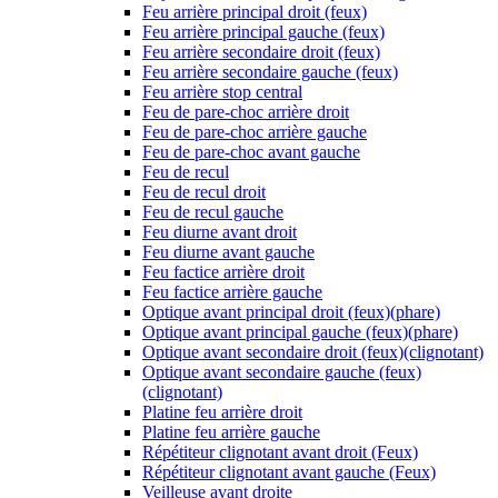
Feu arrière principal droit (feux)
Feu arrière principal gauche (feux)
Feu arrière secondaire droit (feux)
Feu arrière secondaire gauche (feux)
Feu arrière stop central
Feu de pare-choc arrière droit
Feu de pare-choc arrière gauche
Feu de pare-choc avant gauche
Feu de recul
Feu de recul droit
Feu de recul gauche
Feu diurne avant droit
Feu diurne avant gauche
Feu factice arrière droit
Feu factice arrière gauche
Optique avant principal droit (feux)(phare)
Optique avant principal gauche (feux)(phare)
Optique avant secondaire droit (feux)(clignotant)
Optique avant secondaire gauche (feux)
(clignotant)
Platine feu arrière droit
Platine feu arrière gauche
Répétiteur clignotant avant droit (Feux)
Répétiteur clignotant avant gauche (Feux)
Veilleuse avant droite