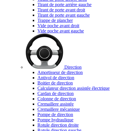
Tirant de porte arrière gauche
Tirant de porte avant droit
Tirant de porte avant gauche
Trappe de plancher
Vide poche avant droit
Vide poche avant gauche
Direction
Amortisseur de direction
Antivol de direction
Boitier de direction
Calculateur direction assistée électrique
Cardan de direction
Colonne de direction
Cremaillere assistée
Cremaillere mécanique
Pompe de direction
Pompe hydraulique
Rotule direction droite
Rotule direction gauche