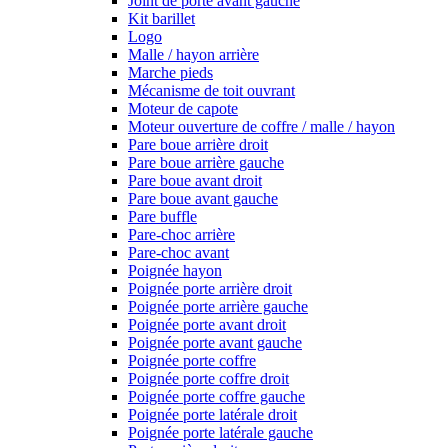
Joint de porte avant gauche
Kit barillet
Logo
Malle / hayon arrière
Marche pieds
Mécanisme de toit ouvrant
Moteur de capote
Moteur ouverture de coffre / malle / hayon
Pare boue arrière droit
Pare boue arrière gauche
Pare boue avant droit
Pare boue avant gauche
Pare buffle
Pare-choc arrière
Pare-choc avant
Poignée hayon
Poignée porte arrière droit
Poignée porte arrière gauche
Poignée porte avant droit
Poignée porte avant gauche
Poignée porte coffre
Poignée porte coffre droit
Poignée porte coffre gauche
Poignée porte latérale droit
Poignée porte latérale gauche