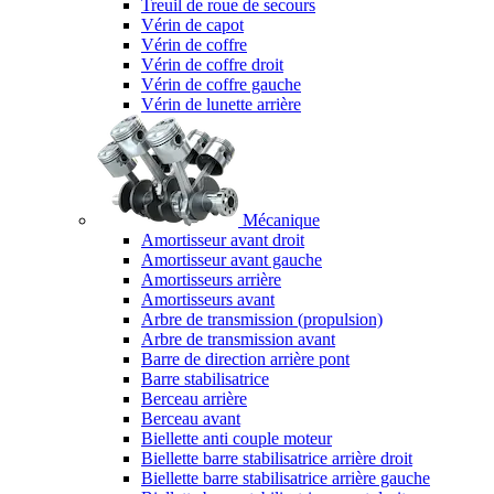
Treuil de roue de secours
Vérin de capot
Vérin de coffre
Vérin de coffre droit
Vérin de coffre gauche
Vérin de lunette arrière
Mécanique
Amortisseur avant droit
Amortisseur avant gauche
Amortisseurs arrière
Amortisseurs avant
Arbre de transmission (propulsion)
Arbre de transmission avant
Barre de direction arrière pont
Barre stabilisatrice
Berceau arrière
Berceau avant
Biellette anti couple moteur
Biellette barre stabilisatrice arrière droit
Biellette barre stabilisatrice arrière gauche