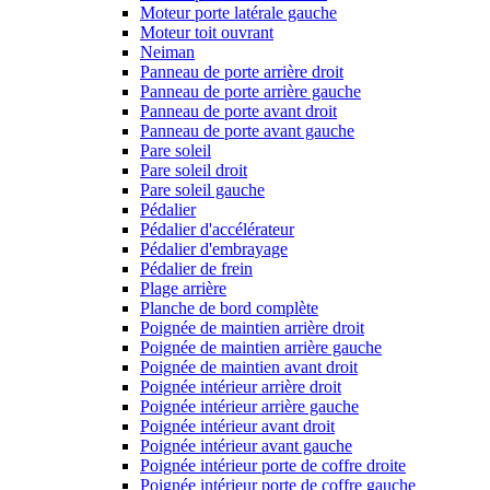
Moteur porte latérale gauche
Moteur toit ouvrant
Neiman
Panneau de porte arrière droit
Panneau de porte arrière gauche
Panneau de porte avant droit
Panneau de porte avant gauche
Pare soleil
Pare soleil droit
Pare soleil gauche
Pédalier
Pédalier d'accélérateur
Pédalier d'embrayage
Pédalier de frein
Plage arrière
Planche de bord complète
Poignée de maintien arrière droit
Poignée de maintien arrière gauche
Poignée de maintien avant droit
Poignée intérieur arrière droit
Poignée intérieur arrière gauche
Poignée intérieur avant droit
Poignée intérieur avant gauche
Poignée intérieur porte de coffre droite
Poignée intérieur porte de coffre gauche