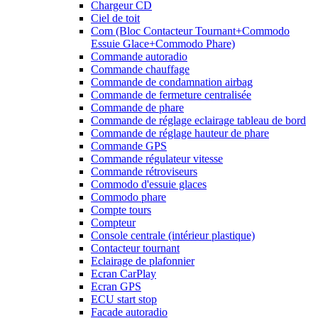
Chargeur CD
Ciel de toit
Com (Bloc Contacteur Tournant+Commodo
Essuie Glace+Commodo Phare)
Commande autoradio
Commande chauffage
Commande de condamnation airbag
Commande de fermeture centralisée
Commande de phare
Commande de réglage eclairage tableau de bord
Commande de réglage hauteur de phare
Commande GPS
Commande régulateur vitesse
Commande rétroviseurs
Commodo d'essuie glaces
Commodo phare
Compte tours
Compteur
Console centrale (intérieur plastique)
Contacteur tournant
Eclairage de plafonnier
Ecran CarPlay
Ecran GPS
ECU start stop
Facade autoradio