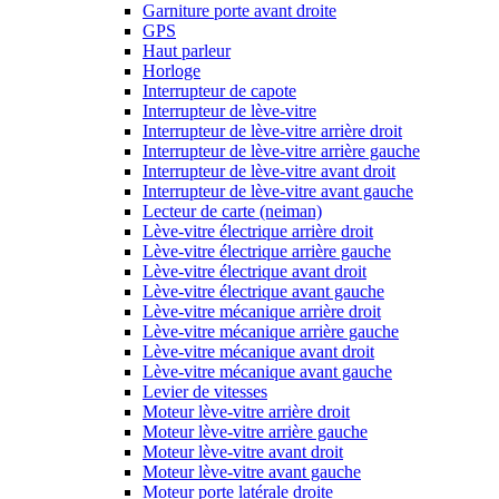
Garniture porte avant droite
GPS
Haut parleur
Horloge
Interrupteur de capote
Interrupteur de lève-vitre
Interrupteur de lève-vitre arrière droit
Interrupteur de lève-vitre arrière gauche
Interrupteur de lève-vitre avant droit
Interrupteur de lève-vitre avant gauche
Lecteur de carte (neiman)
Lève-vitre électrique arrière droit
Lève-vitre électrique arrière gauche
Lève-vitre électrique avant droit
Lève-vitre électrique avant gauche
Lève-vitre mécanique arrière droit
Lève-vitre mécanique arrière gauche
Lève-vitre mécanique avant droit
Lève-vitre mécanique avant gauche
Levier de vitesses
Moteur lève-vitre arrière droit
Moteur lève-vitre arrière gauche
Moteur lève-vitre avant droit
Moteur lève-vitre avant gauche
Moteur porte latérale droite