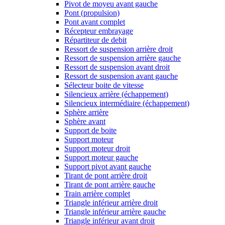
Pivot de moyeu avant gauche
Pont (propulsion)
Pont avant complet
Récepteur embrayage
Répartiteur de debit
Ressort de suspension arrière droit
Ressort de suspension arrière gauche
Ressort de suspension avant droit
Ressort de suspension avant gauche
Sélecteur boite de vitesse
Silencieux arrière (échappement)
Silencieux intermédiaire (échappement)
Sphère arrière
Sphère avant
Support de boite
Support moteur
Support moteur droit
Support moteur gauche
Support pivot avant gauche
Tirant de pont arrière droit
Tirant de pont arrière gauche
Train arrière complet
Triangle inférieur arrière droit
Triangle inférieur arrière gauche
Triangle inférieur avant droit