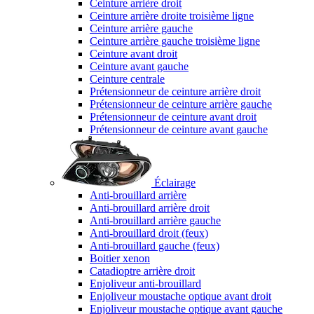
Ceinture arrière droit
Ceinture arrière droite troisième ligne
Ceinture arrière gauche
Ceinture arrière gauche troisième ligne
Ceinture avant droit
Ceinture avant gauche
Ceinture centrale
Prétensionneur de ceinture arrière droit
Prétensionneur de ceinture arrière gauche
Prétensionneur de ceinture avant droit
Prétensionneur de ceinture avant gauche
Éclairage
Anti-brouillard arrière
Anti-brouillard arrière droit
Anti-brouillard arrière gauche
Anti-brouillard droit (feux)
Anti-brouillard gauche (feux)
Boitier xenon
Catadioptre arrière droit
Enjoliveur anti-brouillard
Enjoliveur moustache optique avant droit
Enjoliveur moustache optique avant gauche