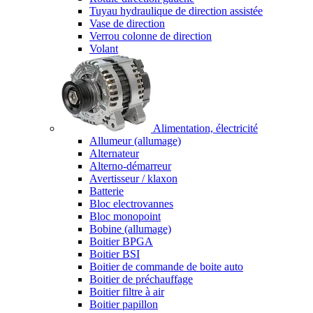
Tuyau hydraulique de direction assistée
Vase de direction
Verrou colonne de direction
Volant
Alimentation, électricité
Allumeur (allumage)
Alternateur
Alterno-démarreur
Avertisseur / klaxon
Batterie
Bloc electrovannes
Bloc monopoint
Bobine (allumage)
Boitier BPGA
Boitier BSI
Boitier de commande de boite auto
Boitier de préchauffage
Boitier filtre à air
Boitier papillon