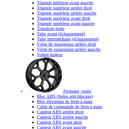
Triangle inférieur avant gauche
Triangle supérieur arrière droit
Triangle supérieur arrière gauche
Triangle supérieur avant droit
Triangle supérieur avant gauche
Tringlerie boite
Tube avant (échappement)
Tube intermédiaire (échappement)
Vérin de suspension arrière droit
Vérin de suspension arrière gauche
Volant moteur
Freinage, roues
Bloc ABS (freins anti-blocage)
Bloc électrique de frein à main
Cable de commande de frein à main
Capteur ABS arrière droit
Capteur ABS arrière gauche
Capteur ABS avant droit
Capteur ABS avant gauche