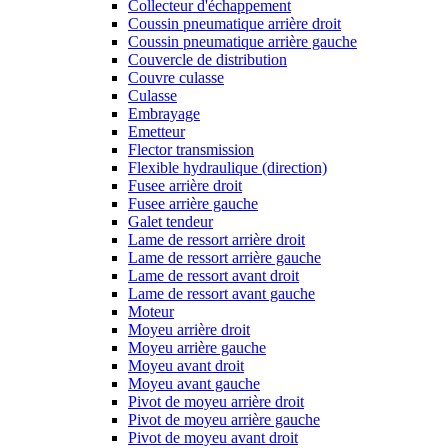
Collecteur d'échappement
Coussin pneumatique arrière droit
Coussin pneumatique arrière gauche
Couvercle de distribution
Couvre culasse
Culasse
Embrayage
Emetteur
Flector transmission
Flexible hydraulique (direction)
Fusee arrière droit
Fusee arrière gauche
Galet tendeur
Lame de ressort arrière droit
Lame de ressort arrière gauche
Lame de ressort avant droit
Lame de ressort avant gauche
Moteur
Moyeu arrière droit
Moyeu arrière gauche
Moyeu avant droit
Moyeu avant gauche
Pivot de moyeu arrière droit
Pivot de moyeu arrière gauche
Pivot de moyeu avant droit