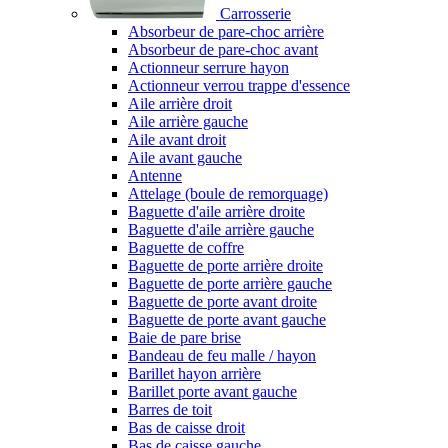
Carrosserie
Absorbeur de pare-choc arrière
Absorbeur de pare-choc avant
Actionneur serrure hayon
Actionneur verrou trappe d'essence
Aile arrière droit
Aile arrière gauche
Aile avant droit
Aile avant gauche
Antenne
Attelage (boule de remorquage)
Baguette d'aile arrière droite
Baguette d'aile arrière gauche
Baguette de coffre
Baguette de porte arrière droite
Baguette de porte arrière gauche
Baguette de porte avant droite
Baguette de porte avant gauche
Baie de pare brise
Bandeau de feu malle / hayon
Barillet hayon arrière
Barillet porte avant gauche
Barres de toit
Bas de caisse droit
Bas de caisse gauche