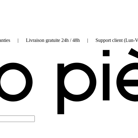
on garanties | Livraison gratuite 24h / 48h | Support client (Lun-