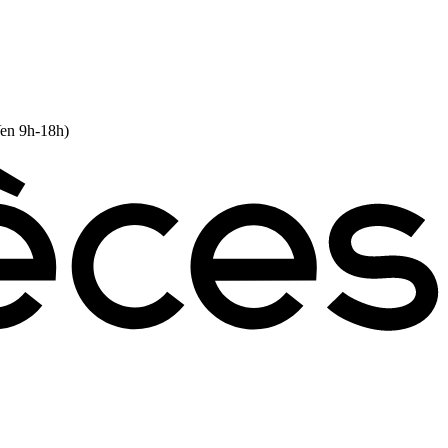
Ven 9h-18h)