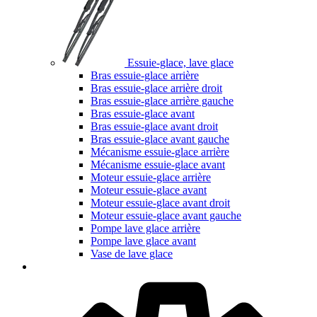
Essuie-glace, lave glace
Bras essuie-glace arrière
Bras essuie-glace arrière droit
Bras essuie-glace arrière gauche
Bras essuie-glace avant
Bras essuie-glace avant droit
Bras essuie-glace avant gauche
Mécanisme essuie-glace arrière
Mécanisme essuie-glace avant
Moteur essuie-glace arrière
Moteur essuie-glace avant
Moteur essuie-glace avant droit
Moteur essuie-glace avant gauche
Pompe lave glace arrière
Pompe lave glace avant
Vase de lave glace