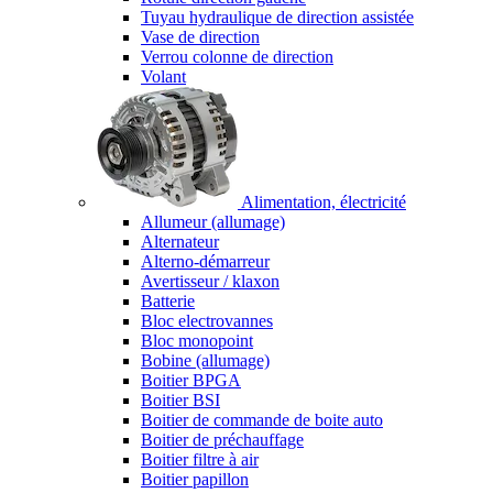
Tuyau hydraulique de direction assistée
Vase de direction
Verrou colonne de direction
Volant
Alimentation, électricité
Allumeur (allumage)
Alternateur
Alterno-démarreur
Avertisseur / klaxon
Batterie
Bloc electrovannes
Bloc monopoint
Bobine (allumage)
Boitier BPGA
Boitier BSI
Boitier de commande de boite auto
Boitier de préchauffage
Boitier filtre à air
Boitier papillon