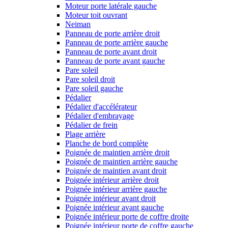
Moteur porte latérale gauche
Moteur toit ouvrant
Neiman
Panneau de porte arrière droit
Panneau de porte arrière gauche
Panneau de porte avant droit
Panneau de porte avant gauche
Pare soleil
Pare soleil droit
Pare soleil gauche
Pédalier
Pédalier d'accélérateur
Pédalier d'embrayage
Pédalier de frein
Plage arrière
Planche de bord complète
Poignée de maintien arrière droit
Poignée de maintien arrière gauche
Poignée de maintien avant droit
Poignée intérieur arrière droit
Poignée intérieur arrière gauche
Poignée intérieur avant droit
Poignée intérieur avant gauche
Poignée intérieur porte de coffre droite
Poignée intérieur porte de coffre gauche