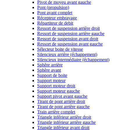
Pivot de moyeu avant gauche
Pont (propulsion)
Pont avant complet
Récepteur embrayage
Répartiteur de debit
Ressort de suspension arrière droit
Ressort de suspension arrière gauche
Ressort de suspension avant droit
Ressort de suspension avant gauche
Sélecteur boite de vitesse
Silencieux arrière (échappement)
Silencieux intermédiaire (échappement)
Sphère arrière
Sphère avant
Support de boite
Support moteur
Support moteur droit
Support moteur gauche
Support pivot avant gauche
Tirant de pont arrière droit
Tirant de pont arrière gauche
Train arrière complet
Triangle inférieur arrière droit
Triangle inférieur arrière gauche
Triangle inférieur avant droit