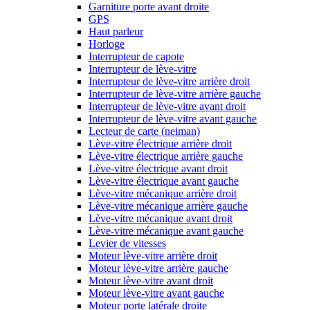
Garniture porte avant droite
GPS
Haut parleur
Horloge
Interrupteur de capote
Interrupteur de lève-vitre
Interrupteur de lève-vitre arrière droit
Interrupteur de lève-vitre arrière gauche
Interrupteur de lève-vitre avant droit
Interrupteur de lève-vitre avant gauche
Lecteur de carte (neiman)
Lève-vitre électrique arrière droit
Lève-vitre électrique arrière gauche
Lève-vitre électrique avant droit
Lève-vitre électrique avant gauche
Lève-vitre mécanique arrière droit
Lève-vitre mécanique arrière gauche
Lève-vitre mécanique avant droit
Lève-vitre mécanique avant gauche
Levier de vitesses
Moteur lève-vitre arrière droit
Moteur lève-vitre arrière gauche
Moteur lève-vitre avant droit
Moteur lève-vitre avant gauche
Moteur porte latérale droite