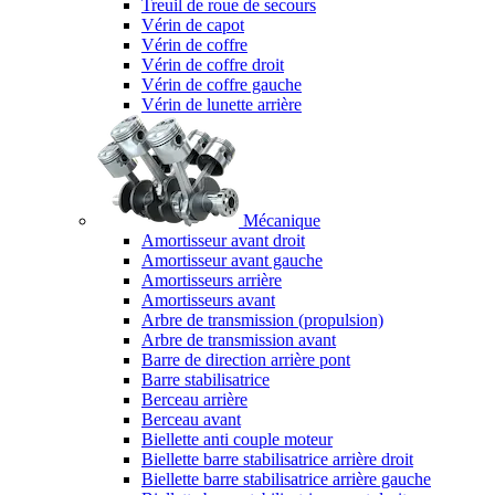
Treuil de roue de secours
Vérin de capot
Vérin de coffre
Vérin de coffre droit
Vérin de coffre gauche
Vérin de lunette arrière
Mécanique
Amortisseur avant droit
Amortisseur avant gauche
Amortisseurs arrière
Amortisseurs avant
Arbre de transmission (propulsion)
Arbre de transmission avant
Barre de direction arrière pont
Barre stabilisatrice
Berceau arrière
Berceau avant
Biellette anti couple moteur
Biellette barre stabilisatrice arrière droit
Biellette barre stabilisatrice arrière gauche