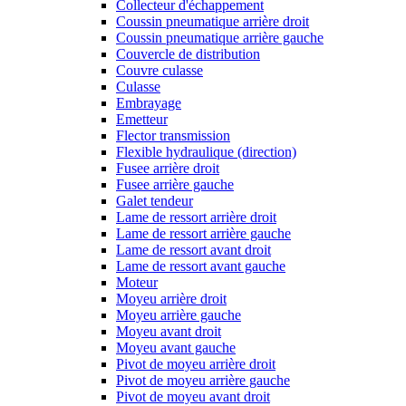
Collecteur d'échappement
Coussin pneumatique arrière droit
Coussin pneumatique arrière gauche
Couvercle de distribution
Couvre culasse
Culasse
Embrayage
Emetteur
Flector transmission
Flexible hydraulique (direction)
Fusee arrière droit
Fusee arrière gauche
Galet tendeur
Lame de ressort arrière droit
Lame de ressort arrière gauche
Lame de ressort avant droit
Lame de ressort avant gauche
Moteur
Moyeu arrière droit
Moyeu arrière gauche
Moyeu avant droit
Moyeu avant gauche
Pivot de moyeu arrière droit
Pivot de moyeu arrière gauche
Pivot de moyeu avant droit