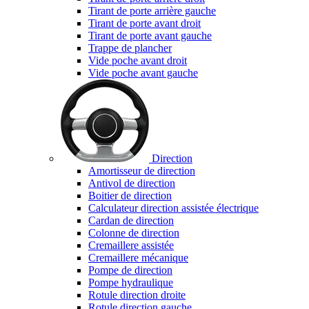
Tirant de porte arrière gauche
Tirant de porte avant droit
Tirant de porte avant gauche
Trappe de plancher
Vide poche avant droit
Vide poche avant gauche
Direction
Amortisseur de direction
Antivol de direction
Boitier de direction
Calculateur direction assistée électrique
Cardan de direction
Colonne de direction
Cremaillere assistée
Cremaillere mécanique
Pompe de direction
Pompe hydraulique
Rotule direction droite
Rotule direction gauche