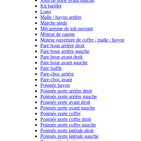
Joint de porte avant gauche
Kit barillet
Logo
Malle / hayon arrière
Marche pieds
Mécanisme de toit ouvrant
Moteur de capote
Moteur ouverture de coffre / malle / hayon
Pare boue arrière droit
Pare boue arrière gauche
Pare boue avant droit
Pare boue avant gauche
Pare buffle
Pare-choc arrière
Pare-choc avant
Poignée hayon
Poignée porte arrière droit
Poignée porte arrière gauche
Poignée porte avant droit
Poignée porte avant gauche
Poignée porte coffre
Poignée porte coffre droit
Poignée porte coffre gauche
Poignée porte latérale droit
Poignée porte latérale gauche