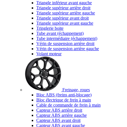
Triangle inférieur avant gauche
Triangle supérieur arrière droit
Triangle supérieur arrière gauche
Triangle supérieur avant droit
Triangle supérieur avant gauche
Tringlerie boite
Tube avant (échappement)
Tube intermédiaire (échappement)
Vérin de suspension arrière droit
Vérin de suspension arrière gauche
Volant moteur
Freinage, roues
Bloc ABS (freins anti-blocage)
Bloc électrique de frein à main
Cable de commande de frein à main
Capteur ABS arrière droit
Capteur ABS arrière gauche
Capteur ABS avant droit
Capteur ABS avant gauche