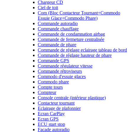
Chargeur CD
Ciel de toit
Com (Bloc Contacteur Tournant+Commodo
Essuie Glace+Commodo Phare)
Commande autoradio
Commande chauffage
Commande de condamnation airbag
Commande de fermeture centralisée
Commande de phare
Commande de réglage eclairage tableau de bord
Commande de réglage hauteur de phare
Commande GPS
Commande régulateur vitesse
Commande rétroviseurs
Commodo d'essuie glaces
Commodo phare
Compte tours
Compteur
Console centrale (intérieur plastique)
Contacteur tournant
Eclairage de plafonnier
Ecran CarPlay
Ecran GPS
ECU start stop
Facade autoradio