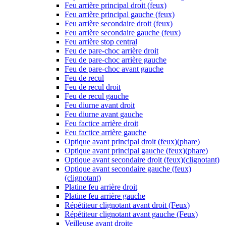
Feu arrière principal droit (feux)
Feu arrière principal gauche (feux)
Feu arrière secondaire droit (feux)
Feu arrière secondaire gauche (feux)
Feu arrière stop central
Feu de pare-choc arrière droit
Feu de pare-choc arrière gauche
Feu de pare-choc avant gauche
Feu de recul
Feu de recul droit
Feu de recul gauche
Feu diurne avant droit
Feu diurne avant gauche
Feu factice arrière droit
Feu factice arrière gauche
Optique avant principal droit (feux)(phare)
Optique avant principal gauche (feux)(phare)
Optique avant secondaire droit (feux)(clignotant)
Optique avant secondaire gauche (feux)
(clignotant)
Platine feu arrière droit
Platine feu arrière gauche
Répétiteur clignotant avant droit (Feux)
Répétiteur clignotant avant gauche (Feux)
Veilleuse avant droite