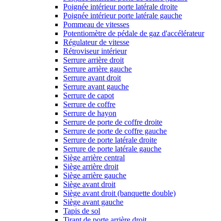
Poignée intérieur porte latérale droite
Poignée intérieur porte latérale gauche
Pommeau de vitesses
Potentiomètre de pédale de gaz d'accélérateur
Régulateur de vitesse
Rétroviseur intérieur
Serrure arrière droit
Serrure arrière gauche
Serrure avant droit
Serrure avant gauche
Serrure de capot
Serrure de coffre
Serrure de hayon
Serrure de porte de coffre droite
Serrure de porte de coffre gauche
Serrure de porte latérale droite
Serrure de porte latérale gauche
Siège arrière central
Siège arrière droit
Siège arrière gauche
Siège avant droit
Siège avant droit (banquette double)
Siège avant gauche
Tapis de sol
Tirant de porte arrière droit