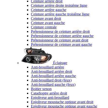
Ceinture arrière droit
Ceinture arrière droite troisième ligne
Ceinture arrière gauche
Ceinture arrière gauche troisième ligne
Ceinture avant droit
Ceinture avant gauche
Ceinture centrale
Prétensionneur de ceinture arrière droit
Prétensionneur de ceinture arrière gauche
Prétensionneur de ceinture avant droit
Prétensionneur de ceinture avant gauche
Éclairage
Anti-brouillard arrière
Anti-brouillard arrière droit
Anti-brouillard arrière gauche
Anti-brouillard droit (feux)
Anti-brouillard gauche (feux)
Boitier xenon
Catadioptre arrière droit
Enjoliveur anti-brouillard
Enjoliveur moustache optique avant droit
Enjoliveur moustache optique avant gauche