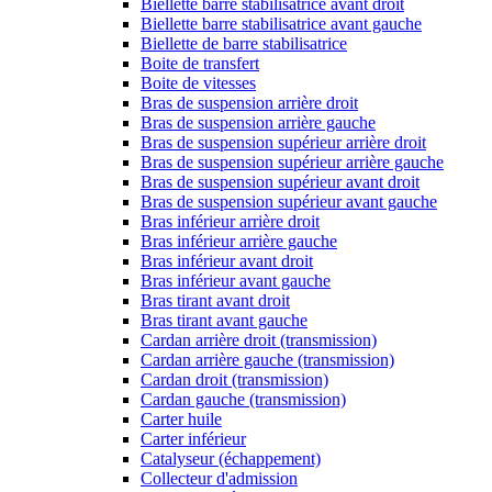
Biellette barre stabilisatrice avant droit
Biellette barre stabilisatrice avant gauche
Biellette de barre stabilisatrice
Boite de transfert
Boite de vitesses
Bras de suspension arrière droit
Bras de suspension arrière gauche
Bras de suspension supérieur arrière droit
Bras de suspension supérieur arrière gauche
Bras de suspension supérieur avant droit
Bras de suspension supérieur avant gauche
Bras inférieur arrière droit
Bras inférieur arrière gauche
Bras inférieur avant droit
Bras inférieur avant gauche
Bras tirant avant droit
Bras tirant avant gauche
Cardan arrière droit (transmission)
Cardan arrière gauche (transmission)
Cardan droit (transmission)
Cardan gauche (transmission)
Carter huile
Carter inférieur
Catalyseur (échappement)
Collecteur d'admission