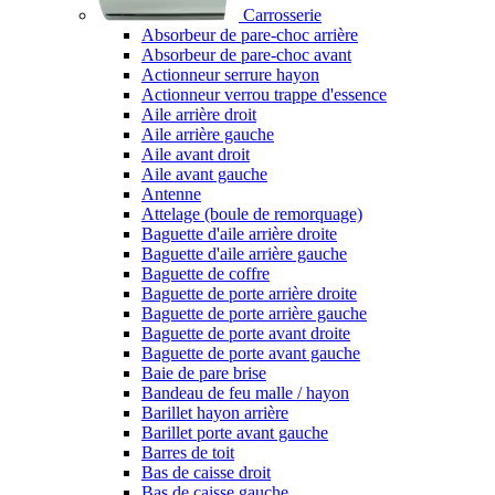
Carrosserie
Absorbeur de pare-choc arrière
Absorbeur de pare-choc avant
Actionneur serrure hayon
Actionneur verrou trappe d'essence
Aile arrière droit
Aile arrière gauche
Aile avant droit
Aile avant gauche
Antenne
Attelage (boule de remorquage)
Baguette d'aile arrière droite
Baguette d'aile arrière gauche
Baguette de coffre
Baguette de porte arrière droite
Baguette de porte arrière gauche
Baguette de porte avant droite
Baguette de porte avant gauche
Baie de pare brise
Bandeau de feu malle / hayon
Barillet hayon arrière
Barillet porte avant gauche
Barres de toit
Bas de caisse droit
Bas de caisse gauche