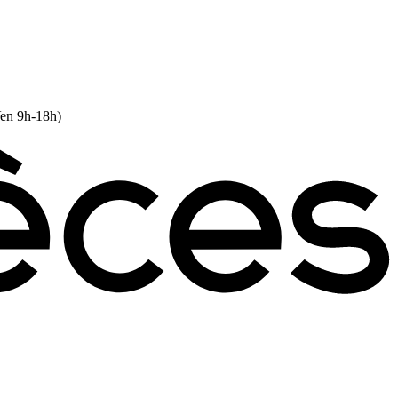
Ven 9h-18h)