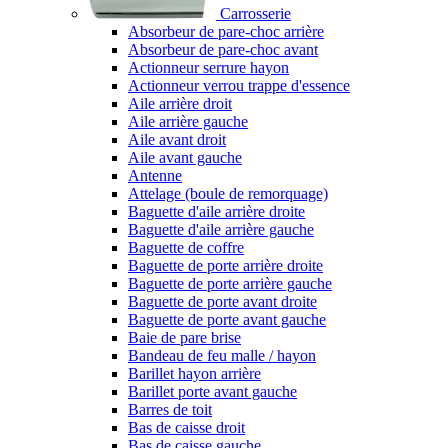
Carrosserie
Absorbeur de pare-choc arrière
Absorbeur de pare-choc avant
Actionneur serrure hayon
Actionneur verrou trappe d'essence
Aile arrière droit
Aile arrière gauche
Aile avant droit
Aile avant gauche
Antenne
Attelage (boule de remorquage)
Baguette d'aile arrière droite
Baguette d'aile arrière gauche
Baguette de coffre
Baguette de porte arrière droite
Baguette de porte arrière gauche
Baguette de porte avant droite
Baguette de porte avant gauche
Baie de pare brise
Bandeau de feu malle / hayon
Barillet hayon arrière
Barillet porte avant gauche
Barres de toit
Bas de caisse droit
Bas de caisse gauche