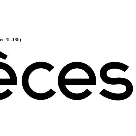
Ven 9h-18h)