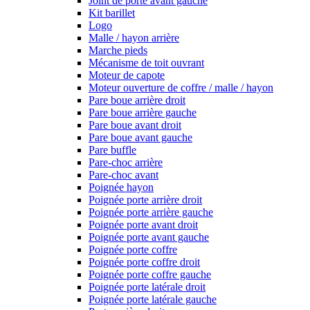
Joint de porte avant gauche
Kit barillet
Logo
Malle / hayon arrière
Marche pieds
Mécanisme de toit ouvrant
Moteur de capote
Moteur ouverture de coffre / malle / hayon
Pare boue arrière droit
Pare boue arrière gauche
Pare boue avant droit
Pare boue avant gauche
Pare buffle
Pare-choc arrière
Pare-choc avant
Poignée hayon
Poignée porte arrière droit
Poignée porte arrière gauche
Poignée porte avant droit
Poignée porte avant gauche
Poignée porte coffre
Poignée porte coffre droit
Poignée porte coffre gauche
Poignée porte latérale droit
Poignée porte latérale gauche