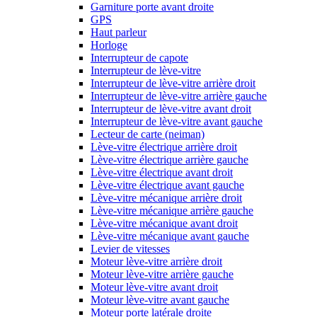
Garniture porte avant droite
GPS
Haut parleur
Horloge
Interrupteur de capote
Interrupteur de lève-vitre
Interrupteur de lève-vitre arrière droit
Interrupteur de lève-vitre arrière gauche
Interrupteur de lève-vitre avant droit
Interrupteur de lève-vitre avant gauche
Lecteur de carte (neiman)
Lève-vitre électrique arrière droit
Lève-vitre électrique arrière gauche
Lève-vitre électrique avant droit
Lève-vitre électrique avant gauche
Lève-vitre mécanique arrière droit
Lève-vitre mécanique arrière gauche
Lève-vitre mécanique avant droit
Lève-vitre mécanique avant gauche
Levier de vitesses
Moteur lève-vitre arrière droit
Moteur lève-vitre arrière gauche
Moteur lève-vitre avant droit
Moteur lève-vitre avant gauche
Moteur porte latérale droite