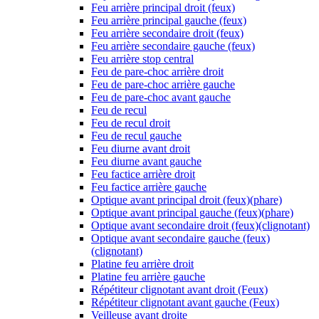
Feu arrière principal droit (feux)
Feu arrière principal gauche (feux)
Feu arrière secondaire droit (feux)
Feu arrière secondaire gauche (feux)
Feu arrière stop central
Feu de pare-choc arrière droit
Feu de pare-choc arrière gauche
Feu de pare-choc avant gauche
Feu de recul
Feu de recul droit
Feu de recul gauche
Feu diurne avant droit
Feu diurne avant gauche
Feu factice arrière droit
Feu factice arrière gauche
Optique avant principal droit (feux)(phare)
Optique avant principal gauche (feux)(phare)
Optique avant secondaire droit (feux)(clignotant)
Optique avant secondaire gauche (feux)
(clignotant)
Platine feu arrière droit
Platine feu arrière gauche
Répétiteur clignotant avant droit (Feux)
Répétiteur clignotant avant gauche (Feux)
Veilleuse avant droite