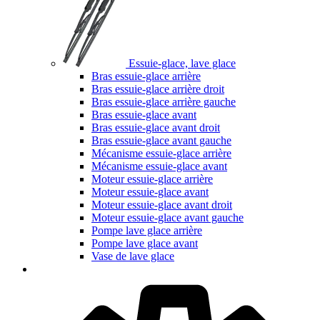
Essuie-glace, lave glace
Bras essuie-glace arrière
Bras essuie-glace arrière droit
Bras essuie-glace arrière gauche
Bras essuie-glace avant
Bras essuie-glace avant droit
Bras essuie-glace avant gauche
Mécanisme essuie-glace arrière
Mécanisme essuie-glace avant
Moteur essuie-glace arrière
Moteur essuie-glace avant
Moteur essuie-glace avant droit
Moteur essuie-glace avant gauche
Pompe lave glace arrière
Pompe lave glace avant
Vase de lave glace