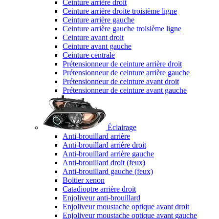
Ceinture arrière droit
Ceinture arrière droite troisième ligne
Ceinture arrière gauche
Ceinture arrière gauche troisième ligne
Ceinture avant droit
Ceinture avant gauche
Ceinture centrale
Prétensionneur de ceinture arrière droit
Prétensionneur de ceinture arrière gauche
Prétensionneur de ceinture avant droit
Prétensionneur de ceinture avant gauche
Éclairage
Anti-brouillard arrière
Anti-brouillard arrière droit
Anti-brouillard arrière gauche
Anti-brouillard droit (feux)
Anti-brouillard gauche (feux)
Boitier xenon
Catadioptre arrière droit
Enjoliveur anti-brouillard
Enjoliveur moustache optique avant droit
Enjoliveur moustache optique avant gauche