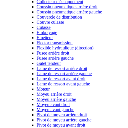
Collecteur d'échappement
Coussin pneumatique arrière droit
Coussin pneumatique arrière gauche
Couvercle de distribution
Couvre culasse
Culasse
Embrayage
Emetteur
Flector transmission
Flexible hydraulique (direction)
Fusee arrière droit
Fusee arrière gauche
Galet tendeur
Lame de ressort arrière droit
Lame de ressort arrière gauche
Lame de ressort avant droit
Lame de ressort avant gauche
Moteur
Moyeu arrière droit
Moyeu arrière gauche
Moyeu avant droit
Moyeu avant gauche
Pivot de moyeu arrière droit
Pivot de moyeu arrière gauche
Pivot de moyeu avant droit