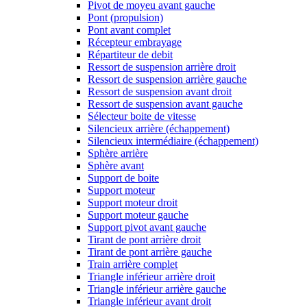
Pivot de moyeu avant gauche
Pont (propulsion)
Pont avant complet
Récepteur embrayage
Répartiteur de debit
Ressort de suspension arrière droit
Ressort de suspension arrière gauche
Ressort de suspension avant droit
Ressort de suspension avant gauche
Sélecteur boite de vitesse
Silencieux arrière (échappement)
Silencieux intermédiaire (échappement)
Sphère arrière
Sphère avant
Support de boite
Support moteur
Support moteur droit
Support moteur gauche
Support pivot avant gauche
Tirant de pont arrière droit
Tirant de pont arrière gauche
Train arrière complet
Triangle inférieur arrière droit
Triangle inférieur arrière gauche
Triangle inférieur avant droit