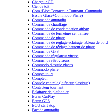
Chargeur CD
Ciel de toit
Com (Bloc Contacteur Tournant+Commodo
Essuie Glace+Commodo Phare)
Commande autoradio
Commande chauffage
Commande de condamnation airbag
Commande de fermeture centralisée
Commande de phare
Commande de réglage eclairage tableau de bord
Commande de réglage hauteur de phare
Commande GPS
Commande régulateur vitesse
Commande rétroviseurs
Commodo d'essuie glaces
Commodo phare
Compte tours
Compteur
Console centrale (intérieur plastique)
Contacteur tournant
Eclairage de plafonnier
Ecran CarPlay
Ecran GPS
ECU start stop
Facade autoradio