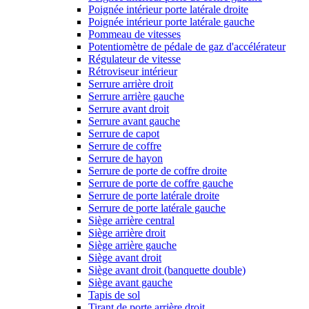
Poignée intérieur porte latérale droite
Poignée intérieur porte latérale gauche
Pommeau de vitesses
Potentiomètre de pédale de gaz d'accélérateur
Régulateur de vitesse
Rétroviseur intérieur
Serrure arrière droit
Serrure arrière gauche
Serrure avant droit
Serrure avant gauche
Serrure de capot
Serrure de coffre
Serrure de hayon
Serrure de porte de coffre droite
Serrure de porte de coffre gauche
Serrure de porte latérale droite
Serrure de porte latérale gauche
Siège arrière central
Siège arrière droit
Siège arrière gauche
Siège avant droit
Siège avant droit (banquette double)
Siège avant gauche
Tapis de sol
Tirant de porte arrière droit