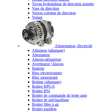
Tuyau hydraulique de direction assistée
Vase de direction
Verrou colonne de direction
Volant
Alimentation, électricité
Allumeur (allumage)
Alternateur
Alterno-démarreur
Avertisseur / klaxon
Batterie
Bloc electrovannes
Bloc monopoint
Bobine (allumage)
Boitier BPGA
Boitier BSI
Boitier de commande de boite auto
Boitier de préchauffage
Boitier filtre à air
Boitier papillon