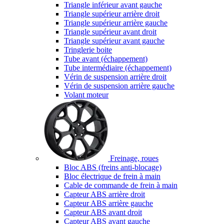
Triangle inférieur avant gauche
Triangle supérieur arrière droit
Triangle supérieur arrière gauche
Triangle supérieur avant droit
Triangle supérieur avant gauche
Tringlerie boite
Tube avant (échappement)
Tube intermédiaire (échappement)
Vérin de suspension arrière droit
Vérin de suspension arrière gauche
Volant moteur
Freinage, roues
Bloc ABS (freins anti-blocage)
Bloc électrique de frein à main
Cable de commande de frein à main
Capteur ABS arrière droit
Capteur ABS arrière gauche
Capteur ABS avant droit
Capteur ABS avant gauche