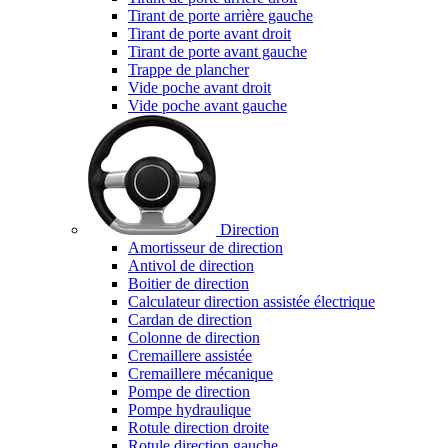
Tirant de porte arrière gauche
Tirant de porte avant droit
Tirant de porte avant gauche
Trappe de plancher
Vide poche avant droit
Vide poche avant gauche
Direction
Amortisseur de direction
Antivol de direction
Boitier de direction
Calculateur direction assistée électrique
Cardan de direction
Colonne de direction
Cremaillere assistée
Cremaillere mécanique
Pompe de direction
Pompe hydraulique
Rotule direction droite
Rotule direction gauche