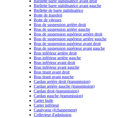
Biellette barre stabilisatrice avant droit
Biellette barre stabilisatrice avant gauche
Biellette de barre stabilisatrice
Boite de transfert
Boite de vitesses
Bras de suspension arrière droit
Bras de suspension arrière gauche
Bras de suspension supérieur arrière droit
Bras de suspension supérieur arrière gauche
Bras de suspension supérieur avant droit
Bras de suspension supérieur avant gauche
Bras inférieur arrière droit
Bras inférieur arrière gauche
Bras inférieur avant droit
Bras inférieur avant gauche
Bras tirant avant droit
Bras tirant avant gauche
Cardan arrière droit (transmission)
Cardan arrière gauche (transmission)
Cardan droit (transmission)
Cardan gauche (transmission)
Carter huile
Carter inférieur
Catalyseur (échappement)
Collecteur d'admission