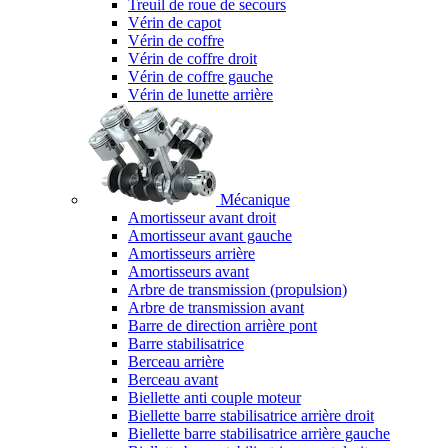
Treuil de roue de secours
Vérin de capot
Vérin de coffre
Vérin de coffre droit
Vérin de coffre gauche
Vérin de lunette arrière
Mécanique
Amortisseur avant droit
Amortisseur avant gauche
Amortisseurs arrière
Amortisseurs avant
Arbre de transmission (propulsion)
Arbre de transmission avant
Barre de direction arrière pont
Barre stabilisatrice
Berceau arrière
Berceau avant
Biellette anti couple moteur
Biellette barre stabilisatrice arrière droit
Biellette barre stabilisatrice arrière gauche