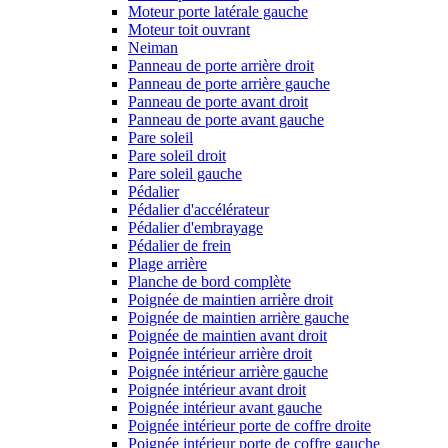
Moteur porte latérale gauche
Moteur toit ouvrant
Neiman
Panneau de porte arrière droit
Panneau de porte arrière gauche
Panneau de porte avant droit
Panneau de porte avant gauche
Pare soleil
Pare soleil droit
Pare soleil gauche
Pédalier
Pédalier d'accélérateur
Pédalier d'embrayage
Pédalier de frein
Plage arrière
Planche de bord complète
Poignée de maintien arrière droit
Poignée de maintien arrière gauche
Poignée de maintien avant droit
Poignée intérieur arrière droit
Poignée intérieur arrière gauche
Poignée intérieur avant droit
Poignée intérieur avant gauche
Poignée intérieur porte de coffre droite
Poignée intérieur porte de coffre gauche