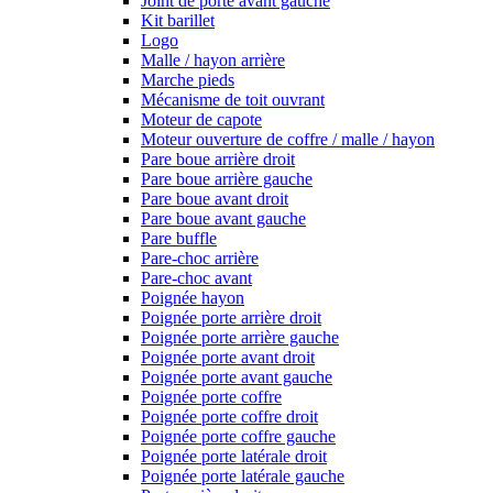
Joint de porte avant gauche
Kit barillet
Logo
Malle / hayon arrière
Marche pieds
Mécanisme de toit ouvrant
Moteur de capote
Moteur ouverture de coffre / malle / hayon
Pare boue arrière droit
Pare boue arrière gauche
Pare boue avant droit
Pare boue avant gauche
Pare buffle
Pare-choc arrière
Pare-choc avant
Poignée hayon
Poignée porte arrière droit
Poignée porte arrière gauche
Poignée porte avant droit
Poignée porte avant gauche
Poignée porte coffre
Poignée porte coffre droit
Poignée porte coffre gauche
Poignée porte latérale droit
Poignée porte latérale gauche