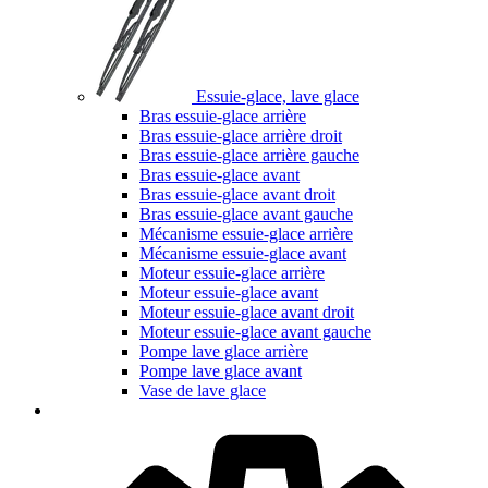
Essuie-glace, lave glace
Bras essuie-glace arrière
Bras essuie-glace arrière droit
Bras essuie-glace arrière gauche
Bras essuie-glace avant
Bras essuie-glace avant droit
Bras essuie-glace avant gauche
Mécanisme essuie-glace arrière
Mécanisme essuie-glace avant
Moteur essuie-glace arrière
Moteur essuie-glace avant
Moteur essuie-glace avant droit
Moteur essuie-glace avant gauche
Pompe lave glace arrière
Pompe lave glace avant
Vase de lave glace