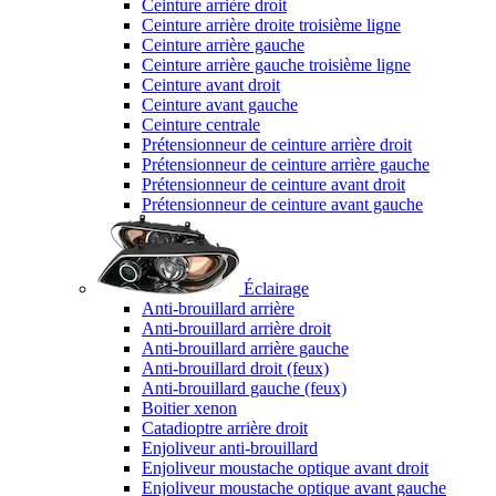
Ceinture arrière droit
Ceinture arrière droite troisième ligne
Ceinture arrière gauche
Ceinture arrière gauche troisième ligne
Ceinture avant droit
Ceinture avant gauche
Ceinture centrale
Prétensionneur de ceinture arrière droit
Prétensionneur de ceinture arrière gauche
Prétensionneur de ceinture avant droit
Prétensionneur de ceinture avant gauche
Éclairage
Anti-brouillard arrière
Anti-brouillard arrière droit
Anti-brouillard arrière gauche
Anti-brouillard droit (feux)
Anti-brouillard gauche (feux)
Boitier xenon
Catadioptre arrière droit
Enjoliveur anti-brouillard
Enjoliveur moustache optique avant droit
Enjoliveur moustache optique avant gauche