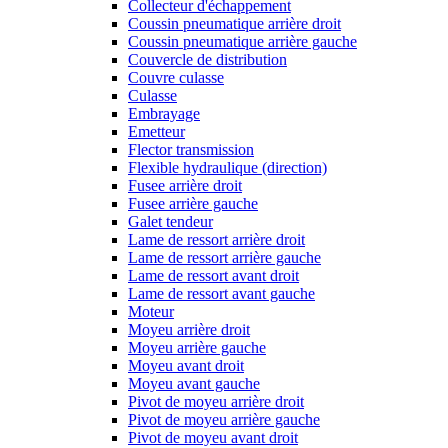
Collecteur d'échappement
Coussin pneumatique arrière droit
Coussin pneumatique arrière gauche
Couvercle de distribution
Couvre culasse
Culasse
Embrayage
Emetteur
Flector transmission
Flexible hydraulique (direction)
Fusee arrière droit
Fusee arrière gauche
Galet tendeur
Lame de ressort arrière droit
Lame de ressort arrière gauche
Lame de ressort avant droit
Lame de ressort avant gauche
Moteur
Moyeu arrière droit
Moyeu arrière gauche
Moyeu avant droit
Moyeu avant gauche
Pivot de moyeu arrière droit
Pivot de moyeu arrière gauche
Pivot de moyeu avant droit