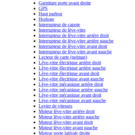
Garniture porte avant droite
GPS
Haut parleur
Horloge
Interrupteur de capote
Interrupteur de lève-vitre
Interrupteur de lève-vitre arrière droit
Interrupteur de lève-vitre arrière gauche
Interrupteur de lève-vitre avant droit
Interrupteur de lève-vitre avant gauche
Lecteur de carte (neiman)
Lève-vitre électrique arrière droit
Lève-vitre électrique arrière gauche
Lève-vitre électrique avant droit
Lève-vitre électrique avant gauche
Lève-vitre mécanique arrière droit
Lève-vitre mécanique arrière gauche
Lève-vitre mécanique avant droit
Lève-vitre mécanique avant gauche
Levier de vitesses
Moteur lève-vitre arrière droit
Moteur lève-vitre arrière gauche
Moteur lève-vitre avant droit
Moteur lève-vitre avant gauche
Moteur porte latérale droite