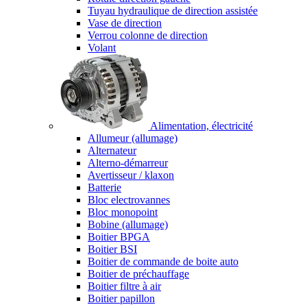
Tuyau hydraulique de direction assistée
Vase de direction
Verrou colonne de direction
Volant
Alimentation, électricité
Allumeur (allumage)
Alternateur
Alterno-démarreur
Avertisseur / klaxon
Batterie
Bloc electrovannes
Bloc monopoint
Bobine (allumage)
Boitier BPGA
Boitier BSI
Boitier de commande de boite auto
Boitier de préchauffage
Boitier filtre à air
Boitier papillon