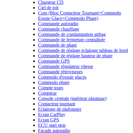
Chargeur CD
Ciel de toit
Com (Bloc Contacteur Tournant+Commodo
Essuie Glace+Commodo Phare)
Commande autoradio
Commande chauffage
Commande de condamnation airbag
Commande de fermeture centralisée
Commande de phare
Commande de réglage eclairage tableau de bord
Commande de réglage hauteur de phare
Commande GPS
Commande régulateur vitesse
Commande rétroviseurs
Commodo d'essuie glaces
Commodo phare
Compte tours
Compteur
Console centrale (intérieur plastique)
Contacteur tournant
Eclairage de plafonnier
Ecran CarPlay
Ecran GPS
ECU start stop
Facade autoradio