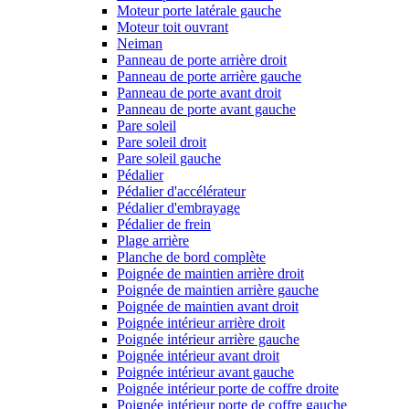
Moteur porte latérale gauche
Moteur toit ouvrant
Neiman
Panneau de porte arrière droit
Panneau de porte arrière gauche
Panneau de porte avant droit
Panneau de porte avant gauche
Pare soleil
Pare soleil droit
Pare soleil gauche
Pédalier
Pédalier d'accélérateur
Pédalier d'embrayage
Pédalier de frein
Plage arrière
Planche de bord complète
Poignée de maintien arrière droit
Poignée de maintien arrière gauche
Poignée de maintien avant droit
Poignée intérieur arrière droit
Poignée intérieur arrière gauche
Poignée intérieur avant droit
Poignée intérieur avant gauche
Poignée intérieur porte de coffre droite
Poignée intérieur porte de coffre gauche