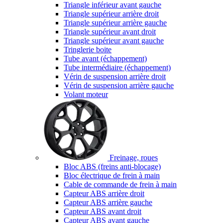
Triangle inférieur avant gauche
Triangle supérieur arrière droit
Triangle supérieur arrière gauche
Triangle supérieur avant droit
Triangle supérieur avant gauche
Tringlerie boite
Tube avant (échappement)
Tube intermédiaire (échappement)
Vérin de suspension arrière droit
Vérin de suspension arrière gauche
Volant moteur
Freinage, roues
Bloc ABS (freins anti-blocage)
Bloc électrique de frein à main
Cable de commande de frein à main
Capteur ABS arrière droit
Capteur ABS arrière gauche
Capteur ABS avant droit
Capteur ABS avant gauche