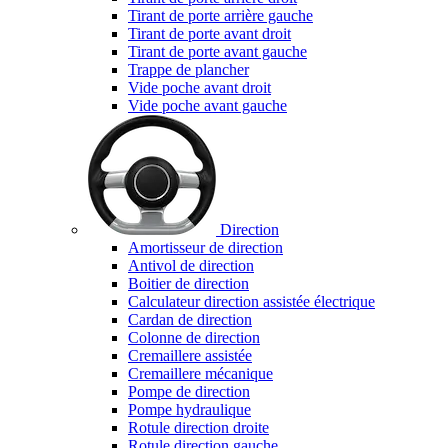
Tirant de porte arrière gauche
Tirant de porte avant droit
Tirant de porte avant gauche
Trappe de plancher
Vide poche avant droit
Vide poche avant gauche
Direction
Amortisseur de direction
Antivol de direction
Boitier de direction
Calculateur direction assistée électrique
Cardan de direction
Colonne de direction
Cremaillere assistée
Cremaillere mécanique
Pompe de direction
Pompe hydraulique
Rotule direction droite
Rotule direction gauche