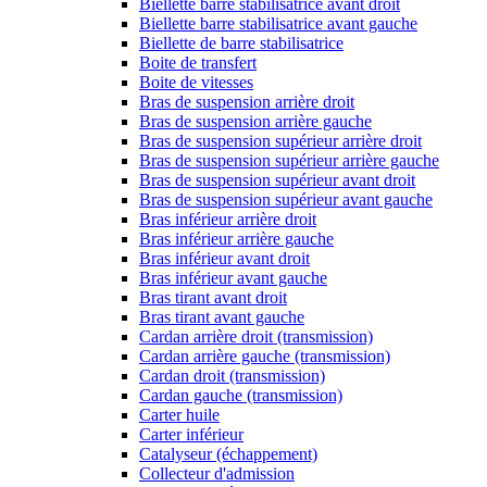
Biellette barre stabilisatrice avant droit
Biellette barre stabilisatrice avant gauche
Biellette de barre stabilisatrice
Boite de transfert
Boite de vitesses
Bras de suspension arrière droit
Bras de suspension arrière gauche
Bras de suspension supérieur arrière droit
Bras de suspension supérieur arrière gauche
Bras de suspension supérieur avant droit
Bras de suspension supérieur avant gauche
Bras inférieur arrière droit
Bras inférieur arrière gauche
Bras inférieur avant droit
Bras inférieur avant gauche
Bras tirant avant droit
Bras tirant avant gauche
Cardan arrière droit (transmission)
Cardan arrière gauche (transmission)
Cardan droit (transmission)
Cardan gauche (transmission)
Carter huile
Carter inférieur
Catalyseur (échappement)
Collecteur d'admission