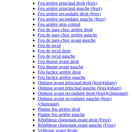
Feu arrière principal droit (feux)
Feu arrière principal gauche (feux)
Feu arrière secondaire droit (feux)
Feu arrière secondaire gauche (feux)
Feu arrière stop central
Feu de pare-choc arrière droit
Feu de pare-choc arrière gauche
Feu de pare-choc avant gauche
Feu de recul
Feu de recul droit
Feu de recul gauche
Feu diurne avant droit
Feu diurne avant gauche
Feu factice arrière droit
Feu factice arrière gauche
Optique avant principal droit (feux)(phare)
Optique avant principal gauche (feux)(phare)
Optique avant secondaire droit (feux)(clignotant)
Optique avant secondaire gauche (feux)
(clignotant)
Platine feu arrière droit
Platine feu arrière gauche
Répétiteur clignotant avant droit (Feux)
Répétiteur clignotant avant gauche (Feux)
Veilleuse avant droite