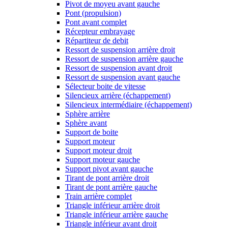
Pivot de moyeu avant gauche
Pont (propulsion)
Pont avant complet
Récepteur embrayage
Répartiteur de debit
Ressort de suspension arrière droit
Ressort de suspension arrière gauche
Ressort de suspension avant droit
Ressort de suspension avant gauche
Sélecteur boite de vitesse
Silencieux arrière (échappement)
Silencieux intermédiaire (échappement)
Sphère arrière
Sphère avant
Support de boite
Support moteur
Support moteur droit
Support moteur gauche
Support pivot avant gauche
Tirant de pont arrière droit
Tirant de pont arrière gauche
Train arrière complet
Triangle inférieur arrière droit
Triangle inférieur arrière gauche
Triangle inférieur avant droit