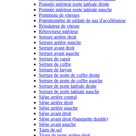
Poignée intérieur porte latérale droite
Poignée intérieur porte latérale gauche
Pommeau de vitesses
Potentiomètre de pédale de gaz d'accélérateur
Régulateur de vitesse
Rétroviseur intérieur
Serrure arrière droit
Serrure arrière gauche
Serrure avant droit
Serrure avant gauche
Serrure de capot
Serrure de coffre
Serrure de hayon
Serrure de porte de coffre droite
Serrure de porte de coffre gauche
Serrure de porte latérale droite
Serrure de porte latérale gauche
Siège arrière central
Siège arrière droit
Siège arrière gauche
Siège avant droit
Siège avant droit (banquette double)
Siège avant gauche
Tapis de sol
Tirant de porte arrière droit