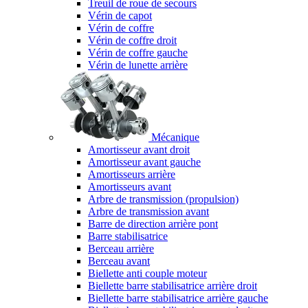
Treuil de roue de secours
Vérin de capot
Vérin de coffre
Vérin de coffre droit
Vérin de coffre gauche
Vérin de lunette arrière
Mécanique
Amortisseur avant droit
Amortisseur avant gauche
Amortisseurs arrière
Amortisseurs avant
Arbre de transmission (propulsion)
Arbre de transmission avant
Barre de direction arrière pont
Barre stabilisatrice
Berceau arrière
Berceau avant
Biellette anti couple moteur
Biellette barre stabilisatrice arrière droit
Biellette barre stabilisatrice arrière gauche