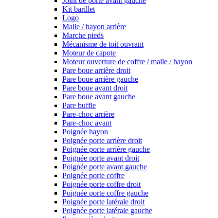
Joint de porte avant gauche
Kit barillet
Logo
Malle / hayon arrière
Marche pieds
Mécanisme de toit ouvrant
Moteur de capote
Moteur ouverture de coffre / malle / hayon
Pare boue arrière droit
Pare boue arrière gauche
Pare boue avant droit
Pare boue avant gauche
Pare buffle
Pare-choc arrière
Pare-choc avant
Poignée hayon
Poignée porte arrière droit
Poignée porte arrière gauche
Poignée porte avant droit
Poignée porte avant gauche
Poignée porte coffre
Poignée porte coffre droit
Poignée porte coffre gauche
Poignée porte latérale droit
Poignée porte latérale gauche