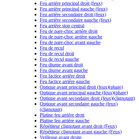
Feu arrière principal droit (feux)
Feu arrière principal gauche (feux)
Feu arrière secondaire droit (feux)
Feu arrière secondaire gauche (feux)
Feu arrière stop central
Feu de pare-choc arrière droit
Feu de pare-choc arrière gauche
Feu de pare-choc avant gauche
Feu de recul
Feu de recul droit
Feu de recul gauche
Feu diurne avant droit
Feu diurne avant gauche
Feu factice arrière droit
Feu factice arrière gauche
Optique avant principal droit (feux)(phare)
Optique avant principal gauche (feux)(phare)
Optique avant secondaire droit (feux)(clignotant)
Optique avant secondaire gauche (feux)
(clignotant)
Platine feu arrière droit
Platine feu arrière gauche
Répétiteur clignotant avant droit (Feux)
Répétiteur clignotant avant gauche (Feux)
Veilleuse avant droite