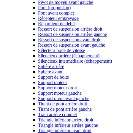
Pivot de moyeu avant gauche
Pont (propulsion)
Pont avant complet
Récepteur embrayage
Répartiteur de debit
Ressort de suspension arrière droit
Ressort de suspension arrière gauche
Ressort de suspension avant droit
Ressort de suspension avant gauche
Sélecteur boite de vitesse
Silencieux arrière (échappement)
Silencieux intermédiaire (échappement)
Sphère arrière
Sphère avant
Support de boite
Support moteur
Support moteur droit
Support moteur gauche
Support pivot avant gauche
Tirant de pont arrière droit
Tirant de pont arrière gauche
Train arrière complet
Triangle inférieur arrière droit
Triangle inférieur arrière gauche
Triangle inférieur avant droit