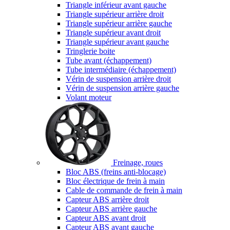
Triangle inférieur avant gauche
Triangle supérieur arrière droit
Triangle supérieur arrière gauche
Triangle supérieur avant droit
Triangle supérieur avant gauche
Tringlerie boite
Tube avant (échappement)
Tube intermédiaire (échappement)
Vérin de suspension arrière droit
Vérin de suspension arrière gauche
Volant moteur
Freinage, roues
Bloc ABS (freins anti-blocage)
Bloc électrique de frein à main
Cable de commande de frein à main
Capteur ABS arrière droit
Capteur ABS arrière gauche
Capteur ABS avant droit
Capteur ABS avant gauche