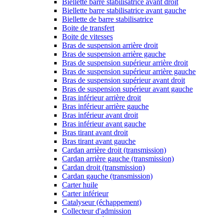
Biellette barre stabilisatrice avant droit
Biellette barre stabilisatrice avant gauche
Biellette de barre stabilisatrice
Boite de transfert
Boite de vitesses
Bras de suspension arrière droit
Bras de suspension arrière gauche
Bras de suspension supérieur arrière droit
Bras de suspension supérieur arrière gauche
Bras de suspension supérieur avant droit
Bras de suspension supérieur avant gauche
Bras inférieur arrière droit
Bras inférieur arrière gauche
Bras inférieur avant droit
Bras inférieur avant gauche
Bras tirant avant droit
Bras tirant avant gauche
Cardan arrière droit (transmission)
Cardan arrière gauche (transmission)
Cardan droit (transmission)
Cardan gauche (transmission)
Carter huile
Carter inférieur
Catalyseur (échappement)
Collecteur d'admission