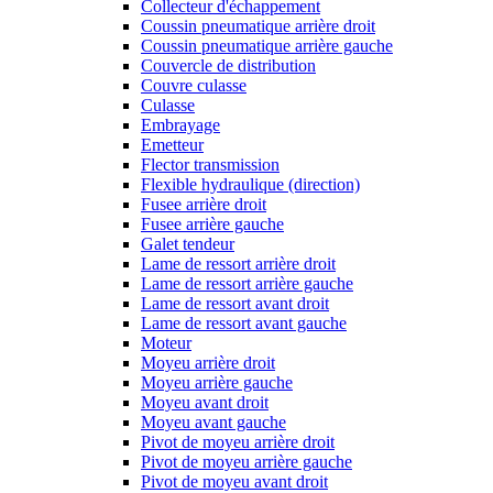
Collecteur d'échappement
Coussin pneumatique arrière droit
Coussin pneumatique arrière gauche
Couvercle de distribution
Couvre culasse
Culasse
Embrayage
Emetteur
Flector transmission
Flexible hydraulique (direction)
Fusee arrière droit
Fusee arrière gauche
Galet tendeur
Lame de ressort arrière droit
Lame de ressort arrière gauche
Lame de ressort avant droit
Lame de ressort avant gauche
Moteur
Moyeu arrière droit
Moyeu arrière gauche
Moyeu avant droit
Moyeu avant gauche
Pivot de moyeu arrière droit
Pivot de moyeu arrière gauche
Pivot de moyeu avant droit