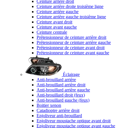
Ceinture arrière droit
Ceinture arrière droite troisième ligne
Ceinture arrière gauche
Ceinture arrière gauche troisième ligne
Ceinture avant droit
Ceinture avant gauche
Ceinture centrale
Prétensionneur de ceinture arrière droit
Prétensionneur de ceinture arrière gauche
Prétensionneur de ceinture avant droit
Prétensionneur de ceinture avant gauche
Éclairage
Anti-brouillard arrière
Anti-brouillard arrière droit
Anti-brouillard arrière gauche
Anti-brouillard droit (feux)
Anti-brouillard gauche (feux)
Boitier xenon
Catadioptre arrière droit
Enjoliveur anti-brouillard
Enjoliveur moustache optique avant droit
Enjoliveur moustache optique avant gauche