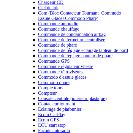
Chargeur CD
Ciel de toit
Com (Bloc Contacteur Tournant+Commodo
Essuie Glace+Commodo Phare)
Commande autoradio
Commande chauffage
Commande de condamnation airbag
Commande de fermeture centralisée
Commande de phare
Commande de réglage eclairage tableau de bord
Commande de réglage hauteur de phare
Commande GPS
Commande régulateur vitesse
Commande rétroviseurs
Commodo d'essuie glaces
Commodo phare
Compte tours
Compteur
Console centrale (intérieur plastique)
Contacteur tournant
Eclairage de plafonnier
Ecran CarPlay
Ecran GPS
ECU start stop
Facade autoradio