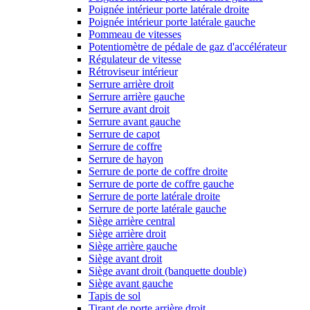
Poignée intérieur porte latérale droite
Poignée intérieur porte latérale gauche
Pommeau de vitesses
Potentiomètre de pédale de gaz d'accélérateur
Régulateur de vitesse
Rétroviseur intérieur
Serrure arrière droit
Serrure arrière gauche
Serrure avant droit
Serrure avant gauche
Serrure de capot
Serrure de coffre
Serrure de hayon
Serrure de porte de coffre droite
Serrure de porte de coffre gauche
Serrure de porte latérale droite
Serrure de porte latérale gauche
Siège arrière central
Siège arrière droit
Siège arrière gauche
Siège avant droit
Siège avant droit (banquette double)
Siège avant gauche
Tapis de sol
Tirant de porte arrière droit