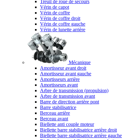
Treuil de roue de secours
Vérin de capot
Vérin de coffre
Vérin de coffre droit
Vérin de coffre gauche
Vérin de lunette arrière
Mécanique
Amortisseur avant droit
Amortisseur avant gauche
Amortisseurs arrière
Amortisseurs avant
Arbre de transmission (propulsion)
Arbre de transmission avant
Barre de direction arrière pont
Barre stabilisatrice
Berceau arrière
Berceau avant
Biellette anti couple moteur
Biellette barre stabilisatrice arrière droit
Biellette barre stabilisatrice arrière gauche