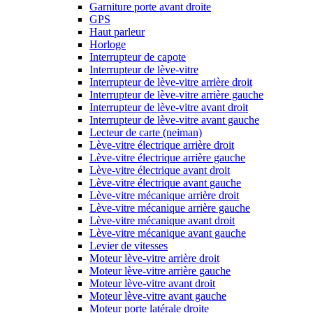
Garniture porte avant droite
GPS
Haut parleur
Horloge
Interrupteur de capote
Interrupteur de lève-vitre
Interrupteur de lève-vitre arrière droit
Interrupteur de lève-vitre arrière gauche
Interrupteur de lève-vitre avant droit
Interrupteur de lève-vitre avant gauche
Lecteur de carte (neiman)
Lève-vitre électrique arrière droit
Lève-vitre électrique arrière gauche
Lève-vitre électrique avant droit
Lève-vitre électrique avant gauche
Lève-vitre mécanique arrière droit
Lève-vitre mécanique arrière gauche
Lève-vitre mécanique avant droit
Lève-vitre mécanique avant gauche
Levier de vitesses
Moteur lève-vitre arrière droit
Moteur lève-vitre arrière gauche
Moteur lève-vitre avant droit
Moteur lève-vitre avant gauche
Moteur porte latérale droite