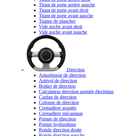
Tirant de porte arrière gauche
Tirant de porte avant droit
Tirant de porte avant gauche
Trappe de plancher
Vide poche avant droit
Vide poche avant gauche
Direction
Amortisseur de direction
Antivol de direction
Boitier de direction
Calculateur direction assistée électrique
Cardan de direction
Colonne de direction
Cremaillere assistée
Cremaillere mécanique
Pompe de direction
Pompe hydraulique
Rotule direction droite
Rotule direction gauche