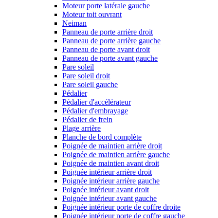
Moteur porte latérale gauche
Moteur toit ouvrant
Neiman
Panneau de porte arrière droit
Panneau de porte arrière gauche
Panneau de porte avant droit
Panneau de porte avant gauche
Pare soleil
Pare soleil droit
Pare soleil gauche
Pédalier
Pédalier d'accélérateur
Pédalier d'embrayage
Pédalier de frein
Plage arrière
Planche de bord complète
Poignée de maintien arrière droit
Poignée de maintien arrière gauche
Poignée de maintien avant droit
Poignée intérieur arrière droit
Poignée intérieur arrière gauche
Poignée intérieur avant droit
Poignée intérieur avant gauche
Poignée intérieur porte de coffre droite
Poignée intérieur porte de coffre gauche