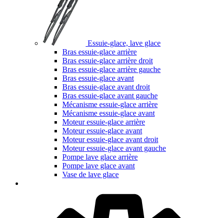
Essuie-glace, lave glace
Bras essuie-glace arrière
Bras essuie-glace arrière droit
Bras essuie-glace arrière gauche
Bras essuie-glace avant
Bras essuie-glace avant droit
Bras essuie-glace avant gauche
Mécanisme essuie-glace arrière
Mécanisme essuie-glace avant
Moteur essuie-glace arrière
Moteur essuie-glace avant
Moteur essuie-glace avant droit
Moteur essuie-glace avant gauche
Pompe lave glace arrière
Pompe lave glace avant
Vase de lave glace