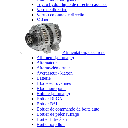
Tuyau hydraulique de direction assistée
Vase de direction
Verrou colonne de direction
Volant
Alimentation, électricité
Allumeur (allumage)
Alternateur
Alterno-démarreur
Avertisseur / klaxon
Batterie
Bloc electrovannes
Bloc monopoint
Bobine (allumage)
Boitier BPGA
Boitier BSI
Boitier de commande de boite auto
Boitier de préchauffage
Boitier filtre à air
Boitier papillon