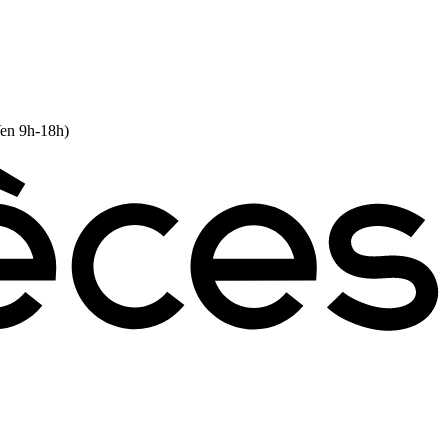
Ven 9h-18h)