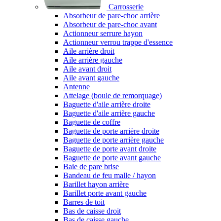
Carrosserie
Absorbeur de pare-choc arrière
Absorbeur de pare-choc avant
Actionneur serrure hayon
Actionneur verrou trappe d'essence
Aile arrière droit
Aile arrière gauche
Aile avant droit
Aile avant gauche
Antenne
Attelage (boule de remorquage)
Baguette d'aile arrière droite
Baguette d'aile arrière gauche
Baguette de coffre
Baguette de porte arrière droite
Baguette de porte arrière gauche
Baguette de porte avant droite
Baguette de porte avant gauche
Baie de pare brise
Bandeau de feu malle / hayon
Barillet hayon arrière
Barillet porte avant gauche
Barres de toit
Bas de caisse droit
Bas de caisse gauche