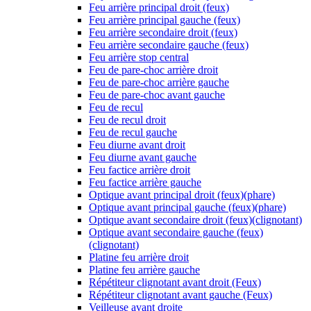
Feu arrière principal droit (feux)
Feu arrière principal gauche (feux)
Feu arrière secondaire droit (feux)
Feu arrière secondaire gauche (feux)
Feu arrière stop central
Feu de pare-choc arrière droit
Feu de pare-choc arrière gauche
Feu de pare-choc avant gauche
Feu de recul
Feu de recul droit
Feu de recul gauche
Feu diurne avant droit
Feu diurne avant gauche
Feu factice arrière droit
Feu factice arrière gauche
Optique avant principal droit (feux)(phare)
Optique avant principal gauche (feux)(phare)
Optique avant secondaire droit (feux)(clignotant)
Optique avant secondaire gauche (feux)
(clignotant)
Platine feu arrière droit
Platine feu arrière gauche
Répétiteur clignotant avant droit (Feux)
Répétiteur clignotant avant gauche (Feux)
Veilleuse avant droite