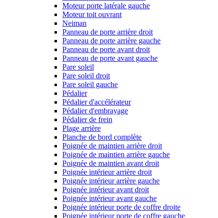
Moteur porte latérale gauche
Moteur toit ouvrant
Neiman
Panneau de porte arrière droit
Panneau de porte arrière gauche
Panneau de porte avant droit
Panneau de porte avant gauche
Pare soleil
Pare soleil droit
Pare soleil gauche
Pédalier
Pédalier d'accélérateur
Pédalier d'embrayage
Pédalier de frein
Plage arrière
Planche de bord complète
Poignée de maintien arrière droit
Poignée de maintien arrière gauche
Poignée de maintien avant droit
Poignée intérieur arrière droit
Poignée intérieur arrière gauche
Poignée intérieur avant droit
Poignée intérieur avant gauche
Poignée intérieur porte de coffre droite
Poignée intérieur porte de coffre gauche