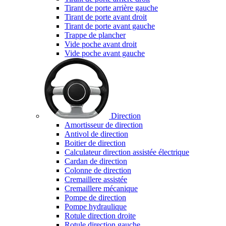
Tirant de porte arrière gauche
Tirant de porte avant droit
Tirant de porte avant gauche
Trappe de plancher
Vide poche avant droit
Vide poche avant gauche
Direction
Amortisseur de direction
Antivol de direction
Boitier de direction
Calculateur direction assistée électrique
Cardan de direction
Colonne de direction
Cremaillere assistée
Cremaillere mécanique
Pompe de direction
Pompe hydraulique
Rotule direction droite
Rotule direction gauche