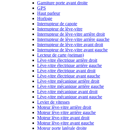
Garniture porte avant droite
GPS
Haut parleur
Horloge
Interrupteur de capote
Interrupteur de lève-vitre
Interrupteur de lève-vitre arrière droit
Interrupteur de lève-vitre arrière gauche
Interrupteur de lève-vitre avant droit
Interrupteur de lève-vitre avant gauche
Lecteur de carte (neiman)
Lève-vitre électrique arrière droit
Lève-vitre électrique arrière gauche
Lève-vitre électrique avant droit
Lève-vitre électrique avant gauche
Lève-vitre mécanique arrière droit
Lève-vitre mécanique arrière gauche
Lève-vitre mécanique avant droit
Lève-vitre mécanique avant gauche
Levier de vitesses
Moteur lève-vitre arrière droit
Moteur lève-vitre arrière gauche
Moteur lève-vitre avant droit
Moteur lève-vitre avant gauche
Moteur porte latérale droite