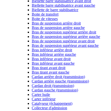
Biellette barre stabilisatrice avant droit
Biellette barre stabilisatrice avant gauche
Biellette de barre stabilisatrice
Boite de transfert
Boite de vitesses
Bras de suspension arrière droit
Bras de suspension arrière gauche
Bras de suspension supérieur arrière droit
Bras de suspension supérieur arrière gauche
Bras de suspension supérieur avant droit
Bras de suspension supérieur avant gauche
Bras inférieur arrière droit
Bras inférieur arrière gauche
Bras inférieur avant droit
Bras inférieur avant gauche
Bras tirant avant droit
Bras tirant avant gauche
Cardan arrière droit (transmission)
Cardan arrière gauche (transmission)
Cardan droit (transmission)
Cardan gauche (transmission)
Carter huile
Carter inférieur
Catalyseur (échappement)
Collecteur d'admission