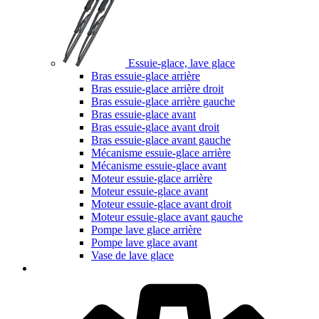
Essuie-glace, lave glace
Bras essuie-glace arrière
Bras essuie-glace arrière droit
Bras essuie-glace arrière gauche
Bras essuie-glace avant
Bras essuie-glace avant droit
Bras essuie-glace avant gauche
Mécanisme essuie-glace arrière
Mécanisme essuie-glace avant
Moteur essuie-glace arrière
Moteur essuie-glace avant
Moteur essuie-glace avant droit
Moteur essuie-glace avant gauche
Pompe lave glace arrière
Pompe lave glace avant
Vase de lave glace