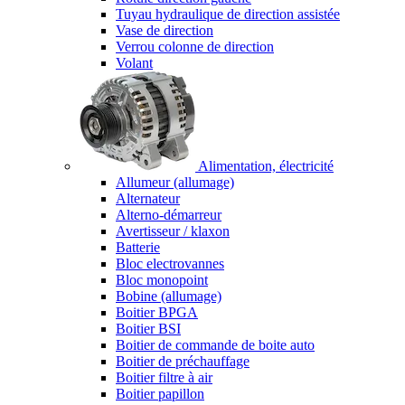
Tuyau hydraulique de direction assistée
Vase de direction
Verrou colonne de direction
Volant
Alimentation, électricité
Allumeur (allumage)
Alternateur
Alterno-démarreur
Avertisseur / klaxon
Batterie
Bloc electrovannes
Bloc monopoint
Bobine (allumage)
Boitier BPGA
Boitier BSI
Boitier de commande de boite auto
Boitier de préchauffage
Boitier filtre à air
Boitier papillon