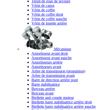
Treuil de roue de secours
Vérin de capot
Vérin de coffre
Vérin de coffre droit
Vérin de coffre gauche
Vérin de lunette arrière
Mécanique
Amortisseur avant droit
Amortisseur avant gauche
Amortisseurs arrière
Amortisseurs avant
Arbre de transmission (propulsion)
Arbre de transmission avant
Barre de direction arrière pont
Barre stabilisatrice
Berceau arrière
Berceau avant
Biellette anti couple moteur
Biellette barre stabilisatrice arrière droit
Biellette barre stabilisatrice arrière gauche