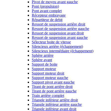
Pivot de moyeu avant gauche
Pont (propulsion)
Pont avant complet
Récepteur embrayage
Répartiteur de debit
Ressort de suspension arrière droit
Ressort de suspension arrière gauche
Ressort de suspension avant droit
Ressort de suspension avant gauche
Sélecteur boite de vitesse
Silencieux arrière (échappement)
Silencieux intermédiaire (échappement)
Sphère arrière
Sphère avant
Support de boite
Support moteur
Support moteur droit
Support moteur gauche
Support pivot avant gauche
Tirant de pont arrière droit
Tirant de pont arrière gauche
Train arrière complet
Triangle inférieur arrière droit
Triangle inférieur arrière gauche
Triangle inférieur avant droit