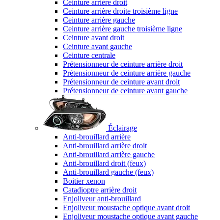
Ceinture arrière droit
Ceinture arrière droite troisième ligne
Ceinture arrière gauche
Ceinture arrière gauche troisième ligne
Ceinture avant droit
Ceinture avant gauche
Ceinture centrale
Prétensionneur de ceinture arrière droit
Prétensionneur de ceinture arrière gauche
Prétensionneur de ceinture avant droit
Prétensionneur de ceinture avant gauche
Éclairage
Anti-brouillard arrière
Anti-brouillard arrière droit
Anti-brouillard arrière gauche
Anti-brouillard droit (feux)
Anti-brouillard gauche (feux)
Boitier xenon
Catadioptre arrière droit
Enjoliveur anti-brouillard
Enjoliveur moustache optique avant droit
Enjoliveur moustache optique avant gauche