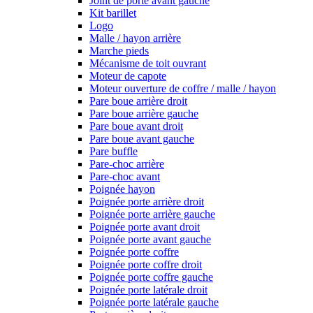
Joint de porte avant gauche
Kit barillet
Logo
Malle / hayon arrière
Marche pieds
Mécanisme de toit ouvrant
Moteur de capote
Moteur ouverture de coffre / malle / hayon
Pare boue arrière droit
Pare boue arrière gauche
Pare boue avant droit
Pare boue avant gauche
Pare buffle
Pare-choc arrière
Pare-choc avant
Poignée hayon
Poignée porte arrière droit
Poignée porte arrière gauche
Poignée porte avant droit
Poignée porte avant gauche
Poignée porte coffre
Poignée porte coffre droit
Poignée porte coffre gauche
Poignée porte latérale droit
Poignée porte latérale gauche