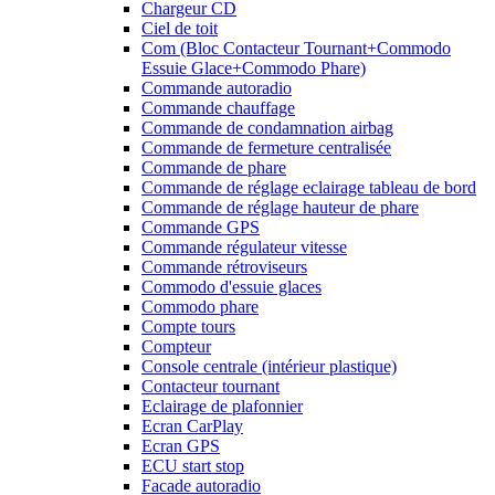
Chargeur CD
Ciel de toit
Com (Bloc Contacteur Tournant+Commodo
Essuie Glace+Commodo Phare)
Commande autoradio
Commande chauffage
Commande de condamnation airbag
Commande de fermeture centralisée
Commande de phare
Commande de réglage eclairage tableau de bord
Commande de réglage hauteur de phare
Commande GPS
Commande régulateur vitesse
Commande rétroviseurs
Commodo d'essuie glaces
Commodo phare
Compte tours
Compteur
Console centrale (intérieur plastique)
Contacteur tournant
Eclairage de plafonnier
Ecran CarPlay
Ecran GPS
ECU start stop
Facade autoradio