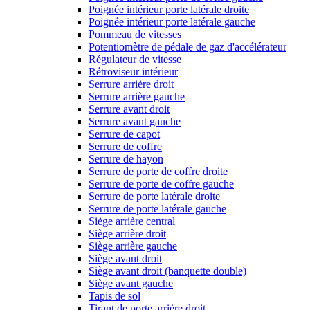
Poignée intérieur porte latérale droite
Poignée intérieur porte latérale gauche
Pommeau de vitesses
Potentiomètre de pédale de gaz d'accélérateur
Régulateur de vitesse
Rétroviseur intérieur
Serrure arrière droit
Serrure arrière gauche
Serrure avant droit
Serrure avant gauche
Serrure de capot
Serrure de coffre
Serrure de hayon
Serrure de porte de coffre droite
Serrure de porte de coffre gauche
Serrure de porte latérale droite
Serrure de porte latérale gauche
Siège arrière central
Siège arrière droit
Siège arrière gauche
Siège avant droit
Siège avant droit (banquette double)
Siège avant gauche
Tapis de sol
Tirant de porte arrière droit