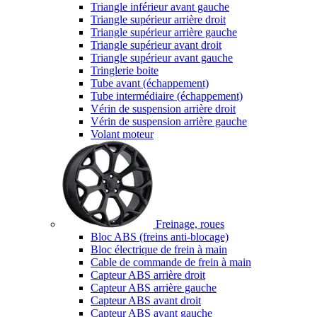
Triangle inférieur avant gauche
Triangle supérieur arrière droit
Triangle supérieur arrière gauche
Triangle supérieur avant droit
Triangle supérieur avant gauche
Tringlerie boite
Tube avant (échappement)
Tube intermédiaire (échappement)
Vérin de suspension arrière droit
Vérin de suspension arrière gauche
Volant moteur
Freinage, roues
Bloc ABS (freins anti-blocage)
Bloc électrique de frein à main
Cable de commande de frein à main
Capteur ABS arrière droit
Capteur ABS arrière gauche
Capteur ABS avant droit
Capteur ABS avant gauche