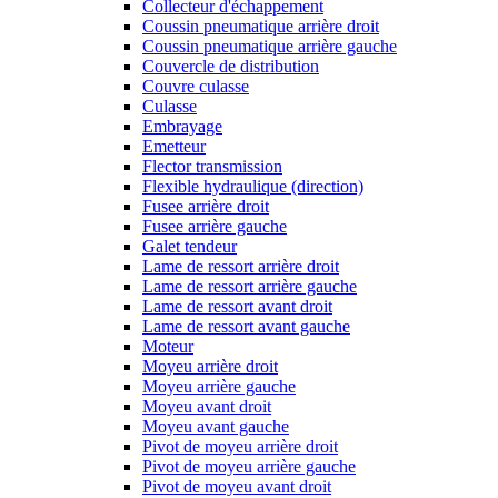
Collecteur d'échappement
Coussin pneumatique arrière droit
Coussin pneumatique arrière gauche
Couvercle de distribution
Couvre culasse
Culasse
Embrayage
Emetteur
Flector transmission
Flexible hydraulique (direction)
Fusee arrière droit
Fusee arrière gauche
Galet tendeur
Lame de ressort arrière droit
Lame de ressort arrière gauche
Lame de ressort avant droit
Lame de ressort avant gauche
Moteur
Moyeu arrière droit
Moyeu arrière gauche
Moyeu avant droit
Moyeu avant gauche
Pivot de moyeu arrière droit
Pivot de moyeu arrière gauche
Pivot de moyeu avant droit