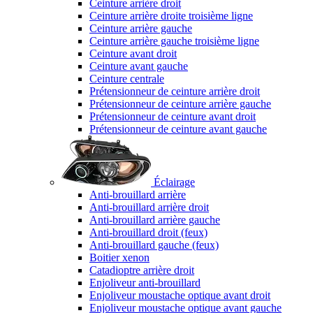
Ceinture arrière droit
Ceinture arrière droite troisième ligne
Ceinture arrière gauche
Ceinture arrière gauche troisième ligne
Ceinture avant droit
Ceinture avant gauche
Ceinture centrale
Prétensionneur de ceinture arrière droit
Prétensionneur de ceinture arrière gauche
Prétensionneur de ceinture avant droit
Prétensionneur de ceinture avant gauche
Éclairage
Anti-brouillard arrière
Anti-brouillard arrière droit
Anti-brouillard arrière gauche
Anti-brouillard droit (feux)
Anti-brouillard gauche (feux)
Boitier xenon
Catadioptre arrière droit
Enjoliveur anti-brouillard
Enjoliveur moustache optique avant droit
Enjoliveur moustache optique avant gauche