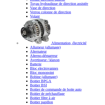
Tuyau hydraulique de direction assistée
Vase de direction
Verrou colonne de direction
Volant
Alimentation, électricité
Allumeur (allumage)
Alternateur
Alterno-démarreur
Avertisseur / klaxon
Batterie
Bloc electrovannes
Bloc monopoint
Bobine (allumage)
Boitier BPGA
Boitier BSI
Boitier de commande de boite auto
Boitier de préchauffage
Boitier filtre à air
Boitier papillon