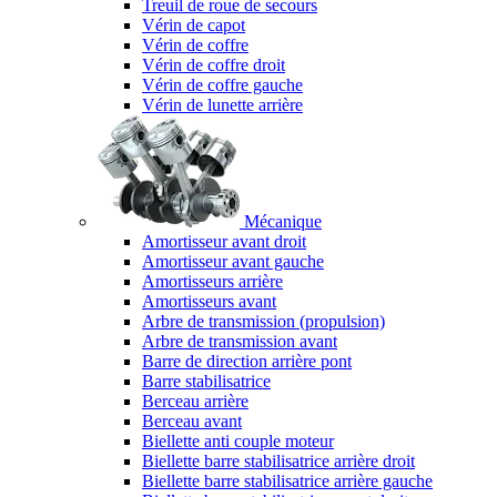
Treuil de roue de secours
Vérin de capot
Vérin de coffre
Vérin de coffre droit
Vérin de coffre gauche
Vérin de lunette arrière
Mécanique
Amortisseur avant droit
Amortisseur avant gauche
Amortisseurs arrière
Amortisseurs avant
Arbre de transmission (propulsion)
Arbre de transmission avant
Barre de direction arrière pont
Barre stabilisatrice
Berceau arrière
Berceau avant
Biellette anti couple moteur
Biellette barre stabilisatrice arrière droit
Biellette barre stabilisatrice arrière gauche