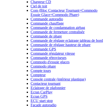
Chargeur CD
Ciel de toit
Com (Bloc Contacteur Tournant+Commodo
Essuie Glace+Commodo Phare)
Commande autoradio
Commande chauffage
Commande de condamnation airbag
Commande de fermeture centralisée
Commande de phare
Commande de réglage eclairage tableau de bord
Commande de réglage hauteur de phare
Commande GPS
Commande régulateur vitesse
Commande rétroviseurs
Commodo d'essuie glaces
Commodo phare
Compte tours
Compteur
Console centrale (intérieur plastique)
Contacteur tournant
Eclairage de plafonnier
Ecran CarPlay
Ecran GPS
ECU start stop
Facade autoradio