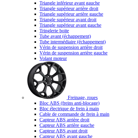
Triangle inférieur avant gauche
Triangle supérieur arrière droit
Triangle supérieur arrière gauche
Triangle supérieur avant droit
Triangle supérieur avant gauche
Tringlerie boite
Tube avant (échappement)
Tube intermédiaire (échappement)
Vérin de suspension arrière droit
Vérin de suspension arrière gauche
Volant moteur
Freinage, roues
Bloc ABS (freins anti-blocage)
Bloc électrique de frein à main
Cable de commande de frein à main
Capteur ABS arrière droit
Capteur ABS arrière gauche
Capteur ABS avant droit
Capteur ABS avant gauche