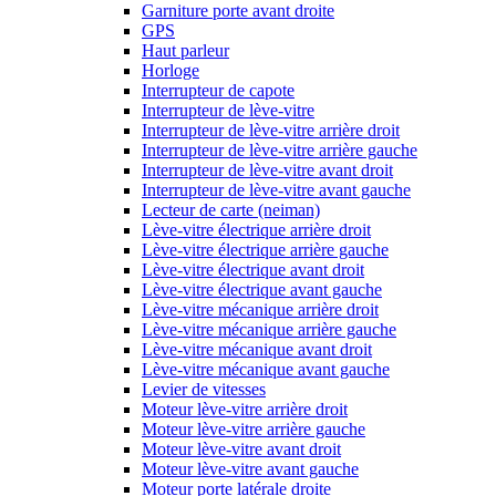
Garniture porte avant droite
GPS
Haut parleur
Horloge
Interrupteur de capote
Interrupteur de lève-vitre
Interrupteur de lève-vitre arrière droit
Interrupteur de lève-vitre arrière gauche
Interrupteur de lève-vitre avant droit
Interrupteur de lève-vitre avant gauche
Lecteur de carte (neiman)
Lève-vitre électrique arrière droit
Lève-vitre électrique arrière gauche
Lève-vitre électrique avant droit
Lève-vitre électrique avant gauche
Lève-vitre mécanique arrière droit
Lève-vitre mécanique arrière gauche
Lève-vitre mécanique avant droit
Lève-vitre mécanique avant gauche
Levier de vitesses
Moteur lève-vitre arrière droit
Moteur lève-vitre arrière gauche
Moteur lève-vitre avant droit
Moteur lève-vitre avant gauche
Moteur porte latérale droite