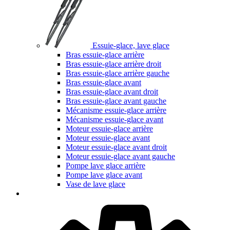
Essuie-glace, lave glace
Bras essuie-glace arrière
Bras essuie-glace arrière droit
Bras essuie-glace arrière gauche
Bras essuie-glace avant
Bras essuie-glace avant droit
Bras essuie-glace avant gauche
Mécanisme essuie-glace arrière
Mécanisme essuie-glace avant
Moteur essuie-glace arrière
Moteur essuie-glace avant
Moteur essuie-glace avant droit
Moteur essuie-glace avant gauche
Pompe lave glace arrière
Pompe lave glace avant
Vase de lave glace