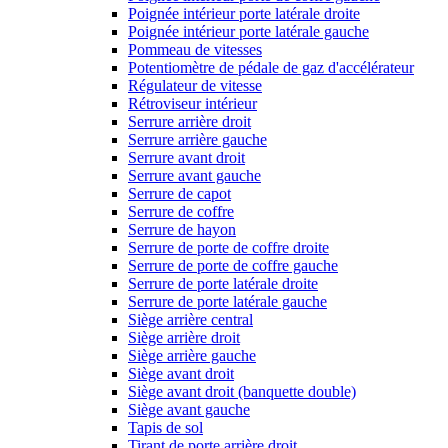
Poignée intérieur porte latérale droite
Poignée intérieur porte latérale gauche
Pommeau de vitesses
Potentiomètre de pédale de gaz d'accélérateur
Régulateur de vitesse
Rétroviseur intérieur
Serrure arrière droit
Serrure arrière gauche
Serrure avant droit
Serrure avant gauche
Serrure de capot
Serrure de coffre
Serrure de hayon
Serrure de porte de coffre droite
Serrure de porte de coffre gauche
Serrure de porte latérale droite
Serrure de porte latérale gauche
Siège arrière central
Siège arrière droit
Siège arrière gauche
Siège avant droit
Siège avant droit (banquette double)
Siège avant gauche
Tapis de sol
Tirant de porte arrière droit