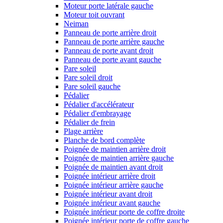
Moteur porte latérale gauche
Moteur toit ouvrant
Neiman
Panneau de porte arrière droit
Panneau de porte arrière gauche
Panneau de porte avant droit
Panneau de porte avant gauche
Pare soleil
Pare soleil droit
Pare soleil gauche
Pédalier
Pédalier d'accélérateur
Pédalier d'embrayage
Pédalier de frein
Plage arrière
Planche de bord complète
Poignée de maintien arrière droit
Poignée de maintien arrière gauche
Poignée de maintien avant droit
Poignée intérieur arrière droit
Poignée intérieur arrière gauche
Poignée intérieur avant droit
Poignée intérieur avant gauche
Poignée intérieur porte de coffre droite
Poignée intérieur porte de coffre gauche