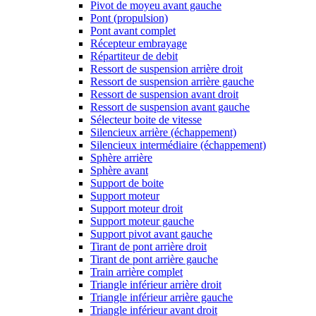
Pivot de moyeu avant gauche
Pont (propulsion)
Pont avant complet
Récepteur embrayage
Répartiteur de debit
Ressort de suspension arrière droit
Ressort de suspension arrière gauche
Ressort de suspension avant droit
Ressort de suspension avant gauche
Sélecteur boite de vitesse
Silencieux arrière (échappement)
Silencieux intermédiaire (échappement)
Sphère arrière
Sphère avant
Support de boite
Support moteur
Support moteur droit
Support moteur gauche
Support pivot avant gauche
Tirant de pont arrière droit
Tirant de pont arrière gauche
Train arrière complet
Triangle inférieur arrière droit
Triangle inférieur arrière gauche
Triangle inférieur avant droit