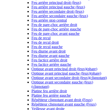
Feu arrière principal droit (feux)
Feu arrière principal gauche (feux)
Feu arrière secondaire droit (feux)
Feu arrière secondaire gauche (feux)
Feu arrière stop central
Feu de pare-choc arrière droit
Feu de pare-choc arrière gauche
Feu de pare-choc avant gauche
Feu de recul
Feu de recul droit
Feu de recul gauche
Feu diurne avant droit
Feu diurne avant gauche
Feu factice arrière droit
Feu factice arrière gauche
Optique avant principal droit (feux)(phare)
Optique avant principal gauche (feux)(phare)
Optique avant secondaire droit (feux)(clignotant)
Optique avant secondaire gauche (feux)
(clignotant)
Platine feu arrière droit
Platine feu arrière gauche
Répétiteur clignotant avant droit (Feux)
Répétiteur clignotant avant gauche (Feux)
Veilleuse avant droite