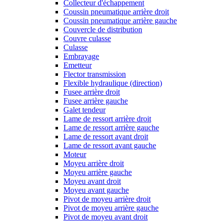
Collecteur d'échappement
Coussin pneumatique arrière droit
Coussin pneumatique arrière gauche
Couvercle de distribution
Couvre culasse
Culasse
Embrayage
Emetteur
Flector transmission
Flexible hydraulique (direction)
Fusee arrière droit
Fusee arrière gauche
Galet tendeur
Lame de ressort arrière droit
Lame de ressort arrière gauche
Lame de ressort avant droit
Lame de ressort avant gauche
Moteur
Moyeu arrière droit
Moyeu arrière gauche
Moyeu avant droit
Moyeu avant gauche
Pivot de moyeu arrière droit
Pivot de moyeu arrière gauche
Pivot de moyeu avant droit