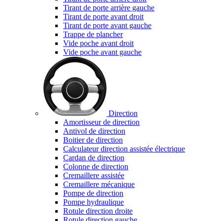
Tirant de porte arrière gauche
Tirant de porte avant droit
Tirant de porte avant gauche
Trappe de plancher
Vide poche avant droit
Vide poche avant gauche
Direction
Amortisseur de direction
Antivol de direction
Boitier de direction
Calculateur direction assistée électrique
Cardan de direction
Colonne de direction
Cremaillere assistée
Cremaillere mécanique
Pompe de direction
Pompe hydraulique
Rotule direction droite
Rotule direction gauche