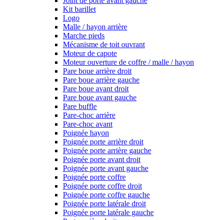
Joint de porte avant gauche
Kit barillet
Logo
Malle / hayon arrière
Marche pieds
Mécanisme de toit ouvrant
Moteur de capote
Moteur ouverture de coffre / malle / hayon
Pare boue arrière droit
Pare boue arrière gauche
Pare boue avant droit
Pare boue avant gauche
Pare buffle
Pare-choc arrière
Pare-choc avant
Poignée hayon
Poignée porte arrière droit
Poignée porte arrière gauche
Poignée porte avant droit
Poignée porte avant gauche
Poignée porte coffre
Poignée porte coffre droit
Poignée porte coffre gauche
Poignée porte latérale droit
Poignée porte latérale gauche