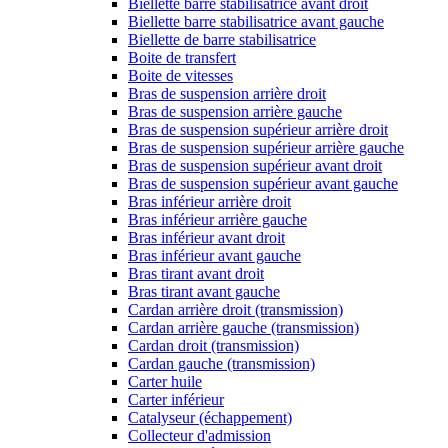
Biellette barre stabilisatrice avant droit
Biellette barre stabilisatrice avant gauche
Biellette de barre stabilisatrice
Boite de transfert
Boite de vitesses
Bras de suspension arrière droit
Bras de suspension arrière gauche
Bras de suspension supérieur arrière droit
Bras de suspension supérieur arrière gauche
Bras de suspension supérieur avant droit
Bras de suspension supérieur avant gauche
Bras inférieur arrière droit
Bras inférieur arrière gauche
Bras inférieur avant droit
Bras inférieur avant gauche
Bras tirant avant droit
Bras tirant avant gauche
Cardan arrière droit (transmission)
Cardan arrière gauche (transmission)
Cardan droit (transmission)
Cardan gauche (transmission)
Carter huile
Carter inférieur
Catalyseur (échappement)
Collecteur d'admission