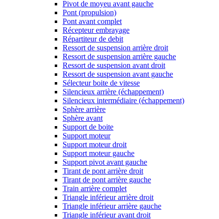
Pivot de moyeu avant gauche
Pont (propulsion)
Pont avant complet
Récepteur embrayage
Répartiteur de debit
Ressort de suspension arrière droit
Ressort de suspension arrière gauche
Ressort de suspension avant droit
Ressort de suspension avant gauche
Sélecteur boite de vitesse
Silencieux arrière (échappement)
Silencieux intermédiaire (échappement)
Sphère arrière
Sphère avant
Support de boite
Support moteur
Support moteur droit
Support moteur gauche
Support pivot avant gauche
Tirant de pont arrière droit
Tirant de pont arrière gauche
Train arrière complet
Triangle inférieur arrière droit
Triangle inférieur arrière gauche
Triangle inférieur avant droit