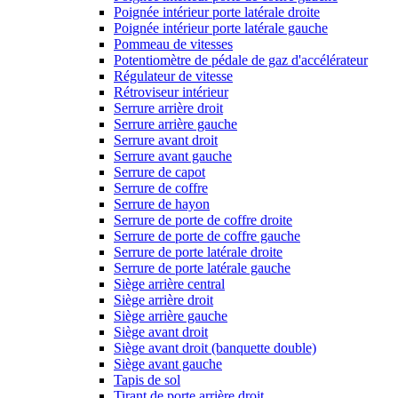
Poignée intérieur porte latérale droite
Poignée intérieur porte latérale gauche
Pommeau de vitesses
Potentiomètre de pédale de gaz d'accélérateur
Régulateur de vitesse
Rétroviseur intérieur
Serrure arrière droit
Serrure arrière gauche
Serrure avant droit
Serrure avant gauche
Serrure de capot
Serrure de coffre
Serrure de hayon
Serrure de porte de coffre droite
Serrure de porte de coffre gauche
Serrure de porte latérale droite
Serrure de porte latérale gauche
Siège arrière central
Siège arrière droit
Siège arrière gauche
Siège avant droit
Siège avant droit (banquette double)
Siège avant gauche
Tapis de sol
Tirant de porte arrière droit