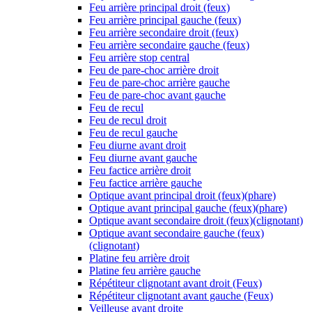
Feu arrière principal droit (feux)
Feu arrière principal gauche (feux)
Feu arrière secondaire droit (feux)
Feu arrière secondaire gauche (feux)
Feu arrière stop central
Feu de pare-choc arrière droit
Feu de pare-choc arrière gauche
Feu de pare-choc avant gauche
Feu de recul
Feu de recul droit
Feu de recul gauche
Feu diurne avant droit
Feu diurne avant gauche
Feu factice arrière droit
Feu factice arrière gauche
Optique avant principal droit (feux)(phare)
Optique avant principal gauche (feux)(phare)
Optique avant secondaire droit (feux)(clignotant)
Optique avant secondaire gauche (feux)
(clignotant)
Platine feu arrière droit
Platine feu arrière gauche
Répétiteur clignotant avant droit (Feux)
Répétiteur clignotant avant gauche (Feux)
Veilleuse avant droite