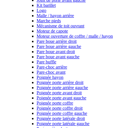
Joint de porte avant gauche
Kit barillet
Logo
Malle / hayon arrière
Marche pieds
Mécanisme de toit ouvrant
Moteur de capote
Moteur ouverture de coffre / malle / hayon
Pare boue arrière droit
Pare boue arrière gauche
Pare boue avant droit
Pare boue avant gauche
Pare buffle
Pare-choc arrière
Pare-choc avant
Poignée hayon
Poignée porte arrière droit
Poignée porte arrière gauche
Poignée porte avant droit
Poignée porte avant gauche
Poignée porte coffre
Poignée porte coffre droit
Poignée porte coffre gauche
Poignée porte latérale droit
Poignée porte latérale gauche