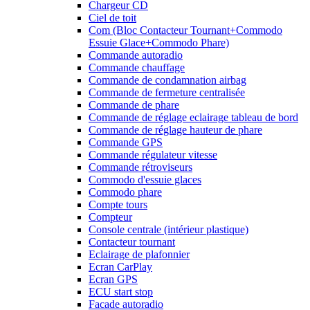
Chargeur CD
Ciel de toit
Com (Bloc Contacteur Tournant+Commodo
Essuie Glace+Commodo Phare)
Commande autoradio
Commande chauffage
Commande de condamnation airbag
Commande de fermeture centralisée
Commande de phare
Commande de réglage eclairage tableau de bord
Commande de réglage hauteur de phare
Commande GPS
Commande régulateur vitesse
Commande rétroviseurs
Commodo d'essuie glaces
Commodo phare
Compte tours
Compteur
Console centrale (intérieur plastique)
Contacteur tournant
Eclairage de plafonnier
Ecran CarPlay
Ecran GPS
ECU start stop
Facade autoradio