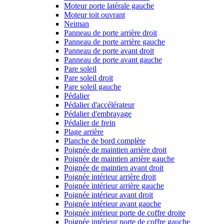
Moteur porte latérale gauche
Moteur toit ouvrant
Neiman
Panneau de porte arrière droit
Panneau de porte arrière gauche
Panneau de porte avant droit
Panneau de porte avant gauche
Pare soleil
Pare soleil droit
Pare soleil gauche
Pédalier
Pédalier d'accélérateur
Pédalier d'embrayage
Pédalier de frein
Plage arrière
Planche de bord complète
Poignée de maintien arrière droit
Poignée de maintien arrière gauche
Poignée de maintien avant droit
Poignée intérieur arrière droit
Poignée intérieur arrière gauche
Poignée intérieur avant droit
Poignée intérieur avant gauche
Poignée intérieur porte de coffre droite
Poignée intérieur porte de coffre gauche