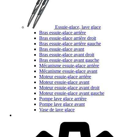
Essuie-glace, lave glace
Bras essuie-glace arrière
Bras essuie-glace arrière droit
Bras essuie-glace arrière gauche
Bras essuie-glace avant
Bras essuie-glace avant droit
Bras essuie-glace avant gauche
Mécanisme essuie-glace arrière
Mécanisme essuie-glace avant
Moteur essuie-glace arrière
Moteur essuie-glace avant
Moteur essuie-glace avant droit
Moteur essuie-glace avant gauche
Pompe lave glace arrière
Pompe lave glace avant
Vase de lave glace