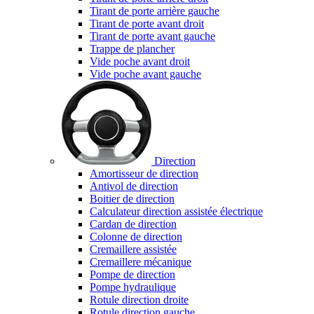
Tirant de porte arrière gauche
Tirant de porte avant droit
Tirant de porte avant gauche
Trappe de plancher
Vide poche avant droit
Vide poche avant gauche
Direction
Amortisseur de direction
Antivol de direction
Boitier de direction
Calculateur direction assistée électrique
Cardan de direction
Colonne de direction
Cremaillere assistée
Cremaillere mécanique
Pompe de direction
Pompe hydraulique
Rotule direction droite
Rotule direction gauche