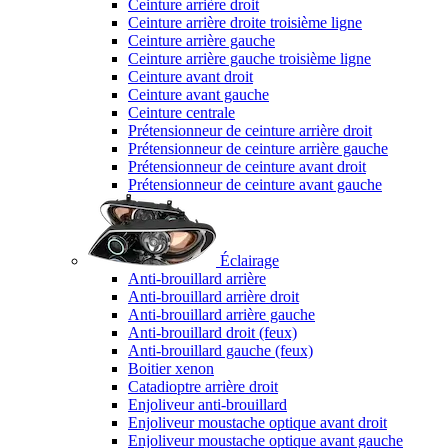
Ceinture arrière droit
Ceinture arrière droite troisième ligne
Ceinture arrière gauche
Ceinture arrière gauche troisième ligne
Ceinture avant droit
Ceinture avant gauche
Ceinture centrale
Prétensionneur de ceinture arrière droit
Prétensionneur de ceinture arrière gauche
Prétensionneur de ceinture avant droit
Prétensionneur de ceinture avant gauche
Éclairage
Anti-brouillard arrière
Anti-brouillard arrière droit
Anti-brouillard arrière gauche
Anti-brouillard droit (feux)
Anti-brouillard gauche (feux)
Boitier xenon
Catadioptre arrière droit
Enjoliveur anti-brouillard
Enjoliveur moustache optique avant droit
Enjoliveur moustache optique avant gauche