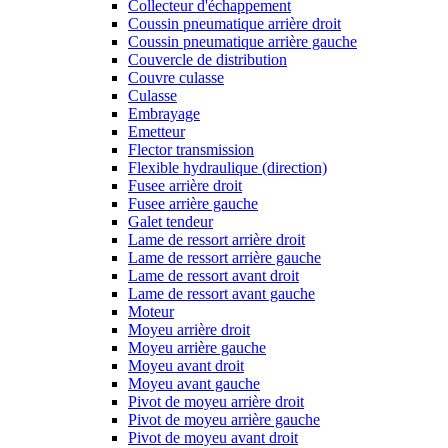
Collecteur d'échappement
Coussin pneumatique arrière droit
Coussin pneumatique arrière gauche
Couvercle de distribution
Couvre culasse
Culasse
Embrayage
Emetteur
Flector transmission
Flexible hydraulique (direction)
Fusee arrière droit
Fusee arrière gauche
Galet tendeur
Lame de ressort arrière droit
Lame de ressort arrière gauche
Lame de ressort avant droit
Lame de ressort avant gauche
Moteur
Moyeu arrière droit
Moyeu arrière gauche
Moyeu avant droit
Moyeu avant gauche
Pivot de moyeu arrière droit
Pivot de moyeu arrière gauche
Pivot de moyeu avant droit