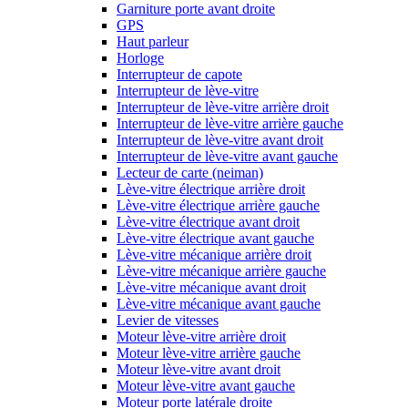
Garniture porte avant droite
GPS
Haut parleur
Horloge
Interrupteur de capote
Interrupteur de lève-vitre
Interrupteur de lève-vitre arrière droit
Interrupteur de lève-vitre arrière gauche
Interrupteur de lève-vitre avant droit
Interrupteur de lève-vitre avant gauche
Lecteur de carte (neiman)
Lève-vitre électrique arrière droit
Lève-vitre électrique arrière gauche
Lève-vitre électrique avant droit
Lève-vitre électrique avant gauche
Lève-vitre mécanique arrière droit
Lève-vitre mécanique arrière gauche
Lève-vitre mécanique avant droit
Lève-vitre mécanique avant gauche
Levier de vitesses
Moteur lève-vitre arrière droit
Moteur lève-vitre arrière gauche
Moteur lève-vitre avant droit
Moteur lève-vitre avant gauche
Moteur porte latérale droite