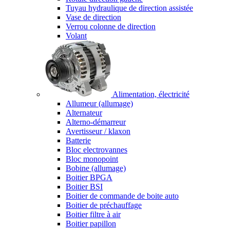
Tuyau hydraulique de direction assistée
Vase de direction
Verrou colonne de direction
Volant
Alimentation, électricité
Allumeur (allumage)
Alternateur
Alterno-démarreur
Avertisseur / klaxon
Batterie
Bloc electrovannes
Bloc monopoint
Bobine (allumage)
Boitier BPGA
Boitier BSI
Boitier de commande de boite auto
Boitier de préchauffage
Boitier filtre à air
Boitier papillon