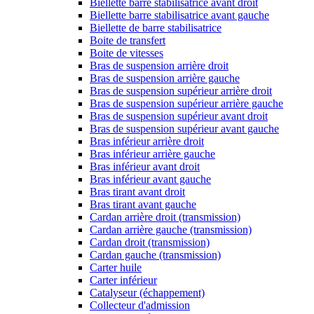
Biellette barre stabilisatrice avant droit
Biellette barre stabilisatrice avant gauche
Biellette de barre stabilisatrice
Boite de transfert
Boite de vitesses
Bras de suspension arrière droit
Bras de suspension arrière gauche
Bras de suspension supérieur arrière droit
Bras de suspension supérieur arrière gauche
Bras de suspension supérieur avant droit
Bras de suspension supérieur avant gauche
Bras inférieur arrière droit
Bras inférieur arrière gauche
Bras inférieur avant droit
Bras inférieur avant gauche
Bras tirant avant droit
Bras tirant avant gauche
Cardan arrière droit (transmission)
Cardan arrière gauche (transmission)
Cardan droit (transmission)
Cardan gauche (transmission)
Carter huile
Carter inférieur
Catalyseur (échappement)
Collecteur d'admission