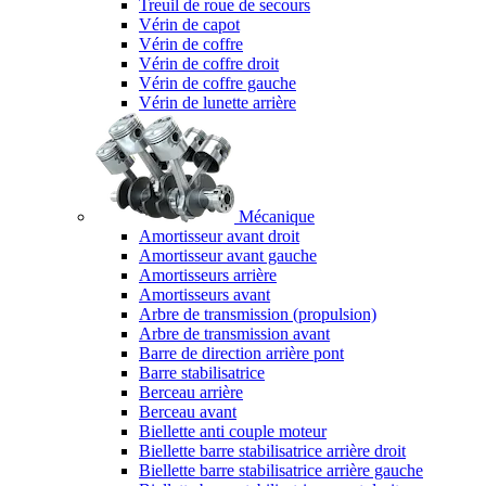
Treuil de roue de secours
Vérin de capot
Vérin de coffre
Vérin de coffre droit
Vérin de coffre gauche
Vérin de lunette arrière
Mécanique
Amortisseur avant droit
Amortisseur avant gauche
Amortisseurs arrière
Amortisseurs avant
Arbre de transmission (propulsion)
Arbre de transmission avant
Barre de direction arrière pont
Barre stabilisatrice
Berceau arrière
Berceau avant
Biellette anti couple moteur
Biellette barre stabilisatrice arrière droit
Biellette barre stabilisatrice arrière gauche