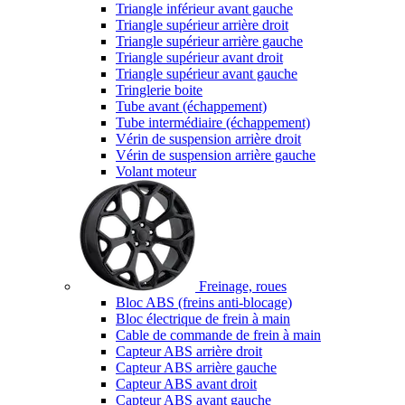
Triangle inférieur avant gauche
Triangle supérieur arrière droit
Triangle supérieur arrière gauche
Triangle supérieur avant droit
Triangle supérieur avant gauche
Tringlerie boite
Tube avant (échappement)
Tube intermédiaire (échappement)
Vérin de suspension arrière droit
Vérin de suspension arrière gauche
Volant moteur
Freinage, roues
Bloc ABS (freins anti-blocage)
Bloc électrique de frein à main
Cable de commande de frein à main
Capteur ABS arrière droit
Capteur ABS arrière gauche
Capteur ABS avant droit
Capteur ABS avant gauche