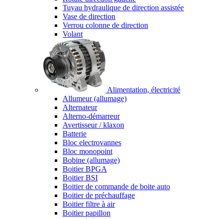
Tuyau hydraulique de direction assistée
Vase de direction
Verrou colonne de direction
Volant
Alimentation, électricité
Allumeur (allumage)
Alternateur
Alterno-démarreur
Avertisseur / klaxon
Batterie
Bloc electrovannes
Bloc monopoint
Bobine (allumage)
Boitier BPGA
Boitier BSI
Boitier de commande de boite auto
Boitier de préchauffage
Boitier filtre à air
Boitier papillon