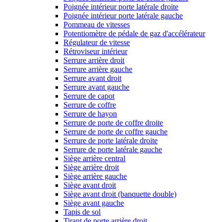
Poignée intérieur porte latérale droite
Poignée intérieur porte latérale gauche
Pommeau de vitesses
Potentiomètre de pédale de gaz d'accélérateur
Régulateur de vitesse
Rétroviseur intérieur
Serrure arrière droit
Serrure arrière gauche
Serrure avant droit
Serrure avant gauche
Serrure de capot
Serrure de coffre
Serrure de hayon
Serrure de porte de coffre droite
Serrure de porte de coffre gauche
Serrure de porte latérale droite
Serrure de porte latérale gauche
Siège arrière central
Siège arrière droit
Siège arrière gauche
Siège avant droit
Siège avant droit (banquette double)
Siège avant gauche
Tapis de sol
Tirant de porte arrière droit