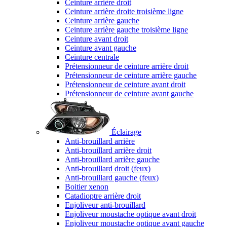
Ceinture arrière droit
Ceinture arrière droite troisième ligne
Ceinture arrière gauche
Ceinture arrière gauche troisième ligne
Ceinture avant droit
Ceinture avant gauche
Ceinture centrale
Prétensionneur de ceinture arrière droit
Prétensionneur de ceinture arrière gauche
Prétensionneur de ceinture avant droit
Prétensionneur de ceinture avant gauche
Éclairage
Anti-brouillard arrière
Anti-brouillard arrière droit
Anti-brouillard arrière gauche
Anti-brouillard droit (feux)
Anti-brouillard gauche (feux)
Boitier xenon
Catadioptre arrière droit
Enjoliveur anti-brouillard
Enjoliveur moustache optique avant droit
Enjoliveur moustache optique avant gauche