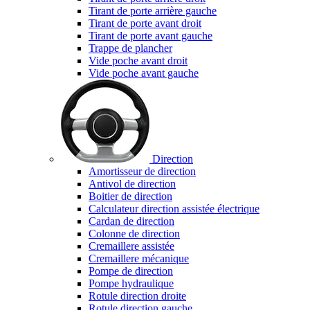
Tirant de porte arrière gauche
Tirant de porte avant droit
Tirant de porte avant gauche
Trappe de plancher
Vide poche avant droit
Vide poche avant gauche
Direction
Amortisseur de direction
Antivol de direction
Boitier de direction
Calculateur direction assistée électrique
Cardan de direction
Colonne de direction
Cremaillere assistée
Cremaillere mécanique
Pompe de direction
Pompe hydraulique
Rotule direction droite
Rotule direction gauche