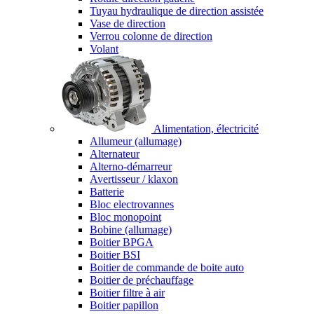
Tuyau hydraulique de direction assistée
Vase de direction
Verrou colonne de direction
Volant
Alimentation, électricité
Allumeur (allumage)
Alternateur
Alterno-démarreur
Avertisseur / klaxon
Batterie
Bloc electrovannes
Bloc monopoint
Bobine (allumage)
Boitier BPGA
Boitier BSI
Boitier de commande de boite auto
Boitier de préchauffage
Boitier filtre à air
Boitier papillon