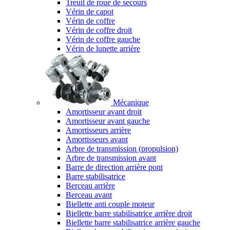
Treuil de roue de secours
Vérin de capot
Vérin de coffre
Vérin de coffre droit
Vérin de coffre gauche
Vérin de lunette arrière
Mécanique
Amortisseur avant droit
Amortisseur avant gauche
Amortisseurs arrière
Amortisseurs avant
Arbre de transmission (propulsion)
Arbre de transmission avant
Barre de direction arrière pont
Barre stabilisatrice
Berceau arrière
Berceau avant
Biellette anti couple moteur
Biellette barre stabilisatrice arrière droit
Biellette barre stabilisatrice arrière gauche