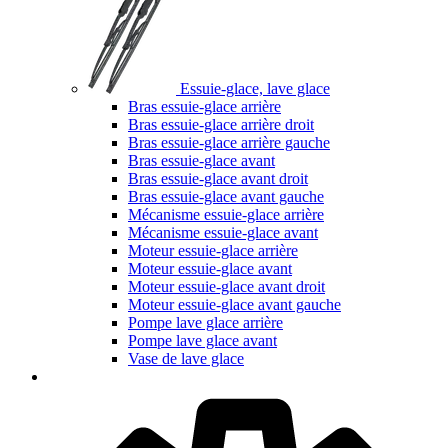
Essuie-glace, lave glace
Bras essuie-glace arrière
Bras essuie-glace arrière droit
Bras essuie-glace arrière gauche
Bras essuie-glace avant
Bras essuie-glace avant droit
Bras essuie-glace avant gauche
Mécanisme essuie-glace arrière
Mécanisme essuie-glace avant
Moteur essuie-glace arrière
Moteur essuie-glace avant
Moteur essuie-glace avant droit
Moteur essuie-glace avant gauche
Pompe lave glace arrière
Pompe lave glace avant
Vase de lave glace