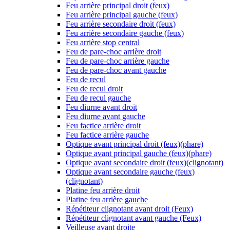
Feu arrière principal droit (feux)
Feu arrière principal gauche (feux)
Feu arrière secondaire droit (feux)
Feu arrière secondaire gauche (feux)
Feu arrière stop central
Feu de pare-choc arrière droit
Feu de pare-choc arrière gauche
Feu de pare-choc avant gauche
Feu de recul
Feu de recul droit
Feu de recul gauche
Feu diurne avant droit
Feu diurne avant gauche
Feu factice arrière droit
Feu factice arrière gauche
Optique avant principal droit (feux)(phare)
Optique avant principal gauche (feux)(phare)
Optique avant secondaire droit (feux)(clignotant)
Optique avant secondaire gauche (feux)
(clignotant)
Platine feu arrière droit
Platine feu arrière gauche
Répétiteur clignotant avant droit (Feux)
Répétiteur clignotant avant gauche (Feux)
Veilleuse avant droite