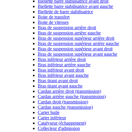
Biellette barre stabilisatrice avant droit
Biellette barre stabilisatrice avant gauche
Biellette de barre stabilisatrice
Boite de transfert
Boite de vitesses
Bras de suspension arrière droit
Bras de suspension arrière gauche
Bras de suspension supérieur arrière droit
Bras de suspension supérieur arrière gauche
Bras de suspension supérieur avant droit
Bras de suspension supérieur avant gauche
Bras inférieur arrière droit
Bras inférieur arrière gauche
Bras inférieur avant droit
Bras inférieur avant gauche
Bras tirant avant droit
Bras tirant avant gauche
Cardan arrière droit (transmission)
Cardan arrière gauche (transmission)
Cardan droit (transmission)
Cardan gauche (transmission)
Carter huile
Carter inférieur
Catalyseur (échappement)
Collecteur d'admission