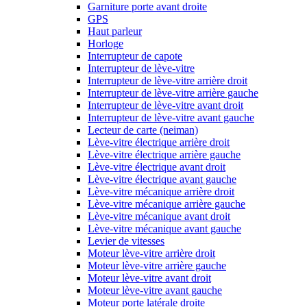
Garniture porte avant droite
GPS
Haut parleur
Horloge
Interrupteur de capote
Interrupteur de lève-vitre
Interrupteur de lève-vitre arrière droit
Interrupteur de lève-vitre arrière gauche
Interrupteur de lève-vitre avant droit
Interrupteur de lève-vitre avant gauche
Lecteur de carte (neiman)
Lève-vitre électrique arrière droit
Lève-vitre électrique arrière gauche
Lève-vitre électrique avant droit
Lève-vitre électrique avant gauche
Lève-vitre mécanique arrière droit
Lève-vitre mécanique arrière gauche
Lève-vitre mécanique avant droit
Lève-vitre mécanique avant gauche
Levier de vitesses
Moteur lève-vitre arrière droit
Moteur lève-vitre arrière gauche
Moteur lève-vitre avant droit
Moteur lève-vitre avant gauche
Moteur porte latérale droite