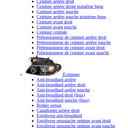
Ceinture arrière droit
Ceinture arrière droite troisième ligne
Ceinture arrière gauche
Ceinture arrière gauche troisième ligne
Ceinture avant droit
Ceinture avant gauche
Ceinture centrale
Prétensionneur de ceinture arrière droit
Prétensionneur de ceinture arrière gauche
Prétensionneur de ceinture avant droit
Prétensionneur de ceinture avant gauche
Éclairage
Anti-brouillard arrière
Anti-brouillard arrière droit
Anti-brouillard arrière gauche
Anti-brouillard droit (feux)
Anti-brouillard gauche (feux)
Boitier xenon
Catadioptre arrière droit
Enjoliveur anti-brouillard
Enjoliveur moustache optique avant droit
Enjoliveur moustache optique avant gauche