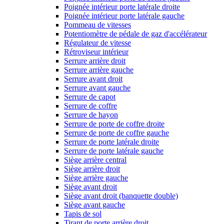
Poignée intérieur porte latérale droite
Poignée intérieur porte latérale gauche
Pommeau de vitesses
Potentiomètre de pédale de gaz d'accélérateur
Régulateur de vitesse
Rétroviseur intérieur
Serrure arrière droit
Serrure arrière gauche
Serrure avant droit
Serrure avant gauche
Serrure de capot
Serrure de coffre
Serrure de hayon
Serrure de porte de coffre droite
Serrure de porte de coffre gauche
Serrure de porte latérale droite
Serrure de porte latérale gauche
Siège arrière central
Siège arrière droit
Siège arrière gauche
Siège avant droit
Siège avant droit (banquette double)
Siège avant gauche
Tapis de sol
Tirant de porte arrière droit