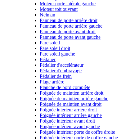
Moteur porte latérale gauche
Moteur toit ouvrant
Neiman
Panneau de porte arrière droit
Panneau de porte arrière gauche
Panneau de porte avant droit
Panneau de porte avant gauche
Pare soleil
Pare soleil droit
Pare soleil gauche
Pédalier
Pédalier d'accélérateur
Pédalier d'embrayage
Pédalier de frein
Plage arrière
Planche de bord complète
Poignée de maintien arrière droit
Poignée de maintien arrière gauche
Poignée de maintien avant droit
Poignée intérieur arrière droit
Poignée intérieur arrière gauche
Poignée intérieur avant droit
Poignée intérieur avant gauche
Poignée intérieur porte de coffre droite
Poignée intérieur porte de coffre gauche