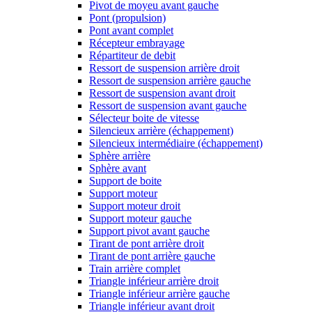
Pivot de moyeu avant gauche
Pont (propulsion)
Pont avant complet
Récepteur embrayage
Répartiteur de debit
Ressort de suspension arrière droit
Ressort de suspension arrière gauche
Ressort de suspension avant droit
Ressort de suspension avant gauche
Sélecteur boite de vitesse
Silencieux arrière (échappement)
Silencieux intermédiaire (échappement)
Sphère arrière
Sphère avant
Support de boite
Support moteur
Support moteur droit
Support moteur gauche
Support pivot avant gauche
Tirant de pont arrière droit
Tirant de pont arrière gauche
Train arrière complet
Triangle inférieur arrière droit
Triangle inférieur arrière gauche
Triangle inférieur avant droit