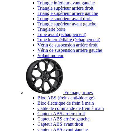
Triangle inférieur avant gauche
Triangle supérieur arrière droit
Triangle supérieur arrière gauche
Triangle supérieur avant droit
Triangle supérieur avant gauche
Tringlerie boite
Tube avant (échappement)
Tube intermédiaire (échappement)
Vérin de suspension arrière droit
Vérin de suspension arrière gauche
Volant moteur
Freinage, roues
Bloc ABS (freins anti-blocage)
Bloc électrique de frein à main
Cable de commande de frein à main
Capteur ABS arrière droit
Capteur ABS arrière gauche
Capteur ABS avant droit
Capteur ABS avant gauche