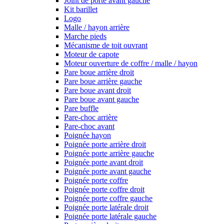
Joint de porte avant gauche
Kit barillet
Logo
Malle / hayon arrière
Marche pieds
Mécanisme de toit ouvrant
Moteur de capote
Moteur ouverture de coffre / malle / hayon
Pare boue arrière droit
Pare boue arrière gauche
Pare boue avant droit
Pare boue avant gauche
Pare buffle
Pare-choc arrière
Pare-choc avant
Poignée hayon
Poignée porte arrière droit
Poignée porte arrière gauche
Poignée porte avant droit
Poignée porte avant gauche
Poignée porte coffre
Poignée porte coffre droit
Poignée porte coffre gauche
Poignée porte latérale droit
Poignée porte latérale gauche