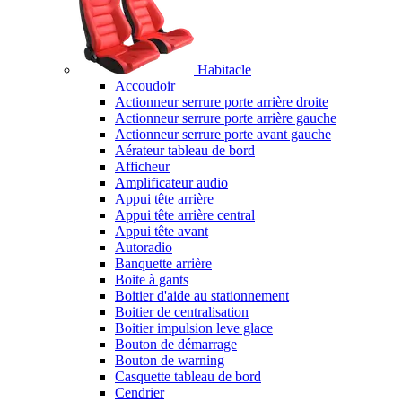
Habitacle
Accoudoir
Actionneur serrure porte arrière droite
Actionneur serrure porte arrière gauche
Actionneur serrure porte avant gauche
Aérateur tableau de bord
Afficheur
Amplificateur audio
Appui tête arrière
Appui tête arrière central
Appui tête avant
Autoradio
Banquette arrière
Boite à gants
Boitier d'aide au stationnement
Boitier de centralisation
Boitier impulsion leve glace
Bouton de démarrage
Bouton de warning
Casquette tableau de bord
Cendrier