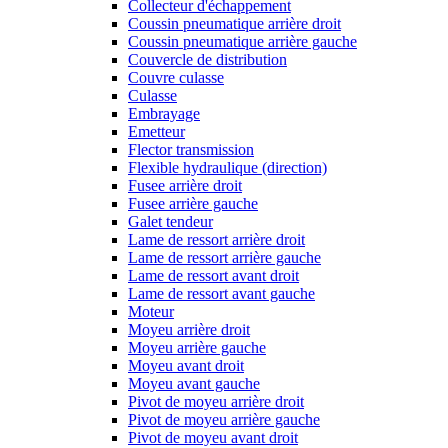
Collecteur d'échappement
Coussin pneumatique arrière droit
Coussin pneumatique arrière gauche
Couvercle de distribution
Couvre culasse
Culasse
Embrayage
Emetteur
Flector transmission
Flexible hydraulique (direction)
Fusee arrière droit
Fusee arrière gauche
Galet tendeur
Lame de ressort arrière droit
Lame de ressort arrière gauche
Lame de ressort avant droit
Lame de ressort avant gauche
Moteur
Moyeu arrière droit
Moyeu arrière gauche
Moyeu avant droit
Moyeu avant gauche
Pivot de moyeu arrière droit
Pivot de moyeu arrière gauche
Pivot de moyeu avant droit