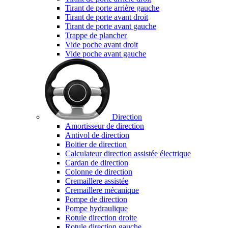
Tirant de porte arrière gauche
Tirant de porte avant droit
Tirant de porte avant gauche
Trappe de plancher
Vide poche avant droit
Vide poche avant gauche
Direction
Amortisseur de direction
Antivol de direction
Boitier de direction
Calculateur direction assistée électrique
Cardan de direction
Colonne de direction
Cremaillere assistée
Cremaillere mécanique
Pompe de direction
Pompe hydraulique
Rotule direction droite
Rotule direction gauche