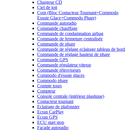
Chargeur CD
Ciel de toit
Com (Bloc Contacteur Tournant+Commodo
Essuie Glace+Commodo Phare)
Commande autoradio
Commande chauffage
Commande de condamnation airbag
Commande de fermeture centralisée
Commande de phare
Commande de réglage eclairage tableau de bord
Commande de réglage hauteur de phare
Commande GPS
Commande régulateur vitesse
Commande rétroviseurs
Commodo d'essuie glaces
Commodo phare
Compte tours
Compteur
Console centrale (intérieur plastique)
Contacteur tournant
Eclairage de plafonnier
Ecran CarPlay
Ecran GPS
ECU start stop
Facade autoradio