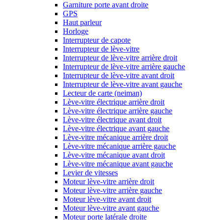
Garniture porte avant droite
GPS
Haut parleur
Horloge
Interrupteur de capote
Interrupteur de lève-vitre
Interrupteur de lève-vitre arrière droit
Interrupteur de lève-vitre arrière gauche
Interrupteur de lève-vitre avant droit
Interrupteur de lève-vitre avant gauche
Lecteur de carte (neiman)
Lève-vitre électrique arrière droit
Lève-vitre électrique arrière gauche
Lève-vitre électrique avant droit
Lève-vitre électrique avant gauche
Lève-vitre mécanique arrière droit
Lève-vitre mécanique arrière gauche
Lève-vitre mécanique avant droit
Lève-vitre mécanique avant gauche
Levier de vitesses
Moteur lève-vitre arrière droit
Moteur lève-vitre arrière gauche
Moteur lève-vitre avant droit
Moteur lève-vitre avant gauche
Moteur porte latérale droite