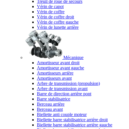
Treuil de roue de secours
Vérin de capot
Vérin de coffre
Vérin de coffre droit
Vérin de coffre gauche
Vérin de lunette arrière
Mécanique
Amortisseur avant droit
Amortisseur avant gauche
Amortisseurs arrière
Amortisseurs avant
Arbre de transmission (propulsion)
Arbre de transmission avant
Barre de direction arrière pont
Barre stabilisatrice
Berceau arrière
Berceau avant
Biellette anti couple moteur
Biellette barre stabilisatrice arrière droit
Biellette barre stabilisatrice arrière gauche