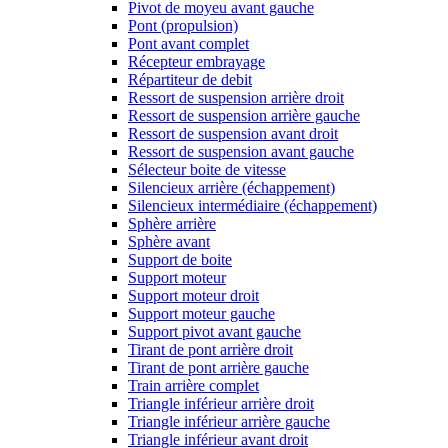
Pivot de moyeu avant gauche
Pont (propulsion)
Pont avant complet
Récepteur embrayage
Répartiteur de debit
Ressort de suspension arrière droit
Ressort de suspension arrière gauche
Ressort de suspension avant droit
Ressort de suspension avant gauche
Sélecteur boite de vitesse
Silencieux arrière (échappement)
Silencieux intermédiaire (échappement)
Sphère arrière
Sphère avant
Support de boite
Support moteur
Support moteur droit
Support moteur gauche
Support pivot avant gauche
Tirant de pont arrière droit
Tirant de pont arrière gauche
Train arrière complet
Triangle inférieur arrière droit
Triangle inférieur arrière gauche
Triangle inférieur avant droit