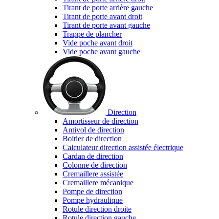
Tirant de porte arrière gauche
Tirant de porte avant droit
Tirant de porte avant gauche
Trappe de plancher
Vide poche avant droit
Vide poche avant gauche
Direction
Amortisseur de direction
Antivol de direction
Boitier de direction
Calculateur direction assistée électrique
Cardan de direction
Colonne de direction
Cremaillere assistée
Cremaillere mécanique
Pompe de direction
Pompe hydraulique
Rotule direction droite
Rotule direction gauche