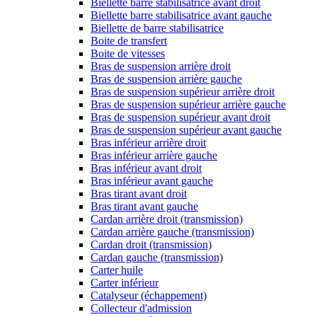
Biellette barre stabilisatrice avant droit
Biellette barre stabilisatrice avant gauche
Biellette de barre stabilisatrice
Boite de transfert
Boite de vitesses
Bras de suspension arrière droit
Bras de suspension arrière gauche
Bras de suspension supérieur arrière droit
Bras de suspension supérieur arrière gauche
Bras de suspension supérieur avant droit
Bras de suspension supérieur avant gauche
Bras inférieur arrière droit
Bras inférieur arrière gauche
Bras inférieur avant droit
Bras inférieur avant gauche
Bras tirant avant droit
Bras tirant avant gauche
Cardan arrière droit (transmission)
Cardan arrière gauche (transmission)
Cardan droit (transmission)
Cardan gauche (transmission)
Carter huile
Carter inférieur
Catalyseur (échappement)
Collecteur d'admission