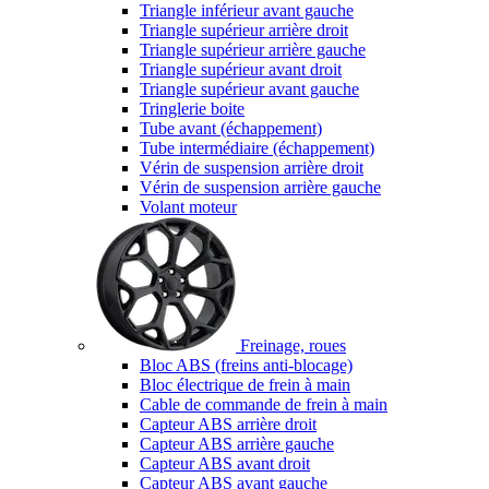
Triangle inférieur avant gauche
Triangle supérieur arrière droit
Triangle supérieur arrière gauche
Triangle supérieur avant droit
Triangle supérieur avant gauche
Tringlerie boite
Tube avant (échappement)
Tube intermédiaire (échappement)
Vérin de suspension arrière droit
Vérin de suspension arrière gauche
Volant moteur
Freinage, roues
Bloc ABS (freins anti-blocage)
Bloc électrique de frein à main
Cable de commande de frein à main
Capteur ABS arrière droit
Capteur ABS arrière gauche
Capteur ABS avant droit
Capteur ABS avant gauche