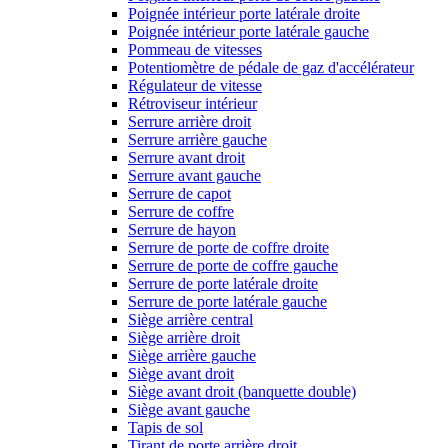
Poignée intérieur porte latérale droite
Poignée intérieur porte latérale gauche
Pommeau de vitesses
Potentiomètre de pédale de gaz d'accélérateur
Régulateur de vitesse
Rétroviseur intérieur
Serrure arrière droit
Serrure arrière gauche
Serrure avant droit
Serrure avant gauche
Serrure de capot
Serrure de coffre
Serrure de hayon
Serrure de porte de coffre droite
Serrure de porte de coffre gauche
Serrure de porte latérale droite
Serrure de porte latérale gauche
Siège arrière central
Siège arrière droit
Siège arrière gauche
Siège avant droit
Siège avant droit (banquette double)
Siège avant gauche
Tapis de sol
Tirant de porte arrière droit