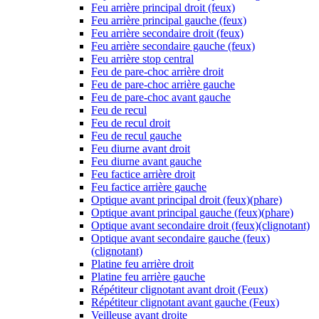
Feu arrière principal droit (feux)
Feu arrière principal gauche (feux)
Feu arrière secondaire droit (feux)
Feu arrière secondaire gauche (feux)
Feu arrière stop central
Feu de pare-choc arrière droit
Feu de pare-choc arrière gauche
Feu de pare-choc avant gauche
Feu de recul
Feu de recul droit
Feu de recul gauche
Feu diurne avant droit
Feu diurne avant gauche
Feu factice arrière droit
Feu factice arrière gauche
Optique avant principal droit (feux)(phare)
Optique avant principal gauche (feux)(phare)
Optique avant secondaire droit (feux)(clignotant)
Optique avant secondaire gauche (feux)
(clignotant)
Platine feu arrière droit
Platine feu arrière gauche
Répétiteur clignotant avant droit (Feux)
Répétiteur clignotant avant gauche (Feux)
Veilleuse avant droite