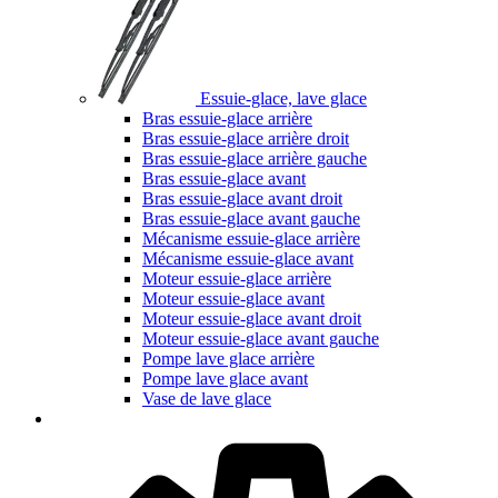
Essuie-glace, lave glace
Bras essuie-glace arrière
Bras essuie-glace arrière droit
Bras essuie-glace arrière gauche
Bras essuie-glace avant
Bras essuie-glace avant droit
Bras essuie-glace avant gauche
Mécanisme essuie-glace arrière
Mécanisme essuie-glace avant
Moteur essuie-glace arrière
Moteur essuie-glace avant
Moteur essuie-glace avant droit
Moteur essuie-glace avant gauche
Pompe lave glace arrière
Pompe lave glace avant
Vase de lave glace