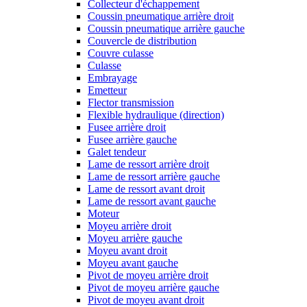
Collecteur d'échappement
Coussin pneumatique arrière droit
Coussin pneumatique arrière gauche
Couvercle de distribution
Couvre culasse
Culasse
Embrayage
Emetteur
Flector transmission
Flexible hydraulique (direction)
Fusee arrière droit
Fusee arrière gauche
Galet tendeur
Lame de ressort arrière droit
Lame de ressort arrière gauche
Lame de ressort avant droit
Lame de ressort avant gauche
Moteur
Moyeu arrière droit
Moyeu arrière gauche
Moyeu avant droit
Moyeu avant gauche
Pivot de moyeu arrière droit
Pivot de moyeu arrière gauche
Pivot de moyeu avant droit