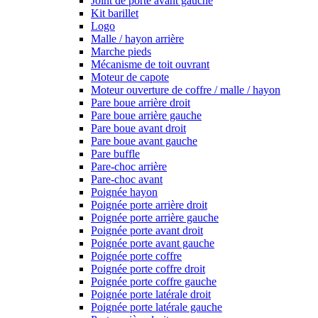
Joint de porte avant gauche
Kit barillet
Logo
Malle / hayon arrière
Marche pieds
Mécanisme de toit ouvrant
Moteur de capote
Moteur ouverture de coffre / malle / hayon
Pare boue arrière droit
Pare boue arrière gauche
Pare boue avant droit
Pare boue avant gauche
Pare buffle
Pare-choc arrière
Pare-choc avant
Poignée hayon
Poignée porte arrière droit
Poignée porte arrière gauche
Poignée porte avant droit
Poignée porte avant gauche
Poignée porte coffre
Poignée porte coffre droit
Poignée porte coffre gauche
Poignée porte latérale droit
Poignée porte latérale gauche