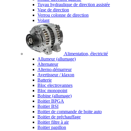
Tuyau hydraulique de direction assistée
Vase de direction
Verrou colonne de direction
Volant
Alimentation, électricité
Allumeur (allumage)
Alternateur
Alterno-démarreur
Avertisseur / klaxon
Batterie
Bloc electrovannes
Bloc monopoint
Bobine (allumage)
Boitier BPGA
Boitier BSI
Boitier de commande de boite auto
Boitier de préchauffage
Boitier filtre à air
Boitier papillon