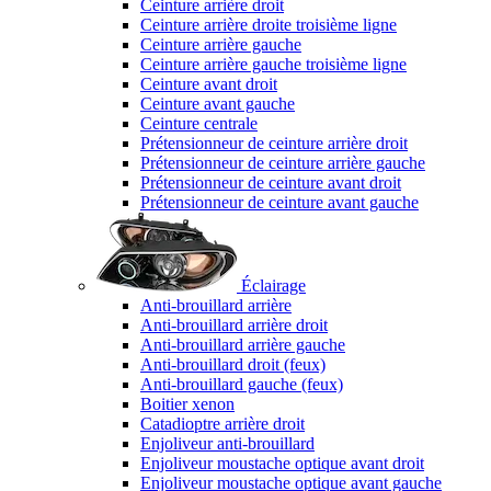
Ceinture arrière droit
Ceinture arrière droite troisième ligne
Ceinture arrière gauche
Ceinture arrière gauche troisième ligne
Ceinture avant droit
Ceinture avant gauche
Ceinture centrale
Prétensionneur de ceinture arrière droit
Prétensionneur de ceinture arrière gauche
Prétensionneur de ceinture avant droit
Prétensionneur de ceinture avant gauche
Éclairage
Anti-brouillard arrière
Anti-brouillard arrière droit
Anti-brouillard arrière gauche
Anti-brouillard droit (feux)
Anti-brouillard gauche (feux)
Boitier xenon
Catadioptre arrière droit
Enjoliveur anti-brouillard
Enjoliveur moustache optique avant droit
Enjoliveur moustache optique avant gauche