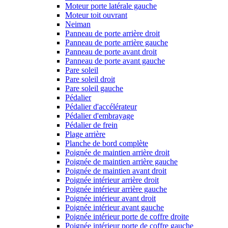
Moteur porte latérale gauche
Moteur toit ouvrant
Neiman
Panneau de porte arrière droit
Panneau de porte arrière gauche
Panneau de porte avant droit
Panneau de porte avant gauche
Pare soleil
Pare soleil droit
Pare soleil gauche
Pédalier
Pédalier d'accélérateur
Pédalier d'embrayage
Pédalier de frein
Plage arrière
Planche de bord complète
Poignée de maintien arrière droit
Poignée de maintien arrière gauche
Poignée de maintien avant droit
Poignée intérieur arrière droit
Poignée intérieur arrière gauche
Poignée intérieur avant droit
Poignée intérieur avant gauche
Poignée intérieur porte de coffre droite
Poignée intérieur porte de coffre gauche