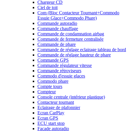
Chargeur CD
Ciel de toit
Com (Bloc Contacteur Tournant+Commodo
Essuie Glace+Commodo Phare)
Commande autoradio
Commande chauffage
Commande de condamnation airbag
Commande de fermeture centralisée
Commande de phare
Commande de réglage eclairage tableau de bord
Commande de réglage hauteur de phare
Commande GPS
Commande régulateur vitesse
Commande rétroviseurs
Commodo d'essuie glaces
Commodo phare
Compte tours
Compteur
Console centrale (intérieur plastique)
Contacteur tournant
Eclairage de plafonnier
Ecran CarPlay
Ecran GPS
ECU start stop
Facade autoradio