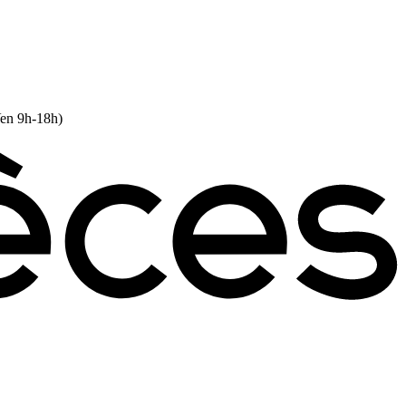
Ven 9h-18h)