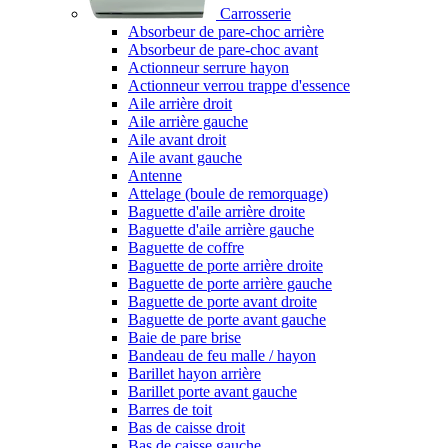
Carrosserie
Absorbeur de pare-choc arrière
Absorbeur de pare-choc avant
Actionneur serrure hayon
Actionneur verrou trappe d'essence
Aile arrière droit
Aile arrière gauche
Aile avant droit
Aile avant gauche
Antenne
Attelage (boule de remorquage)
Baguette d'aile arrière droite
Baguette d'aile arrière gauche
Baguette de coffre
Baguette de porte arrière droite
Baguette de porte arrière gauche
Baguette de porte avant droite
Baguette de porte avant gauche
Baie de pare brise
Bandeau de feu malle / hayon
Barillet hayon arrière
Barillet porte avant gauche
Barres de toit
Bas de caisse droit
Bas de caisse gauche