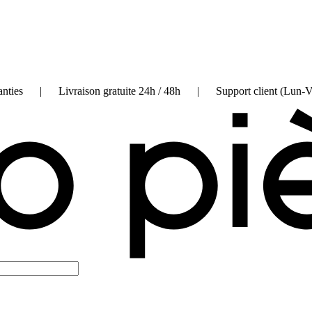
on garanties | Livraison gratuite 24h / 48h | Support client (Lun-