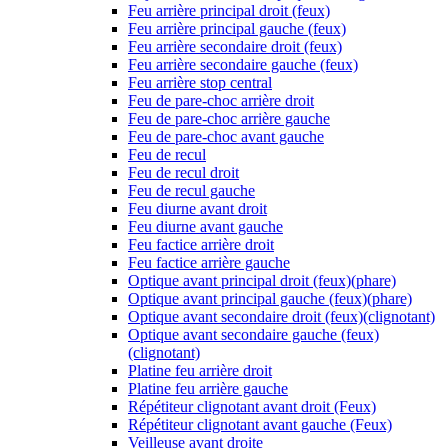
Feu arrière principal droit (feux)
Feu arrière principal gauche (feux)
Feu arrière secondaire droit (feux)
Feu arrière secondaire gauche (feux)
Feu arrière stop central
Feu de pare-choc arrière droit
Feu de pare-choc arrière gauche
Feu de pare-choc avant gauche
Feu de recul
Feu de recul droit
Feu de recul gauche
Feu diurne avant droit
Feu diurne avant gauche
Feu factice arrière droit
Feu factice arrière gauche
Optique avant principal droit (feux)(phare)
Optique avant principal gauche (feux)(phare)
Optique avant secondaire droit (feux)(clignotant)
Optique avant secondaire gauche (feux)
(clignotant)
Platine feu arrière droit
Platine feu arrière gauche
Répétiteur clignotant avant droit (Feux)
Répétiteur clignotant avant gauche (Feux)
Veilleuse avant droite