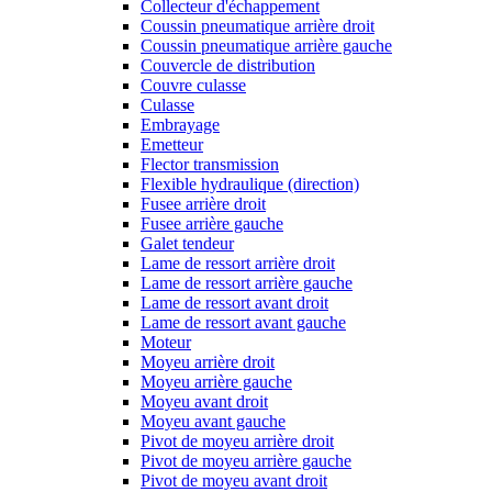
Collecteur d'échappement
Coussin pneumatique arrière droit
Coussin pneumatique arrière gauche
Couvercle de distribution
Couvre culasse
Culasse
Embrayage
Emetteur
Flector transmission
Flexible hydraulique (direction)
Fusee arrière droit
Fusee arrière gauche
Galet tendeur
Lame de ressort arrière droit
Lame de ressort arrière gauche
Lame de ressort avant droit
Lame de ressort avant gauche
Moteur
Moyeu arrière droit
Moyeu arrière gauche
Moyeu avant droit
Moyeu avant gauche
Pivot de moyeu arrière droit
Pivot de moyeu arrière gauche
Pivot de moyeu avant droit