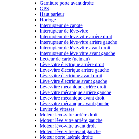
Garniture porte avant droite
GPS
Haut parleur
Horloge
Interrupteur de capote
Interrupteur de lève-vitre
Interrupteur de lève-vitre arrière droit
Interrupteur de lève-vitre arrière gauche
Interrupteur de lève-vitre avant droit
Interrupteur de lève-vitre avant gauche
Lecteur de carte (neiman)
Lève-vitre électrique arrière droit
Lève-vitre électrique arrière gauche
Lève-vitre électrique avant droit
Lève-vitre électrique avant gauche
Lève-vitre mécanique arrière droit
Lève-vitre mécanique arrière gauche
Lève-vitre mécanique avant droit
Lève-vitre mécanique avant gauche
Levier de vitesses
Moteur lève-vitre arrière droit
Moteur lève-vitre arrière gauche
Moteur lève-vitre avant droit
Moteur lève-vitre avant gauche
Moteur porte latérale droite