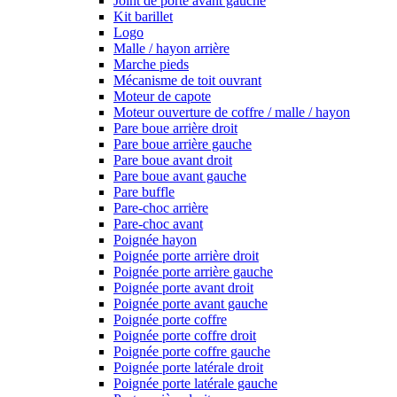
Joint de porte avant gauche
Kit barillet
Logo
Malle / hayon arrière
Marche pieds
Mécanisme de toit ouvrant
Moteur de capote
Moteur ouverture de coffre / malle / hayon
Pare boue arrière droit
Pare boue arrière gauche
Pare boue avant droit
Pare boue avant gauche
Pare buffle
Pare-choc arrière
Pare-choc avant
Poignée hayon
Poignée porte arrière droit
Poignée porte arrière gauche
Poignée porte avant droit
Poignée porte avant gauche
Poignée porte coffre
Poignée porte coffre droit
Poignée porte coffre gauche
Poignée porte latérale droit
Poignée porte latérale gauche