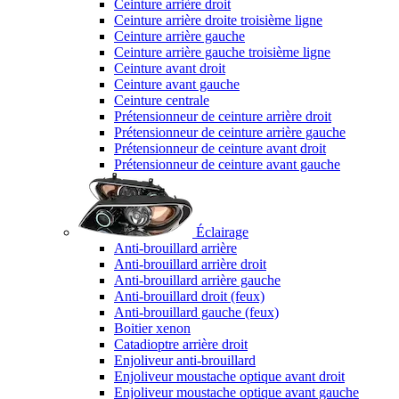
Ceinture arrière droit
Ceinture arrière droite troisième ligne
Ceinture arrière gauche
Ceinture arrière gauche troisième ligne
Ceinture avant droit
Ceinture avant gauche
Ceinture centrale
Prétensionneur de ceinture arrière droit
Prétensionneur de ceinture arrière gauche
Prétensionneur de ceinture avant droit
Prétensionneur de ceinture avant gauche
Éclairage
Anti-brouillard arrière
Anti-brouillard arrière droit
Anti-brouillard arrière gauche
Anti-brouillard droit (feux)
Anti-brouillard gauche (feux)
Boitier xenon
Catadioptre arrière droit
Enjoliveur anti-brouillard
Enjoliveur moustache optique avant droit
Enjoliveur moustache optique avant gauche