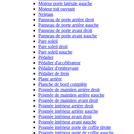
Moteur porte latérale gauche
Moteur toit ouvrant
Neiman
Panneau de porte arrière droit
Panneau de porte arrière gauche
Panneau de porte avant droit
Panneau de porte avant gauche
Pare soleil
Pare soleil droit
Pare soleil gauche
Pédalier
Pédalier d'accélérateur
Pédalier d'embrayage
Pédalier de frein
Plage arrière
Planche de bord complète
Poignée de maintien arrière droit
Poignée de maintien arrière gauche
Poignée de maintien avant droit
Poignée intérieur arrière droit
Poignée intérieur arrière gauche
Poignée intérieur avant droit
Poignée intérieur avant gauche
Poignée intérieur porte de coffre droite
Poignée intérieur porte de coffre gauche