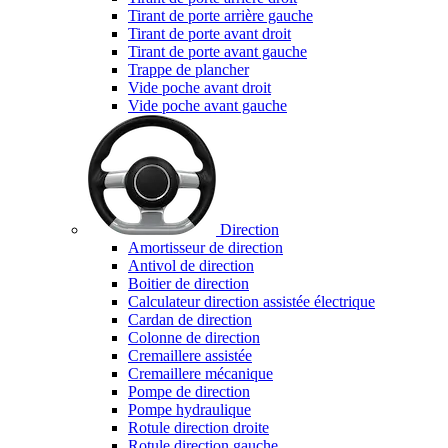
Tirant de porte arrière gauche
Tirant de porte avant droit
Tirant de porte avant gauche
Trappe de plancher
Vide poche avant droit
Vide poche avant gauche
Direction
Amortisseur de direction
Antivol de direction
Boitier de direction
Calculateur direction assistée électrique
Cardan de direction
Colonne de direction
Cremaillere assistée
Cremaillere mécanique
Pompe de direction
Pompe hydraulique
Rotule direction droite
Rotule direction gauche