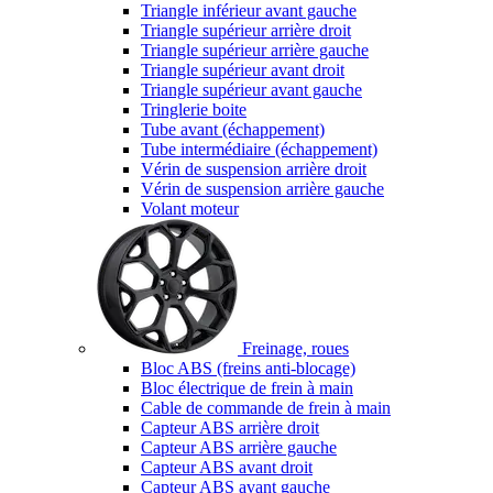
Triangle inférieur avant gauche
Triangle supérieur arrière droit
Triangle supérieur arrière gauche
Triangle supérieur avant droit
Triangle supérieur avant gauche
Tringlerie boite
Tube avant (échappement)
Tube intermédiaire (échappement)
Vérin de suspension arrière droit
Vérin de suspension arrière gauche
Volant moteur
Freinage, roues
Bloc ABS (freins anti-blocage)
Bloc électrique de frein à main
Cable de commande de frein à main
Capteur ABS arrière droit
Capteur ABS arrière gauche
Capteur ABS avant droit
Capteur ABS avant gauche