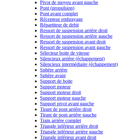
Pivot de moyeu avant gauche
Pont (propulsion)
Pont avant complet
Récepteur embrayage
Répartiteur de debit
Ressort de suspension arrière droit
Ressort de suspension arrière gauche
Ressort de suspension avant droit
Ressort de suspension avant gauche
Sélecteur boite de vitesse
Silencieux arrière (échappement)
Silencieux intermédiaire (échappement)
Sphère arrière
Sphère avant
Support de boite
Support moteur
Support moteur droit
Support moteur gauche
Support pivot avant gauche
Tirant de pont arrière droit
Tirant de pont arrière gauche
Train arrière complet
Triangle inférieur arrière droit
Triangle inférieur arrière gauche
Triangle inférieur avant droit