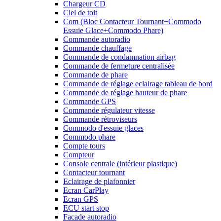
Chargeur CD
Ciel de toit
Com (Bloc Contacteur Tournant+Commodo
Essuie Glace+Commodo Phare)
Commande autoradio
Commande chauffage
Commande de condamnation airbag
Commande de fermeture centralisée
Commande de phare
Commande de réglage eclairage tableau de bord
Commande de réglage hauteur de phare
Commande GPS
Commande régulateur vitesse
Commande rétroviseurs
Commodo d'essuie glaces
Commodo phare
Compte tours
Compteur
Console centrale (intérieur plastique)
Contacteur tournant
Eclairage de plafonnier
Ecran CarPlay
Ecran GPS
ECU start stop
Facade autoradio