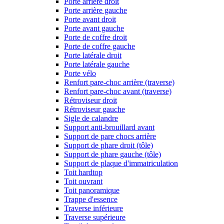
Porte arrière droit
Porte arrière gauche
Porte avant droit
Porte avant gauche
Porte de coffre droit
Porte de coffre gauche
Porte latérale droit
Porte latérale gauche
Porte vélo
Renfort pare-choc arrière (traverse)
Renfort pare-choc avant (traverse)
Rétroviseur droit
Rétroviseur gauche
Sigle de calandre
Support anti-brouillard avant
Support de pare chocs arrière
Support de phare droit (tôle)
Support de phare gauche (tôle)
Support de plaque d'immatriculation
Toit hardtop
Toit ouvrant
Toit panoramique
Trappe d'essence
Traverse inférieure
Traverse supérieure