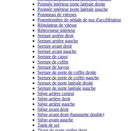
Poignée intérieur porte latérale droite
Poignée intérieur porte latérale gauche
Pommeau de vitesses
Potentiomètre de pédale de gaz d'accélérateur
Régulateur de vitesse
Rétroviseur intérieur
Serrure arrière droit
Serrure arrière gauche
Serrure avant droit
Serrure avant gauche
Serrure de capot
Serrure de coffre
Serrure de hayon
Serrure de porte de coffre droite
Serrure de porte de coffre gauche
Serrure de porte latérale droite
Serrure de porte latérale gauche
Siège arrière central
Siège arrière droit
Siège arrière gauche
Siège avant droit
Siège avant droit (banquette double)
Siège avant gauche
Tapis de sol
Tirant de porte arrière droit