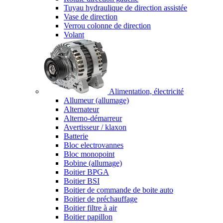
Tuyau hydraulique de direction assistée
Vase de direction
Verrou colonne de direction
Volant
Alimentation, électricité
Allumeur (allumage)
Alternateur
Alterno-démarreur
Avertisseur / klaxon
Batterie
Bloc electrovannes
Bloc monopoint
Bobine (allumage)
Boitier BPGA
Boitier BSI
Boitier de commande de boite auto
Boitier de préchauffage
Boitier filtre à air
Boitier papillon