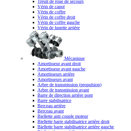
Treuil de roue de secours
Vérin de capot
Vérin de coffre
Vérin de coffre droit
Vérin de coffre gauche
Vérin de lunette arrière
Mécanique
Amortisseur avant droit
Amortisseur avant gauche
Amortisseurs arrière
Amortisseurs avant
Arbre de transmission (propulsion)
Arbre de transmission avant
Barre de direction arrière pont
Barre stabilisatrice
Berceau arrière
Berceau avant
Biellette anti couple moteur
Biellette barre stabilisatrice arrière droit
Biellette barre stabilisatrice arrière gauche