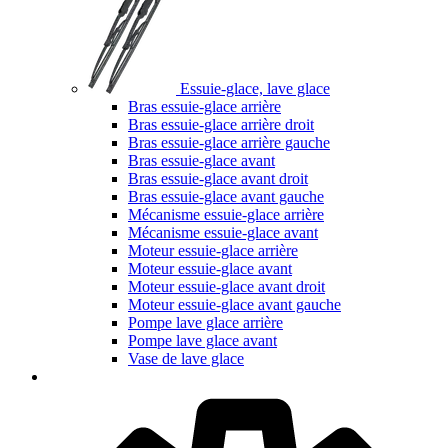
Essuie-glace, lave glace
Bras essuie-glace arrière
Bras essuie-glace arrière droit
Bras essuie-glace arrière gauche
Bras essuie-glace avant
Bras essuie-glace avant droit
Bras essuie-glace avant gauche
Mécanisme essuie-glace arrière
Mécanisme essuie-glace avant
Moteur essuie-glace arrière
Moteur essuie-glace avant
Moteur essuie-glace avant droit
Moteur essuie-glace avant gauche
Pompe lave glace arrière
Pompe lave glace avant
Vase de lave glace