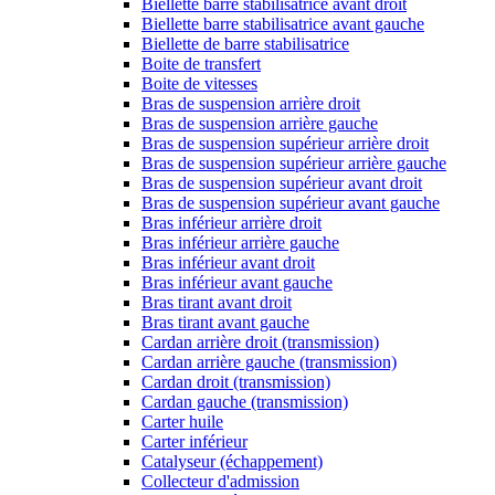
Biellette barre stabilisatrice avant droit
Biellette barre stabilisatrice avant gauche
Biellette de barre stabilisatrice
Boite de transfert
Boite de vitesses
Bras de suspension arrière droit
Bras de suspension arrière gauche
Bras de suspension supérieur arrière droit
Bras de suspension supérieur arrière gauche
Bras de suspension supérieur avant droit
Bras de suspension supérieur avant gauche
Bras inférieur arrière droit
Bras inférieur arrière gauche
Bras inférieur avant droit
Bras inférieur avant gauche
Bras tirant avant droit
Bras tirant avant gauche
Cardan arrière droit (transmission)
Cardan arrière gauche (transmission)
Cardan droit (transmission)
Cardan gauche (transmission)
Carter huile
Carter inférieur
Catalyseur (échappement)
Collecteur d'admission