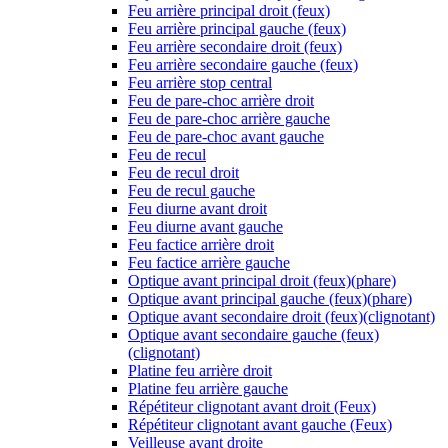
Feu arrière principal droit (feux)
Feu arrière principal gauche (feux)
Feu arrière secondaire droit (feux)
Feu arrière secondaire gauche (feux)
Feu arrière stop central
Feu de pare-choc arrière droit
Feu de pare-choc arrière gauche
Feu de pare-choc avant gauche
Feu de recul
Feu de recul droit
Feu de recul gauche
Feu diurne avant droit
Feu diurne avant gauche
Feu factice arrière droit
Feu factice arrière gauche
Optique avant principal droit (feux)(phare)
Optique avant principal gauche (feux)(phare)
Optique avant secondaire droit (feux)(clignotant)
Optique avant secondaire gauche (feux)
(clignotant)
Platine feu arrière droit
Platine feu arrière gauche
Répétiteur clignotant avant droit (Feux)
Répétiteur clignotant avant gauche (Feux)
Veilleuse avant droite