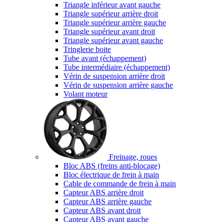
Triangle inférieur avant gauche
Triangle supérieur arrière droit
Triangle supérieur arrière gauche
Triangle supérieur avant droit
Triangle supérieur avant gauche
Tringlerie boite
Tube avant (échappement)
Tube intermédiaire (échappement)
Vérin de suspension arrière droit
Vérin de suspension arrière gauche
Volant moteur
Freinage, roues
Bloc ABS (freins anti-blocage)
Bloc électrique de frein à main
Cable de commande de frein à main
Capteur ABS arrière droit
Capteur ABS arrière gauche
Capteur ABS avant droit
Capteur ABS avant gauche