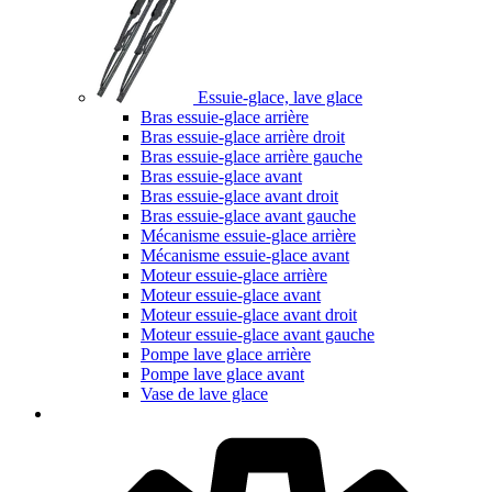
Essuie-glace, lave glace
Bras essuie-glace arrière
Bras essuie-glace arrière droit
Bras essuie-glace arrière gauche
Bras essuie-glace avant
Bras essuie-glace avant droit
Bras essuie-glace avant gauche
Mécanisme essuie-glace arrière
Mécanisme essuie-glace avant
Moteur essuie-glace arrière
Moteur essuie-glace avant
Moteur essuie-glace avant droit
Moteur essuie-glace avant gauche
Pompe lave glace arrière
Pompe lave glace avant
Vase de lave glace