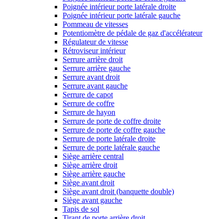
Poignée intérieur porte latérale droite
Poignée intérieur porte latérale gauche
Pommeau de vitesses
Potentiomètre de pédale de gaz d'accélérateur
Régulateur de vitesse
Rétroviseur intérieur
Serrure arrière droit
Serrure arrière gauche
Serrure avant droit
Serrure avant gauche
Serrure de capot
Serrure de coffre
Serrure de hayon
Serrure de porte de coffre droite
Serrure de porte de coffre gauche
Serrure de porte latérale droite
Serrure de porte latérale gauche
Siège arrière central
Siège arrière droit
Siège arrière gauche
Siège avant droit
Siège avant droit (banquette double)
Siège avant gauche
Tapis de sol
Tirant de porte arrière droit